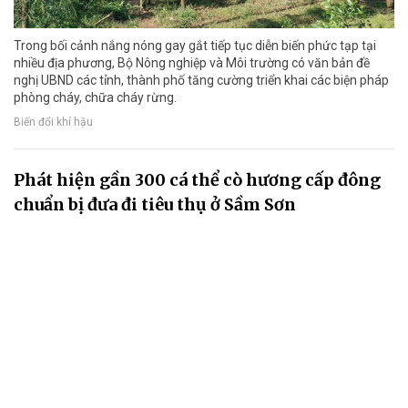
Trong bối cảnh nắng nóng gay gắt tiếp tục diễn biến phức tạp tại
nhiều địa phương, Bộ Nông nghiệp và Môi trường có văn bản đề
nghị UBND các tỉnh, thành phố tăng cường triển khai các biện pháp
phòng cháy, chữa cháy rừng.
Biến đổi khí hậu
Phát hiện gần 300 cá thể cò hương cấp đông
chuẩn bị đưa đi tiêu thụ ở Sầm Sơn