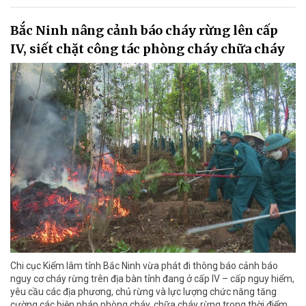
Bắc Ninh nâng cảnh báo cháy rừng lên cấp
IV, siết chặt công tác phòng cháy chữa cháy
Chi cục Kiểm lâm tỉnh Bắc Ninh vừa phát đi thông báo cảnh báo
nguy cơ cháy rừng trên địa bàn tỉnh đang ở cấp IV – cấp nguy hiểm,
yêu cầu các địa phương, chủ rừng và lực lượng chức năng tăng
cường các biện pháp phòng cháy, chữa cháy rừng trong thời điểm