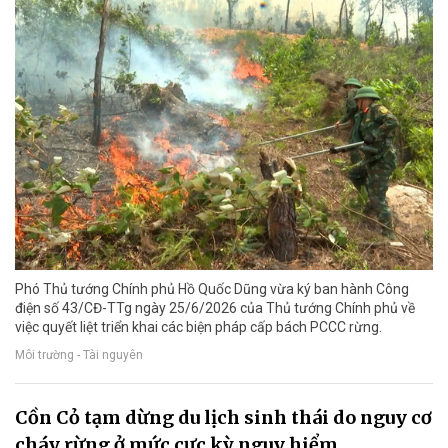
Phó Thủ tướng Chính phủ Hồ Quốc Dũng vừa ký ban hành Công
điện số 43/CĐ-TTg ngày 25/6/2026 của Thủ tướng Chính phủ về
việc quyết liệt triển khai các biện pháp cấp bách PCCC rừng.
Môi trường - Tài nguyên
Cồn Cỏ tạm dừng du lịch sinh thái do nguy cơ
cháy rừng ở mức cực kỳ nguy hiểm