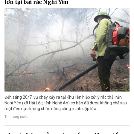
lớn tại bãi rác Nghi Yên
Đến sáng 20/7, vụ cháy xảy ra tại Khu liên hiệp xử lý rác thải rắn
Nghi Yên (xã Hải Lộc, tỉnh Nghệ An) cơ bản đã được khống chế sau
một đêm lực lượng chức năng căng mình dập lửa.
Tin trong nước