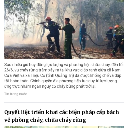
Sau nhiều giờ huy động lực lượng và phương tiện chữa cháy, đến tối
26/6, vụ cháy rừng tràm xảy ra tại khu vực giáp ranh giữa xã Nam
Cửa Việt và xã Triệu Cơ (tỉnh Quảng Trị) đã được khống chế và dập
tắt hoàn toàn. Chính quyền địa phương tiếp tục duy trì lực lượng
ứng trực nhằm ngăn nguy cơ cháy bùng phát trở lại.
Tin trong nước
Quyết liệt triển khai các biện pháp cấp bách
về phòng cháy, chữa cháy rừng