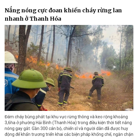
Nắng nóng cực đoan khiến cháy rừng lan
nhanh ở Thanh Hóa
Đám cháy bùng phát tại khu vực rừng thông và keo rộng khoảng
3,6ha ở phường Hải Bình (Thanh Hóa) trong điều kiện thời tiết nắng
nóng gay gắt. Gần 300 cán bộ, chiến sĩ và người dân đã được huy
động để khẩn trương triển khai các biện pháp khống chế, ngăn chặn