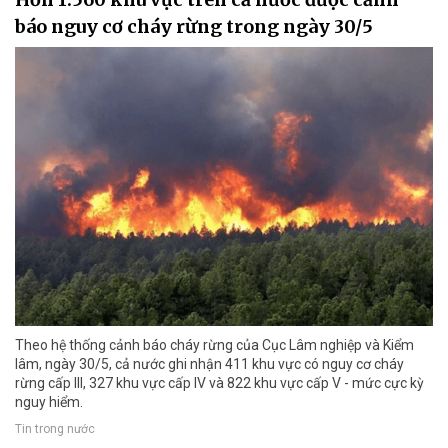
báo nguy cơ cháy rừng trong ngày 30/5
Theo hệ thống cảnh báo cháy rừng của Cục Lâm nghiệp và Kiểm
lâm, ngày 30/5, cả nước ghi nhận 411 khu vực có nguy cơ cháy
rừng cấp III, 327 khu vực cấp IV và 822 khu vực cấp V - mức cực kỳ
nguy hiểm.
Tin trong nước