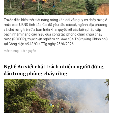
Trước diễn biến thời tiết nắng nóng kéo dài và nguy cơ cháy rừng ở
mức cao, UBND tỉnh Lào Cai đã yêu cầu các sở, ngành, địa phương
và chủ rừng trên địa bàn triển khai quyết liệt các biện pháp cấp
bách nhằm nâng cao hiệu quả công tác phòng cháy, chữa cháy
rừng (PCCCR), thực hiện nghiêm chỉ đạo của Thủ tướng Chính phủ
tại Công điện số 43/CĐ-TTg ngày 25/6/2026.
Môi trường - Tài nguyên
Nghệ An siết chặt trách nhiệm người đứng
đầu trong phòng cháy rừng