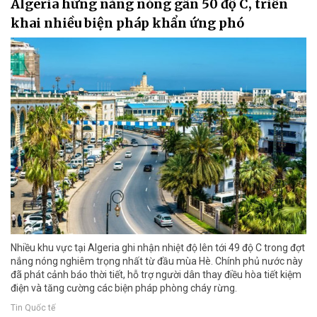
Algeria hứng nắng nóng gần 50 độ C, triển
khai nhiều biện pháp khẩn ứng phó
Nhiều khu vực tại Algeria ghi nhận nhiệt độ lên tới 49 độ C trong đợt
nắng nóng nghiêm trọng nhất từ đầu mùa Hè. Chính phủ nước này
đã phát cảnh báo thời tiết, hỗ trợ người dân thay điều hòa tiết kiệm
điện và tăng cường các biện pháp phòng cháy rừng.
Tin Quốc tế