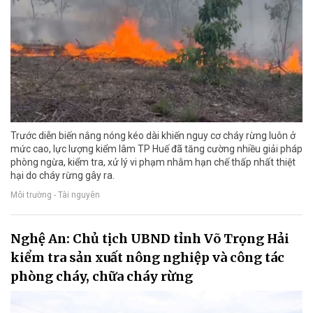
Trước diễn biến nắng nóng kéo dài khiến nguy cơ cháy rừng luôn ở
mức cao, lực lượng kiểm lâm TP Huế đã tăng cường nhiều giải pháp
phòng ngừa, kiểm tra, xử lý vi phạm nhằm hạn chế thấp nhất thiệt
hại do cháy rừng gây ra.
Môi trường - Tài nguyên
Nghệ An: Chủ tịch UBND tỉnh Võ Trọng Hải
kiểm tra sản xuất nông nghiệp và công tác
phòng cháy, chữa cháy rừng