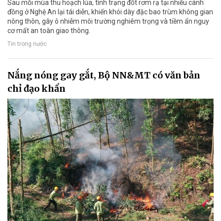
Sau mỗi mùa thu hoạch lúa, tình trạng đốt rơm rạ tại nhiều cánh
đồng ở Nghệ An lại tái diễn, khiến khói dày đặc bao trùm không gian
nông thôn, gây ô nhiễm môi trường nghiêm trọng và tiềm ẩn nguy
cơ mất an toàn giao thông.
Tin trong nước
Nắng nóng gay gắt, Bộ NN&MT có văn bản
chỉ đạo khẩn