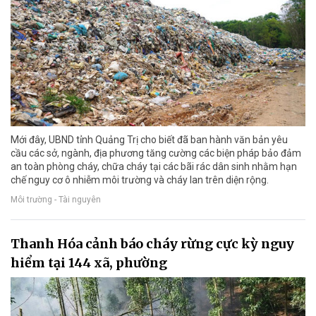
Mới đây, UBND tỉnh Quảng Trị cho biết đã ban hành văn bản yêu
cầu các sở, ngành, địa phương tăng cường các biện pháp bảo đảm
an toàn phòng cháy, chữa cháy tại các bãi rác dân sinh nhằm hạn
chế nguy cơ ô nhiễm môi trường và cháy lan trên diện rộng.
Môi trường - Tài nguyên
Thanh Hóa cảnh báo cháy rừng cực kỳ nguy
hiểm tại 144 xã, phường