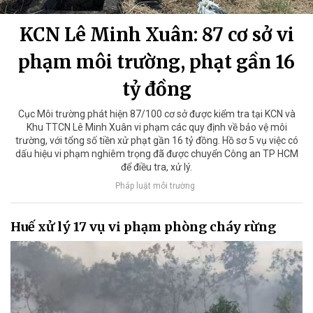
KCN Lê Minh Xuân: 87 cơ sở vi
phạm môi trường, phạt gần 16
tỷ đồng
Cục Môi trường phát hiện 87/100 cơ sở được kiểm tra tại KCN và
Khu TTCN Lê Minh Xuân vi phạm các quy định về bảo vệ môi
trường, với tổng số tiền xử phạt gần 16 tỷ đồng. Hồ sơ 5 vụ việc có
dấu hiệu vi phạm nghiêm trọng đã được chuyển Công an TP HCM
để điều tra, xử lý.
Pháp luật môi trường
Huế xử lý 17 vụ vi phạm phòng cháy rừng