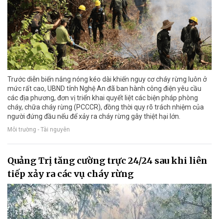
Trước diễn biến nắng nóng kéo dài khiến nguy cơ cháy rừng luôn ở
mức rất cao, UBND tỉnh Nghệ An đã ban hành công điện yêu cầu
các địa phương, đơn vị triển khai quyết liệt các biện pháp phòng
cháy, chữa cháy rừng (PCCCR), đồng thời quy rõ trách nhiệm của
người đứng đầu nếu để xảy ra cháy rừng gây thiệt hại lớn.
Môi trường - Tài nguyên
Quảng Trị tăng cường trực 24/24 sau khi liên
tiếp xảy ra các vụ cháy rừng