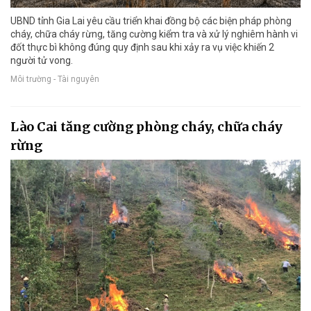
UBND tỉnh Gia Lai yêu cầu triển khai đồng bộ các biện pháp phòng
cháy, chữa cháy rừng, tăng cường kiểm tra và xử lý nghiêm hành vi
đốt thực bì không đúng quy định sau khi xảy ra vụ việc khiến 2
người tử vong.
Môi trường - Tài nguyên
Lào Cai tăng cường phòng cháy, chữa cháy
rừng