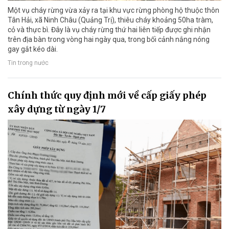
Một vụ cháy rừng vừa xảy ra tại khu vực rừng phòng hộ thuộc thôn
Tân Hải, xã Ninh Châu (Quảng Trị), thiêu cháy khoảng 50ha tràm,
cỏ và thực bì. Đây là vụ cháy rừng thứ hai liên tiếp được ghi nhận
trên địa bàn trong vòng hai ngày qua, trong bối cảnh nắng nóng
gay gắt kéo dài.
Tin trong nước
Chính thức quy định mới về cấp giấy phép
xây dựng từ ngày 1/7