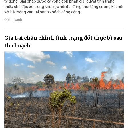
tỷ đồng. Giải pháp được kỳ vọng góp phần giải quyết tình trạng
thiếu chỗ đậu xe trong khu vực nội đô, đồng thời tăng cường kết nối
với hệ thống vận tải hành khách công cộng.
Đô thị xanh
Gia Lai chấn chỉnh tình trạng đốt thực bì sau
thu hoạch