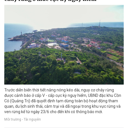
Trước diễn biến thời tiết nắng nóng kéo dài, nguy cơ cháy rừng
được cảnh báo ở cấp V - cấp cực kỳ nguy hiểm, UBND đặc khu Cồn
Cỏ (Quảng Trị) đã quyết định tạm dừng toàn bộ hoạt động tham
quan, du lịch sinh thái, cắm trại và dã ngoại trong khu vực rừng và
ven rừng kể từ ngày 23/6 cho đến khi có thông báo mới.
Môi trường - Tài nguyên