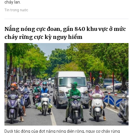
cháy lan.
Tin trong nước
Nắng nóng cực đoan, gần 840 khu vực ở mức
cháy rừng cực kỳ nguy hiểm
Dưới tác động của đợt nắng nóng diện rộng, nguy cơ cháy rừng