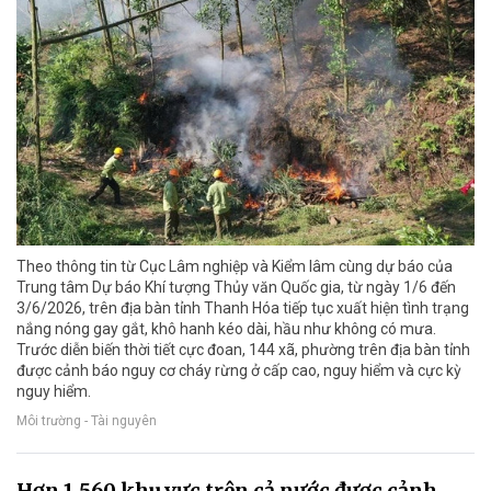
Theo thông tin từ Cục Lâm nghiệp và Kiểm lâm cùng dự báo của
Trung tâm Dự báo Khí tượng Thủy văn Quốc gia, từ ngày 1/6 đến
3/6/2026, trên địa bàn tỉnh Thanh Hóa tiếp tục xuất hiện tình trạng
nắng nóng gay gắt, khô hanh kéo dài, hầu như không có mưa.
Trước diễn biến thời tiết cực đoan, 144 xã, phường trên địa bàn tỉnh
được cảnh báo nguy cơ cháy rừng ở cấp cao, nguy hiểm và cực kỳ
nguy hiểm.
Môi trường - Tài nguyên
Hơn 1.560 khu vực trên cả nước được cảnh