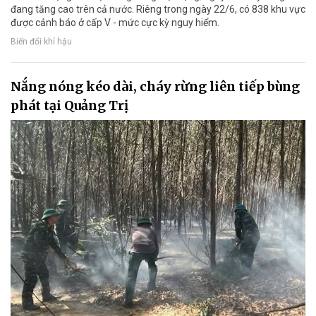
đang tăng cao trên cả nước. Riêng trong ngày 22/6, có 838 khu vực
được cảnh báo ở cấp V - mức cực kỳ nguy hiểm.
Biến đổi khí hậu
Nắng nóng kéo dài, cháy rừng liên tiếp bùng
phát tại Quảng Trị