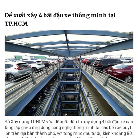
Đề xuất xây 4 bãi đậu xe thông minh tại
TP.HCM
Sở Xây dựng TP.HCM vừa đề xuất đầu tư xây dựng 4 bãi đậu xe cao
tầng lắp ghép ứng dụng công nghệ thông minh tại các bến xe buýt
lớn trên địa bàn thành phố, với tổng mức đầu tư dự kiến khoảng 80