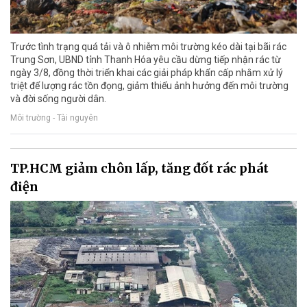
Trước tình trạng quá tải và ô nhiễm môi trường kéo dài tại bãi rác
Trung Sơn, UBND tỉnh Thanh Hóa yêu cầu dừng tiếp nhận rác từ
ngày 3/8, đồng thời triển khai các giải pháp khẩn cấp nhằm xử lý
triệt để lượng rác tồn đọng, giảm thiểu ảnh hưởng đến môi trường
và đời sống người dân.
Môi trường - Tài nguyên
TP.HCM giảm chôn lấp, tăng đốt rác phát
điện