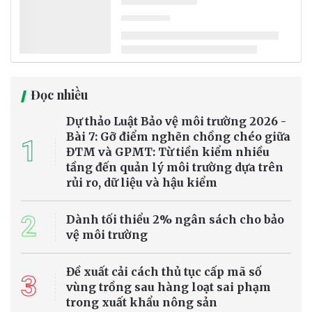
Đọc nhiều
Dự thảo Luật Bảo vệ môi trường 2026 -
Bài 7: Gỡ điểm nghẽn chồng chéo giữa
1
ĐTM và GPMT: Từ tiền kiểm nhiều
tầng đến quản lý môi trường dựa trên
rủi ro, dữ liệu và hậu kiểm
2
Dành tối thiểu 2% ngân sách cho bảo
vệ môi trường
Đề xuất cải cách thủ tục cấp mã số
3
vùng trồng sau hàng loạt sai phạm
trong xuất khẩu nông sản