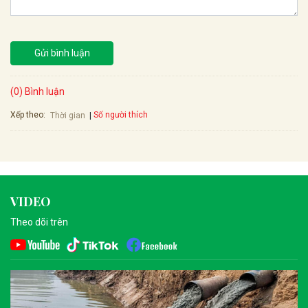
Gửi bình luận
(0) Bình luận
Xếp theo:
Số người thích
Thời gian
VIDEO
Theo dõi trên