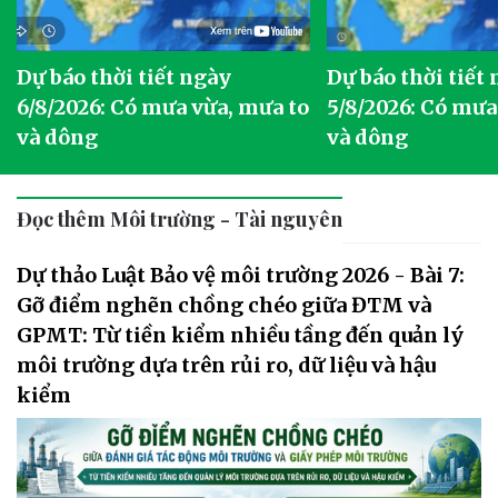
Dự báo thời tiết ngày
Dự báo thời tiết
6/8/2026: Có mưa vừa, mưa to
5/8/2026: Có mưa
và dông
và dông
Đọc thêm Môi trường - Tài nguyên
Dự thảo Luật Bảo vệ môi trường 2026 - Bài 7:
Gỡ điểm nghẽn chồng chéo giữa ĐTM và
GPMT: Từ tiền kiểm nhiều tầng đến quản lý
môi trường dựa trên rủi ro, dữ liệu và hậu
kiểm