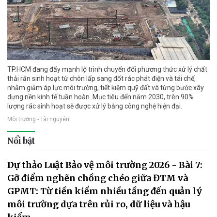
TP.HCM đang đẩy mạnh lộ trình chuyển đổi phương thức xử lý chất
thải rắn sinh hoạt từ chôn lấp sang đốt rác phát điện và tái chế,
nhằm giảm áp lực môi trường, tiết kiệm quỹ đất và từng bước xây
dựng nền kinh tế tuần hoàn. Mục tiêu đến năm 2030, trên 90%
lượng rác sinh hoạt sẽ được xử lý bằng công nghệ hiện đại.
Môi trường - Tài nguyên
Nổi bật
Dự thảo Luật Bảo vệ môi trường 2026 - Bài 7:
Gỡ điểm nghẽn chồng chéo giữa ĐTM và
GPMT: Từ tiền kiểm nhiều tầng đến quản lý
môi trường dựa trên rủi ro, dữ liệu và hậu