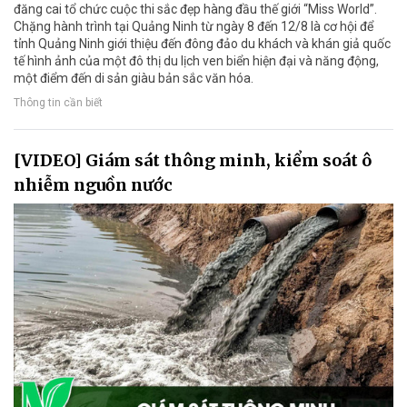
đăng cai tổ chức cuộc thi sắc đẹp hàng đầu thế giới “Miss World”.
Chặng hành trình tại Quảng Ninh từ ngày 8 đến 12/8 là cơ hội để
tỉnh Quảng Ninh giới thiệu đến đông đảo du khách và khán giả quốc
tế hình ảnh của một đô thị du lịch ven biển hiện đại và năng động,
một điểm đến di sản giàu bản sắc văn hóa.
Thông tin cần biết
[VIDEO] Giám sát thông minh, kiểm soát ô
nhiễm nguồn nước