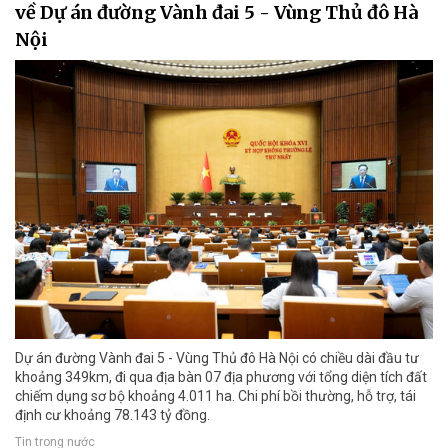
về Dự án đường Vành đai 5 - Vùng Thủ đô Hà
Nội
Dự án đường Vành đai 5 - Vùng Thủ đô Hà Nội có chiều dài đầu tư
khoảng 349km, đi qua địa bàn 07 địa phương với tổng diện tích đất
chiếm dụng sơ bộ khoảng 4.011 ha. Chi phí bồi thường, hỗ trợ, tái
định cư khoảng 78.143 tỷ đồng.
Tin trong nước