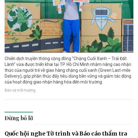
Chiến dịch truyền thông cộng đồng “Chặng Cuối Xanh – Trái Đất
Lành” vừa được triển khai tại TP. Hồ Chí Minh nhằm nâng cao nhận
thức của người trẻ về giao hàng chặng cuối xanh (Green Last-mile
Delivery), góp phần thúc đẩy tiêu dùng bền vững và giảm tác động
của hoạt động giao nhận hàng hóa đến môi trường.
Bảo vệ môi trường
Đừng bỏ lỡ
Quốc hội nghe Tờ trình và Báo cáo thẩm tra