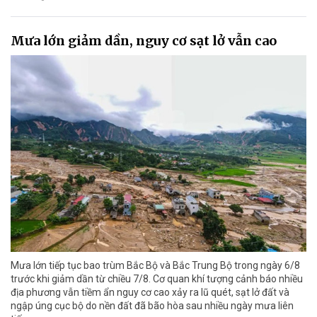
Mưa lớn giảm dần, nguy cơ sạt lở vẫn cao
Mưa lớn tiếp tục bao trùm Bắc Bộ và Bắc Trung Bộ trong ngày 6/8
trước khi giảm dần từ chiều 7/8. Cơ quan khí tượng cảnh báo nhiều
địa phương vẫn tiềm ẩn nguy cơ cao xảy ra lũ quét, sạt lở đất và
ngập úng cục bộ do nền đất đã bão hòa sau nhiều ngày mưa liên