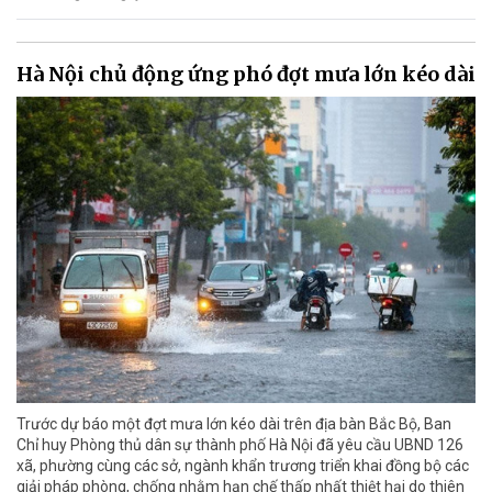
Hà Nội chủ động ứng phó đợt mưa lớn kéo dài
Trước dự báo một đợt mưa lớn kéo dài trên địa bàn Bắc Bộ, Ban
Chỉ huy Phòng thủ dân sự thành phố Hà Nội đã yêu cầu UBND 126
xã, phường cùng các sở, ngành khẩn trương triển khai đồng bộ các
giải pháp phòng, chống nhằm hạn chế thấp nhất thiệt hại do thiên