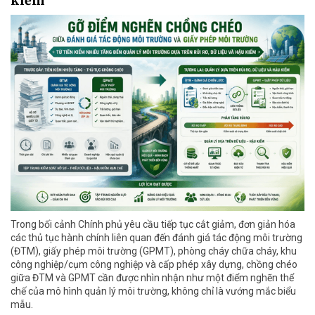
kiểm
Trong bối cảnh Chính phủ yêu cầu tiếp tục cắt giảm, đơn giản hóa
các thủ tục hành chính liên quan đến đánh giá tác động môi trường
(ĐTM), giấy phép môi trường (GPMT), phòng cháy chữa cháy, khu
công nghiệp/cụm công nghiệp và cấp phép xây dựng, chồng chéo
giữa ĐTM và GPMT cần được nhìn nhận như một điểm nghẽn thể
chế của mô hình quản lý môi trường, không chỉ là vướng mắc biểu
mẫu.