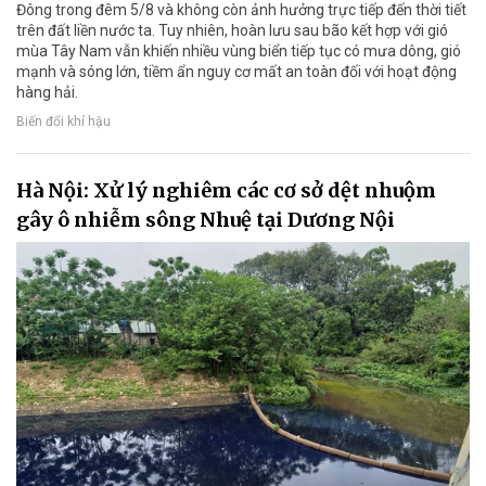
Đông trong đêm 5/8 và không còn ảnh hưởng trực tiếp đến thời tiết
trên đất liền nước ta. Tuy nhiên, hoàn lưu sau bão kết hợp với gió
mùa Tây Nam vẫn khiến nhiều vùng biển tiếp tục có mưa dông, gió
mạnh và sóng lớn, tiềm ẩn nguy cơ mất an toàn đối với hoạt động
hàng hải.
Biến đổi khí hậu
Hà Nội: Xử lý nghiêm các cơ sở dệt nhuộm
gây ô nhiễm sông Nhuệ tại Dương Nội