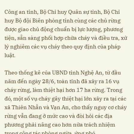
Công an tỉnh, Bộ Chỉ huy Quân sự tỉnh, Bộ Chỉ
huy Bộ đội Biên phòng tỉnh cùng các chủ rừng
được giao chủ động chuẩn bị lực lượng, phương
tiện, sẵn sàng phối hợp chữa cháy và điều tra, xử
lý nghiêm các vụ cháy theo quy định của pháp
luật.
Theo thống kê của UBND tỉnh Nghệ An, từ đầu
năm đến ngày 28/6, toàn tỉnh đã xảy ra 16 vụ
cháy rừng, làm thiệt hại hơn 17 ha rừng. Trong
đó, một số vụ cháy gây thiệt hại lớn xảy ra tại các
xã Thiên Nhẫn và Vạn An, cho thấy nguy cơ cháy
rừng vẫn đang ở mức cao và đòi hỏi các địa
phương phải nâng cao hơn nữa trách nhiệm
trong công tác phòng ngừa, ứng phó.