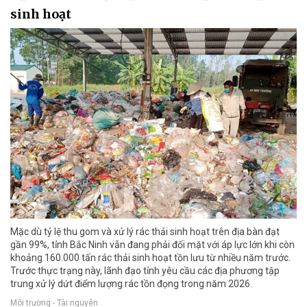
sinh hoạt
Mặc dù tỷ lệ thu gom và xử lý rác thải sinh hoạt trên địa bàn đạt
gần 99%, tỉnh Bắc Ninh vẫn đang phải đối mặt với áp lực lớn khi còn
khoảng 160.000 tấn rác thải sinh hoạt tồn lưu từ nhiều năm trước.
Trước thực trạng này, lãnh đạo tỉnh yêu cầu các địa phương tập
trung xử lý dứt điểm lượng rác tồn đọng trong năm 2026.
Môi trường - Tài nguyên