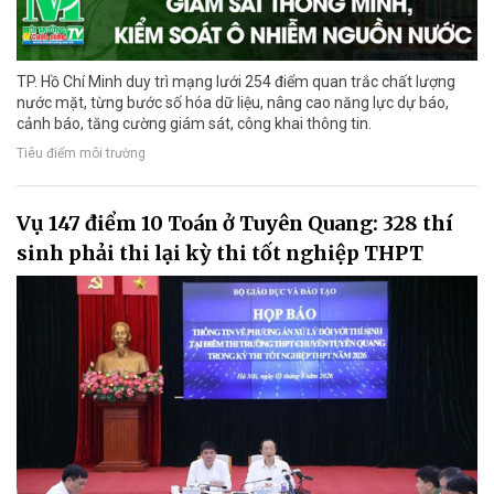
TP. Hồ Chí Minh duy trì mạng lưới 254 điểm quan trắc chất lượng
nước mặt, từng bước số hóa dữ liệu, nâng cao năng lực dự báo,
cảnh báo, tăng cường giám sát, công khai thông tin.
Tiêu điểm môi trường
Vụ 147 điểm 10 Toán ở Tuyên Quang: 328 thí
sinh phải thi lại kỳ thi tốt nghiệp THPT