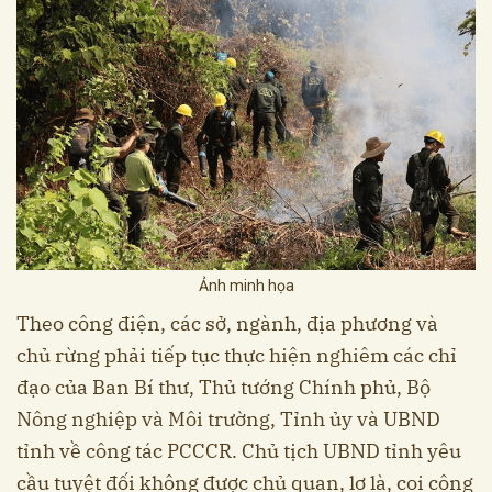
Ảnh minh họa
Theo công điện, các sở, ngành, địa phương và
chủ rừng phải tiếp tục thực hiện nghiêm các chỉ
đạo của Ban Bí thư, Thủ tướng Chính phủ, Bộ
Nông nghiệp và Môi trường, Tỉnh ủy và UBND
tỉnh về công tác PCCCR. Chủ tịch UBND tỉnh yêu
cầu tuyệt đối không được chủ quan, lơ là, coi công