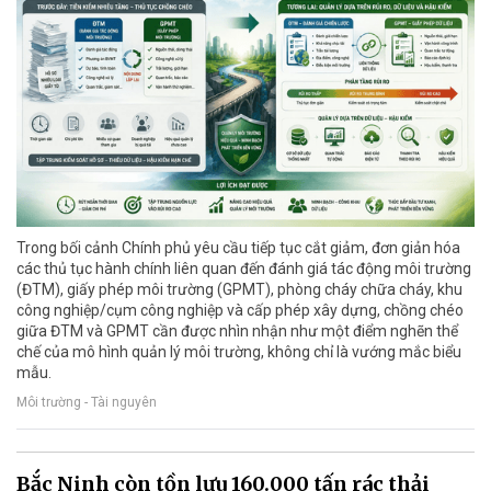
Trong bối cảnh Chính phủ yêu cầu tiếp tục cắt giảm, đơn giản hóa
các thủ tục hành chính liên quan đến đánh giá tác động môi trường
(ĐTM), giấy phép môi trường (GPMT), phòng cháy chữa cháy, khu
công nghiệp/cụm công nghiệp và cấp phép xây dựng, chồng chéo
giữa ĐTM và GPMT cần được nhìn nhận như một điểm nghẽn thể
chế của mô hình quản lý môi trường, không chỉ là vướng mắc biểu
mẫu.
Môi trường - Tài nguyên
Bắc Ninh còn tồn lưu 160.000 tấn rác thải