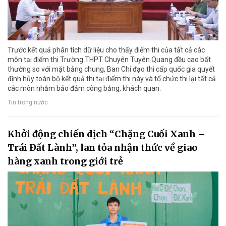
Trước kết quả phân tích dữ liệu cho thấy điểm thi của tất cả các
môn tại điểm thi Trường THPT Chuyên Tuyên Quang đều cao bất
thường so với mặt bằng chung, Ban Chỉ đạo thi cấp quốc gia quyết
định hủy toàn bộ kết quả thi tại điểm thi này và tổ chức thi lại tất cả
các môn nhằm bảo đảm công bằng, khách quan.
Tin trong nước
Khởi động chiến dịch “Chặng Cuối Xanh –
Trái Đất Lành”, lan tỏa nhận thức về giao
hàng xanh trong giới trẻ