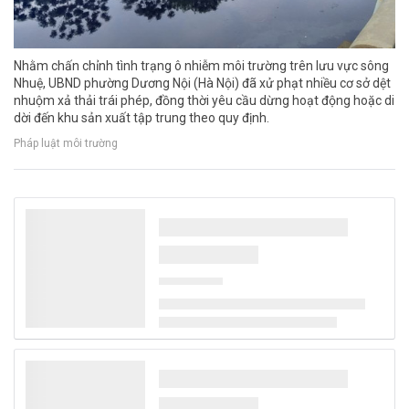
Nhằm chấn chỉnh tình trạng ô nhiễm môi trường trên lưu vực sông
Nhuệ, UBND phường Dương Nội (Hà Nội) đã xử phạt nhiều cơ sở dệt
nhuộm xả thải trái phép, đồng thời yêu cầu dừng hoạt động hoặc di
dời đến khu sản xuất tập trung theo quy định.
Pháp luật môi trường