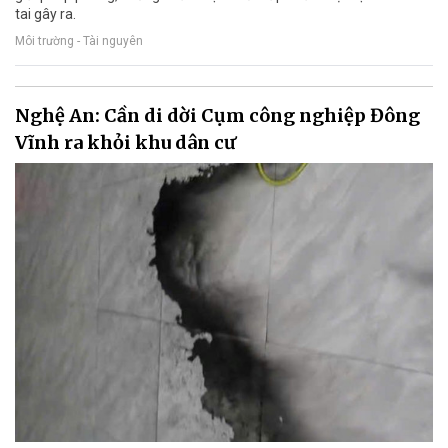
tai gây ra.
Môi trường - Tài nguyên
Nghệ An: Cần di dời Cụm công nghiệp Đông
Vĩnh ra khỏi khu dân cư