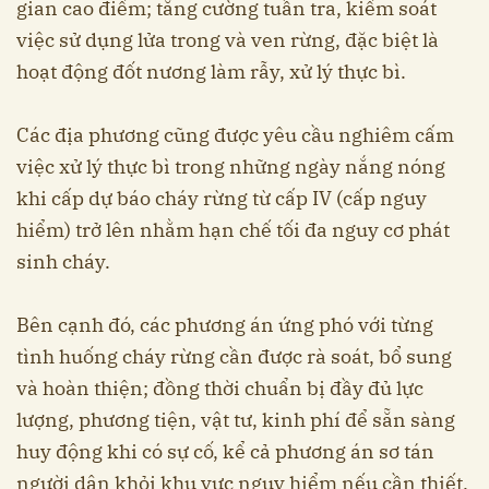
gian cao điểm; tăng cường tuần tra, kiểm soát
việc sử dụng lửa trong và ven rừng, đặc biệt là
hoạt động đốt nương làm rẫy, xử lý thực bì.
Các địa phương cũng được yêu cầu nghiêm cấm
việc xử lý thực bì trong những ngày nắng nóng
khi cấp dự báo cháy rừng từ cấp IV (cấp nguy
hiểm) trở lên nhằm hạn chế tối đa nguy cơ phát
sinh cháy.
Bên cạnh đó, các phương án ứng phó với từng
tình huống cháy rừng cần được rà soát, bổ sung
và hoàn thiện; đồng thời chuẩn bị đầy đủ lực
lượng, phương tiện, vật tư, kinh phí để sẵn sàng
huy động khi có sự cố, kể cả phương án sơ tán
người dân khỏi khu vực nguy hiểm nếu cần thiết.