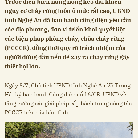
Trước diễn biến nắng nóng kéo dài khiến
nguy cơ cháy rừng luôn ở mức rất cao, UBND
tỉnh Nghệ An đã ban hành công điện yêu cầu
các địa phương, đơn vị triển khai quyết liệt
các biện pháp phòng cháy, chữa cháy rừng
(PCCCR), đồng thời quy rõ trách nhiệm của
người đứng đầu nếu để xảy ra cháy rừng gây
thiệt hại lớn.
Ngày 3/7, Chủ tịch UBND tỉnh Nghệ An Võ Trọng
Hải ký ban hành Công điện số 16/CĐ-UBND về
tăng cường các giải pháp cấp bách trong công tác
PCCCR trên địa bàn tỉnh.