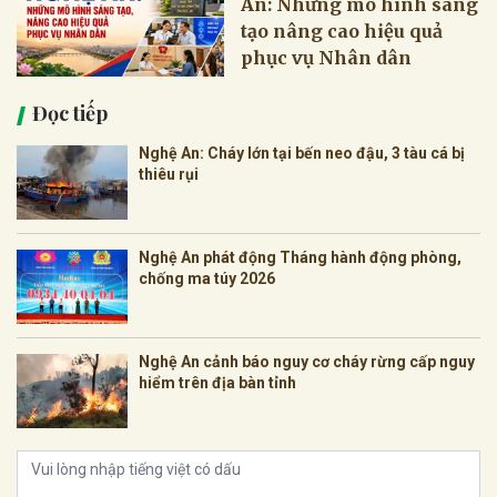
An: Những mô hình sáng
tạo nâng cao hiệu quả
phục vụ Nhân dân
Đọc tiếp
Nghệ An: Cháy lớn tại bến neo đậu, 3 tàu cá bị
thiêu rụi
Nghệ An phát động Tháng hành động phòng,
chống ma túy 2026
Nghệ An cảnh báo nguy cơ cháy rừng cấp nguy
hiểm trên địa bàn tỉnh