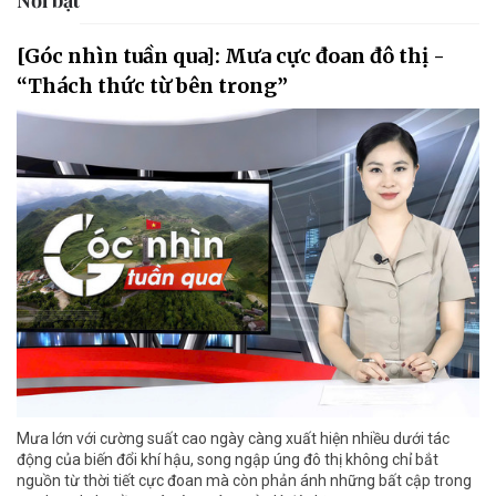
[Góc nhìn tuần qua]: Mưa cực đoan đô thị -
“Thách thức từ bên trong”
Mưa lớn với cường suất cao ngày càng xuất hiện nhiều dưới tác
động của biến đổi khí hậu, song ngập úng đô thị không chỉ bắt
nguồn từ thời tiết cực đoan mà còn phản ánh những bất cập trong