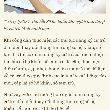
Từ 01/7/2021, thu hồi Sổ hộ khẩu khi người dân đăng
ký cư trú (Ảnh minh họa)
Khi công dân thực hiện các thủ tục đăng ký cư trú
dẫn đến thay đổi thông tin trong sổ hộ khẩu, sổ
tạm trú thì cơ quan đăng ký cư trú có trách nhiệm
thu hồi sổ hộ khẩu, sổ tạm trú đã cấp; thực hiện
điều chỉnh, cập nhật thông tin trong Cơ sở dữ liệu
về cư trú theo quy định của luật này và không cấp
mới, cấp lại sổ hộ khẩu, sổ tạm trú.
Như vậy, với các trường hợp người dân đăng ký
cư trú dẫn đến thay đổi thông tin trong sổ hộ
khẩu, sổ tạm trú sẽ bị thu hồi sổ.