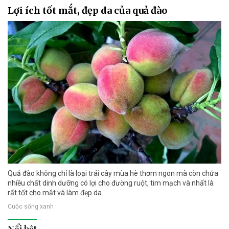
Lợi ích tốt mắt, đẹp da của quả đào
Quả đào không chỉ là loại trái cây mùa hè thơm ngon mà còn chứa
nhiều chất dinh dưỡng có lợi cho đường ruột, tim mạch và nhất là
rất tốt cho mắt và làm đẹp da.
Cuộc sống xanh
Nổi bật