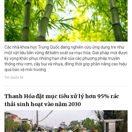
Các nhà khoa học Trung Quốc đang nghiên cứu ứng dụng tre như
một vật liệu bền vững để kiểm soát sa mạc hóa. Giải pháp mới được
kỳ vọng khắc phục những hạn chế của các phương pháp truyền
thống như rơm, cây bụi và nhựa, đồng thời góp phần nâng cao hiệu
quả bảo vệ môi trường.
Tin Quốc tế
Thanh Hóa đặt mục tiêu xử lý hơn 95% rác
thải sinh hoạt vào năm 2030