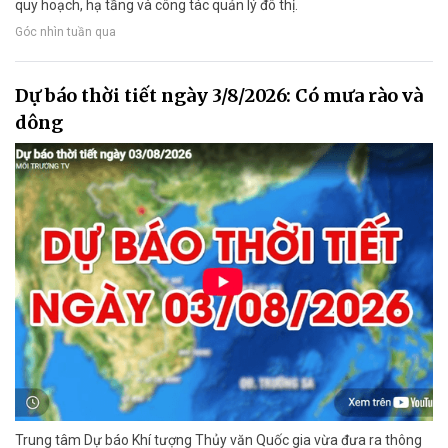
quy hoạch, hạ tầng và công tác quản lý đô thị.
Góc nhìn tuần qua
Dự báo thời tiết ngày 3/8/2026: Có mưa rào và
dông
Trung tâm Dự báo Khí tượng Thủy văn Quốc gia vừa đưa ra thông