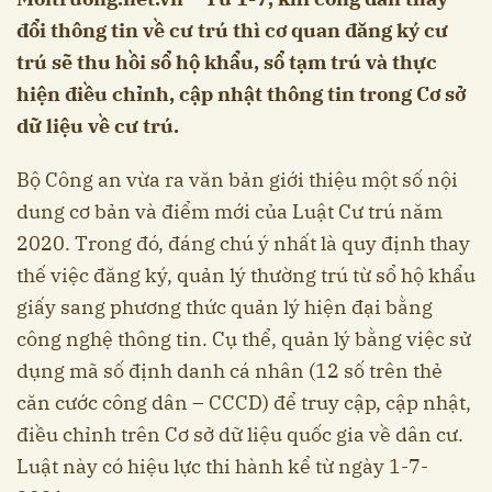
đổi thông tin về cư trú thì cơ quan đăng ký cư
trú sẽ thu hồi sổ hộ khẩu, sổ tạm trú và thực
hiện điều chỉnh, cập nhật thông tin trong Cơ sở
dữ liệu về cư trú.
Bộ Công an vừa ra văn bản giới thiệu một số nội
dung cơ bản và điểm mới của Luật Cư trú năm
2020. Trong đó, đáng chú ý nhất là quy định thay
thế việc đăng ký, quản lý thường trú từ sổ hộ khẩu
giấy sang phương thức quản lý hiện đại bằng
công nghệ thông tin. Cụ thể, quản lý bằng việc sử
dụng mã số định danh cá nhân (12 số trên thẻ
căn cước công dân – CCCD) để truy cập, cập nhật,
điều chỉnh trên Cơ sở dữ liệu quốc gia về dân cư.
Luật này có hiệu lực thi hành kể từ ngày 1-7-