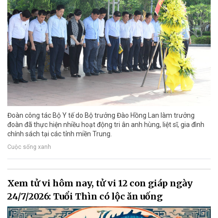
Đoàn công tác Bộ Y tế do Bộ trưởng Đào Hồng Lan làm trưởng
đoàn đã thực hiện nhiều hoạt động tri ân anh hùng, liệt sĩ, gia đình
chính sách tại các tỉnh miền Trung.
Cuộc sống xanh
Xem tử vi hôm nay, tử vi 12 con giáp ngày
24/7/2026: Tuổi Thìn có lộc ăn uống