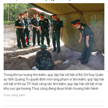
Trong khi lực lượng tìm kiếm, quy tập hài cốt liệt sĩ Bộ Chỉ huy Quân
sự tỉnh Quảng Trị quyết định mở rộng phạm vi tìm kiếm, quy tập hài
cốt liệt sĩ thì tại TP. Huế, công tác tìm kiếm, quy tập hài cốt liệt sĩ tại
khu vực ga Hương Thuỷ cũng đang được khẩn trương tiến hành.
Cuộc sống xanh