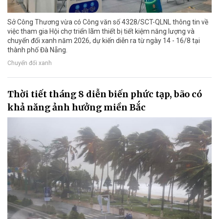
Sở Công Thương vừa có Công văn số 4328/SCT-QLNL thông tin về
việc tham gia Hội chợ triển lãm thiết bị tiết kiệm năng lượng và
chuyển đổi xanh năm 2026, dự kiến diễn ra từ ngày 14 - 16/8 tại
thành phố Đà Nẵng.
Chuyển đổi xanh
Thời tiết tháng 8 diễn biến phức tạp, bão có
khả năng ảnh hưởng miền Bắc