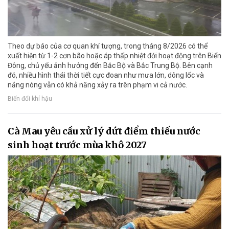
Theo dự báo của cơ quan khí tượng, trong tháng 8/2026 có thể
xuất hiện từ 1-2 cơn bão hoặc áp thấp nhiệt đới hoạt động trên Biển
Đông, chủ yếu ảnh hưởng đến Bắc Bộ và Bắc Trung Bộ. Bên cạnh
đó, nhiều hình thái thời tiết cực đoan như mưa lớn, dông lốc và
nắng nóng vẫn có khả năng xảy ra trên phạm vi cả nước.
Biến đổi khí hậu
Cà Mau yêu cầu xử lý dứt điểm thiếu nước
sinh hoạt trước mùa khô 2027