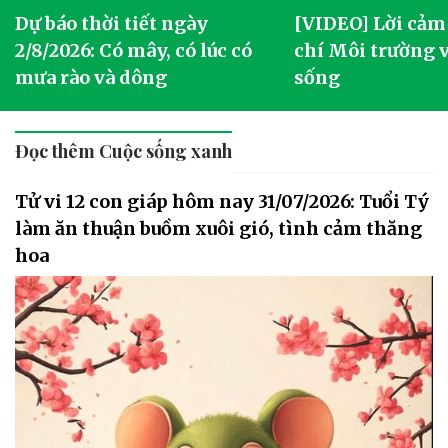
Dự báo thời tiết ngày
[VIDEO] Lời cảm
2/8/2026: Có mây, có lúc có
chí Môi trường 
mưa rào và dông
sống
Đọc thêm Cuộc sống xanh
Tử vi 12 con giáp hôm nay 31/07/2026: Tuổi Tý
làm ăn thuận buồm xuôi gió, tình cảm thăng
hoa