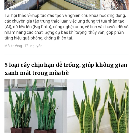
Tại hội thảo về hợp tác đào tạo và nghiên cứu khoa học ứng dụng,
các chuyên gia tập trung thảo luận việc ứng dụng trí tuệ nhân tạo
(AI), dữ liệu lớn (Big Data), công nghệ radar, vệ tinh và chuyển đổi số
nhằm nâng cao chất lượng dự báo khí tượng, thủy văn, góp phần
tăng hiệu quả phòng, chống thiên tai.
Môi trường - Tài nguyên
5 loại cây chịu hạn dễ trồng, giúp không gian
xanh mát trong mùa hè