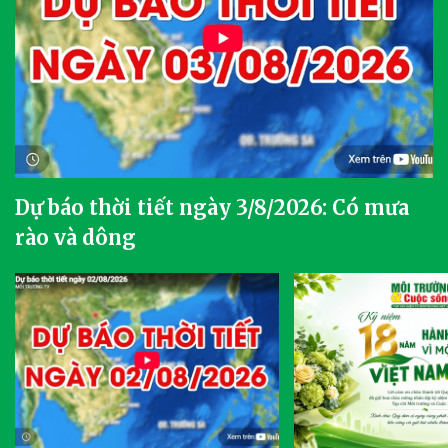
Dự báo thời tiết ngày 3/8/2026: Có mưa
rào và dông