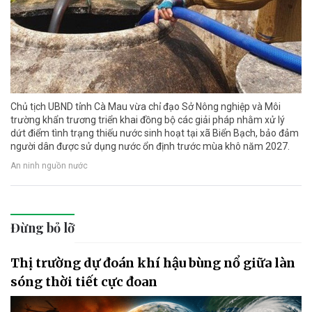
Chủ tịch UBND tỉnh Cà Mau vừa chỉ đạo Sở Nông nghiệp và Môi
trường khẩn trương triển khai đồng bộ các giải pháp nhằm xử lý
dứt điểm tình trạng thiếu nước sinh hoạt tại xã Biển Bạch, bảo đảm
người dân được sử dụng nước ổn định trước mùa khô năm 2027.
An ninh nguồn nước
Đừng bỏ lỡ
Thị trường dự đoán khí hậu bùng nổ giữa làn
sóng thời tiết cực đoan