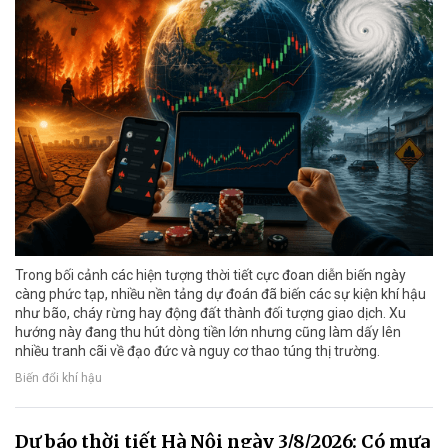
Trong bối cảnh các hiện tượng thời tiết cực đoan diễn biến ngày
càng phức tạp, nhiều nền tảng dự đoán đã biến các sự kiện khí hậu
như bão, cháy rừng hay động đất thành đối tượng giao dịch. Xu
hướng này đang thu hút dòng tiền lớn nhưng cũng làm dấy lên
nhiều tranh cãi về đạo đức và nguy cơ thao túng thị trường.
Biến đổi khí hậu
Dự báo thời tiết Hà Nội ngày 3/8/2026: Có mưa