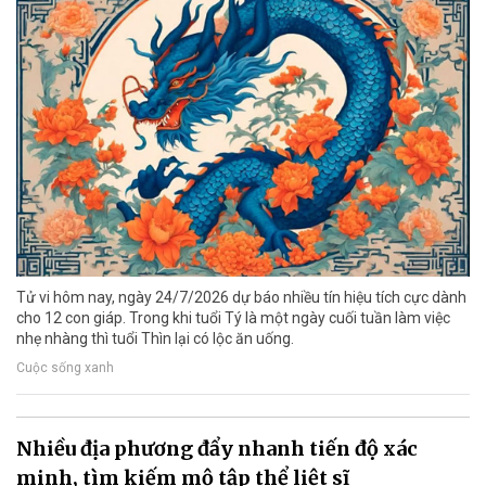
Tử vi hôm nay, ngày 24/7/2026 dự báo nhiều tín hiệu tích cực dành
cho 12 con giáp. Trong khi tuổi Tý là một ngày cuối tuần làm việc
nhẹ nhàng thì tuổi Thìn lại có lộc ăn uống.
Cuộc sống xanh
Nhiều địa phương đẩy nhanh tiến độ xác
minh, tìm kiếm mộ tập thể liệt sĩ