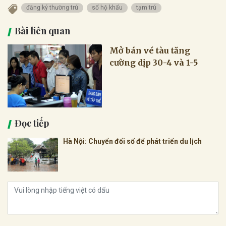
đăng ký thường trú
sổ hộ khẩu
tạm trú
Bài liên quan
Mở bán vé tàu tăng
cường dịp 30-4 và 1-5
Đọc tiếp
Hà Nội: Chuyển đổi số để phát triển du lịch