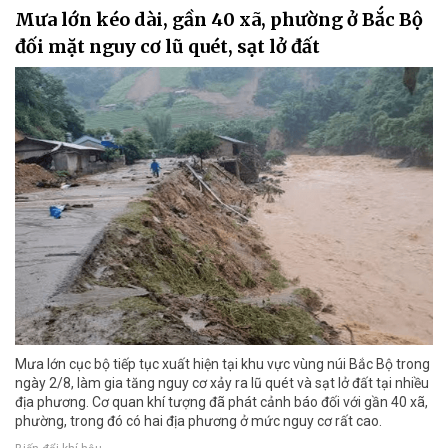
Mưa lớn kéo dài, gần 40 xã, phường ở Bắc Bộ
đối mặt nguy cơ lũ quét, sạt lở đất
Mưa lớn cục bộ tiếp tục xuất hiện tại khu vực vùng núi Bắc Bộ trong
ngày 2/8, làm gia tăng nguy cơ xảy ra lũ quét và sạt lở đất tại nhiều
địa phương. Cơ quan khí tượng đã phát cảnh báo đối với gần 40 xã,
phường, trong đó có hai địa phương ở mức nguy cơ rất cao.