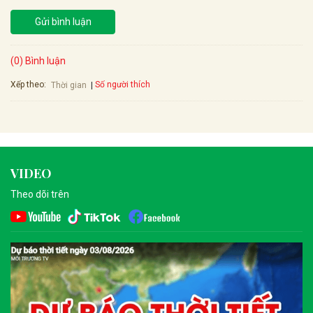
Gửi bình luận
(0) Bình luận
Xếp theo:
Số người thích
Thời gian
VIDEO
Theo dõi trên