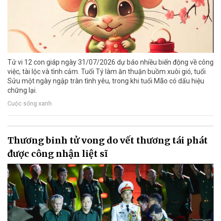
Tử vi 12 con giáp ngày 31/07/2026 dự báo nhiều biến động về công
việc, tài lộc và tình cảm. Tuổi Tý làm ăn thuận buồm xuôi gió, tuổi
Sửu một ngày ngập tràn tình yêu, trong khi tuổi Mão có dấu hiệu
chững lại.
Cuộc sống xanh
Thương binh tử vong do vết thương tái phát
được công nhận liệt sĩ