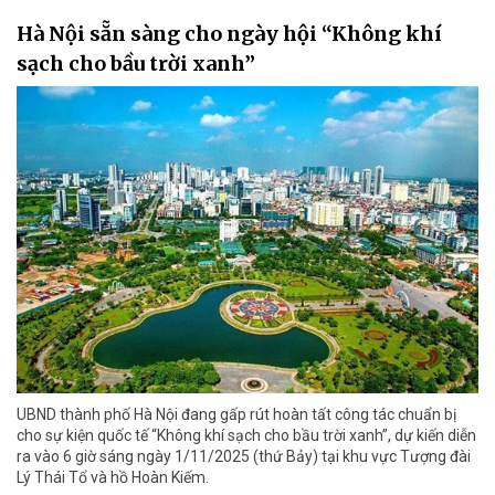
Hà Nội sẵn sàng cho ngày hội “Không khí
sạch cho bầu trời xanh”
UBND thành phố Hà Nội đang gấp rút hoàn tất công tác chuẩn bị
cho sự kiện quốc tế “Không khí sạch cho bầu trời xanh”, dự kiến diễn
ra vào 6 giờ sáng ngày 1/11/2025 (thứ Bảy) tại khu vực Tượng đài
Lý Thái Tổ và hồ Hoàn Kiếm.