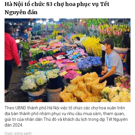
Hà Nội tổ chức 83 chợ hoa phục vụ Tết
Nguyên đán
Theo UBND thành phố Hà Nội việc tổ chức các chợ hoa xuân trên
địa bàn thành phố nhằm phục vụ nhu cầu mua sắm, tham quan,
giải trí của nhân dân Thủ đô và khách du lịch trong dịp Tết Nguyên
đán 2024.
Cuộc sống xanh