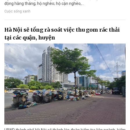
động hằng tháng; hộ nghèo; hộ cận nghèo,...
Cuộc sống xanh
Hà Nội sẽ tổng rà soát việc thu gom rác thải
tại các quận, huyện
UBND thành phố Hà Nội sẽ thành lập đoàn kiểm tra liên ngành, kiểm