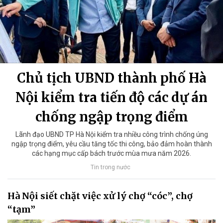
Chủ tịch UBND thành phố Hà
Nội kiểm tra tiến độ các dự án
chống ngập trọng điểm
Lãnh đạo UBND TP Hà Nội kiểm tra nhiều công trình chống úng
ngập trọng điểm, yêu cầu tăng tốc thi công, bảo đảm hoàn thành
các hạng mục cấp bách trước mùa mưa năm 2026.
Tin trong nước
Hà Nội siết chặt việc xử lý chợ “cóc”, chợ
“tạm”