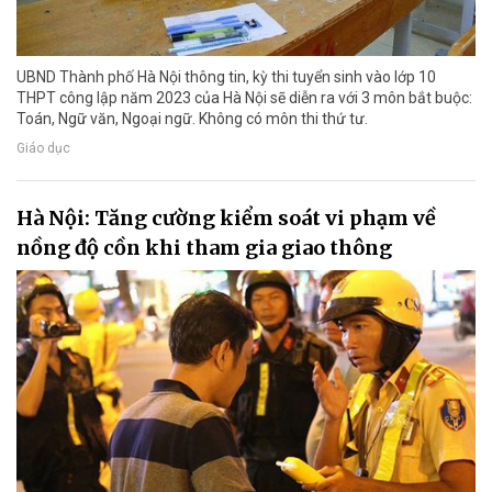
UBND Thành phố Hà Nội thông tin, kỳ thi tuyển sinh vào lớp 10
THPT công lập năm 2023 của Hà Nội sẽ diễn ra với 3 môn bắt buộc:
Toán, Ngữ văn, Ngoại ngữ. Không có môn thi thứ tư.
Giáo dục
Hà Nội: Tăng cường kiểm soát vi phạm về
nồng độ cồn khi tham gia giao thông