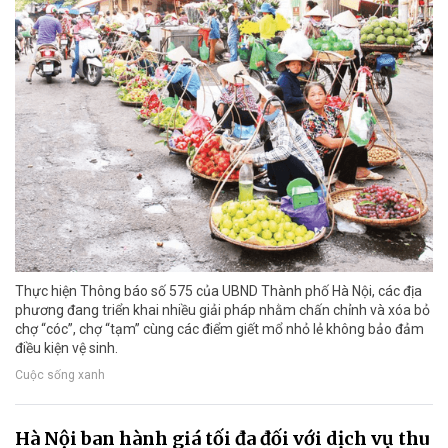
Thực hiện Thông báo số 575 của UBND Thành phố Hà Nội, các địa
phương đang triển khai nhiều giải pháp nhằm chấn chỉnh và xóa bỏ
chợ “cóc”, chợ “tạm” cùng các điểm giết mổ nhỏ lẻ không bảo đảm
điều kiện vệ sinh.
Cuộc sống xanh
Hà Nội ban hành giá tối đa đối với dịch vụ thu