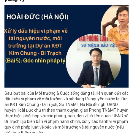
Sau loạt bài của Môi trường & Cuộc sống đăng tải liên quan đến các
dấu hiệu vi phạm về môi trường và sử dụng tài nguyên nước tại Dự
án KĐT Kim Chung - Di Trạch, Sở TN&MT Hà Nội đề nghị UBND
huyện Hoài Đức chủ trì theo thẩm quyền, giao Phòng TN&MT huyện
thực hiện, phối hợp với các phòng, ban, đơn vị có liên quan; UBND xã
Di Trạch lập biên bản vi phạm hành chính, xử lý các hành vi vi phạm
quy định pháp luật về bảo vệ môi trường và tài nguyên nước (nếu
có) theo thẩm quyền.