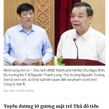
Moitruong.net.vn – Chủ tịch UBND thành phố Hà Nội Chu Ngọc Anh,
Bộ trưởng Bộ Y tế Nguyễn Thanh Long, Thứ trưởng Nguyễn Trường
Sơn bị xem xét, xử lý kỷ luật liên quan đến sai phạm vụ kit test
Công ty Việt Á.
Bạn đọc và Môi trường
Tuyên dương 10 gương mặt trẻ Thủ đô tiêu