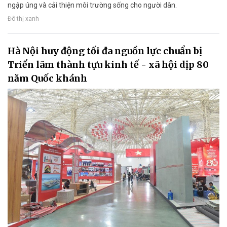
ngập úng và cải thiện môi trường sống cho người dân.
Đô thị xanh
Hà Nội huy động tối đa nguồn lực chuẩn bị
Triển lãm thành tựu kinh tế - xã hội dịp 80
năm Quốc khánh