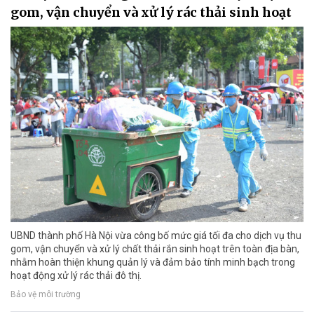
gom, vận chuyển và xử lý rác thải sinh hoạt
UBND thành phố Hà Nội vừa công bố mức giá tối đa cho dịch vụ thu
gom, vận chuyển và xử lý chất thải rắn sinh hoạt trên toàn địa bàn,
nhằm hoàn thiện khung quản lý và đảm bảo tính minh bạch trong
hoạt động xử lý rác thải đô thị.
Bảo vệ môi trường