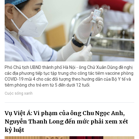
Phó Chủ tịch UBND thành phố Hà Nội - ông Chử Xuân Dũng đề nghị
các địa phương tiếp tục tập trung cho công tác tiêm vaccine phòng
COVID-19 mũi 4 cho các đối tượng theo hướng dẫn của Bộ Y tế và
tiêm phòng cho trẻ em từ 5 đến dưới 12 tuổi.
Cuộc sống xanh
Vụ Việt Á: Vi phạm của ông Chu Ngọc Anh,
Nguyễn Thanh Long đến mức phải xem xét
kỷ luật