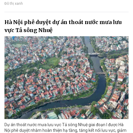
Đô thị xanh
Hà Nội phê duyệt dự án thoát nước mưa lưu
vực Tả sông Nhuệ
Dự án thoát nước mưa lưu vực Tả sông Nhuệ giai đoạn I được Hà
Nội phê duyệt nhằm hoàn thiện hạ tầng, tăng kết nối lưu vực, giảm