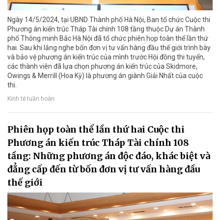
Ngày 14/5/2024, tại UBND Thành phố Hà Nội, Ban tổ chức Cuộc thi
Phương án kiến trúc Tháp Tài chính 108 tầng thuộc Dự án Thành
phố Thông minh Bắc Hà Nội đã tổ chức phiên họp toàn thể lần thứ
hai. Sau khi lắng nghe bốn đơn vị tư vấn hàng đầu thế giới trình bày
và bảo vệ phương án kiến trúc của mình trước Hội đồng thi tuyển,
các thành viên đã lựa chọn phương án kiến trúc của Skidmore,
Owings & Merrill (Hoa Kỳ) là phương án giành Giải Nhất của cuộc
thi.
Kinh tế tuần hoàn
Phiên họp toàn thể lần thứ hai Cuộc thi
Phương án kiến trúc Tháp Tài chính 108
tầng: Những phương án độc đáo, khác biệt và
đẳng cấp đến từ bốn đơn vị tư vấn hàng đầu
thế giới