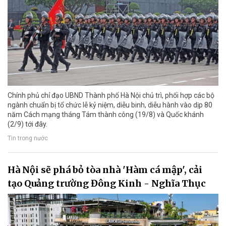
Chính phủ chỉ đạo UBND Thành phố Hà Nội chủ trì, phối hợp các bộ
ngành chuẩn bị tổ chức lễ kỷ niệm, diễu binh, diễu hành vào dịp 80
năm Cách mạng tháng Tám thành công (19/8) và Quốc khánh
(2/9) tới đây.
Tin trong nước
Hà Nội sẽ phá bỏ tòa nhà 'Hàm cá mập', cải
tạo Quảng trường Đông Kinh - Nghĩa Thục