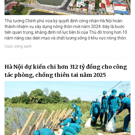
Thủ tướng Chính phủ vừa ký quyết định công nhận Hà Nội hoàn
thành nhiệm vụ xây dựng nông thôn mới năm 2024. Đây là bước
tiến quan trọng, khẳng định nỗ lực bền bỉ của Thủ đô trong hơn 10
năm nâng cao diện mạo và chất lượng sống ở khu vực nông thôn.
Cuộc sống xanh
Hà Nội dự kiến chi hơn 312 tỷ đồng cho công
tác phòng, chống thiên tai năm 2025