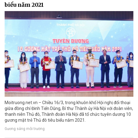
biểu năm 2021
Moitruong.net.vn – Chiều 16/3, trong khuôn khổ Hội nghị đối thoại
giữa đồng chí Đinh Tiến Dũng, Bí thư Thành ủy Hà Nội với đoàn viên,
thanh niên Thủ đô, Thành đoàn Hà Nội đã tổ chức tuyên dương 10
gương mặt trẻ Thủ đô tiêu biểu năm 2021.
Gương sáng môi trường