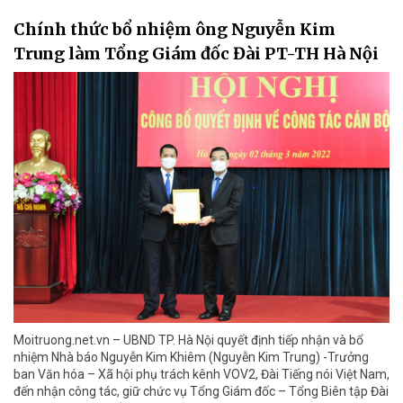
Chính thức bổ nhiệm ông Nguyễn Kim
Trung làm Tổng Giám đốc Đài PT-TH Hà Nội
Moitruong.net.vn – UBND TP. Hà Nội quyết định tiếp nhận và bổ
nhiệm Nhà báo Nguyễn Kim Khiêm (Nguyễn Kim Trung) -Trưởng
ban Văn hóa – Xã hội phụ trách kênh VOV2, Đài Tiếng nói Việt Nam,
đến nhận công tác, giữ chức vụ Tổng Giám đốc – Tổng Biên tập Đài