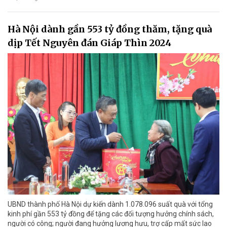
Hà Nội dành gần 553 tỷ đồng thăm, tặng quà
dịp Tết Nguyên đán Giáp Thìn 2024
UBND thành phố Hà Nội dự kiến dành 1.078.096 suất quà với tổng
kinh phí gần 553 tỷ đồng để tặng các đối tượng hưởng chính sách,
người có công; người đang hưởng lương hưu, trợ cấp mất sức lao