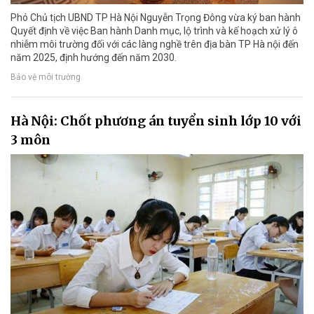
Phó Chủ tịch UBND TP Hà Nội Nguyễn Trọng Đông vừa ký ban hành
Quyết định về việc Ban hành Danh mục, lộ trình và kế hoạch xử lý ô
nhiễm môi trường đối với các làng nghề trên địa bàn TP Hà nội đến
năm 2025, định hướng đến năm 2030.
Bảo vệ môi trường
Hà Nội: Chốt phương án tuyển sinh lớp 10 với
3 môn