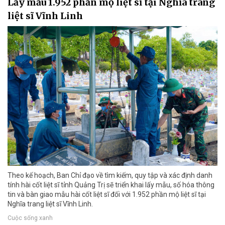
Lấy mẫu 1.952 phần mộ liệt sĩ tại Nghĩa trang
liệt sĩ Vĩnh Linh
Theo kế hoạch, Ban Chỉ đạo về tìm kiếm, quy tập và xác định danh
tính hài cốt liệt sĩ tỉnh Quảng Trị sẽ triển khai lấy mẫu, số hóa thông
tin và bàn giao mẫu hài cốt liệt sĩ đối với 1.952 phần mộ liệt sĩ tại
Nghĩa trang liệt sĩ Vĩnh Linh.
Cuộc sống xanh