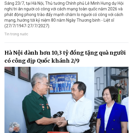
Sáng 23/7, tại Hà Nội, Thủ tướng Chính phủ Lê Minh Hưng dự Hội
nghị tri ân người có công với cách mạng toàn quốc năm 2026 và
phát động phong trào đẩy mạnh chăm lo người có công với cách
mạng, hướng tới kỷ niệm 80 năm Ngày Thương binh - Liệt sĩ
(27/7/1947-27/7/2027).
Tin trong nước
Hà Nội dành hơn 10,3 tỷ đồng tặng quà người
có công dịp Quốc khánh 2/9