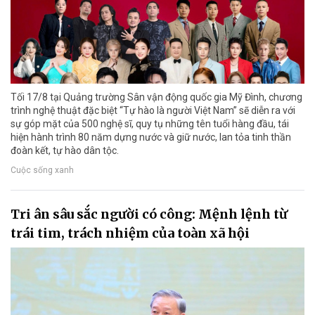
Tối 17/8 tại Quảng trường Sân vận động quốc gia Mỹ Đình, chương
trình nghệ thuật đặc biệt “Tự hào là người Việt Nam” sẽ diễn ra với
sự góp mặt của 500 nghệ sĩ, quy tụ những tên tuổi hàng đầu, tái
hiện hành trình 80 năm dựng nước và giữ nước, lan tỏa tinh thần
đoàn kết, tự hào dân tộc.
Cuộc sống xanh
Tri ân sâu sắc người có công: Mệnh lệnh từ
trái tim, trách nhiệm của toàn xã hội