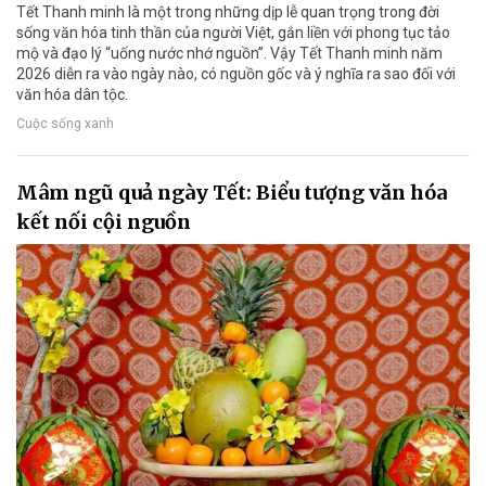
Tết Thanh minh là một trong những dịp lễ quan trọng trong đời
sống văn hóa tinh thần của người Việt, gắn liền với phong tục tảo
mộ và đạo lý “uống nước nhớ nguồn”. Vậy Tết Thanh minh năm
2026 diễn ra vào ngày nào, có nguồn gốc và ý nghĩa ra sao đối với
văn hóa dân tộc.
Cuộc sống xanh
Mâm ngũ quả ngày Tết: Biểu tượng văn hóa
kết nối cội nguồn