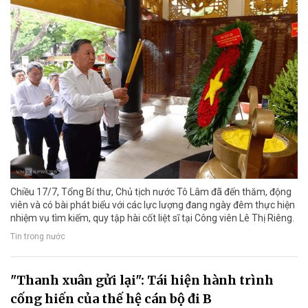
Chiều 17/7, Tổng Bí thư, Chủ tịch nước Tô Lâm đã đến thăm, động
viên và có bài phát biểu với các lực lượng đang ngày đêm thực hiện
nhiệm vụ tìm kiếm, quy tập hài cốt liệt sĩ tại Công viên Lê Thị Riêng.
Tin trong nước
"Thanh xuân gửi lại": Tái hiện hành trình
cống hiến của thế hệ cán bộ đi B