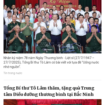
Nhân kỷ niệm 78 năm Ngày Thương binh - Liệt sĩ (27/7/1947 –
27/7/2025), Tổng Bí thư Tô Lâm có bài viết với tựa đề "Uống nước
nhớ nguồn".
Tin trong nước
Tổng Bí thư Tô Lâm thăm, tặng quà Trung
tâm Điều dưỡng thương binh tại Bắc Ninh