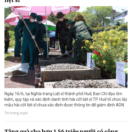
liệt sĩ
Ngày 16/6, tại Nghĩa trang Liệt sĩ thành phố Huế, Ban Chỉ đạo tìm
kiếm, quy tập và xác định danh tính hài cốt liệt sĩ TP. Huế tổ chức lấy
mẫu hài cốt liệt sĩ chưa xác định được thông tin để giám định ADN.
Tin trong nước
Tặng quà cho hơn 1,56 triệu người có công