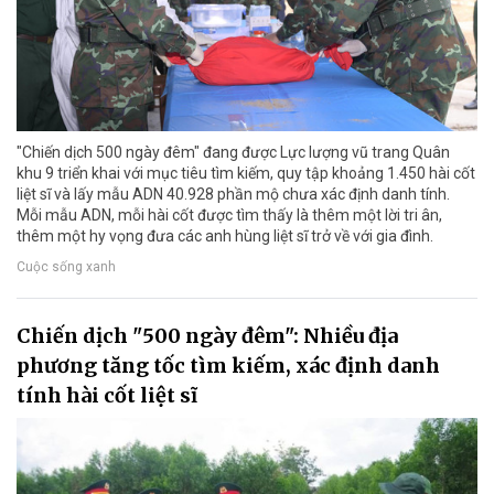
"Chiến dịch 500 ngày đêm" đang được Lực lượng vũ trang Quân
khu 9 triển khai với mục tiêu tìm kiếm, quy tập khoảng 1.450 hài cốt
liệt sĩ và lấy mẫu ADN 40.928 phần mộ chưa xác định danh tính.
Mỗi mẫu ADN, mỗi hài cốt được tìm thấy là thêm một lời tri ân,
thêm một hy vọng đưa các anh hùng liệt sĩ trở về với gia đình.
Cuộc sống xanh
Chiến dịch "500 ngày đêm": Nhiều địa
phương tăng tốc tìm kiếm, xác định danh
tính hài cốt liệt sĩ