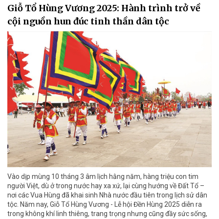
Giỗ Tổ Hùng Vương 2025: Hành trình trở về
cội nguồn hun đúc tinh thần dân tộc
Vào dịp mùng 10 tháng 3 âm lịch hằng năm, hàng triệu con tim
người Việt, dù ở trong nước hay xa xứ, lại cùng hướng về Đất Tổ –
nơi các Vua Hùng đã khai sinh Nhà nước đầu tiên trong lịch sử dân
tộc. Năm nay, Giỗ Tổ Hùng Vương - Lễ hội Đền Hùng 2025 diễn ra
trong không khí linh thiêng, trang trọng nhưng cũng đầy sức sống,