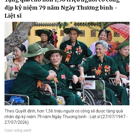
dịp kỷ niệm 79 năm Ngày Thương binh -
Liệt sĩ
Theo Quyết định, hơn 1,56 triệu người có công sẽ được tặng quà
nhân dịp kỷ niệm 79 năm Ngày Thương binh - Liệt sĩ (27/07/1947 -
27/07/2026).
Cuộc sống xanh