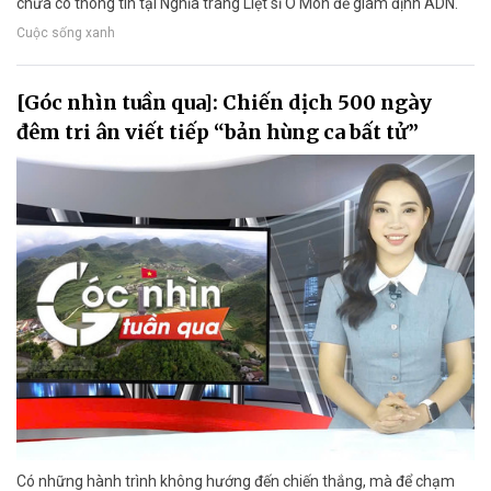
chưa có thông tin tại Nghĩa trang Liệt sĩ Ô Môn để giám định ADN.
Cuộc sống xanh
[Góc nhìn tuần qua]: Chiến dịch 500 ngày
đêm tri ân viết tiếp “bản hùng ca bất tử”
Có những hành trình không hướng đến chiến thắng, mà để chạm