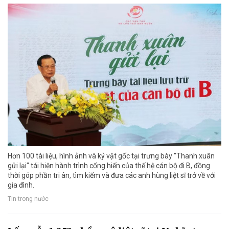
Hơn 100 tài liệu, hình ảnh và kỷ vật gốc tại trưng bày "Thanh xuân
gửi lại" tái hiện hành trình cống hiến của thế hệ cán bộ đi B, đồng
thời góp phần tri ân, tìm kiếm và đưa các anh hùng liệt sĩ trở về với
gia đình.
Tin trong nước