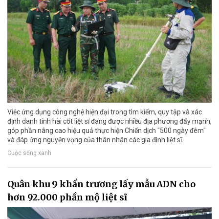
Việc ứng dụng công nghệ hiện đại trong tìm kiếm, quy tập và xác
định danh tính hài cốt liệt sĩ đang được nhiều địa phương đẩy mạnh,
góp phần nâng cao hiệu quả thực hiện Chiến dịch "500 ngày đêm"
và đáp ứng nguyện vọng của thân nhân các gia đình liệt sĩ.
Cuộc sống xanh
Quân khu 9 khẩn trương lấy mẫu ADN cho
hơn 92.000 phần mộ liệt sĩ