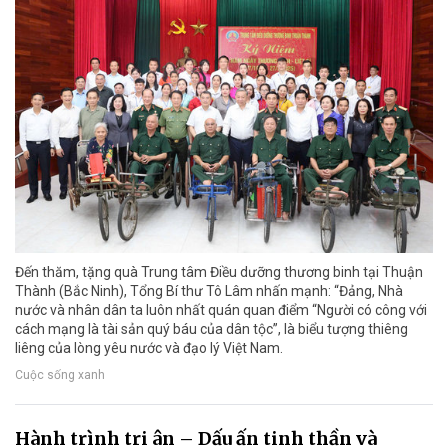
Đến thăm, tặng quà Trung tâm Điều dưỡng thương binh tại Thuận
Thành (Bắc Ninh), Tổng Bí thư Tô Lâm nhấn mạnh: “Đảng, Nhà
nước và nhân dân ta luôn nhất quán quan điểm “Người có công với
cách mạng là tài sản quý báu của dân tộc”, là biểu tượng thiêng
liêng của lòng yêu nước và đạo lý Việt Nam.
Cuộc sống xanh
Hành trình tri ân – Dấu ấn tinh thần và