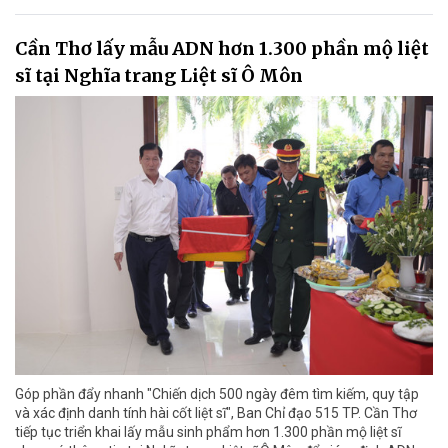
Cần Thơ lấy mẫu ADN hơn 1.300 phần mộ liệt
sĩ tại Nghĩa trang Liệt sĩ Ô Môn
Góp phần đẩy nhanh "Chiến dịch 500 ngày đêm tìm kiếm, quy tập
và xác định danh tính hài cốt liệt sĩ", Ban Chỉ đạo 515 TP. Cần Thơ
tiếp tục triển khai lấy mẫu sinh phẩm hơn 1.300 phần mộ liệt sĩ