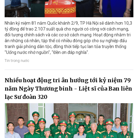
Nhân kỷ niệm 81 năm Quốc khánh 2/9, TP Hà Nội sẽ dành hơn 10,3
tỷ đồng để trao 2.107 suất quà cho người có công với cách mạng,
đối tượng chính sách và các cơ sở cách mạng. Hoạt động nhằm tri
ân những cá nhân, tập thể có nhiều đóng góp cho sự nghiệp đấu
tranh giải phóng dân tộc, đồng thời tiếp tục lan tỏa truyền thống
"Uống nước nhớ nguồn", "Đền ơn đáp nghĩa".
Tin trong nước
Nhiều hoạt động tri ân hướng tới kỷ niệm 79
năm Ngày Thương binh - Liệt sĩ của Ban liên
lạc Sư đoàn 320