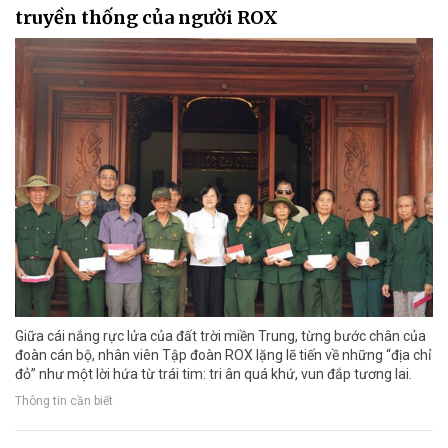
truyền thống của người ROX
Giữa cái nắng rực lửa của đất trời miền Trung, từng bước chân của
đoàn cán bộ, nhân viên Tập đoàn ROX lặng lẽ tiến về những “địa chỉ
đỏ” như một lời hứa từ trái tim: tri ân quá khứ, vun đắp tương lai.
Thông tin cần biết