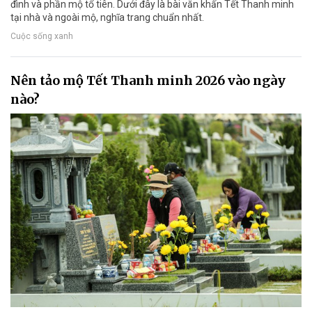
đình và phần mộ tổ tiên. Dưới đây là bài văn khấn Tết Thanh minh
tại nhà và ngoài mộ, nghĩa trang chuẩn nhất.
Cuộc sống xanh
Nên tảo mộ Tết Thanh minh 2026 vào ngày
nào?