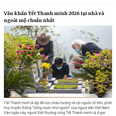
Văn khấn Tết Thanh minh 2026 tại nhà và
ngoài mộ chuẩn nhất
Tết Thanh minh là dịp để con cháu hướng về cội nguồn tổ tiên, phát
huy truyền thống “Uống nước nhớ nguồn” của người dân Việt Nam.
Vào ngày này, người Việt thường cúng Tết Thanh minh cả ở gia