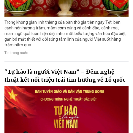
Trong không gian linh thiêng của bàn thờ gia tiên ngày Tết, bên
cạnh nén hương trầm, mâm cơm cúng và cành đào, cành mai,
mâm ngũ quả luôn hiện diện như một biểu tượng văn hóa đặc biệt,
gắn bó mật thiết với đời sống tâm linh của người Việt suốt hàng
trăm năm qua.
Tin trong nước
“Tự hào là người Việt Nam” – Đêm nghệ
thuật kết nối triệu trái tim hướng về Tổ quốc