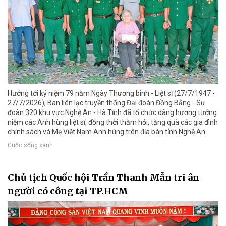
Hướng tới kỷ niệm 79 năm Ngày Thương binh - Liệt sĩ (27/7/1947 -
27/7/2026), Ban liên lạc truyền thống Đại đoàn Đồng Bằng - Sư
đoàn 320 khu vực Nghệ An - Hà Tĩnh đã tổ chức dâng hương tưởng
niệm các Anh hùng liệt sĩ, đồng thời thăm hỏi, tặng quà các gia đình
chính sách và Mẹ Việt Nam Anh hùng trên địa bàn tỉnh Nghệ An.
Cuộc sống xanh
Chủ tịch Quốc hội Trần Thanh Mẫn tri ân
người có công tại TP.HCM