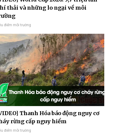
hí thải và những lo ngại về môi
rường
êu điểm môi trường
VIDEO] Thanh Hóa báo động nguy cơ
háy rừng cấp nguy hiểm
êu điểm môi trường