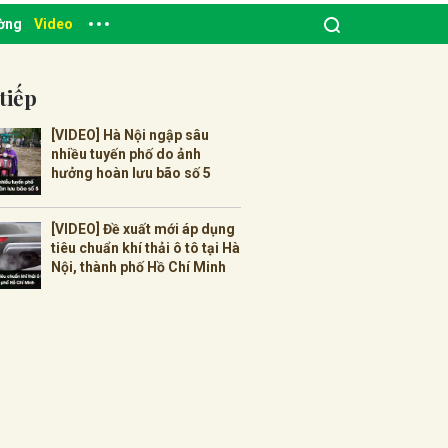
ường
Video
tiếp
[VIDEO] Hà Nội ngập sâu
nhiều tuyến phố do ảnh
hưởng hoàn lưu bão số 5
[VIDEO] Đề xuất mới áp dụng
tiêu chuẩn khí thải ô tô tại Hà
Nội, thành phố Hồ Chí Minh