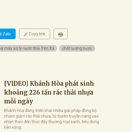
ẻ Zalo
Copy link
hà máy xử lý nước thải Yên Xá
chất lượng nước
[VIDEO] Khánh Hòa phát sinh
khoảng 226 tấn rác thải nhựa
mỗi ngày
Khánh Hòa đang triển khai nhiều giải pháp đồng bộ
nhằm giảm rác thải nhựa, từ tuyên truyền nâng cao
nhận thức đến thúc đẩy thương mại xanh, tiêu dùng
bền vững.