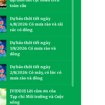
toàn cầu
Dự báo thời tiết ngày
4/8/2026: Có mưa rào và rải
rác có dông
Dự báo thời tiết ngày
3/8/2026: Có mưa rào và
dông
Dự báo thời tiết ngày
2/8/2026: Có mây, có lúc có
mưa rào và dông
[VIDEO] Lời cảm ơn của
Tạp chí Môi trường và Cuộc
sống