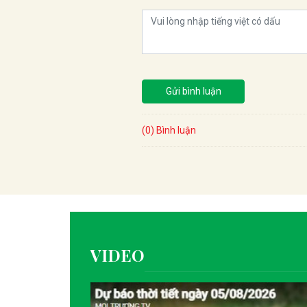
Gửi bình luận
(0) Bình luận
VIDEO