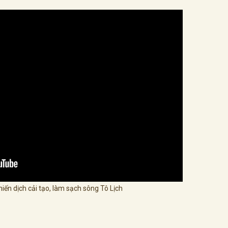
iến dịch cải tạo, làm sạch sông Tô Lịch