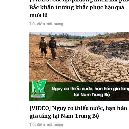
Bắc khẩn trương khắc phục hậu quả
mưa lũ
Tiêu điểm môi trường
[VIDEO] Nguy cơ thiếu nước, hạn hán
gia tăng tại Nam Trung Bộ
Tiêu điểm môi trường