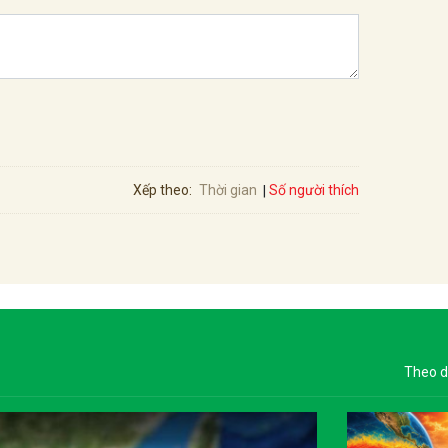
Số người thích
Xếp theo:
Thời gian
Theo d