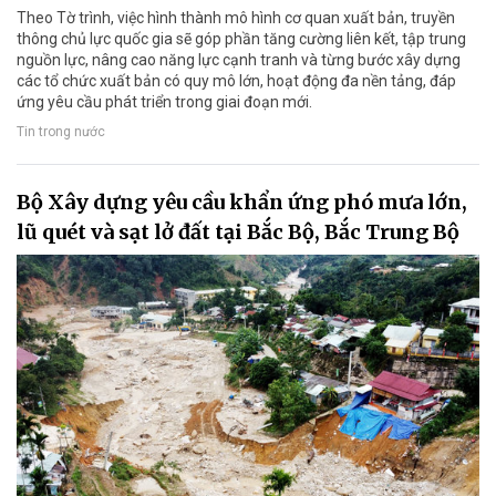
Theo Tờ trình, việc hình thành mô hình cơ quan xuất bản, truyền
thông chủ lực quốc gia sẽ góp phần tăng cường liên kết, tập trung
nguồn lực, nâng cao năng lực cạnh tranh và từng bước xây dựng
các tổ chức xuất bản có quy mô lớn, hoạt động đa nền tảng, đáp
ứng yêu cầu phát triển trong giai đoạn mới.
Tin trong nước
Bộ Xây dựng yêu cầu khẩn ứng phó mưa lớn,
lũ quét và sạt lở đất tại Bắc Bộ, Bắc Trung Bộ