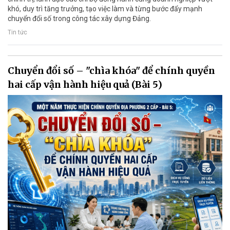
khó, duy trì tăng trưởng, tạo việc làm và từng bước đẩy mạnh
chuyển đổi số trong công tác xây dựng Đảng.
Tin tức
Chuyển đổi số – "chìa khóa" để chính quyền
hai cấp vận hành hiệu quả (Bài 5)