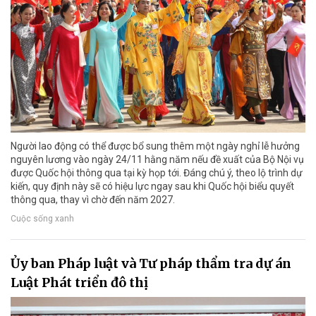
Người lao động có thể được bổ sung thêm một ngày nghỉ lễ hưởng
nguyên lương vào ngày 24/11 hằng năm nếu đề xuất của Bộ Nội vụ
được Quốc hội thông qua tại kỳ họp tới. Đáng chú ý, theo lộ trình dự
kiến, quy định này sẽ có hiệu lực ngay sau khi Quốc hội biểu quyết
thông qua, thay vì chờ đến năm 2027.
Cuộc sống xanh
Ủy ban Pháp luật và Tư pháp thẩm tra dự án
Luật Phát triển đô thị