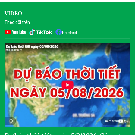
VIDEO
Theo dõi trên