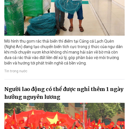
Mô hình thu gom rác thải biển thí điểm tại Cảng cá Lạch Quèn
(Nghệ An) đang tạo chuyển biến tích cực trong ý thức của ngư dân
khi mỗi chuyến vươn khơi không chỉ mang hải sản về bờ mà còn
đưa cả rác thải vào đất liền để xử lý, góp phần bảo vệ môi trường
biển và hướng tới phát triển nghề cá bền vững.
Tin trong nước
Người lao động có thể được nghỉ thêm 1 ngày
hưởng nguyên lương