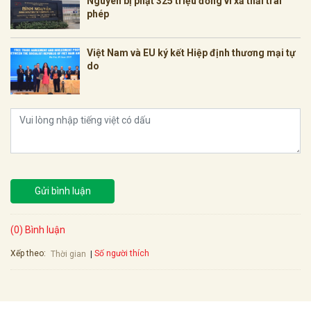
Nguyên bị phạt 325 triệu đồng vì xả thải trái
phép
Việt Nam và EU ký kết Hiệp định thương mại tự
do
Gửi bình luận
(0) Bình luận
Xếp theo:
Số người thích
Thời gian