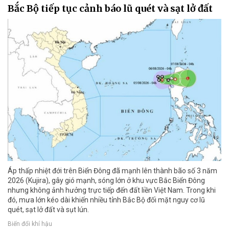
Bắc Bộ tiếp tục cảnh báo lũ quét và sạt lở đất
Áp thấp nhiệt đới trên Biển Đông đã mạnh lên thành bão số 3 năm
2026 (Kujira), gây gió mạnh, sóng lớn ở khu vực Bắc Biển Đông
nhưng không ảnh hưởng trực tiếp đến đất liền Việt Nam. Trong khi
đó, mưa lớn kéo dài khiến nhiều tỉnh Bắc Bộ đối mặt nguy cơ lũ
quét, sạt lở đất và sụt lún.
Biến đổi khí hậu