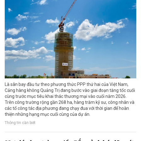
Là sân bay đầu tư theo phương thức PPP thứ hai của Việt Nam,
Cảng hàng không Quảng Trị đang bước vào giai đoạn tăng tốc cuối
cùng trước mục tiêu khai thác thương mại vào cuối năm 2026.
Trên công trường rộng gần 268 ha, hàng trăm kỹ sư, công nhân và
các tổ công tác địa phương đang chạy đua với thời gian để hoàn
thiện những hạng mục cuối cùng của dự án.
Thông tin cần biết