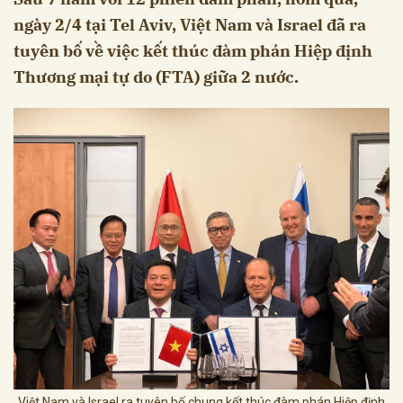
ngày 2/4 tại Tel Aviv, Việt Nam và Israel đã ra
tuyên bố về việc kết thúc đàm phán Hiệp định
Thương mại tự do (FTA) giữa 2 nước.
Việt Nam và Israel ra tuyên bố chung kết thúc đàm phán Hiệp định