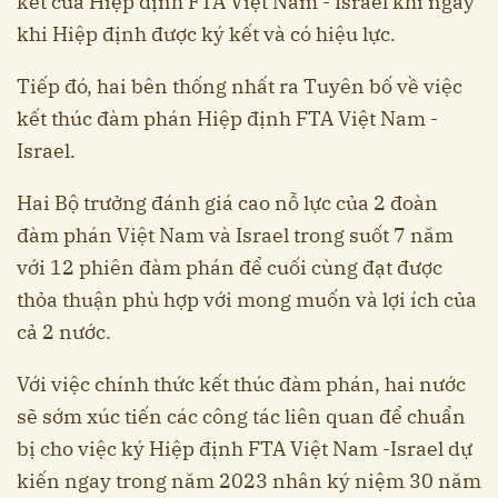
kết của Hiệp định FTA Việt Nam - Israel khi ngay
khi Hiệp định được ký kết và có hiệu lực.
Tiếp đó, hai bên thống nhất ra Tuyên bố về việc
kết thúc đàm phán Hiệp định FTA Việt Nam -
Israel.
Hai Bộ trưởng đánh giá cao nỗ lực của 2 đoàn
đàm phán Việt Nam và Israel trong suốt 7 năm
với 12 phiên đàm phán để cuối cùng đạt được
thỏa thuận phù hợp với mong muốn và lợi ích của
cả 2 nước.
Với việc chính thức kết thúc đàm phán, hai nước
sẽ sớm xúc tiến các công tác liên quan để chuẩn
bị cho việc ký Hiệp định FTA Việt Nam -Israel dự
kiến ngay trong năm 2023 nhân ký niệm 30 năm