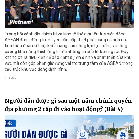
Trong bối cảnh địa chính trị và kinh tế thế giới liên tục biến động,
ASEAN đang đứng trước yêu cầu cấp thiết phải củng cố hơn nữa
tinh thần đoàn kết nội khối, nâng cao năng lực tự cường và tăng
cường khả năng thích ứng trước những cú sốc từ bên ngoài. Đây
không chỉ là điều kiện để bảo đảm sự ổn định và phát triển của khu
vực mà còn góp phần giữ vững vai trò trung tâm của ASEAN trong
cấu trúc khu vực đang định hình.
Tin tức
Người dân được gì sau một năm chính quyền
địa phương 2 cấp đi vào hoạt động? (Bài 4)