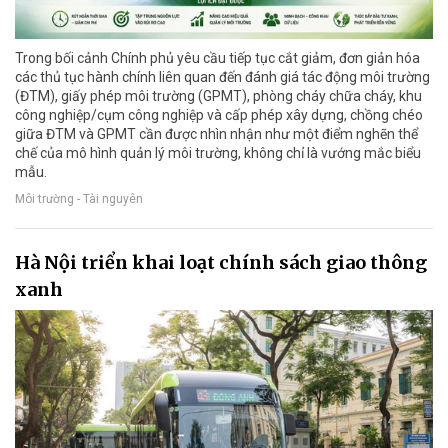
Trong bối cảnh Chính phủ yêu cầu tiếp tục cắt giảm, đơn giản hóa
các thủ tục hành chính liên quan đến đánh giá tác động môi trường
(ĐTM), giấy phép môi trường (GPMT), phòng cháy chữa cháy, khu
công nghiệp/cụm công nghiệp và cấp phép xây dựng, chồng chéo
giữa ĐTM và GPMT cần được nhìn nhận như một điểm nghẽn thể
chế của mô hình quản lý môi trường, không chỉ là vướng mắc biểu
mẫu.
Môi trường - Tài nguyên
Hà Nội triển khai loạt chính sách giao thông
xanh