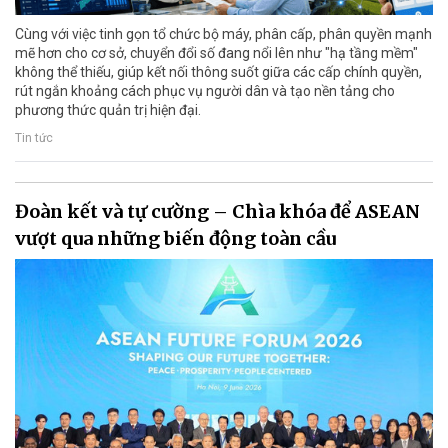
Cùng với việc tinh gọn tổ chức bộ máy, phân cấp, phân quyền mạnh
mẽ hơn cho cơ sở, chuyển đổi số đang nổi lên như "hạ tầng mềm"
không thể thiếu, giúp kết nối thông suốt giữa các cấp chính quyền,
rút ngắn khoảng cách phục vụ người dân và tạo nền tảng cho
phương thức quản trị hiện đại.
Tin tức
Đoàn kết và tự cường – Chìa khóa để ASEAN
vượt qua những biến động toàn cầu