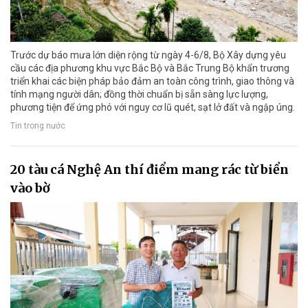
Trước dự báo mưa lớn diện rộng từ ngày 4-6/8, Bộ Xây dựng yêu
cầu các địa phương khu vực Bắc Bộ và Bắc Trung Bộ khẩn trương
triển khai các biện pháp bảo đảm an toàn công trình, giao thông và
tính mạng người dân; đồng thời chuẩn bị sẵn sàng lực lượng,
phương tiện để ứng phó với nguy cơ lũ quét, sạt lở đất và ngập úng.
Tin trong nước
20 tàu cá Nghệ An thí điểm mang rác từ biển
vào bờ