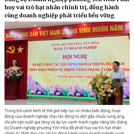
huy vai trò hạt nhân chính trị, đồng hành
cùng doanh nghiệp phát triển bền vững
Trong bối cảnh kinh tế thế giới tiếp tục có nhiều biến động, hoạt
động của doanh nghiệp chịu tác động từ đứt gãy chuỗi cung ứng,
chi phí sản xuất gia tăng và áp lực cạnh tranh ngày càng lớn, Đảng
bộ Doanh nghiệp phường Yên Hòa đã phát huy vai trò hạt nhân
chính trị, lãnh đạo các chi bộ đồng hành cùng doanh nghiệp vượt