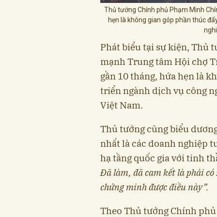
Thủ tướng Chính phủ Phạm Minh Chín
hẹn là không gian góp phần thúc đẩy
nghi
Phát biểu tại sự kiện, Th
mạnh Trung tâm Hội chợ Tr
gần 10 tháng, hứa hẹn là k
triển ngành dịch vụ công ng
Việt Nam.
Thủ tướng cũng biểu dương
nhất là các doanh nghiệp tư
hạ tầng quốc gia với tinh t
Đã làm, đã cam kết là phải có
chứng minh được điều này”.
Theo Thủ tướng Chính phủ