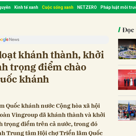
nguyên
Kinh tế xanh
Cuộc sống xanh
NETZERO
Pháp luật môi tr
Đọc 
loạt khánh thành, khởi
nh trọng điểm chào
uốc khánh
m Quốc khánh nước Cộng hòa xã hội
đoàn Vingroup đã khánh thành và khởi
h trọng điểm trên cả nước, trong đó
nh Trung tâm Hội chợ Triển lãm Quốc