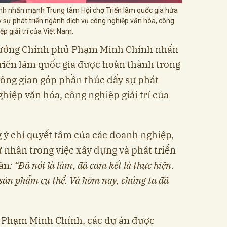
h nhấn mạnh Trung tâm Hội chợ Triển lãm quốc gia hứa
 sự phát triển ngành dịch vụ công nghiệp văn hóa, công
ệp giải trí của Việt Nam.
ủ tướng Chính phủ Phạm Minh Chính nhấn
iển lãm quốc gia được hoàn thành trong
hông gian góp phần thúc đẩy sự phát
hiệp văn hóa, công nghiệp giải trí của
 ý chí quyết tâm của các doanh nghiệp,
 nhân trong việc xây dựng và phát triển
hần
: “Đã nói là làm, đã cam kết là thực hiện.
 sản phẩm cụ thể. Và hôm nay, chúng ta đã
 Phạm Minh Chính, các dự án được