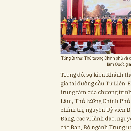
Tổng Bí thư, Thủ tướng Chính phủ và c
lãm Quốc gia 
Trong đó, sự kiện Khánh t
gia tại đường cầu Tứ Liên,
trung tâm của chương trình,
Lâm, Thủ tướng Chính Phủ 
chính trị, nguyên Uỷ viên B
Đảng, các vị lãnh đạo, ngu
các Ban, Bộ ngành Trung ư