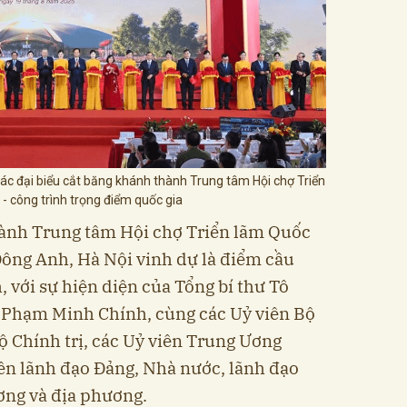
ác đại biểu cắt băng khánh thành Trung tâm Hội chợ Triển
- công trình trọng điểm quốc gia
hành Trung tâm Hội chợ Triển lãm Quốc
 Đông Anh, Hà Nội vinh dự là điểm cầu
 với sự hiện diện của Tổng bí thư Tô
Phạm Minh Chính, cùng các Uỷ viên Bộ
ộ Chính trị, các Uỷ viên Trung Ương
yên lãnh đạo Đảng, Nhà nước, lãnh đạo
ơng và địa phương.