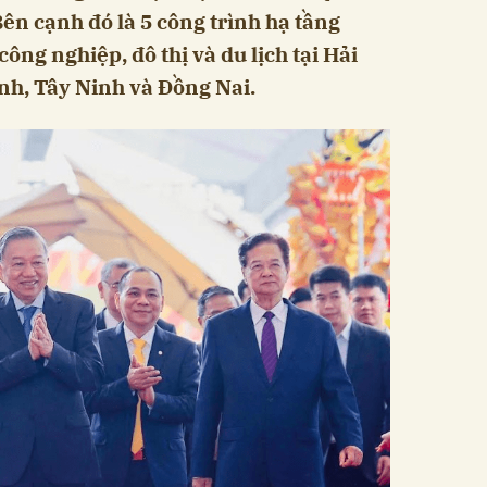
Bên cạnh đó là 5 công trình hạ tầng
 công nghiệp, đô thị và du lịch tại Hải
nh, Tây Ninh và Đồng Nai.