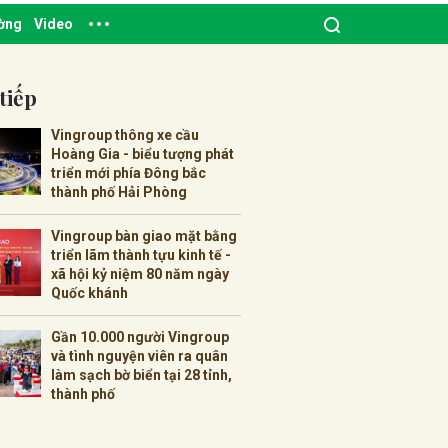
ường
Video
tiếp
Vingroup thông xe cầu
Hoàng Gia - biểu tượng phát
triển mới phía Đông bắc
thành phố Hải Phòng
Vingroup bàn giao mặt bằng
triển lãm thành tựu kinh tế -
xã hội kỷ niệm 80 năm ngày
Quốc khánh
Gần 10.000 người Vingroup
và tình nguyện viên ra quân
làm sạch bờ biển tại 28 tỉnh,
thành phố