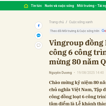
Tin tức
Nước và cuộc sống
Môi trường - Tài 
Trang chủ
Cuộc sống xanh
Theo dõi Môi trường & Cuộc sống trên
Vingroup đồng 
công 6 công trì
mừng 80 năm Q
Nguyễn Dương
•
19/08/2025 14:40
Chào mừng kỷ niệm 80 nă
chủ nghĩa Việt Nam, Tập 
công đồng loạt 6 công trìn
tâm điểm là Lễ khánh thà