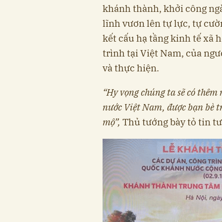
khánh thành, khởi công ng
lĩnh vươn lên tự lực, tự cư
kết cấu hạ tầng kinh tế xã
trình tại Việt Nam, của ng
và thực hiện.
“Hy vọng chúng ta sẽ có thêm 
nước Việt Nam, được bạn bè tr
mộ”,
Thủ tướng bày tỏ tin t