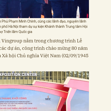
h Phủ Phạm Minh Chính, cùng các lãnh đạo, nguyên lãnh
h phố Hà Nội tham dự sự kiện Khánh thành Trung tâm Hội
hợ Triển lãm Quốc gia
n Vingroup nằm trong chương trình Lễ
các dự án, công trình chào mừng 80 năm
 Xã hội Chủ nghĩa Việt Nam (02/09/1945