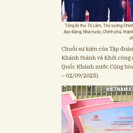
Tổng Bí thư Tô Lâm, Thủ tướng Chín
đạo Đảng, Nhà nước, Chính phủ, thàn
c
Chuỗi sự kiện của Tập đoà
Khánh thành và Khởi công 
Quốc Khánh nước Cộng hòa
– 02/09/2025).