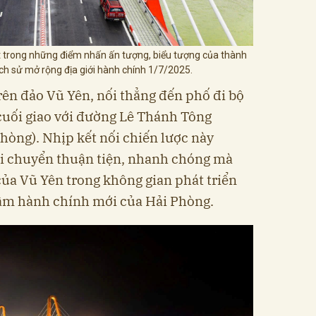
ột trong những điểm nhấn ấn tượng, biểu tượng của thành
ch sử mở rộng địa giới hành chính 1/7/2025.
ên đảo Vũ Yên, nối thẳng đến phố đi bộ
cuối giao với đường Lê Thánh Tông
hòng). Nhịp kết nối chiến lược này
di chuyển thuận tiện, nhanh chóng mà
của Vũ Yên trong không gian phát triển
âm hành chính mới của Hải Phòng.