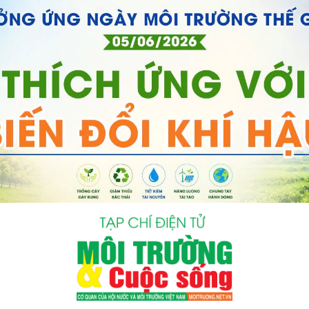
bình luận
Hủy
G