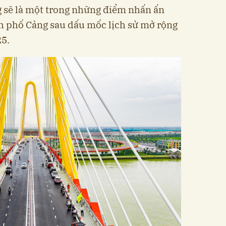
g sẽ là một trong những điểm nhấn ấn
h phố Cảng sau dấu mốc lịch sử mở rộng
25.