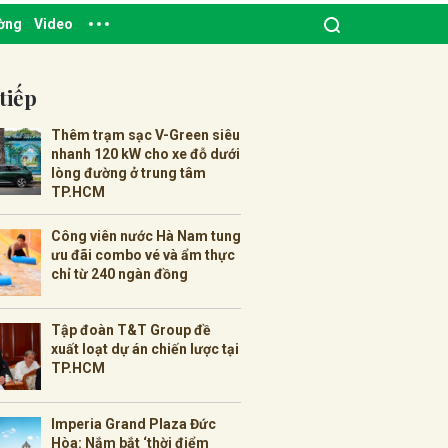
ường
Video
tiếp
Thêm trạm sạc V-Green siêu
nhanh 120 kW cho xe đỗ dưới
lòng đường ở trung tâm
TP.HCM
Công viên nước Hà Nam tung
ưu đãi combo vé và ẩm thực
chỉ từ 240 ngàn đồng
Tập đoàn T&T Group đề
xuất loạt dự án chiến lược tại
TP.HCM
Imperia Grand Plaza Đức
Hòa: Nắm bắt ‘thời điểm