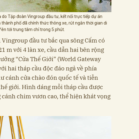
do Tập đoàn Vingroup đầu tư, kết nối trực tiếp dự án
thành phố đã chính thức thông xe, rút ngắn thời gian di
ên tới trung tâm chỉ trong 5 phút.
 Vingroup đầu tư bắc qua sông Cấm có
21 m với 4 làn xe, cầu dẫn hai bên rộng
ý tưởng “Cửa Thế Giới” (World Gateway
 với hai tháp cầu độc đáo ngả về phía
ư cánh cửa chào đón quốc tế và tiễn
hế giới. Hình dáng mỗi tháp cầu được
 cánh chim vươn cao, thể hiện khát vọng