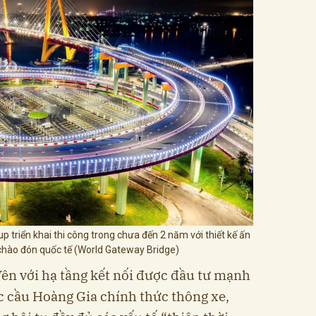
triển khai thi công trong chưa đến 2 năm với thiết kế ấn
hào đón quốc tế (World Gateway Bridge)
ên với hạ tầng kết nối được đầu tư mạnh
c cầu Hoàng Gia chính thức thông xe,