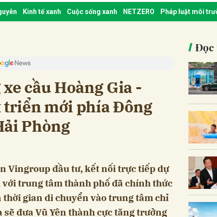
nguyên
Kinh tế xanh
Cuộc sống xanh
NETZERO
Pháp luật môi tr
Đọc 
 xe cầu Hoàng Gia -
 triển mới phía Đông
Hải Phòng
 Vingroup đầu tư, kết nối trực tiếp dự
với trung tâm thành phố đã chính thức
n thời gian di chuyển vào trung tâm chỉ
a sẽ đưa Vũ Yên thành cực tăng trưởng