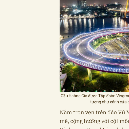
Cầu Hoàng Gia được Tập đoàn Vingroup 
tượng như cánh cửa c
Nằm trọn vẹn trên đảo Vũ Y
mẽ, cộng hưởng với cột mố