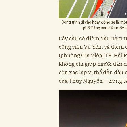
Công trình đi vào hoạt động sẽ là m
phố Cảng sau dấu mốc lị
Cây cầu có điểm đầu nằm tr
công viên Vũ Yên, và điểm 
(phường Gia Viên, TP. Hải P
không chỉ giúp người dân 
còn xác lập vị thế dẫn đầu 
của Thuỷ Nguyên – trung t