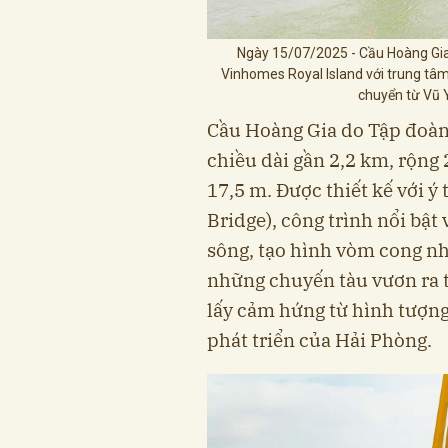
Ngày 15/07/2025 - Cầu Hoàng Gia 
Vinhomes Royal Island với trung tâm 
chuyển từ Vũ Y
Cầu Hoàng Gia do Tập đoàn
chiều dài gần 2,2 km, rộng 
17,5 m. Được thiết kế với 
Bridge), công trình nổi bật
sông, tạo hình vòm cong nh
những chuyến tàu vươn ra t
lấy cảm hứng từ hình tượng
phát triển của Hải Phòng.