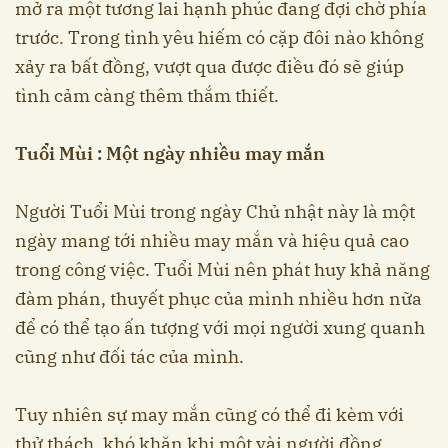
mở ra một tương lai hạnh phúc đang đợi chờ phía
trước. Trong tình yêu hiếm có cặp đôi nào không
xảy ra bất đồng, vượt qua được điều đó sẽ giúp
tình cảm càng thêm thắm thiết.
Tuổi Mùi : Một ngày nhiều may mắn
Người Tuổi Mùi trong ngày Chủ nhật này là một
ngày mang tới nhiều may mắn và hiệu quả cao
trong công việc. Tuổi Mùi nên phát huy khả năng
đàm phán, thuyết phục của mình nhiều hơn nữa
để có thể tạo ấn tượng với mọi người xung quanh
cũng như đối tác của mình.
Tuy nhiên sự may mắn cũng có thể đi kèm với
thử thách, khó khăn khi một vài người đồng