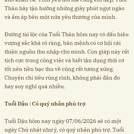
Thân hãy tận hưởng những giây phút ngọt ngào
và ấm áp bên một nửa yêu thương của mình.
Đường tài lộc của Tuổi Thân hôm nay có dấu hiệu
vượng sắc khá rõ ràng, bản mệnh có cơ hội cải
thiện nguồn thu nhập cho mình. Con giáp này rất
tích cực trong công việc và biết tận dụng thời cơ
tốt nên tiền bạc thu về cũng rất tương xứng.
Chuyện chi tiêu rủng rỉnh, không phải đắn đo
hay suy nghĩ quá nhiều.
Tuổi Dậu : Có quý nhân phù trợ
Tuổi Dậu hôm nay ngày 07/06/2026 sẽ có một
ngày Chủ nhật như ý, có quý nhân phù trợ. Tuổi