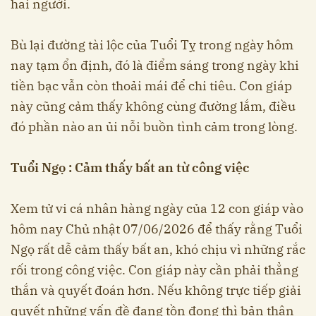
hai người.
Bù lại đường tài lộc của Tuổi Tỵ trong ngày hôm
nay tạm ổn định, đó là điểm sáng trong ngày khi
tiền bạc vẫn còn thoải mái để chi tiêu. Con giáp
này cũng cảm thấy không cùng đường lắm, điều
đó phần nào an ủi nỗi buồn tình cảm trong lòng.
Tuổi Ngọ : Cảm thấy bất an từ công việc
Xem tử vi cá nhân hàng ngày của 12 con giáp vào
hôm nay Chủ nhật 07/06/2026 để thấy rằng Tuổi
Ngọ rất dễ cảm thấy bất an, khó chịu vì những rắc
rối trong công việc. Con giáp này cần phải thẳng
thắn và quyết đoán hơn. Nếu không trực tiếp giải
quyết những vấn đề đang tồn đọng thì bản thân