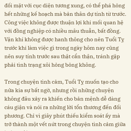
đối mặt với cục diện tương xung, có thể phá hỏng
hết những kế hoạch mà bản thân dự tính từ trước.
Công việc không được thuận lợi khi mối quan hệ
với đồng nghiệp có nhiều mâu thuẫn, bất đồng.
Vận khí không được hanh thông cho nên Tuổi Tỵ
trước khi làm việc gì trong ngày hôm nay cũng
nên suy tính trước sau thật cẩn thận, tránh gặp
phải tình trạng xôi hỏng bỏng không.
Trong chuyện tình cảm, Tuổi Tỵ muốn tạo cho
nửa kia sự bất ngờ, nhưng rồi những chuyện
không đâu xảy ra khiến cho bản mệnh dễ dàng
cáu giận và nói ra những lời tổn thương đến đối
phương. Chỉ vì giây phút thiếu kiểm soát ấy mà
trở thành một vết nứt trong chuyện tình cảm giữa