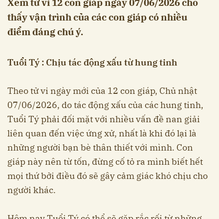
Xem tử vi 12 con giáp ngày 07/06/2026 cho
thấy vận trình của các con giáp có nhiều
điểm đáng chú ý.
Tuổi Tý : Chịu tác động xấu từ hung tinh
Theo tử vi ngày mới của 12 con giáp, Chủ nhật
07/06/2026, do tác động xấu của các hung tinh,
Tuổi Tý phải đối mặt với nhiều vấn đề nan giải
liên quan đến việc ứng xử, nhất là khi đó lại là
những người bạn bè thân thiết với mình. Con
giáp này nên từ tốn, đừng cố tỏ ra mình biết hết
mọi thứ bởi điều đó sẽ gây cảm giác khó chịu cho
người khác.
Hôm nay Tuổi Tý có thể sẽ gặp rắc rối từ những