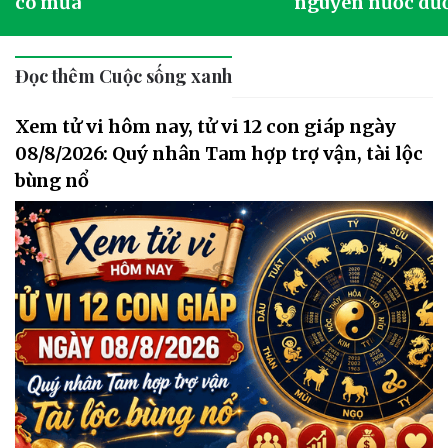
có mưa
nguyên nước dướ
Đọc thêm Cuộc sống xanh
Xem tử vi hôm nay, tử vi 12 con giáp ngày
08/8/2026: Quý nhân Tam hợp trợ vận, tài lộc
bùng nổ