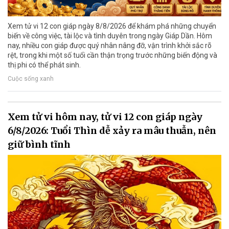
Xem tử vi 12 con giáp ngày 8/8/2026 để khám phá những chuyển
biến về công việc, tài lộc và tình duyên trong ngày Giáp Dần. Hôm
nay, nhiều con giáp được quý nhân nâng đỡ, vận trình khởi sắc rõ
rệt, trong khi một số tuổi cần thận trọng trước những biến động và
thị phi có thể phát sinh.
Cuộc sống xanh
Xem tử vi hôm nay, tử vi 12 con giáp ngày
6/8/2026: Tuổi Thìn dễ xảy ra mâu thuẫn, nên
giữ bình tĩnh