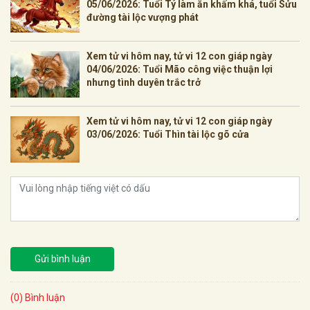
05/06/2026: Tuổi Tý làm ăn khấm khá, tuổi Sửu
đường tài lộc vượng phát
Xem tử vi hôm nay, tử vi 12 con giáp ngày
04/06/2026: Tuổi Mão công việc thuận lợi
nhưng tình duyên trắc trở
Xem tử vi hôm nay, tử vi 12 con giáp ngày
03/06/2026: Tuổi Thìn tài lộc gõ cửa
Gửi bình luận
(0) Bình luận