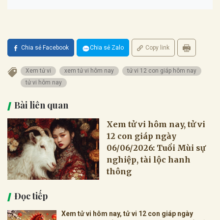
Chia sẻ Facebook
Chia sẻ Zalo
Copy link
Xem tử vi
xem tử vi hôm nay
tử vi 12 con giáp hôm nay
tử vi hôm nay
Bài liên quan
Xem tử vi hôm nay, tử vi
12 con giáp ngày
06/06/2026: Tuổi Mùi sự
nghiệp, tài lộc hanh
thông
Đọc tiếp
Xem tử vi hôm nay, tử vi 12 con giáp ngày