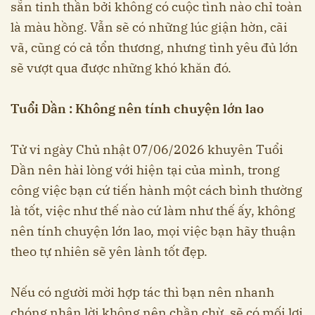
sẵn tinh thần bởi không có cuộc tình nào chỉ toàn
là màu hồng. Vẫn sẽ có những lúc giận hờn, cãi
vã, cũng có cả tổn thương, nhưng tình yêu đủ lớn
sẽ vượt qua được những khó khăn đó.
Tuổi Dần : Không nên tính chuyện lớn lao
Tử vi ngày Chủ nhật 07/06/2026 khuyên Tuổi
Dần nên hài lòng với hiện tại của mình, trong
công việc bạn cứ tiến hành một cách bình thường
là tốt, việc như thế nào cứ làm như thế ấy, không
nên tính chuyện lớn lao, mọi việc bạn hãy thuận
theo tự nhiên sẽ yên lành tốt đẹp.
Nếu có người mời hợp tác thì bạn nên nhanh
chóng nhận lời không nên chần chừ, sẽ có mối lợi