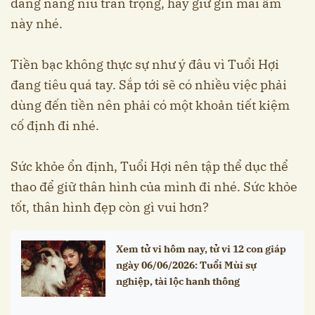
đáng nâng niu trân trọng, hãy giữ gìn mái ấm
này nhé.
Tiền bạc không thực sự như ý đâu vì Tuổi Hợi
đang tiêu quá tay. Sắp tới sẽ có nhiều việc phải
dùng đến tiền nên phải có một khoản tiết kiệm
cố định đi nhé.
Sức khỏe ổn định, Tuổi Hợi nên tập thể dục thể
thao để giữ thân hình của mình đi nhé. Sức khỏe
tốt, thân hình đẹp còn gì vui hơn?
Xem tử vi hôm nay, tử vi 12 con giáp
ngày 06/06/2026: Tuổi Mùi sự
nghiệp, tài lộc hanh thông