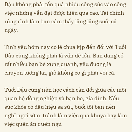
Dậu không phải tốn quá nhiều công sức vào công
việc nhưng vẫn đạt được hiệu quả cao. Tài chính
rủng rỉnh làm bạn cảm thấy lâng lâng suốt cả
ngày.
Tình yêu hôm nay có lẽ chưa kịp đến đối với Tuổi
Dậu cũng không phải là vấn đề lớn. Bạn đang có
rất nhiều bạn bè xung quanh, yêu đương là
chuyện tương lai, giờ không có gì phải vội cả.
Tuổi Dậu cũng nên học cách cân đối giữa các mối
quan hệ đồng nghiệp và bạn bè, gia đình. Nếu
sức khỏe có dấu hiệu sa sút, buổi tối bạn nên
nghỉ ngơi sớm, tránh làm việc quá khuya hay làm
việc quên ăn quên ngủ