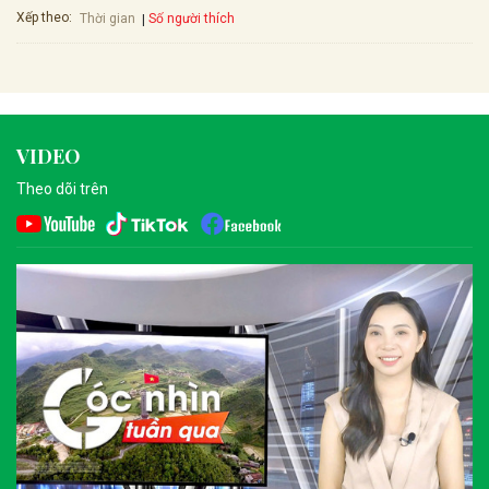
Xếp theo:
Số người thích
Thời gian
VIDEO
Theo dõi trên