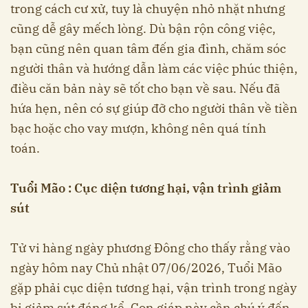
trong cách cư xử, tuy là chuyện nhỏ nhặt nhưng
cũng dễ gây mếch lòng. Dù bận rộn công việc,
bạn cũng nên quan tâm đến gia đình, chăm sóc
người thân và hướng dẫn làm các việc phúc thiện,
điều căn bản này sẽ tốt cho bạn về sau. Nếu đã
hứa hẹn, nên có sự giúp đỡ cho người thân về tiền
bạc hoặc cho vay mượn, không nên quá tính
toán.
Tuổi Mão : Cục diện tương hại, vận trình giảm
sút
Tử vi hàng ngày phương Đông cho thấy rằng vào
ngày hôm nay Chủ nhật 07/06/2026, Tuổi Mão
gặp phải cục diện tương hại, vận trình trong ngày
bị giảm sút đáng kể. Con giáp này cần chú ý đến