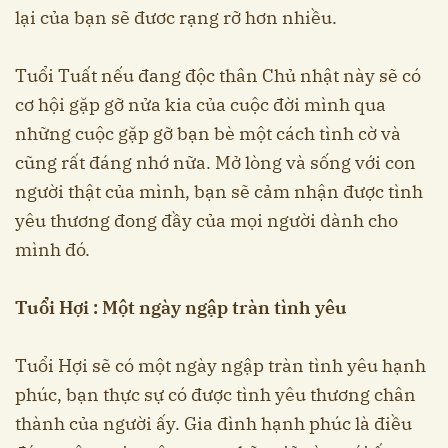
lại của bạn sẽ đươc rạng rỡ hơn nhiều.
Tuổi Tuất nếu đang độc thân Chủ nhật này sẽ có
cơ hội gặp gỡ nửa kia của cuộc đời mình qua
những cuộc gặp gỡ bạn bè một cách tình cờ và
cũng rất đáng nhớ nữa. Mở lòng và sống với con
người thật của mình, bạn sẽ cảm nhận được tình
yêu thương đong đầy của mọi người dành cho
mình đó.
Tuổi Hợi : Một ngày ngập tràn tình yêu
Tuổi Hợi sẽ có một ngày ngập tràn tình yêu hạnh
phúc, bạn thực sự có được tình yêu thương chân
thành của người ấy. Gia đình hạnh phúc là điều