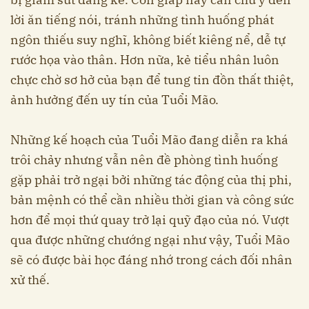
lời ăn tiếng nói, tránh những tình huống phát
ngôn thiếu suy nghĩ, không biết kiêng nể, dễ tự
rước họa vào thân. Hơn nữa, kẻ tiểu nhân luôn
chực chờ sơ hở của bạn để tung tin đồn thất thiệt,
ảnh hưởng đến uy tín của Tuổi Mão.
Những kế hoạch của Tuổi Mão đang diễn ra khá
trôi chảy nhưng vẫn nên đề phòng tình huống
gặp phải trở ngại bởi những tác động của thị phi,
bản mệnh có thể cần nhiều thời gian và công sức
hơn để mọi thứ quay trở lại quỹ đạo của nó. Vượt
qua được những chướng ngại như vậy, Tuổi Mão
sẽ có được bài học đáng nhớ trong cách đối nhân
xử thế.