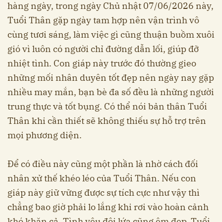
hàng ngày, trong ngày Chủ nhật 07/06/2026 này,
Tuổi Thân gặp ngày tam hợp nên vận trình vô
cùng tươi sáng, làm việc gì cũng thuận buồm xuôi
gió vì luôn có người chỉ đường dẫn lối, giúp đỡ
nhiệt tình. Con giáp này trước đó thường gieo
những mối nhân duyên tốt đẹp nên ngày nay gặp
nhiều may mắn, bạn bè đa số đều là những người
trung thực và tốt bụng. Có thể nói bản thân Tuổi
Thân khi cần thiết sẽ không thiếu sự hỗ trợ trên
mọi phương diện.
Để có điều này cũng một phần là nhờ cách đối
nhân xử thế khéo léo của Tuổi Thân. Nếu con
giáp này giữ vững được sự tích cực như vậy thì
chẳng bao giờ phải lo lắng khi rơi vào hoàn cảnh
khó khăn cả. Tình yêu đôi lứa cũng êm đẹp, Tuổi