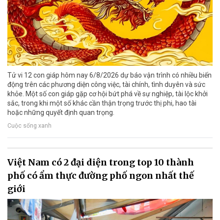
Tử vi 12 con giáp hôm nay 6/8/2026 dự báo vận trình có nhiều biến
động trên các phương diện công việc, tài chính, tình duyên và sức
khỏe. Một số con giáp gặp cơ hội bứt phá về sự nghiệp, tài lộc khởi
sắc, trong khi một số khác cần thận trọng trước thị phi, hao tài
hoặc những quyết định quan trọng.
Cuộc sống xanh
Việt Nam có 2 đại diện trong top 10 thành
phố có ẩm thực đường phố ngon nhất thế
giới