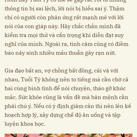
thông tin bị sai lệch, lời nói bị hiểu sai ý. Thậm
chí có người còn phản ứng rất mạnh mẽ với lời
nói của con giáp này. Hãy chắc chắn mình đã
kiểm tra mọi thứ và cẩn trọng khi diễn đạt suy
nghĩ của mình. Ngoài ra, tình cảm cũng có điềm
báo nảy sinh nhiều mâu thuẫn gây rạn nứt.
Gia đạo bất an, vợ chồng bất đồng, cãi vã với
nhau, Tuổi Tý không nên to tiếng mà cần chờ cả
hai cùng bình tĩnh để nói chuyện, tháo gỡ khúc
mắc. Sức khỏe cũng là vấn đề mà bản mệnh cần
phải chú ý. Nếu có ý định giảm cân thì nên lên kế
hoạch hợp lý, xây dựng chế độ ăn uống và tập
luyện khoa học.