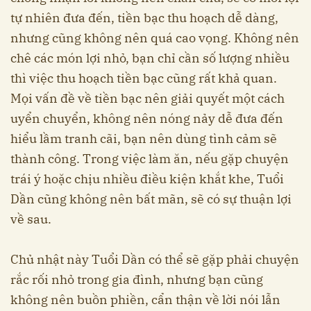
tự nhiên đưa đến, tiền bạc thu hoạch dễ dàng,
nhưng cũng không nên quá cao vọng. Không nên
chê các món lợi nhỏ, bạn chỉ cần số lượng nhiều
thì việc thu hoạch tiền bạc cũng rất khả quan.
Mọi vấn đề về tiền bạc nên giải quyết một cách
uyển chuyển, không nên nóng nảy dễ đưa đến
hiểu lầm tranh cãi, bạn nên dùng tình cảm sẽ
thành công. Trong việc làm ăn, nếu gặp chuyện
trái ý hoặc chịu nhiều điều kiện khắt khe, Tuổi
Dần cũng không nên bất mãn, sẽ có sự thuận lợi
về sau.
Chủ nhật này Tuổi Dần có thể sẽ gặp phải chuyện
rắc rối nhỏ trong gia đình, nhưng bạn cũng
không nên buồn phiền, cẩn thận về lời nói lẫn