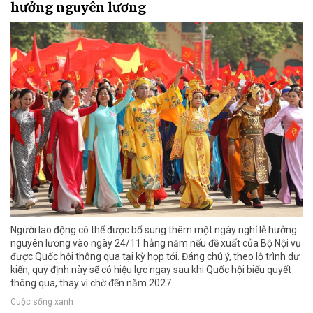
hưởng nguyên lương
Người lao động có thể được bổ sung thêm một ngày nghỉ lễ hưởng
nguyên lương vào ngày 24/11 hằng năm nếu đề xuất của Bộ Nội vụ
được Quốc hội thông qua tại kỳ họp tới. Đáng chú ý, theo lộ trình dự
kiến, quy định này sẽ có hiệu lực ngay sau khi Quốc hội biểu quyết
thông qua, thay vì chờ đến năm 2027.
Cuộc sống xanh