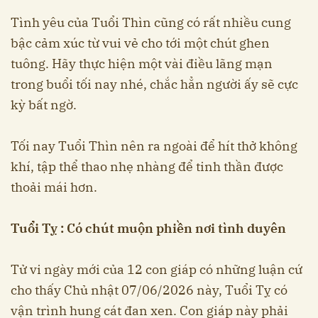
Tình yêu của Tuổi Thìn cũng có rất nhiều cung
bậc cảm xúc từ vui vẻ cho tới một chút ghen
tuông. Hãy thực hiện một vài điều lãng mạn
trong buổi tối nay nhé, chắc hẳn người ấy sẽ cực
kỳ bất ngờ.
Tối nay Tuổi Thìn nên ra ngoài để hít thở không
khí, tập thể thao nhẹ nhàng để tinh thần được
thoải mái hơn.
Tuổi Tỵ : Có chút muộn phiền nơi tình duyên
Tử vi ngày mới của 12 con giáp có những luận cứ
cho thấy Chủ nhật 07/06/2026 này, Tuổi Tỵ có
vận trình hung cát đan xen. Con giáp này phải