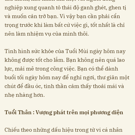
nghiệp xung quanh tỏ thái độ ganh ghét, ghen tị
và muốn cản trở bạn. Vì vậy bạn cần phải cẩn
trọng trước khi làm bất cứ việc gì, tốt nhất là chỉ
nên làm nhiệm vụ của mình thôi.
Tình hình sức khỏe của Tuổi Mùi ngày hôm nay
không được tốt cho lắm. Bạn không nên quá lao
lực, mải mê trong công việc. Bạn có thể dành
buổi tối ngày hôm nay để nghỉ ngơi, thư giãn một
chút để đầu óc, tinh thần cảm thấy thoải mái và
nhẹ nhàng hơn.
Tuổi Thân : Vượng phát trên mọi phương diện
Chiếu theo những dấu hiệu trong tử vi cá nhân