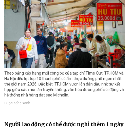
Theo bảng xếp hạng mới công bố của tạp chí Time Out, TP.HCM và
Hà Nội đều lọt top 10 thành phố có ẩm thực đường phố ngon nhất
thế giới năm 2026. Đặc biệt, TP.HCM vươn lên dẫn đầu nhờ sự kết
hợp giữa các món ăn truyền thống, văn hóa đường phố sôi động và
hệ thống nhà hàng đạt sao Michelin.
Cuộc sống xanh
Người lao động có thể được nghỉ thêm 1 ngày