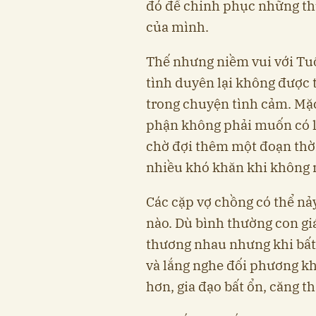
đó để chinh phục những th
của mình.
Thế nhưng niềm vui với Tu
tình duyên lại không được 
trong chuyện tình cảm. Mặ
phận không phải muốn có là
chờ đợi thêm một đoạn thời 
nhiều khó khăn khi không n
Các cặp vợ chồng có thể nảy
nào. Dù bình thường con gi
thương nhau nhưng khi bất
và lắng nghe đối phương k
hơn, gia đạo bất ổn, căng t