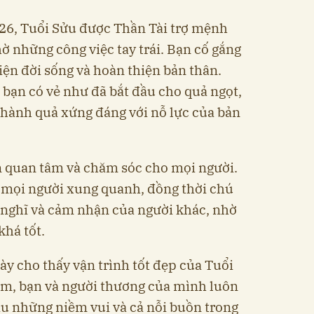
6, Tuổi Sửu được Thần Tài trợ mệnh
 những công việc tay trái. Bạn cố gắng
iện đời sống và hoàn thiện bản thân.
bạn có vẻ như đã bắt đầu cho quả ngọt,
thành quả xứng đáng với nỗ lực của bản
n quan tâm và chăm sóc cho mọi người.
 mọi người xung quanh, đồng thời chú
 nghĩ và cảm nhận của người khác, nhờ
há tốt.
ày cho thấy vận trình tốt đẹp của Tuổi
ảm, bạn và người thương của mình luôn
au những niềm vui và cả nỗi buồn trong