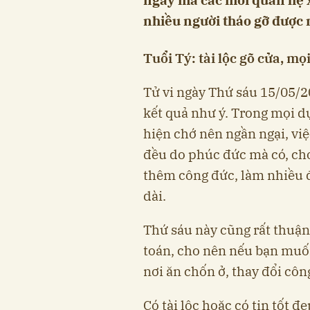
nhiều người tháo gỡ được
Tuổi Tý: tài lộc gõ cửa, mọ
Tử vi ngày Thứ sáu 15/05/2
kết quả như ý. Trong mọi dự
hiện chớ nên ngần ngại, việ
đều do phúc đức mà có, cho
thêm công đức, làm nhiều 
dài.
Thứ sáu này cũng rất thuận 
toán, cho nên nếu bạn muốn
nơi ăn chốn ở, thay đổi công
Có tài lộc hoặc có tin tốt đ