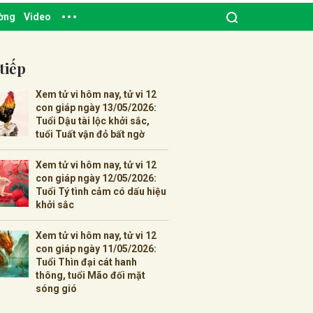
ường
Video
tiếp
Xem tử vi hôm nay, tử vi 12
con giáp ngày 13/05/2026:
Tuổi Dậu tài lộc khởi sắc,
tuổi Tuất vận đỏ bất ngờ
Xem tử vi hôm nay, tử vi 12
con giáp ngày 12/05/2026:
Tuổi Tý tình cảm có dấu hiệu
khởi sắc
Xem tử vi hôm nay, tử vi 12
con giáp ngày 11/05/2026:
Tuổi Thìn đại cát hanh
thông, tuổi Mão đối mặt
sóng gió