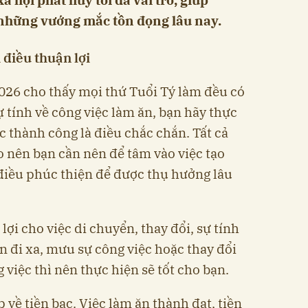
 những vướng mắc tồn đọng lâu nay.
i điều thuận lợi
026 cho thấy mọi thứ Tuổi Tý làm đều có
 tính về công việc làm ăn, bạn hãy thực
c thành công là điều chắc chắn. Tất cả
 nên bạn cần nên để tâm vào việc tạo
điều phúc thiện để được thụ hưởng lâu
lợi cho việc di chuyển, thay đổi, sự tính
 đi xa, mưu sự công việc hoặc thay đổi
 việc thì nên thực hiện sẽ tốt cho bạn.
ẹp về tiền bạc. Việc làm ăn thành đạt, tiền