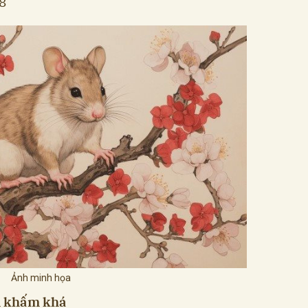
48
Ảnh minh họa
n khấm khá