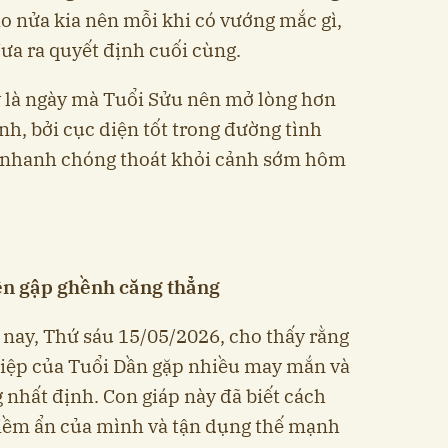
ào nửa kia nên mỗi khi có vướng mắc gì,
ưa ra quyết định cuối cùng.
 là ngày mà Tuổi Sửu nên mở lòng hơn
nh, bởi cục diện tốt trong đường tình
 nhanh chóng thoát khỏi cảnh sớm hôm
ên gập ghềnh căng thẳng
 nay, Thứ sáu 15/05/2026, cho thấy rằng
hiệp của Tuổi Dần gặp nhiều may mắn và
nhất định. Con giáp này đã biết cách
iềm ẩn của mình và tận dụng thế mạnh