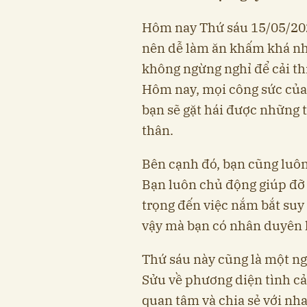
Hôm nay Thứ sáu 15/05/202
nên dễ làm ăn khấm khá nhờ
không ngừng nghỉ để cải th
Hôm nay, mọi công sức của 
bạn sẽ gặt hái được những 
thân.
Bên cạnh đó, bạn cũng luô
Bạn luôn chủ động giúp đỡ
trọng đến việc nắm bắt suy
vậy mà bạn có nhân duyên k
Thứ sáu này cũng là một ng
Sửu về phương diện tình c
quan tâm và chia sẻ với nh