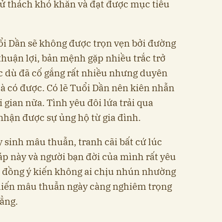
ử thách khó khăn và đạt được mục tiêu
ổi Dần sẽ không được trọn vẹn bởi đường
thuận lợi, bản mệnh gặp nhiều trắc trở
c dù đã cố gắng rất nhiều nhưng duyên
 có được. Có lẽ Tuổi Dần nên kiên nhẫn
gian nữa. Tình yêu đôi lứa trải qua
hận được sự ủng hộ từ gia đình.
 sinh mâu thuẫn, tranh cãi bất cứ lúc
áp này và người bạn đời của mình rất yêu
 đồng ý kiến không ai chịu nhún nhường
hiến mâu thuẫn ngày càng nghiêm trọng
hẳng.