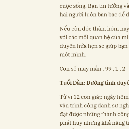
cuộc sống. Bạn tin tưởng v
hai người luôn bàn bạc để đ
Nếu còn độc thân, hôm nay
với các mối quan hệ của mì
duyên hứa hẹn sẽ giúp bạn
một mình.
Con số may mắn : 99 , 1 , 2
Tuổi Dần: Đường tình duy
Tử vi 12 con giáp ngày hôm
vận trình công danh sự ng
đạt được những thành công 
phát huy những khả năng t