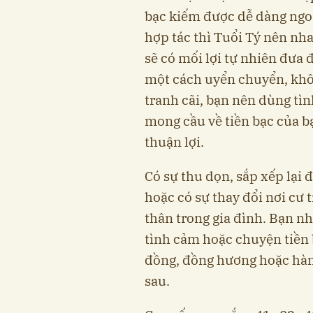
bạc kiếm được dễ dàng ngo
hợp tác thì Tuổi Tý nên nh
sẽ có mối lợi tự nhiên đưa 
một cách uyển chuyển, khô
tranh cãi, bạn nên dùng tìn
mong cầu về tiền bạc của 
thuận lợi.
Có sự thu dọn, sắp xếp lại
hoặc có sự thay đổi nơi cư 
thân trong gia đình. Bạn nh
tình cảm hoặc chuyện tiền b
đồng, đồng hương hoặc hàng
sau.