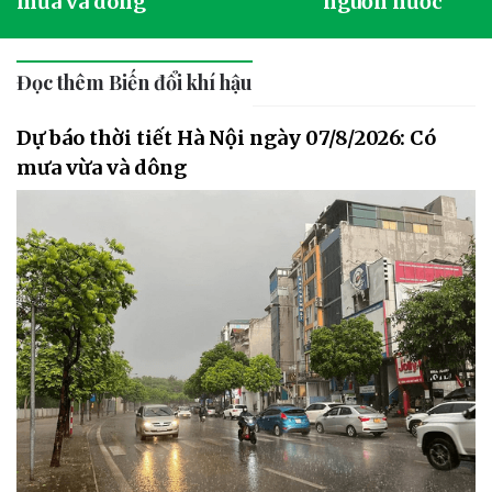
mưa và dông
nguồn nước
Đọc thêm Biến đổi khí hậu
Dự báo thời tiết Hà Nội ngày 07/8/2026: Có
mưa vừa và dông