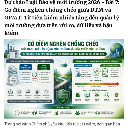
Dự thảo Luật Bảo vệ môi trường 2026 - Bài 7:
Gỡ điểm nghẽn chồng chéo giữa ĐTM và
GPMT: Từ tiền kiểm nhiều tầng đến quản lý
môi trường dựa trên rủi ro, dữ liệu và hậu
kiểm
Trong bối cảnh Chính phủ yêu cầu tiếp tục cắt giảm, đơn giản hóa