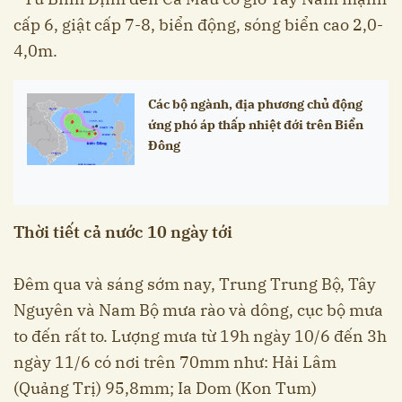
cấp 6, giật cấp 7-8, biển động, sóng biển cao 2,0-
4,0m.
Các bộ ngành, địa phương chủ động
ứng phó áp thấp nhiệt đới trên Biển
Đông
Thời tiết cả nước 10 ngày tới
Đêm qua và sáng sớm nay, Trung Trung Bộ, Tây
Nguyên và Nam Bộ mưa rào và dông, cục bộ mưa
to đến rất to. Lượng mưa từ 19h ngày 10/6 đến 3h
ngày 11/6 có nơi trên 70mm như: Hải Lâm
(Quảng Trị) 95,8mm; Ia Dom (Kon Tum)