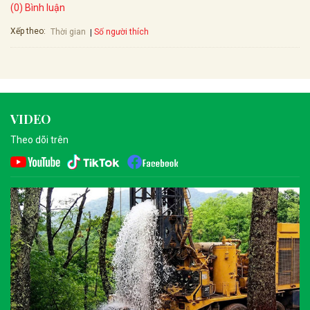
(0) Bình luận
Xếp theo:
Số người thích
Thời gian
VIDEO
Theo dõi trên