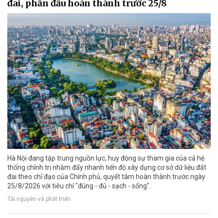
đai, phấn đấu hoàn thành trước 25/8
Hà Nội đang tập trung nguồn lực, huy động sự tham gia của cả hệ
thống chính trị nhằm đẩy nhanh tiến độ xây dựng cơ sở dữ liệu đất
đai theo chỉ đạo của Chính phủ, quyết tâm hoàn thành trước ngày
25/8/2026 với tiêu chí "đúng - đủ - sạch - sống".
Tài nguyên và phát triển