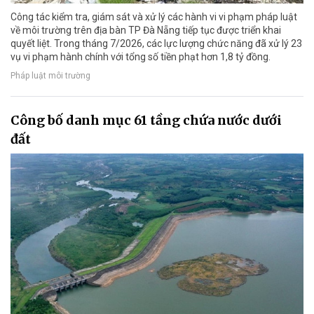
Công tác kiểm tra, giám sát và xử lý các hành vi vi phạm pháp luật
về môi trường trên địa bàn TP Đà Nẵng tiếp tục được triển khai
quyết liệt. Trong tháng 7/2026, các lực lượng chức năng đã xử lý 23
vụ vi phạm hành chính với tổng số tiền phạt hơn 1,8 tỷ đồng.
Pháp luật môi trường
Công bố danh mục 61 tầng chứa nước dưới
đất