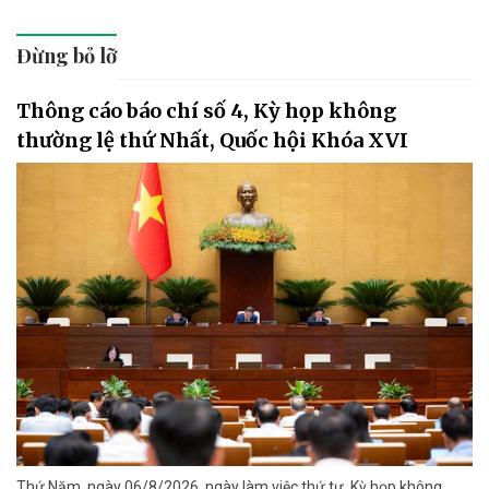
Đừng bỏ lỡ
Thông cáo báo chí số 4, Kỳ họp không
thường lệ thứ Nhất, Quốc hội Khóa XVI
Thứ Năm, ngày 06/8/2026, ngày làm việc thứ tư, Kỳ họp không