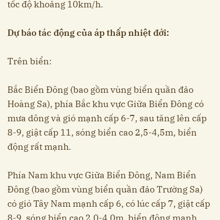
tốc độ khoảng 10km/h.
Dự báo tác động của áp thấp nhiệt đới:
Trên biển:
Bắc Biển Đông (bao gồm vùng biển quần đảo
Hoàng Sa), phía Bắc khu vực Giữa Biển Đông có
mưa dông và gió mạnh cấp 6-7, sau tăng lên cấp
8-9, giật cấp 11, sóng biển cao 2,5-4,5m, biển
động rất mạnh.
Phía Nam khu vực Giữa Biển Đông, Nam Biển
Đông (bao gồm vùng biển quần đảo Trường Sa)
có gió Tây Nam mạnh cấp 6, có lúc cấp 7, giật cấp
8-9, sóng biển cao 2,0-4,0m, biển động mạnh.