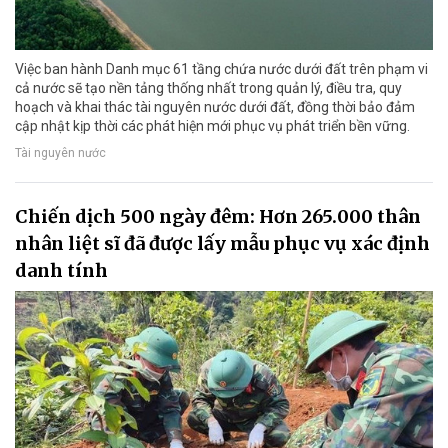
Việc ban hành Danh mục 61 tầng chứa nước dưới đất trên phạm vi
cả nước sẽ tạo nền tảng thống nhất trong quản lý, điều tra, quy
hoạch và khai thác tài nguyên nước dưới đất, đồng thời bảo đảm
cập nhật kịp thời các phát hiện mới phục vụ phát triển bền vững.
Tài nguyên nước
Chiến dịch 500 ngày đêm: Hơn 265.000 thân
nhân liệt sĩ đã được lấy mẫu phục vụ xác định
danh tính