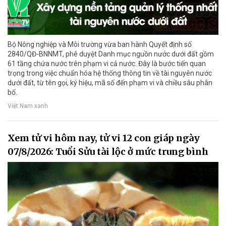
Bộ Nông nghiệp và Môi trường vừa ban hành Quyết định số
2840/QĐ-BNNMT, phê duyệt Danh mục nguồn nước dưới đất gồm
61 tầng chứa nước trên phạm vi cả nước. Đây là bước tiến quan
trọng trong việc chuẩn hóa hệ thống thông tin về tài nguyên nước
dưới đất, từ tên gọi, ký hiệu, mã số đến phạm vi và chiều sâu phân
bố.
Việt Nam xanh
Xem tử vi hôm nay, tử vi 12 con giáp ngày
07/8/2026: Tuổi Sửu tài lộc ở mức trung bình