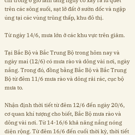
chỉ trong 6 giờ làm tăng nguy cơ xảy ra lũ quét
trên các sông suối, sạt lở đất ở sườn dốc và ngập
úng tại các vùng trũng thấp, khu đô thị.
Từ ngày 14/6, mưa lớn ở các khu vực trên giảm.
Tại Bắc Bộ và Bắc Trung Bộ trong hôm nay và
ngày mai (12/6) có mưa rào và dông vài nơi, ngày
nắng. Trong đó, đồng bằng Bắc Bộ và Bắc Trung
Bộ từ đêm 11/6 mưa rào và dông rải rác, cục bộ
mưa to.
Nhận định thời tiết từ đêm 12/6 đến ngày 20/6,
cơ quan khí tượng cho biết, Bắc Bộ mưa rào và
dông vài nơi. Từ 14-16/6 khả năng nắng nóng
diện rộng. Từ đêm 16/6 đến cuối thời kỳ, thời tiết