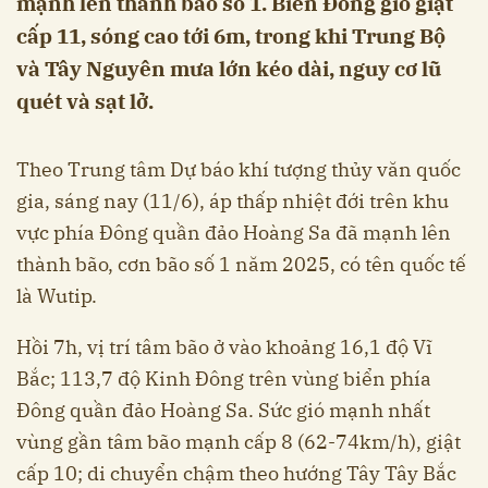
mạnh lên thành bão số 1. Biển Đông gió giật
cấp 11, sóng cao tới 6m, trong khi Trung Bộ
và Tây Nguyên mưa lớn kéo dài, nguy cơ lũ
quét và sạt lở.
Theo Trung tâm Dự báo khí tượng thủy văn quốc
gia, sáng nay (11/6), áp thấp nhiệt đới trên khu
vực phía Đông quần đảo Hoàng Sa đã mạnh lên
thành bão, cơn bão số 1 năm 2025, có tên quốc tế
là Wutip.
Hồi 7h, vị trí tâm bão ở vào khoảng 16,1 độ Vĩ
Bắc; 113,7 độ Kinh Đông trên vùng biển phía
Đông quần đảo Hoàng Sa. Sức gió mạnh nhất
vùng gần tâm bão mạnh cấp 8 (62-74km/h), giật
cấp 10; di chuyển chậm theo hướng Tây Tây Bắc