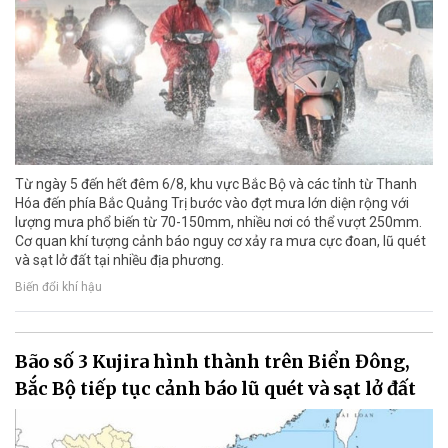
Từ ngày 5 đến hết đêm 6/8, khu vực Bắc Bộ và các tỉnh từ Thanh
Hóa đến phía Bắc Quảng Trị bước vào đợt mưa lớn diện rộng với
lượng mưa phổ biến từ 70-150mm, nhiều nơi có thể vượt 250mm.
Cơ quan khí tượng cảnh báo nguy cơ xảy ra mưa cực đoan, lũ quét
và sạt lở đất tại nhiều địa phương.
Biến đổi khí hậu
Bão số 3 Kujira hình thành trên Biển Đông,
Bắc Bộ tiếp tục cảnh báo lũ quét và sạt lở đất