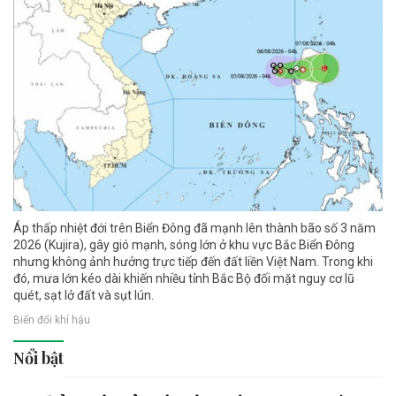
Áp thấp nhiệt đới trên Biển Đông đã mạnh lên thành bão số 3 năm
2026 (Kujira), gây gió mạnh, sóng lớn ở khu vực Bắc Biển Đông
nhưng không ảnh hưởng trực tiếp đến đất liền Việt Nam. Trong khi
đó, mưa lớn kéo dài khiến nhiều tỉnh Bắc Bộ đối mặt nguy cơ lũ
quét, sạt lở đất và sụt lún.
Biến đổi khí hậu
Nổi bật