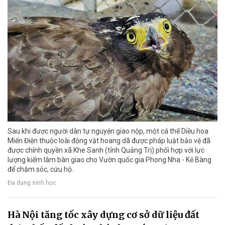
Sau khi được người dân tự nguyện giao nộp, một cá thể Diều hoa
Miến Điện thuộc loài động vật hoang dã được pháp luật bảo vệ đã
được chính quyền xã Khe Sanh (tỉnh Quảng Trị) phối hợp với lực
lượng kiểm lâm bàn giao cho Vườn quốc gia Phong Nha - Kẻ Bàng
để chăm sóc, cứu hộ.
Đa dạng sinh học
Hà Nội tăng tốc xây dựng cơ sở dữ liệu đất