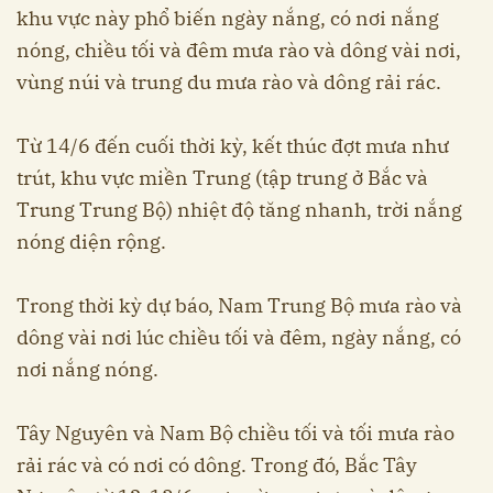
khu vực này phổ biến ngày nắng, có nơi nắng
nóng, chiều tối và đêm mưa rào và dông vài nơi,
vùng núi và trung du mưa rào và dông rải rác.
Từ 14/6 đến cuối thời kỳ, kết thúc đợt mưa như
trút, khu vực miền Trung (tập trung ở Bắc và
Trung Trung Bộ) nhiệt độ tăng nhanh, trời nắng
nóng diện rộng.
Trong thời kỳ dự báo, Nam Trung Bộ mưa rào và
dông vài nơi lúc chiều tối và đêm, ngày nắng, có
nơi nắng nóng.
Tây Nguyên và Nam Bộ chiều tối và tối mưa rào
rải rác và có nơi có dông. Trong đó, Bắc Tây