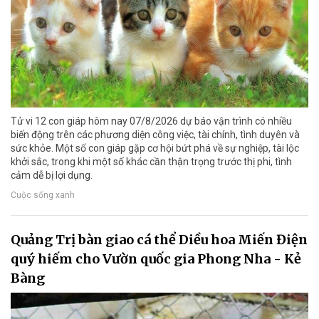
Tử vi 12 con giáp hôm nay 07/8/2026 dự báo vận trình có nhiều
biến động trên các phương diện công việc, tài chính, tình duyên và
sức khỏe. Một số con giáp gặp cơ hội bứt phá về sự nghiệp, tài lộc
khởi sắc, trong khi một số khác cần thận trọng trước thị phi, tình
cảm dễ bị lợi dụng.
Cuộc sống xanh
Quảng Trị bàn giao cá thể Diều hoa Miến Điện
quý hiếm cho Vườn quốc gia Phong Nha - Kẻ
Bàng