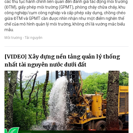
các thủ tục hành chính liên quan đến đánh giá tác động môi trường
(ĐTM), giấy phép môi trường (GPMT), phòng cháy chữa cháy, khu
công nghiệp/cụm công nghiệp và cấp phép xây dựng, chồng chéo
giữa ĐTM và GPMT cần được nhìn nhận như một điểm nghẽn thể
chế của mô hình quản lý môi trường, không chỉ là vướng mắc biểu
mẫu.
Môi trường - Tài nguyên
[VIDEO] Xây dựng nền tảng quản lý thống
nhất tài nguyên nước dưới đất