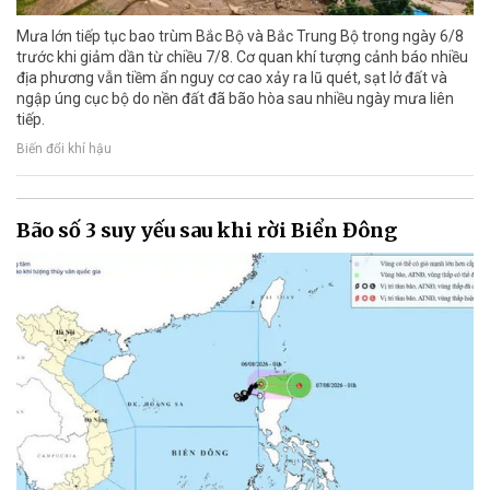
Mưa lớn tiếp tục bao trùm Bắc Bộ và Bắc Trung Bộ trong ngày 6/8
trước khi giảm dần từ chiều 7/8. Cơ quan khí tượng cảnh báo nhiều
địa phương vẫn tiềm ẩn nguy cơ cao xảy ra lũ quét, sạt lở đất và
ngập úng cục bộ do nền đất đã bão hòa sau nhiều ngày mưa liên
tiếp.
Biến đổi khí hậu
Bão số 3 suy yếu sau khi rời Biển Đông