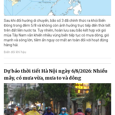
Sau khi đổi hướng di chuyển, bão số 3 đã chính thức ra khỏi Biển
Đông trong đêm 5/8 và không còn ảnh hưởng trực tiếp đến thời tiết
trên đất liền nước ta. Tuy nhiên, hoàn lưu sau bão kết hợp với gió
mùa Tây Nam vẫn khiến nhiều vùng biển tiếp tục có mưa dông, gió
mạnh và sóng lớn, tiềm ẩn nguy cơ mất an toàn đối với hoạt động
hàng hải.
Biến đổi khí hậu
Dự báo thời tiết Hà Nội ngày 6/8/2026: Nhiều
mây, có mưa vừa, mưa to và dông