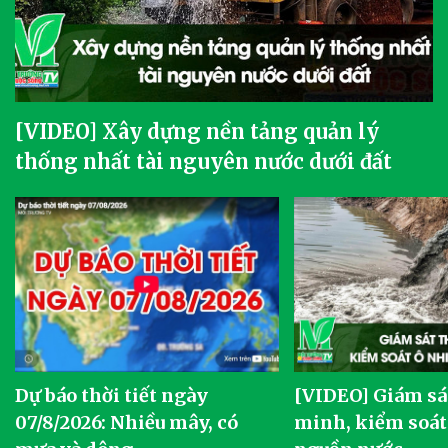
[VIDEO] Xây dựng nền tảng quản lý
thống nhất tài nguyên nước dưới đất
Dự báo thời tiết ngày
[VIDEO] Giám sá
07/8/2026: Nhiều mây, có
minh, kiểm soát