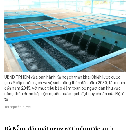
UBND TP.HCM vừa ban hành Kế hoạch triển khai Chiến lược quốc
gia về cấp nước sạch và vệ sinh nông thôn đến năm 2030, tầm nhìn
đến năm 2045, với mục tiêu bảo đảm toàn bộ người dân khu vực
nông thôn được tiếp cận nguồn nước sạch đạt quy chuẩn của Bộ Y
tế.
Tài nguyên nước
Đà Nẵng đối mặt nguy cơ thiếu nước sinh