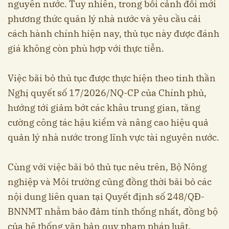
nguyên nước. Tuy nhiên, trong bối cảnh đổi mới
phương thức quản lý nhà nước và yêu cầu cải
cách hành chính hiện nay, thủ tục này được đánh
giá không còn phù hợp với thực tiễn.
Việc bãi bỏ thủ tục được thực hiện theo tinh thần
Nghị quyết số 17/2026/NQ-CP của Chính phủ,
hướng tới giảm bớt các khâu trung gian, tăng
cường công tác hậu kiểm và nâng cao hiệu quả
quản lý nhà nước trong lĩnh vực tài nguyên nước.
Cùng với việc bãi bỏ thủ tục nêu trên, Bộ Nông
nghiệp và Môi trường cũng đồng thời bãi bỏ các
nội dung liên quan tại Quyết định số 248/QĐ-
BNNMT nhằm bảo đảm tính thống nhất, đồng bộ
của hệ thống văn bản quy phạm pháp luật.