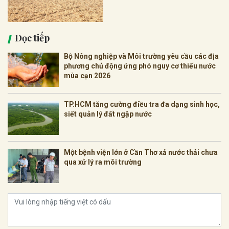
Đọc tiếp
Bộ Nông nghiệp và Môi trường yêu cầu các địa
phương chủ động ứng phó nguy cơ thiếu nước
mùa cạn 2026
TP.HCM tăng cường điều tra đa dạng sinh học,
siết quản lý đất ngập nước
Một bệnh viện lớn ở Cần Thơ xả nước thải chưa
qua xử lý ra môi trường