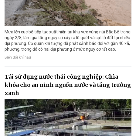
Mưa lớn cục bộ tiếp tục xuất hiện tại khu vực vùng núi Bắc Bộ trong
ngày 2/8, làm gia tăng nguy cơ xảy ra lũ quét và sạt lở đất tại nhiều
địa phương. Cơ quan khí tượng đã phát cảnh báo đối với gần 40 xã,
phường, trong đó có hai địa phương ở mức nguy cơ rất cao.
Biến đổi khí hậu
Tái sử dụng nước thải công nghiệp: Chìa
khóa cho an ninh nguồn nước và tăng trưởng
xanh