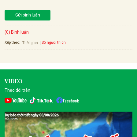
Gửi bình luận
(0) Bình luận
Xếp theo:
Số người thích
Thời gian
VIDEO
Theo dõi trên