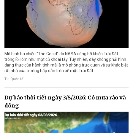
Mô hình ba chiều "The Geoid" do NASA công bố khiến Trái Đất
trông lồi lõm như một củ khoai tây. Tuy nhiên, đây không phải hình
dạng thực của hành tinh mà là mô phỏng trực quan về sự khác biệt
rất nhỏ của trường hấp dẫn trên bề mặt Trái Đất.
Tin Quốc tế
Dự báo thời tiết ngày 3/8/2026: Có mưa rào và
dông