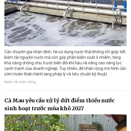
Các chuyên gia nhận định, tái sử dụng nước thải không chỉ giúp tiết
kiệm tài nguyên nước mà còn góp phần kiểm soát ô nhiễm, tăng
khả năng chống chịu trước biến đổi khí hậu và nâng cao năng lực
cạnh tranh của doanh nghiệp. Tuy nhiên, để nhân rộng mô hình cần
sớm hoàn thiện hành lang pháp lý và tiêu chuẩn kỹ thuật.
Nước và cuộc sống
Cà Mau yêu cầu xử lý dứt điểm thiếu nước
sinh hoạt trước mùa khô 2027