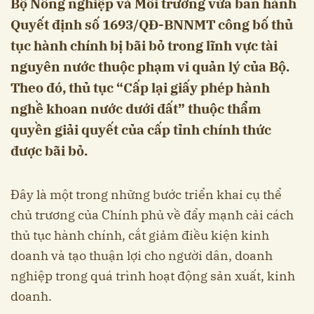
Bộ Nông nghiệp và Môi trường vừa ban hành
Quyết định số 1693/QĐ-BNNMT công bố thủ
tục hành chính bị bãi bỏ trong lĩnh vực tài
nguyên nước thuộc phạm vi quản lý của Bộ.
Theo đó, thủ tục “Cấp lại giấy phép hành
nghề khoan nước dưới đất” thuộc thẩm
quyền giải quyết của cấp tỉnh chính thức
được bãi bỏ.
Đây là một trong những bước triển khai cụ thể
chủ trương của Chính phủ về đẩy mạnh cải cách
thủ tục hành chính, cắt giảm điều kiện kinh
doanh và tạo thuận lợi cho người dân, doanh
nghiệp trong quá trình hoạt động sản xuất, kinh
doanh.