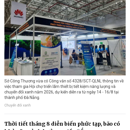
Sở Công Thương vừa có Công văn số 4328/SCT-QLNL thông tin về
việc tham gia Hội chợ triển lãm thiết bị tiết kiệm năng lượng và
chuyển đổi xanh năm 2026, dự kiến diễn ra từ ngày 14 - 16/8 tại
thành phố Đà Nẵng.
Chuyển đổi xanh
Thời tiết tháng 8 diễn biến phức tạp, bão có