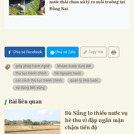
nước thải chưa xử lý ra môi trường tại
Đồng Nai
Chia sẻ Facebook
Chia sẻ Zalo
Copy link
giấy phép hành nghề
khoan nước dưới đất
thủ tục hành chính
tài nguyên nước
cải cách thủ tục hành chính
quản lý nhà nước
sử dụng bền vững
Bài liên quan
Đà Nẵng lo thiếu nước vụ
hè thu vì đập ngăn mặn
chậm tiến độ