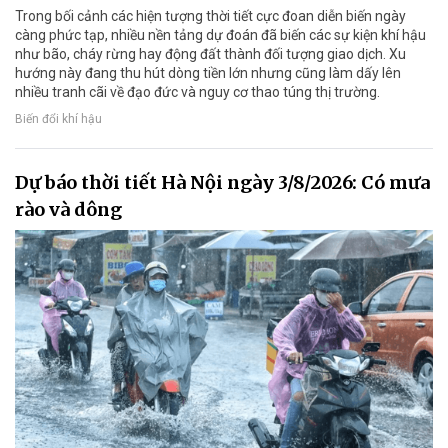
Trong bối cảnh các hiện tượng thời tiết cực đoan diễn biến ngày
càng phức tạp, nhiều nền tảng dự đoán đã biến các sự kiện khí hậu
như bão, cháy rừng hay động đất thành đối tượng giao dịch. Xu
hướng này đang thu hút dòng tiền lớn nhưng cũng làm dấy lên
nhiều tranh cãi về đạo đức và nguy cơ thao túng thị trường.
Biến đổi khí hậu
Dự báo thời tiết Hà Nội ngày 3/8/2026: Có mưa
rào và dông