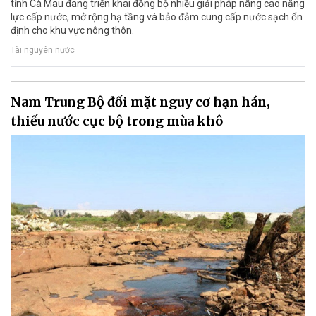
tỉnh Cà Mau đang triển khai đồng bộ nhiều giải pháp nâng cao năng
lực cấp nước, mở rộng hạ tầng và bảo đảm cung cấp nước sạch ổn
định cho khu vực nông thôn.
Tài nguyên nước
Nam Trung Bộ đối mặt nguy cơ hạn hán,
thiếu nước cục bộ trong mùa khô