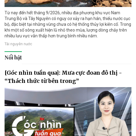
Từ nay đến hết tháng 9/2026, nhiều địa phương khu vực Nam
Trung Bộ và Tây Nguyên có nguy cơ xảy ra hạn hán, thiếu nước cục
bộ, đặc biệt tại những vùng chưa có hệ thống thủy lợi kiên cố. Trong
khi một số sông xuất hiện lũ nhỏ theo mùa, lượng dòng chảy trên
nhiều lưu vực vẫn thấp hơn trung bình nhiều năm.
Tài nguyên nước
Nổi bật
[Góc nhìn tuần qua]: Mưa cực đoan đô thị -
“Thách thức từ bên trong”