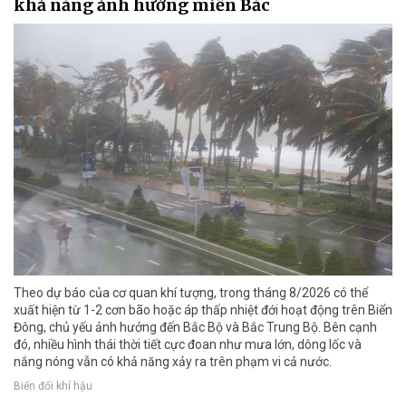
khả năng ảnh hưởng miền Bắc
Theo dự báo của cơ quan khí tượng, trong tháng 8/2026 có thể
xuất hiện từ 1-2 cơn bão hoặc áp thấp nhiệt đới hoạt động trên Biển
Đông, chủ yếu ảnh hưởng đến Bắc Bộ và Bắc Trung Bộ. Bên cạnh
đó, nhiều hình thái thời tiết cực đoan như mưa lớn, dông lốc và
nắng nóng vẫn có khả năng xảy ra trên phạm vi cả nước.
Biến đổi khí hậu