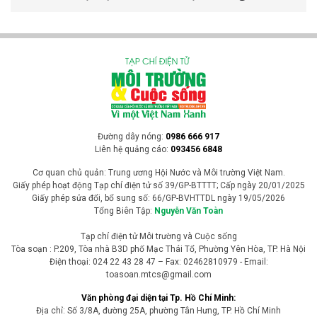
Đường dây nóng:
0986 666 917
Liên hệ quảng cáo:
093456 6848
Cơ quan chủ quản: Trung ương Hội Nước và Môi trường Việt Nam.
Giấy phép hoạt động Tạp chí điện tử số 39/GP-BTTTT; Cấp ngày 20/01/2025
Giấy phép sửa đổi, bổ sung số: 66/GP-BVHTTDL ngày 19/05/2026
Tổng Biên Tập:
Nguyễn Văn Toàn
Tạp chí điện tử Môi trường và Cuộc sống
Tòa soạn : P.209, Tòa nhà B3D phố Mạc Thái Tổ, Phường Yên Hòa, TP. Hà Nội
Điện thoại: 024 22 43 28 47 – Fax: 02462810979 - Email:
toasoan.mtcs@gmail.com
Văn phòng đại diện tại Tp. Hồ Chí Minh:
Địa chỉ: Số 3/8A, đường 25A, phường Tân Hưng, TP. Hồ Chí Minh