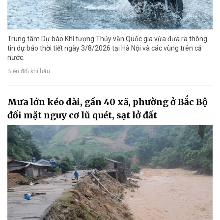
Trung tâm Dự báo Khí tượng Thủy văn Quốc gia vừa đưa ra thông
tin dự báo thời tiết ngày 3/8/2026 tại Hà Nội và các vùng trên cả
nước.
Biến đổi khí hậu
Mưa lớn kéo dài, gần 40 xã, phường ở Bắc Bộ
đối mặt nguy cơ lũ quét, sạt lở đất