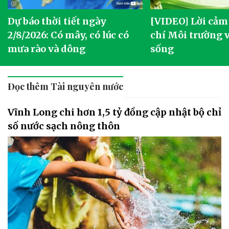
Dự báo thời tiết ngày
[VIDEO] Lời cảm
2/8/2026: Có mây, có lúc có
chí Môi trường 
mưa rào và dông
sống
Đọc thêm Tài nguyên nước
Vĩnh Long chi hơn 1,5 tỷ đồng cập nhật bộ chỉ
số nước sạch nông thôn