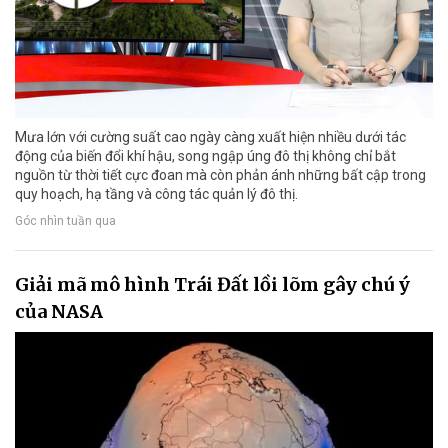
Mưa lớn với cường suất cao ngày càng xuất hiện nhiều dưới tác
động của biến đổi khí hậu, song ngập úng đô thị không chỉ bắt
nguồn từ thời tiết cực đoan mà còn phản ánh những bất cập trong
quy hoạch, hạ tầng và công tác quản lý đô thị.
Góc nhìn tuần qua
Giải mã mô hình Trái Đất lồi lõm gây chú ý
của NASA