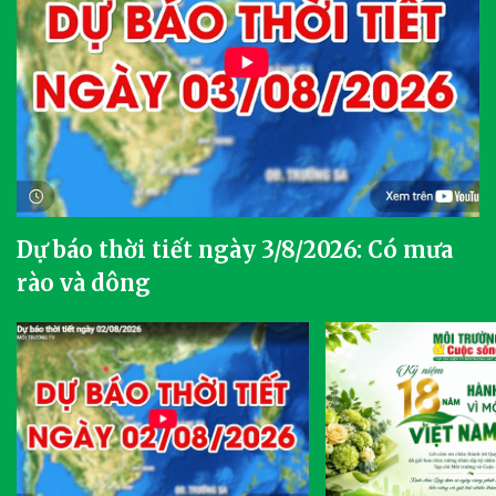
Dự báo thời tiết ngày 3/8/2026: Có mưa
rào và dông