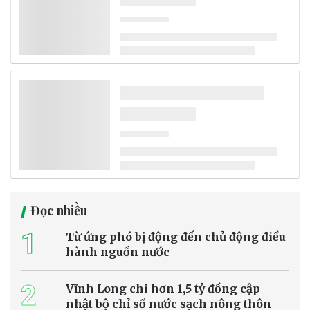
Đọc nhiều
1
Từ ứng phó bị động đến chủ động điều
hành nguồn nước
2
Vĩnh Long chi hơn 1,5 tỷ đồng cập
nhật bộ chỉ số nước sạch nông thôn