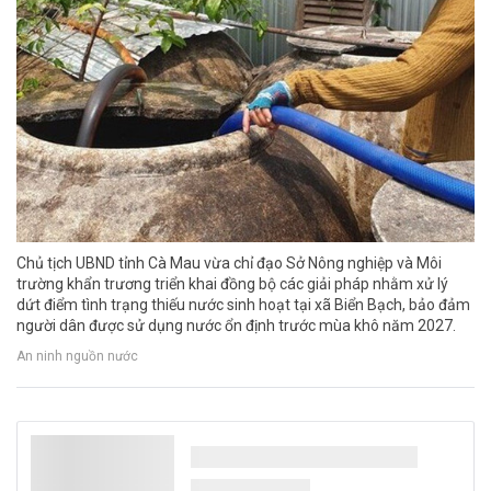
Chủ tịch UBND tỉnh Cà Mau vừa chỉ đạo Sở Nông nghiệp và Môi
trường khẩn trương triển khai đồng bộ các giải pháp nhằm xử lý
dứt điểm tình trạng thiếu nước sinh hoạt tại xã Biển Bạch, bảo đảm
người dân được sử dụng nước ổn định trước mùa khô năm 2027.
An ninh nguồn nước