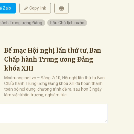
ẻ Zalo
Copy link
hành Trung ương Đảng
bầu Chủ tịch nước
Bế mạc Hội nghị lần thứ tư, Ban
Chấp hành Trung ương Đảng
khóa XIII
Moitruong.net.vn – Sáng 7/10, Hội nghị lần thứ tư Ban
Chấp hành Trung ương Đảng khóa XIII đã hoàn thành
toàn bộ nội dung, chương trình đề ra, sau hơn 3 ngày
làm việc khẩn trương, nghiêm túc.