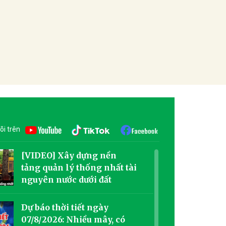
õi trên
[VIDEO] Xây dựng nền
tảng quản lý thống nhất tài
nguyên nước dưới đất
Dự báo thời tiết ngày
07/8/2026: Nhiều mây, có