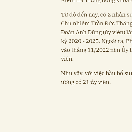
Từ đó đến nay, có 2 nhân 
Chủ nhiệm Trần Đức Thắng 
Đoàn Anh Dũng (ủy viên) l
kỳ 2020 - 2025. Ngoài ra,
vào tháng 11/2022 nên Ủy 
viên.
Như vậy, với việc bầu bổ su
ương có 21 ủy viên.