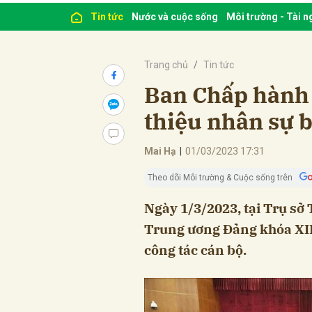
Tin tức
Nước và cuộc sống
Môi trường - Tài 
Trang chủ
Tin tức
Ban Chấp hành
thiệu nhân sự 
Mai Hạ
|
01/03/2023 17:31
Theo dõi Môi trường & Cuộc sống trên
Ngày 1/3/2023, tại Trụ s
Trung ương Đảng khóa XIII
công tác cán bộ.