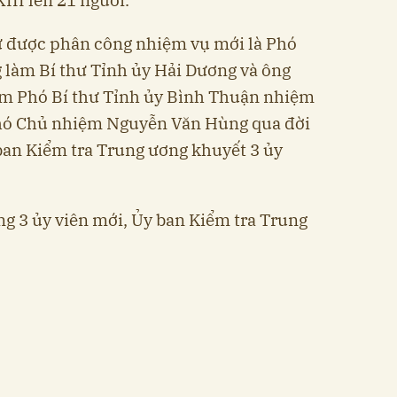
sự được phân công nhiệm vụ mới là Phó
làm Bí thư Tỉnh ủy Hải Dương và ông
àm Phó Bí thư Tỉnh ủy Bình Thuận nhiệm
 Phó Chủ nhiệm Nguyễn Văn Hùng qua đời
ban Kiểm tra Trung ương khuyết 3 ủy
ng 3 ủy viên mới, Ủy ban Kiểm tra Trung