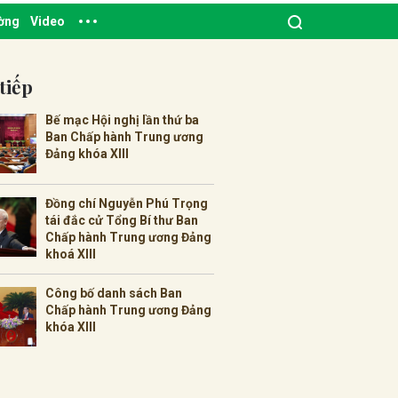
ường
Video
tiếp
Bế mạc Hội nghị lần thứ ba
Ban Chấp hành Trung ương
Đảng khóa XIII
Đồng chí Nguyễn Phú Trọng
tái đắc cử Tổng Bí thư Ban
Chấp hành Trung ương Đảng
khoá XIII
Công bố danh sách Ban
Chấp hành Trung ương Đảng
khóa XIII