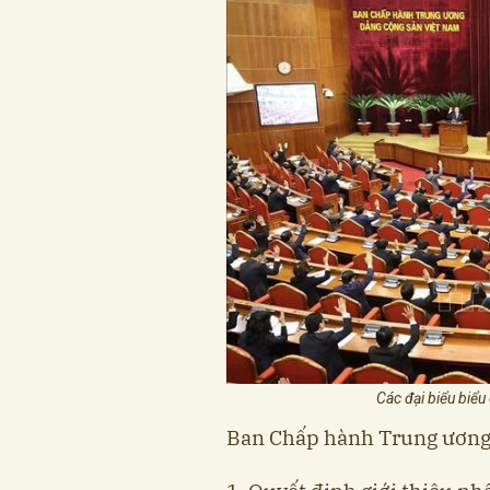
Các đại biểu biểu
Ban Chấp hành Trung ương 