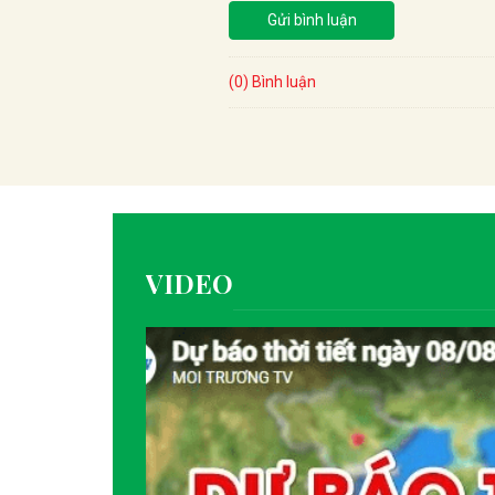
Gửi bình luận
(0) Bình luận
VIDEO