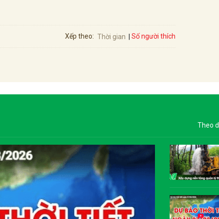
Số người thích
Xếp theo:
Thời gian
Theo d