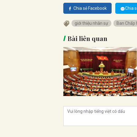
Chia sẻ Facebook
Chia s
giới thiệu nhân sự
Ban Chấp 
Bài liên quan