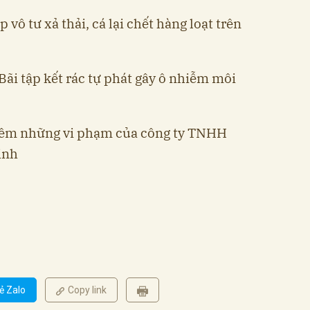
vô tư xả thải, cá lại chết hàng loạt trên
Bãi tập kết rác tự phát gây ô nhiễm môi
hiêm những vi phạm của công ty TNHH
inh
ẻ Zalo
Copy link