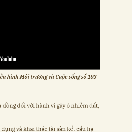
ền hình Môi trường và Cuộc sống số 103
u đồng đối với hành vi gây ô nhiễm đất,
 dụng và khai thác tài sản kết cấu hạ