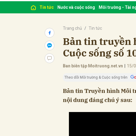
Tin tức
Nước và cuộc sống
Môi trường - Tài 
Trang chủ
Tin tức
Bản tin truyền 
Cuộc sống số 1
Ban biên tập Moitruong.net.vn
|
15/0
Theo dõi Môi trường & Cuộc sống trên
Bản tin Truyền hình Môi 
nội dung đáng chú ý sau: