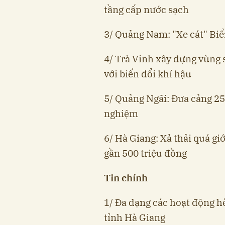
tầng cấp nước sạch
3/ Quảng Nam: "Xe cát" Biể
4/ Trà Vinh xây dựng vùng 
với biến đổi khí hậu
5/ Quảng Ngãi: Đưa cảng 25
nghiệm
6/ Hà Giang: Xả thải quá gi
gần 500 triệu đồng
Tin chính
1/ Đa dạng các hoạt động h
tỉnh Hà Giang