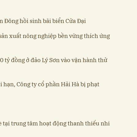
n Đông hồi sinh bãi biển Cửa Đại
sản xuất nông nghiệp bền vững thích ứng
0 tỷ đồng ở đảo Lý Sơn vào vận hành thử
ới hạn, Công ty cổ phần Hải Hà bị phạt
è tại trung tâm hoạt động thanh thiếu nhi