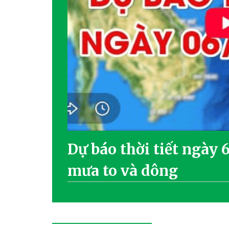
Dự báo thời tiết ngày 
mưa to và dông