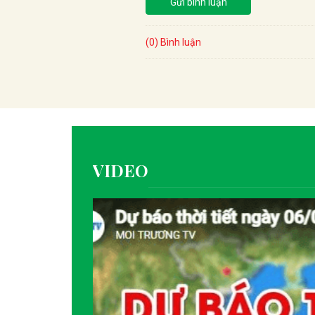
Gửi bình luận
(0) Bình luận
VIDEO