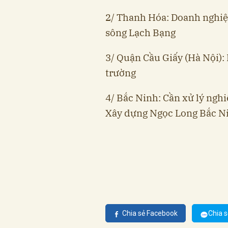
2/ Thanh Hóa: Doanh nghiệp 
sông Lạch Bạng
3/ Quận Cầu Giấy (Hà Nội): 
trường
4/ Bắc Ninh: Cần xử lý ng
Xây dựng Ngọc Long Bắc N
Chia sẻ Facebook
Chia s