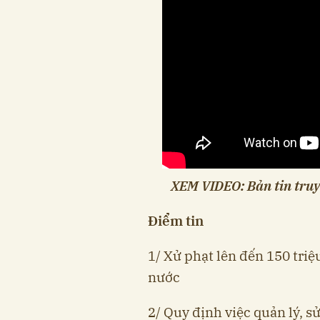
XEM VIDEO: Bản tin truy
Điểm tin
1/ Xử phạt lên đến 150 triệ
nước
2/ Quy định việc quản lý, sử