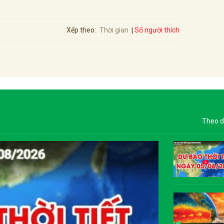
Số người thích
Xếp theo:
Thời gian
Theo d