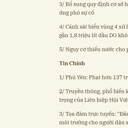
3/ Bổ sung quy định cơ sở 
ứng phó sự cố
4/ Cảnh sát biển vùng 4 xử 
gần 1,8 triệu lít dầu DO kh
5/ Nguy cơ thiếu nước cho p
Tin Chính
1/ Phú Yên: Phạt hơn 137 tr
2/ Truyền thông, phổ biến
trọng của Liên hiệp Hội Vi
3/ Tọa đàm trực tuyến: “Đả
môi trường cho người dân s