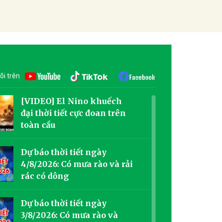
õi trên
[VIDEO] El Nino khuếch
đại thời tiết cực đoan trên
toàn cầu
Dự báo thời tiết ngày
4/8/2026: Có mưa rào và rải
rác có dông
Dự báo thời tiết ngày
3/8/2026: Có mưa rào và