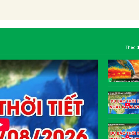
Theo d