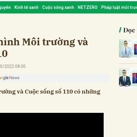
nguyên
Kinh tế xanh
Cuộc sống xanh
NETZERO
Pháp luật môi tr
Đọc 
hình Môi trường và
10
0/2022 08:00
trường và Cuộc sống số 110 có những