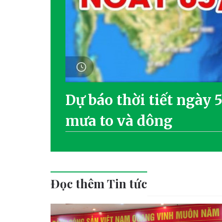
Dự báo thời tiết ngày 
mưa to và dông
Đọc thêm Tin tức