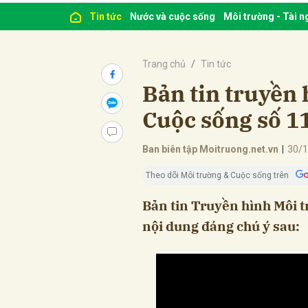
Tin tức
Nước và cuộc sống
Môi trường - Tài 
Trang chủ
Tin tức
Bản tin truyền 
Cuộc sống số 1
Ban biên tập Moitruong.net.vn
|
30/1
Theo dõi Môi trường & Cuộc sống trên
Bản tin Truyền hình Môi 
nội dung đáng chú ý sau: