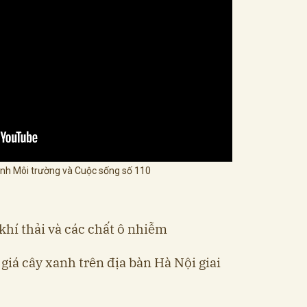
hình Môi trường và Cuộc sống số 110
 khí thải và các chất ô nhiễm
giá cây xanh trên địa bàn Hà Nội giai