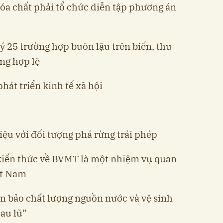
hóa chất phải tổ chức diễn tập phương án
lý 25 trường hợp buôn lậu trên biển, thu
ông hợp lệ
hát triển kinh tế xã hội
iệu với đối tượng phá rừng trái phép
 kiến thức về BVMT là một nhiệm vụ quan
ệt Nam
m bảo chất lượng nguồn nước và vệ sinh
au lũ”