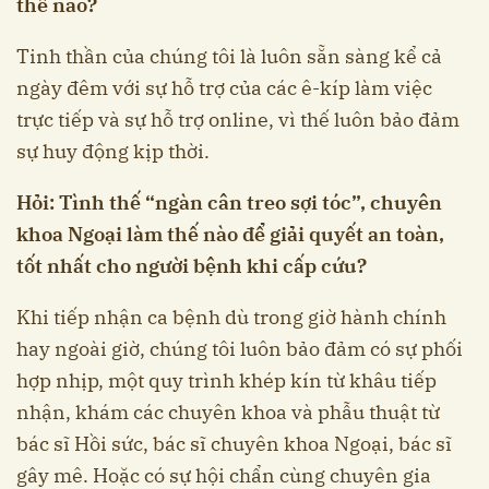
thế nào?
Tinh thần của chúng tôi là luôn sẵn sàng kể cả
ngày đêm với sự hỗ trợ của các ê-kíp làm việc
trực tiếp và sự hỗ trợ online, vì thế luôn bảo đảm
sự huy động kịp thời.
Hỏi: Tình thế “ngàn cân treo sợi tóc”, chuyên
khoa Ngoại làm thế nào để giải quyết an toàn,
tốt nhất cho người bệnh khi cấp cứu?
Khi tiếp nhận ca bệnh dù trong giờ hành chính
hay ngoài giờ, chúng tôi luôn bảo đảm có sự phối
hợp nhịp, một quy trình khép kín từ khâu tiếp
nhận, khám các chuyên khoa và phẫu thuật từ
bác sĩ Hồi sức, bác sĩ chuyên khoa Ngoại, bác sĩ
gây mê. Hoặc có sự hội chẩn cùng chuyên gia