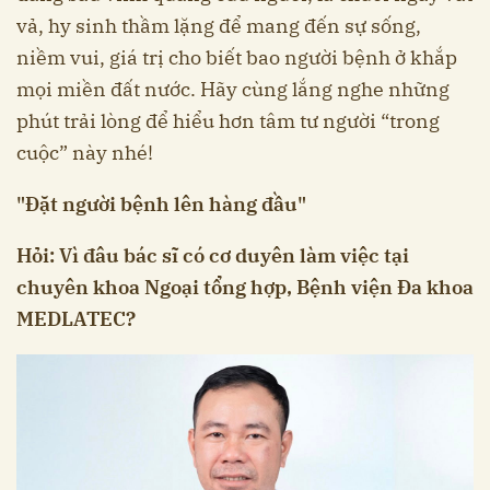
vả, hy sinh thầm lặng để mang đến sự sống,
niềm vui, giá trị cho biết bao người bệnh ở khắp
mọi miền đất nước. Hãy cùng lắng nghe những
phút trải lòng để hiểu hơn tâm tư người “trong
cuộc” này nhé!
"Đặt người bệnh lên hàng đầu"
Hỏi: Vì đâu bác sĩ có cơ duyên làm việc tại
chuyên khoa Ngoại tổng hợp, Bệnh viện Đa khoa
MEDLATEC?