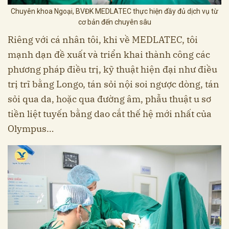
Chuyên khoa Ngoại, BVĐK MEDLATEC thực hiện đầy đủ dịch vụ từ
cơ bản đến chuyên sâu
Riêng với cá nhân tôi, khi về MEDLATEC, tôi
mạnh dạn đề xuất và triển khai thành công các
phương pháp điều trị, kỹ thuật hiện đại như điều
trị trĩ bằng Longo, tán sỏi nội soi ngược dòng, tán
sỏi qua da, hoặc qua đường âm, phẫu thuật u sơ
tiền liệt tuyến bằng dao cắt thế hệ mới nhất của
Olympus…