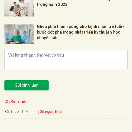
trong năm 2023
Ghép phổi thành công cho bệnh nhân trẻ tuổi-
bước đột phá trong phát triển kỹ thuật y học
chuyên sâu
Gửi bình luận
(0) Bình luận
Xếp theo:
Số người thích
Thời gian