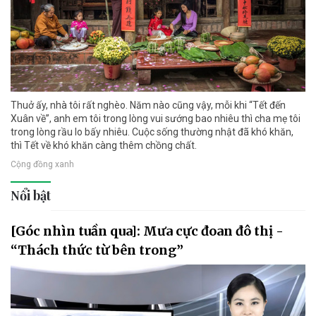
Thuở ấy, nhà tôi rất nghèo. Năm nào cũng vậy, mỗi khi “Tết đến
Xuân về”, anh em tôi trong lòng vui sướng bao nhiêu thì cha mẹ tôi
trong lòng rầu lo bấy nhiêu. Cuộc sống thường nhật đã khó khăn,
thì Tết về khó khăn càng thêm chồng chất.
Cộng đồng xanh
Nổi bật
[Góc nhìn tuần qua]: Mưa cực đoan đô thị -
“Thách thức từ bên trong”