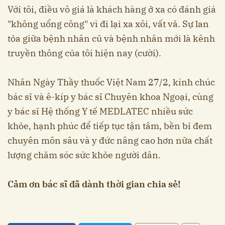
Với tôi, điều vô giá là khách hàng ở xa có đánh giá
"không uổng công" vì đi lại xa xôi, vất vả. Sự lan
tỏa giữa bệnh nhân cũ và bệnh nhân mới là kênh
truyền thông của tôi hiện nay (cười).
Nhân Ngày Thầy thuốc Việt Nam 27/2, kính chúc
bác sĩ và ê-kíp y bác sĩ Chuyên khoa Ngoại, cùng
y bác sĩ Hệ thống Y tế MEDLATEC nhiều sức
khỏe, hạnh phúc để tiếp tục tận tâm, bền bỉ đem
chuyên môn sâu và y đức nâng cao hơn nữa chất
lượng chăm sóc sức khỏe người dân.
Cảm ơn bác sĩ đã dành thời gian chia sẻ!