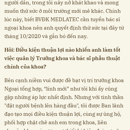
người dân, trong tôi nảy nở khát khao và mong
muốn thử sức ở môi trường mới mẻ khác. Chính
lúc này, biết BVĐK MEDLATEC cần tuyển bác sĩ
ngoại khoa nên anh quyết định thử sức tại đây từ
tháng 10/2020 và gắn bó đến nay.
Hỏi: Điều kiện thuận lợi nào khiến anh làm tốt
việc quản lý Trưởng khoa và bác sĩ phẫu thuật
chính của khoa?
Bên cạnh niềm vui được đề bạt vị trí trưởng khoa
Ngoại tổng hợp, “lính mới” như tôi khi ấy cũng
gặp những áp lực nhất định. Nhưng với tinh thần
"đặt người bệnh lên hàng đầu", tôi được Ban lãnh
đạo tạo mọi điều kiện thuận lợi, cùng sự ủng hộ,
phối hợp chặt chẽ anh em trong khoa, liên