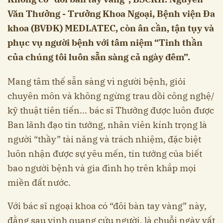
Văn Thưởng - Trưởng Khoa Ngoại, Bệnh viện Đa
khoa (BVĐK) MEDLATEC, còn ân cần, tận tụy và
phục vụ người bệnh với tâm niệm “Tinh thần
của chúng tôi luôn sẵn sàng cả ngày đêm”.
Mang tâm thế sẵn sàng vì người bệnh, giỏi
chuyên môn và không ngừng trau dồi công nghệ/
kỹ thuật tiên tiến... bác sĩ Thưởng được luôn được
Ban lãnh đạo tin tưởng, nhân viên kính trọng là
người “thầy” tài năng và trách nhiệm, đặc biệt
luôn nhận được sự yêu mến, tin tưởng của biết
bao người bệnh và gia đình họ trên khắp mọi
miền đất nước.
Với bác sĩ ngoại khoa có “đôi bàn tay vàng” này,
đằng sau vinh quang cứu người, là chuỗi ngày vất