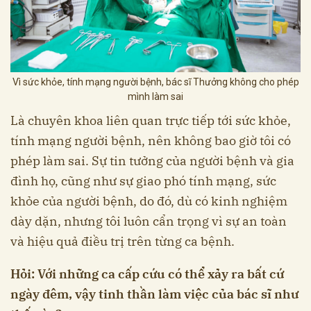
Vì sức khỏe, tính mạng người bệnh, bác sĩ Thưởng không cho phép
mình làm sai
Là chuyên khoa liên quan trực tiếp tới sức khỏe,
tính mạng người bệnh, nên không bao giờ tôi có
phép làm sai. Sự tin tưởng của người bệnh và gia
đình họ, cũng như sự giao phó tính mạng, sức
khỏe của người bệnh, do đó, dù có kinh nghiệm
dày dặn, nhưng tôi luôn cẩn trọng vì sự an toàn
và hiệu quả điều trị trên từng ca bệnh.
Hỏi: Với những ca cấp cứu có thể xảy ra bất cứ
ngày đêm, vậy tinh thần làm việc của bác sĩ như