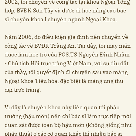
2002, tôi chuyển về công tác tại khoa Ngoại Tổng
hợp, BVĐK Sơn Tây và được đi học nâng cao bác
sĩ chuyên khoa I chuyên ngành Ngoại Khoa.
Năm 2006, do điều kiện gia đình nên chuyển về
công tác về BVĐK Tràng An. Tại đây, tôi may mắn
được làm học trò của PGS.TS Nguyễn Đình Nhâm
- Chủ tịch Hội trực tràng Việt Nam, với sự dìu dắt
của thầy, tôi quyết định đi chuyên sâu vào mảng
Ngoại khoa Tiêu hóa, đặc biệt là mảng ung thư
đại trực tràng.
Vì đây là chuyên khoa này liên quan tới phậu
trường (hậu môn) nên chỉ bác sĩ làm trực tiếp mới
quan sát được toàn bộ hậu môn (không giống như
phẫu thuật ở các cơ quan khác thì nhiều bác sĩ