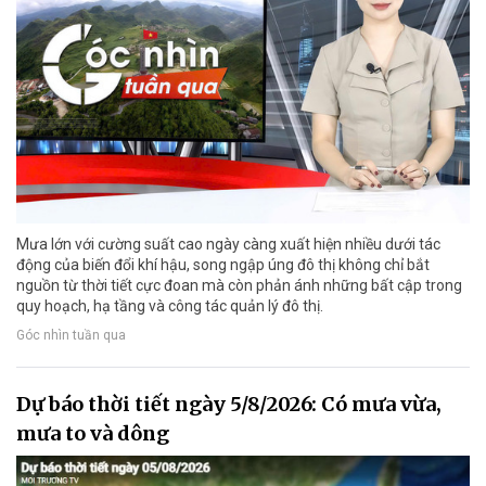
Mưa lớn với cường suất cao ngày càng xuất hiện nhiều dưới tác
động của biến đổi khí hậu, song ngập úng đô thị không chỉ bắt
nguồn từ thời tiết cực đoan mà còn phản ánh những bất cập trong
quy hoạch, hạ tầng và công tác quản lý đô thị.
Góc nhìn tuần qua
Dự báo thời tiết ngày 5/8/2026: Có mưa vừa,
mưa to và dông