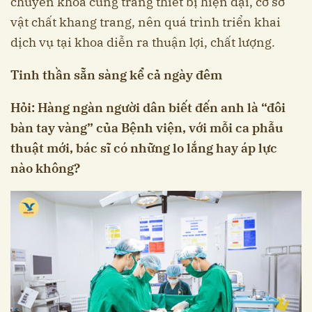
chuyên khoa cùng trang thiết bị hiện đại, cơ sở
vật chất khang trang, nên quá trình triển khai
dịch vụ tại khoa diễn ra thuận lợi, chất lượng.
Tinh thần sẵn sàng kể cả ngày đêm
Hỏi: Hàng ngàn người dân biết đến anh là “đôi
bàn tay vàng” của Bệnh viện, với mỗi ca phẫu
thuật mới, bác sĩ có những lo lắng hay áp lực
nào không?