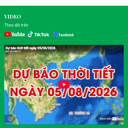
VIDEO
Theo dõi trên