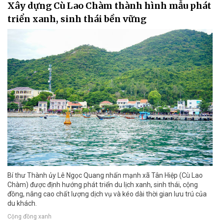
Xây dựng Cù Lao Chàm thành hình mẫu phát
triển xanh, sinh thái bền vững
Bí thư Thành ủy Lê Ngọc Quang nhấn mạnh xã Tân Hiệp (Cù Lao
Chàm) được định hướng phát triển du lịch xanh, sinh thái, cộng
đồng, nâng cao chất lượng dịch vụ và kéo dài thời gian lưu trú của
du khách.
Cộng đồng xanh