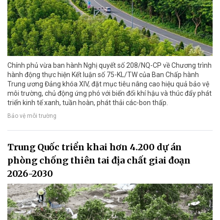
Chính phủ vừa ban hành Nghị quyết số 208/NQ-CP về Chương trình
hành động thực hiện Kết luận số 75-KL/TW của Ban Chấp hành
Trung ương Đảng khóa XIV, đặt mục tiêu nâng cao hiệu quả bảo vệ
môi trường, chủ động ứng phó với biến đổi khí hậu và thúc đẩy phát
triển kinh tế xanh, tuần hoàn, phát thải các-bon thấp.
Bảo vệ môi trường
Trung Quốc triển khai hơn 4.200 dự án
phòng chống thiên tai địa chất giai đoạn
2026-2030