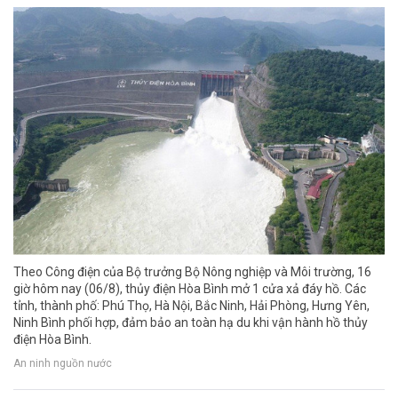
Theo Công điện của Bộ trưởng Bộ Nông nghiệp và Môi trường, 16
giờ hôm nay (06/8), thủy điện Hòa Bình mở 1 cửa xả đáy hồ. Các
tỉnh, thành phố: Phú Thọ, Hà Nội, Bắc Ninh, Hải Phòng, Hưng Yên,
Ninh Bình phối hợp, đảm bảo an toàn hạ du khi vận hành hồ thủy
điện Hòa Bình.
An ninh nguồn nước