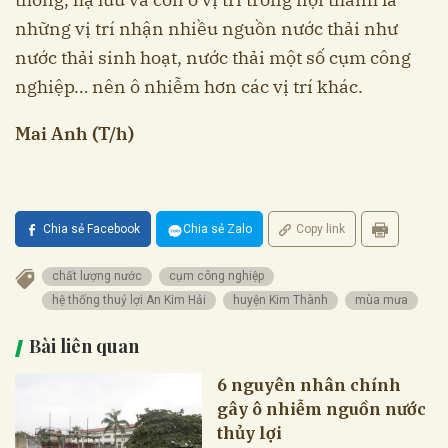
những vị trí nhận nhiều nguồn nước thải như
nước thải sinh hoạt, nước thải một số cụm công
nghiệp… nên ô nhiễm hơn các vị trí khác.
Mai Anh (T/h)
Chia sẻ Facebook
Chia sẻ Zalo
Copy link
chất lượng nước
cụm công nghiệp
hệ thống thuỷ lợi An Kim Hải
huyện Kim Thành
mùa mưa
Bài liên quan
6 nguyên nhân chính
gây ô nhiễm nguồn nước
thủy lợi