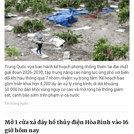
Trung Quốc vừa ban hành kế hoạch phòng chống thiên tai địa chất
giai đoạn 2026-2030, tập trung nâng cao năng lực ứng phó với biến
đổi khí hậu thông qua 7 nhóm nhiệm vụ trọng tâm. Kế hoạch bao
gồm triển khai hơn 4.200 dự án xử lý công trình, di dời khoảng
50.000 hộ dân khỏi vùng nguy cơ cao và mở rộng hệ thống giám
sát, cảnh báo sớm trên phạm vi cả nước.
Tin trong nước
Mở 1 cửa xả đáy hồ thủy điện Hòa Bình vào 16
giờ hôm nay