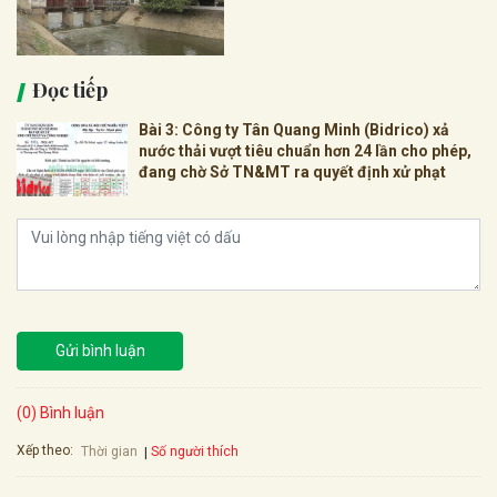
Đọc tiếp
Bài 3: Công ty Tân Quang Minh (Bidrico) xả
nước thải vượt tiêu chuẩn hơn 24 lần cho phép,
đang chờ Sở TN&MT ra quyết định xử phạt
Gửi bình luận
(0) Bình luận
Xếp theo:
Số người thích
Thời gian