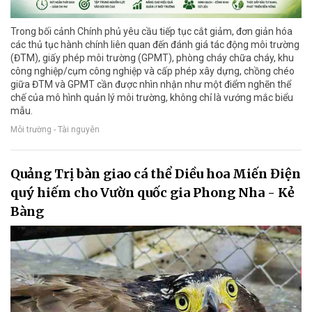
Trong bối cảnh Chính phủ yêu cầu tiếp tục cắt giảm, đơn giản hóa
các thủ tục hành chính liên quan đến đánh giá tác động môi trường
(ĐTM), giấy phép môi trường (GPMT), phòng cháy chữa cháy, khu
công nghiệp/cụm công nghiệp và cấp phép xây dựng, chồng chéo
giữa ĐTM và GPMT cần được nhìn nhận như một điểm nghẽn thể
chế của mô hình quản lý môi trường, không chỉ là vướng mắc biểu
mẫu.
Môi trường - Tài nguyên
Quảng Trị bàn giao cá thể Diều hoa Miến Điện
quý hiếm cho Vườn quốc gia Phong Nha - Kẻ
Bàng