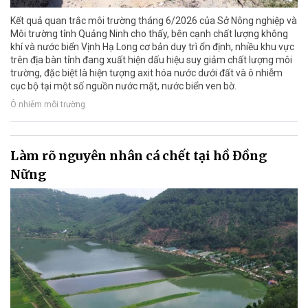
Kết quả quan trắc môi trường tháng 6/2026 của Sở Nông nghiệp và
Môi trường tỉnh Quảng Ninh cho thấy, bên cạnh chất lượng không
khí và nước biển Vịnh Hạ Long cơ bản duy trì ổn định, nhiều khu vực
trên địa bàn tỉnh đang xuất hiện dấu hiệu suy giảm chất lượng môi
trường, đặc biệt là hiện tượng axit hóa nước dưới đất và ô nhiễm
cục bộ tại một số nguồn nước mặt, nước biển ven bờ.
Ô nhiễm môi trường
Làm rõ nguyên nhân cá chết tại hồ Đồng
Nững