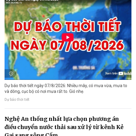
Dự báo thời tiết ngày 07/8/2026: Nhiều mây, có mưa vừa, mưa to
và dông, cục bộ có nơi mưa rất to. Gió nhẹ.
Dự báo thời tiết
Nghệ An thống nhất lựa chọn phương án
điều chuyển nước thải sau xử lý từ kênh Kẻ
Gai sang sông Cấm