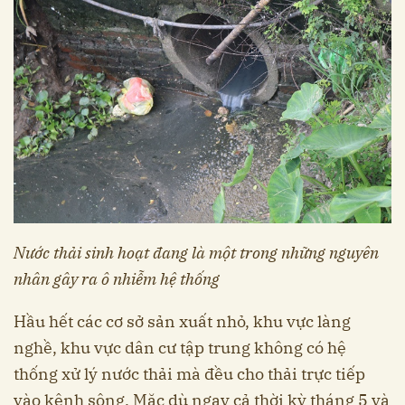
Nước thải sinh hoạt đang là một trong những nguyên
nhân gây ra ô nhiễm hệ thống
Hầu hết các cơ sở sản xuất nhỏ, khu vực làng
nghề, khu vực dân cư tập trung không có hệ
thống xử lý nước thải mà đều cho thải trực tiếp
vào kênh sông. Mặc dù ngay cả thời kỳ tháng 5 và