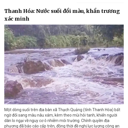
Thanh Hóa: Nước suối đổi màu, khẩn trương
xác minh
Một dòng suối trên địa bàn xã Thạch Quảng (tỉnh Thanh Hóa) bất
ngờ đổi sang màu nâu xám, kèm theo mùi hôi tanh, khiến người
dân lo ngại về nguy cơ ô nhiễm môi trường. Chính quyền địa
phương đã báo cáo cấp trên, đồng thời đề nghị lực lượng công an