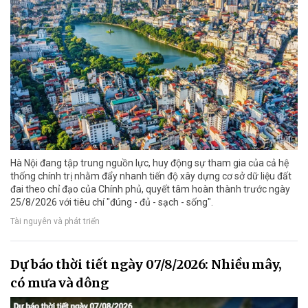
Hà Nội đang tập trung nguồn lực, huy động sự tham gia của cả hệ
thống chính trị nhằm đẩy nhanh tiến độ xây dựng cơ sở dữ liệu đất
đai theo chỉ đạo của Chính phủ, quyết tâm hoàn thành trước ngày
25/8/2026 với tiêu chí "đúng - đủ - sạch - sống".
Tài nguyên và phát triển
Dự báo thời tiết ngày 07/8/2026: Nhiều mây,
có mưa và dông