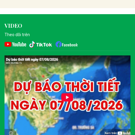
VIDEO
Theo dõi trên