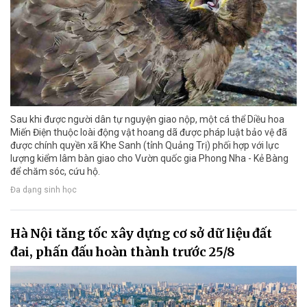
Sau khi được người dân tự nguyện giao nộp, một cá thể Diều hoa
Miến Điện thuộc loài động vật hoang dã được pháp luật bảo vệ đã
được chính quyền xã Khe Sanh (tỉnh Quảng Trị) phối hợp với lực
lượng kiểm lâm bàn giao cho Vườn quốc gia Phong Nha - Kẻ Bàng
để chăm sóc, cứu hộ.
Đa dạng sinh học
Hà Nội tăng tốc xây dựng cơ sở dữ liệu đất
đai, phấn đấu hoàn thành trước 25/8