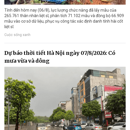
Tính đến hôm nay (06/8), lực lượng chức năng đã lấy mẫu của
265.761 thân nhân liệt sĩ, phân tích 71.102 mẫu và đồng bộ 66.909
mẫu vào cơ sở dữ liệu, phục vụ công tác xác định danh tính hài cốt
liệt sĩ.
Cuộc sống xanh
Dự báo thời tiết Hà Nội ngày 07/8/2026: Có
mưa vừa và dông