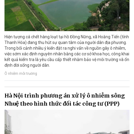
Hiện tượng cá chết hàng loạt tại hồ Đồng Nững, xã Hoằng Tiến (tỉnh
Thanh Hóa) đang thu hút sự quan tâm của người dân địa phương.
Trong bối cảnh nhiều ý kiến đặt ra nghi vấn về nguồn gây ô nhiễm,
việc sớm xác định nguyên nhân bằng các cơ sở khoa học, công khai
kết quả kiểm tra là yêu cầu cấp thiết nhằm bảo vệ môi trường và ổn
định đời sống người dân.
Ô nhiễm môi trường
Hà Nội trình phương án xử lý ô nhiễm sông
Nhuệ theo hình thức đối tác công tư (PPP)