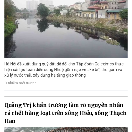
Hà Nội đề xuất dùng quỹ đất để đổi cho Tập đoàn Geleximco thực
hiện cải tạo toàn diện sông Nhuệ gồm nạo vét, kè bờ, thu gom và
xử lý nước thải, xây dựng hạ tầng giao thông.
Ô nhiễm môi trường
Quảng Trị khẩn trương làm rõ nguyên nhân
cá chết hàng loạt trên sông Hiếu, sông Thạch
Hãn