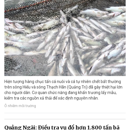
Hiện tượng hàng chục tấn cá nuôi và cá tự nhiên chết bất thường
trên sông Hiếu và sông Thạch Hãn (Quảng Trị) đã gây thiệt hại lớn
cho người dân. Cơ quan chức năng đang khẩn trương lấy mẫu,
kiểm tra các nguồn xả thải để xác định nguyên nhân.
Ô nhiễm môi trường
Quảng Ngãi: Điều tra vụ đổ hơn 1.800 tấn bã