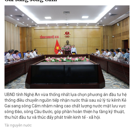
UBND tỉnh Nghệ An vừa thống nhất lựa chọn phương án đầu tư hệ
thống điều chuyển nguồn tiếp nhận nước thải sau xử lý từ kênh Kẻ
Gai sang sông Cấm nhằm nâng cao chất lượng nước mặt lưu vực
sông Đào, sông Cầu Đước, góp phần hoàn thiện hạ tầng kỹ thuật,
thu hút đầu tư và thúc đẩy phát triển kinh tế - xã hội.
Tài nguyên nước