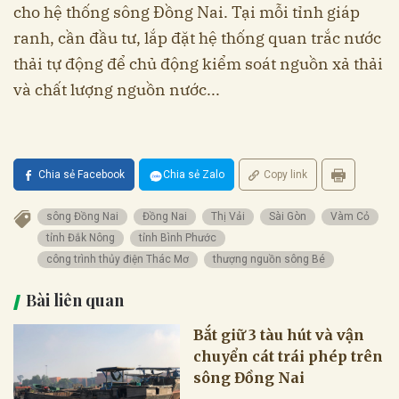
cho hệ thống sông Đồng Nai. Tại mỗi tỉnh giáp
ranh, cần đầu tư, lắp đặt hệ thống quan trắc nước
thải tự động để chủ động kiểm soát nguồn xả thải
và chất lượng nguồn nước...
Chia sẻ Facebook
Chia sẻ Zalo
Copy link
sông Đồng Nai
Đồng Nai
Thị Vải
Sài Gòn
Vàm Cỏ
tỉnh Đắk Nông
tỉnh Bình Phước
công trình thủy điện Thác Mơ
thượng nguồn sông Bé
Bài liên quan
Bắt giữ 3 tàu hút và vận
chuyển cát trái phép trên
sông Đồng Nai