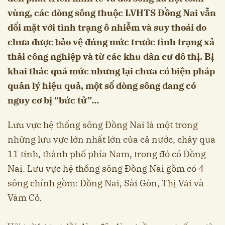
vùng, các dòng sông thuộc LVHTS Đồng Nai vẫn
đối mặt với tình trạng ô nhiễm và suy thoái do
chưa được bảo vệ đúng mức trước tình trạng xả
thải công nghiệp và từ các khu dân cư đô thị. Bị
khai thác quá mức nhưng lại chưa có biện pháp
quản lý hiệu quả, một số dòng sông đang có
nguy cơ bị “bức tử”…
Lưu vực hệ thống sông Đồng Nai là một trong
những lưu vực lớn nhất lớn của cả nước, chảy qua
11 tỉnh, thành phố phía Nam, trong đó có Đồng
Nai. Lưu vực hệ thống sông Đồng Nai gồm có 4
sông chính gồm: Đồng Nai, Sài Gòn, Thị Vải và
Vàm Cỏ.