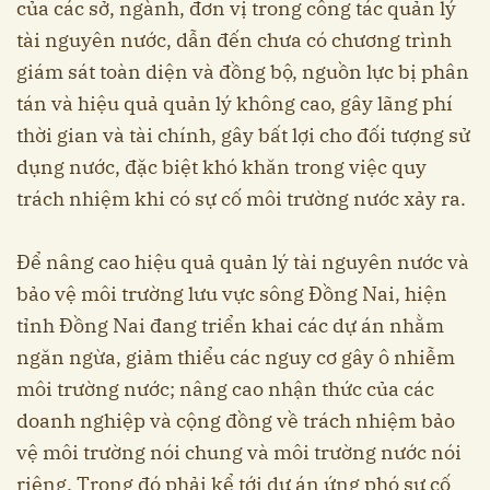
của các sở, ngành, đơn vị trong công tác quản lý
tài nguyên nước, dẫn đến chưa có chương trình
giám sát toàn diện và đồng bộ, nguồn lực bị phân
tán và hiệu quả quản lý không cao, gây lãng phí
thời gian và tài chính, gây bất lợi cho đối tượng sử
dụng nước, đặc biệt khó khăn trong việc quy
trách nhiệm khi có sự cố môi trường nước xảy ra.
Để nâng cao hiệu quả quản lý tài nguyên nước và
bảo vệ môi trường lưu vực sông Đồng Nai, hiện
tỉnh Đồng Nai đang triển khai các dự án nhằm
ngăn ngừa, giảm thiểu các nguy cơ gây ô nhiễm
môi trường nước; nâng cao nhận thức của các
doanh nghiệp và cộng đồng về trách nhiệm bảo
vệ môi trường nói chung và môi trường nước nói
riêng. Trong đó phải kể tới dự án ứng phó sự cố