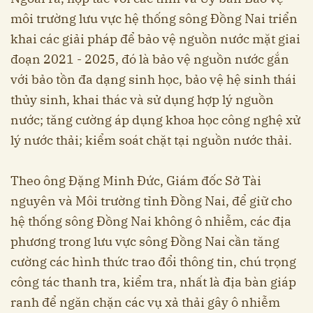
môi trường lưu vực hệ thống sông Đồng Nai triển
khai các giải pháp để bảo vệ nguồn nước mặt giai
đoạn 2021 - 2025, đó là bảo vệ nguồn nước gắn
với bảo tồn đa dạng sinh học, bảo vệ hệ sinh thái
thủy sinh, khai thác và sử dụng hợp lý nguồn
nước; tăng cường áp dụng khoa học công nghệ xử
lý nước thải; kiểm soát chặt tại nguồn nước thải.
Theo ông Ðặng Minh Ðức, Giám đốc Sở Tài
nguyên và Môi trường tỉnh Ðồng Nai, để giữ cho
hệ thống sông Đồng Nai không ô nhiễm, các địa
phương trong lưu vực sông Ðồng Nai cần tăng
cường các hình thức trao đổi thông tin, chú trọng
công tác thanh tra, kiểm tra, nhất là địa bàn giáp
ranh để ngăn chặn các vụ xả thải gây ô nhiễm