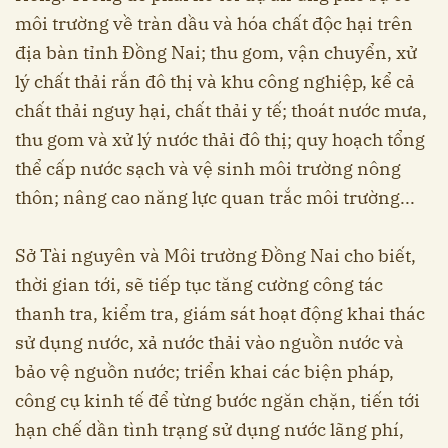
môi trường về tràn dầu và hóa chất độc hại trên
địa bàn tỉnh Đồng Nai; thu gom, vận chuyển, xử
lý chất thải rắn đô thị và khu công nghiệp, kể cả
chất thải nguy hại, chất thải y tế; thoát nước mưa,
thu gom và xử lý nước thải đô thị; quy hoạch tổng
thể cấp nước sạch và vệ sinh môi trường nông
thôn; nâng cao năng lực quan trắc môi trường...
Sở Tài nguyên và Môi trường Đồng Nai cho biết,
thời gian tới, sẽ tiếp tục tăng cường công tác
thanh tra, kiểm tra, giám sát hoạt động khai thác
sử dụng nước, xả nước thải vào nguồn nước và
bảo vệ nguồn nước; triển khai các biện pháp,
công cụ kinh tế để từng bước ngăn chặn, tiến tới
hạn chế dần tình trạng sử dụng nước lãng phí,