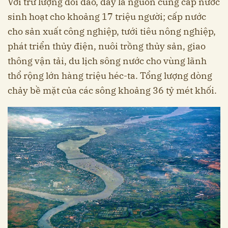
Với trữ lượng dồi dào, đây là nguồn cung cấp nước
sinh hoạt cho khoảng 17 triệu người; cấp nước
cho sản xuất công nghiệp, tưới tiêu nông nghiệp,
phát triển thủy điện, nuôi trồng thủy sản, giao
thông vận tải, du lịch sông nước cho vùng lãnh
thổ rộng lớn hàng triệu héc-ta. Tổng lượng dòng
chảy bề mặt của các sông khoảng 36 tỷ mét khối.