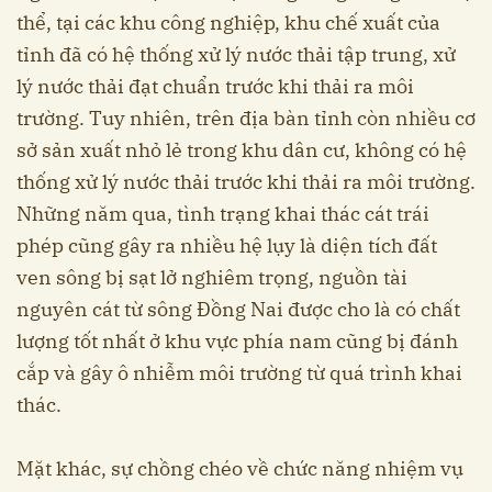
thể, tại các khu công nghiệp, khu chế xuất của
tỉnh đã có hệ thống xử lý nước thải tập trung, xử
lý nước thải đạt chuẩn trước khi thải ra môi
trường. Tuy nhiên, trên địa bàn tỉnh còn nhiều cơ
sở sản xuất nhỏ lẻ trong khu dân cư, không có hệ
thống xử lý nước thải trước khi thải ra môi trường.
Những năm qua, tình trạng khai thác cát trái
phép cũng gây ra nhiều hệ lụy là diện tích đất
ven sông bị sạt lở nghiêm trọng, nguồn tài
nguyên cát từ sông Đồng Nai được cho là có chất
lượng tốt nhất ở khu vực phía nam cũng bị đánh
cắp và gây ô nhiễm môi trường từ quá trình khai
thác.
Mặt khác, sự chồng chéo về chức năng nhiệm vụ