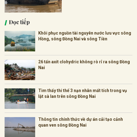
Đọc tiếp
Khôi phục nguồn tài nguyên nước lưu vực sông
Hồng, sông Đồng Nai và sông Tiền
26 tấn axit clohydric không rò rỉ ra sông Đồng
Nai
Tìm thấy thi thể 3 nạn nhân mất tích trong vụ
lật sà lan trên sông Đồng Nai
Thông tin chính thức về dự án cải tạo cảnh
quan ven sông Đồng Nai