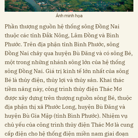
Ảnh minh họa
Phần thượng nguồn hệ thống sông Đồng Nai
thuộc các tỉnh Đắk Nông, Lâm Đồng và Bình
Phước. Trên địa phận tỉnh Bình Phước, sông
Đồng Nai chảy qua huyện Bù Đăng và có sông Bé,
một trong những nhánh sông lớn của hệ thống
sông Đồng Nai. Giá trị kinh tế lớn nhất của sông
Bé là thủy điện, thủy lợi và thủy sản. Khai thác
tiềm năng này, công trình thủy điện Thác Mơ
được xây dựng trên thượng nguồn sông Bé, thuộc
địa phận thị xã Phước Long, huyện Bù Đăng và
huyện Bù Gia Mập (tỉnh Bình Phước). Nhiệm vụ
chủ yếu của công trình thủy điện Thác Mơ là cung
cấp điện cho hệ thống điện miền nam giai đoạn