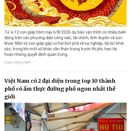
Tử vi 12 con giáp hôm nay 6/8/2026 dự báo vận trình có nhiều biến
động trên các phương diện công việc, tài chính, tình duyên và sức
khỏe. Một số con giáp gặp cơ hội bứt phá về sự nghiệp, tài lộc khởi
sắc, trong khi một số khác cần thận trọng trước thị phi, hao tài
hoặc những quyết định quan trọng.
Cuộc sống xanh
Việt Nam có 2 đại diện trong top 10 thành
phố có ẩm thực đường phố ngon nhất thế
giới