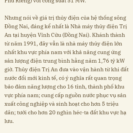
Phú Riềng) với công suất 51 MW.
Nhưng nói về giá trị thủy điện của hệ thống sông
Đồng Nai, đáng kể nhất là Nhà máy thủy điện Trị
An tại huyện Vĩnh Cửu (Đồng Nai). Khánh thành
từ năm 1991, đây vẫn là nhà máy thủy điện lớn
nhất khu vực phía nam với khả năng cung ứng
sản lượng điện trung bình hằng năm 1,76 tỷ kW
giờ. Thủy điện Trị An đưa vào vận hành từ khi đất
nước đổi mới kinh tế, có ý nghĩa rất quan trọng
bảo đảm năng lượng cho 16 tỉnh, thành phố khu
vực phía nam; cung cấp nguồn nước phục vụ sản
xuất công nghiệp và sinh hoạt cho hơn 5 triệu
dân; tưới cho hơn 20 nghìn héc-ta đất khu vực hạ
lưu.