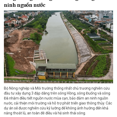
ninh nguồn nước
Bộ Nông nghiệp và Môi trường thống nhất chủ trương nghiên cứu
đầu tư xây dựng 3 đập dâng trên sông Hồng, sông Đuống và sông
Đà nhằm điều tiết nguồn nước mùa cạn, bảo đảm an ninh nguồn
nước, cải thiện môi trường và hỗ trợ phát triển giao thông thủy. Các
dự án sẽ được nghiên cứu kỹ lưỡng để không ảnh hưởng đến khả
năng thoát lũ, an toàn đê điều và hệ sinh thái sông.