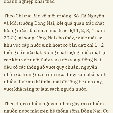
doanh nghiệp khai thác.
Theo Chi cục Bảo vệ môi trường, Sở Tài Nguyên
và Môi trường Đồng Nai, kết quả quan trắc chất
lượng nước đầu mùa mưa (các đợt 1, 2, 3, 4 năm
2022) tại sông Đồng Nai cho thấy, nước mặt tại
khu vực cấp nước sinh hoạt cơ bản đạt; chỉ 1 - 2
thông số chưa đạt. Riêng chất lượng nước mặt tại
các khu vực nuôi thủy sản trên sông Đồng Nai
đều có các thông số vượt quy chuẩn, nguyên
nhân do trong quá trình nuôi thủy sản phát sinh
nhiều thức ăn dư thừa, mật độ lồng bè quá dày,
vượt khả năng tự làm sạch nguồn nước.
Theo đó, có nhiều nguyên nhân gây ra ô nhiễm
nguồn nước mặt trên hệ thống sông Đồng Nai. Cụ