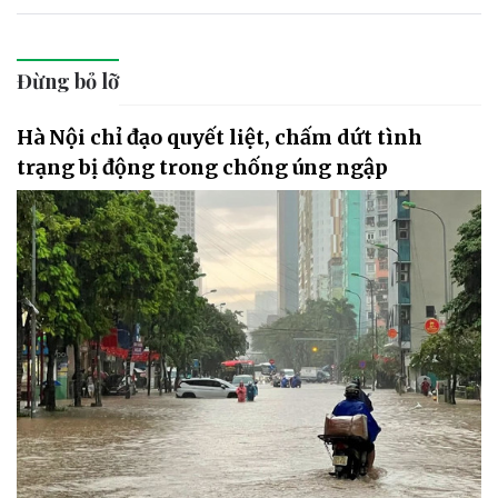
Đừng bỏ lỡ
Hà Nội chỉ đạo quyết liệt, chấm dứt tình
trạng bị động trong chống úng ngập