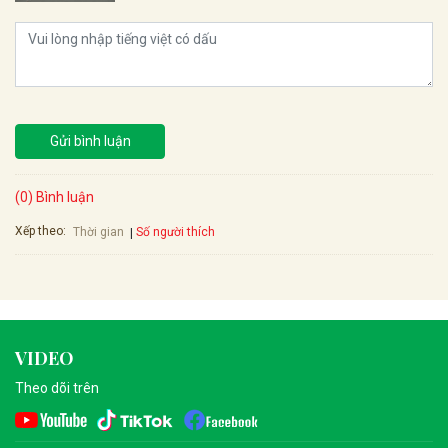
Gửi bình luận
(0) Bình luận
Xếp theo:
Số người thích
Thời gian
VIDEO
Theo dõi trên