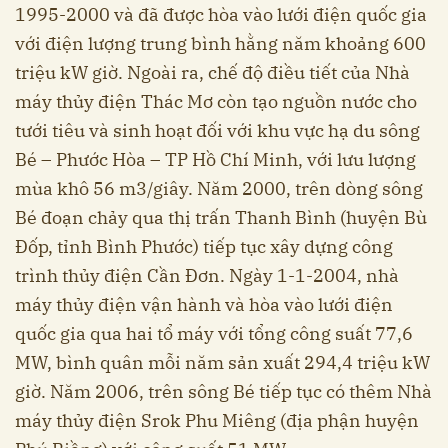
1995-2000 và đã được hòa vào lưới điện quốc gia
với điện lượng trung bình hằng năm khoảng 600
triệu kW giờ. Ngoài ra, chế độ điều tiết của Nhà
máy thủy điện Thác Mơ còn tạo nguồn nước cho
tưới tiêu và sinh hoạt đối với khu vực hạ du sông
Bé – Phước Hòa – TP Hồ Chí Minh, với lưu lượng
mùa khô 56 m3/giây. Năm 2000, trên dòng sông
Bé đoạn chảy qua thị trấn Thanh Bình (huyện Bù
Đốp, tỉnh Bình Phước) tiếp tục xây dựng công
trình thủy điện Cần Đơn. Ngày 1-1-2004, nhà
máy thủy điện vận hành và hòa vào lưới điện
quốc gia qua hai tổ máy với tổng công suất 77,6
MW, bình quân mỗi năm sản xuất 294,4 triệu kW
giờ. Năm 2006, trên sông Bé tiếp tục có thêm Nhà
máy thủy điện Srok Phu Miêng (địa phận huyện