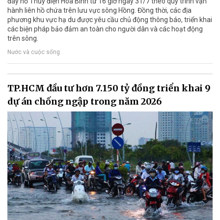
đáy hồ Thủy điện Hòa Bình từ 16 giờ ngày 31/7 theo quy trình vận
hành liên hồ chứa trên lưu vực sông Hồng. Đồng thời, các địa
phương khu vực hạ du được yêu cầu chủ động thông báo, triển khai
các biện pháp bảo đảm an toàn cho người dân và các hoạt động
trên sông.
Nước và cuộc sống
TP.HCM đầu tư hơn 7.150 tỷ đồng triển khai 9
dự án chống ngập trong năm 2026