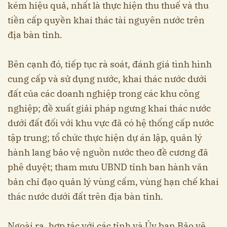
kém hiệu quả, nhất là thực hiện thu thuế và thu
tiền cấp quyền khai thác tài nguyên nước trên
địa bàn tỉnh.
Bên cạnh đó, tiếp tục rà soát, đánh giá tình hình
cung cấp và sử dụng nước, khai thác nước dưới
đất của các doanh nghiệp trong các khu công
nghiệp; đề xuất giải pháp ngưng khai thác nước
dưới đất đối với khu vực đã có hệ thống cấp nước
tập trung; tổ chức thực hiện dự án lập, quản lý
hành lang bảo vệ nguồn nước theo đề cương đã
phê duyệt; tham mưu UBND tỉnh ban hành văn
bản chỉ đạo quản lý vùng cấm, vùng hạn chế khai
thác nước dưới đất trên địa bàn tỉnh.
Ngoài ra, hợp tác với các tỉnh và Ủy ban Bảo vệ