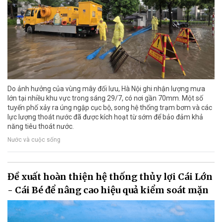
Do ảnh hưởng của vùng mây đối lưu, Hà Nội ghi nhận lượng mưa
lớn tại nhiều khu vực trong sáng 29/7, có nơi gần 70mm. Một số
tuyến phố xảy ra úng ngập cục bộ, song hệ thống trạm bơm và các
lực lượng thoát nước đã được kích hoạt từ sớm để bảo đảm khả
năng tiêu thoát nước.
Nước và cuộc sống
Đề xuất hoàn thiện hệ thống thủy lợi Cái Lớn
- Cái Bé để nâng cao hiệu quả kiểm soát mặn