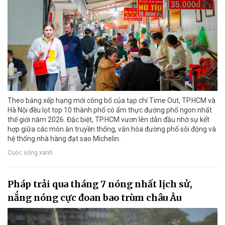
Theo bảng xếp hạng mới công bố của tạp chí Time Out, TP.HCM và
Hà Nội đều lọt top 10 thành phố có ẩm thực đường phố ngon nhất
thế giới năm 2026. Đặc biệt, TP.HCM vươn lên dẫn đầu nhờ sự kết
hợp giữa các món ăn truyền thống, văn hóa đường phố sôi động và
hệ thống nhà hàng đạt sao Michelin.
Cuộc sống xanh
Pháp trải qua tháng 7 nóng nhất lịch sử,
nắng nóng cực đoan bao trùm châu Âu