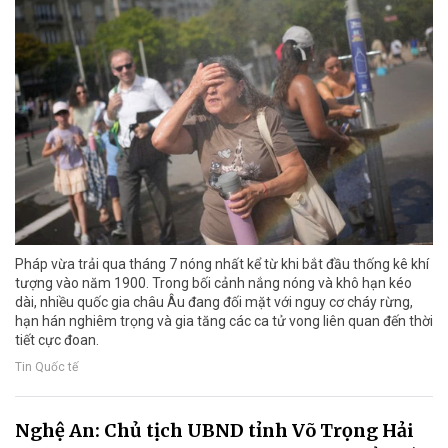
Pháp vừa trải qua tháng 7 nóng nhất kể từ khi bắt đầu thống kê khí
tượng vào năm 1900. Trong bối cảnh nắng nóng và khô hạn kéo
dài, nhiều quốc gia châu Âu đang đối mặt với nguy cơ cháy rừng,
hạn hán nghiêm trọng và gia tăng các ca tử vong liên quan đến thời
tiết cực đoan.
Tin Quốc tế
Nghệ An: Chủ tịch UBND tỉnh Võ Trọng Hải