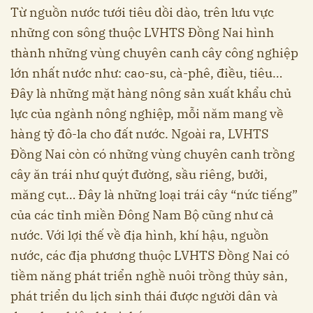
Từ nguồn nước tưới tiêu dồi dào, trên lưu vực
những con sông thuộc LVHTS Đồng Nai hình
thành những vùng chuyên canh cây công nghiệp
lớn nhất nước như: cao-su, cà-phê, điều, tiêu…
Đây là những mặt hàng nông sản xuất khẩu chủ
lực của ngành nông nghiệp, mỗi năm mang về
hàng tỷ đô-la cho đất nước. Ngoài ra, LVHTS
Đồng Nai còn có những vùng chuyên canh trồng
cây ăn trái như quýt đường, sầu riêng, bưởi,
măng cụt… Đây là những loại trái cây “nức tiếng”
của các tỉnh miền Đông Nam Bộ cũng như cả
nước. Với lợi thế về địa hình, khí hậu, nguồn
nước, các địa phương thuộc LVHTS Đồng Nai có
tiềm năng phát triển nghề nuôi trồng thủy sản,
phát triển du lịch sinh thái được người dân và