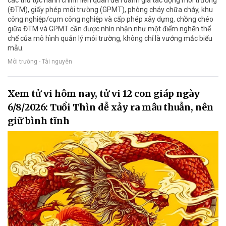
(ĐTM), giấy phép môi trường (GPMT), phòng cháy chữa cháy, khu
công nghiệp/cụm công nghiệp và cấp phép xây dựng, chồng chéo
giữa ĐTM và GPMT cần được nhìn nhận như một điểm nghẽn thể
chế của mô hình quản lý môi trường, không chỉ là vướng mắc biểu
mẫu.
Môi trường - Tài nguyên
Xem tử vi hôm nay, tử vi 12 con giáp ngày
6/8/2026: Tuổi Thìn dễ xảy ra mâu thuẫn, nên
giữ bình tĩnh