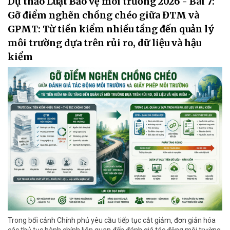
Dự thảo Luật Bảo vệ môi trường 2026 - Bài 7:
Gỡ điểm nghẽn chồng chéo giữa ĐTM và
GPMT: Từ tiền kiểm nhiều tầng đến quản lý
môi trường dựa trên rủi ro, dữ liệu và hậu
kiểm
Trong bối cảnh Chính phủ yêu cầu tiếp tục cắt giảm, đơn giản hóa
các thủ tục hành chính liên quan đến đánh giá tác động môi trường