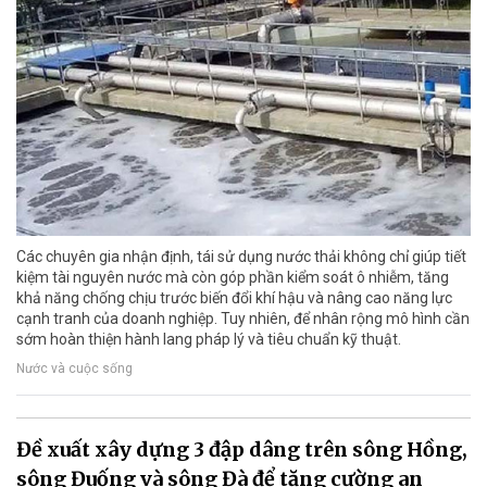
Các chuyên gia nhận định, tái sử dụng nước thải không chỉ giúp tiết
kiệm tài nguyên nước mà còn góp phần kiểm soát ô nhiễm, tăng
khả năng chống chịu trước biến đổi khí hậu và nâng cao năng lực
cạnh tranh của doanh nghiệp. Tuy nhiên, để nhân rộng mô hình cần
sớm hoàn thiện hành lang pháp lý và tiêu chuẩn kỹ thuật.
Nước và cuộc sống
Đề xuất xây dựng 3 đập dâng trên sông Hồng,
sông Đuống và sông Đà để tăng cường an