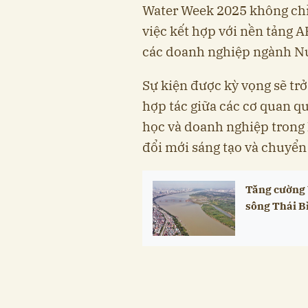
Water Week 2025 không chỉ 
việc kết hợp với nền tảng 
các doanh nghiệp ngành Nư
Sự kiện được kỳ vọng sẽ tr
hợp tác giữa các cơ quan qu
học và doanh nghiệp trong l
đổi mới sáng tạo và chuyển
Tăng cường 
sông Thái B