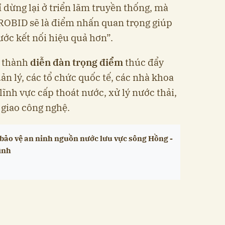
dừng lại ở triển lãm truyền thống, mà
AROBID sẽ là điểm nhấn quan trọng giúp
ớc kết nối hiệu quả hơn”.
ở thành
diễn đàn trọng điểm
thúc đẩy
ản lý, các tổ chức quốc tế, các nhà khoa
ĩnh vực cấp thoát nước, xử lý nước thải,
 giao công nghệ.
bảo vệ an ninh nguồn nước lưu vực sông Hồng -
ình