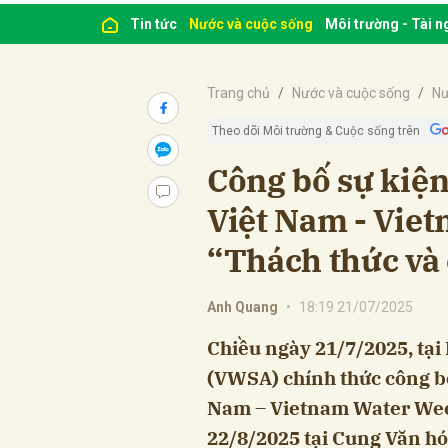
Tin tức
Nước và cuộc sống
Môi trường - Tài 
Trang chủ
Nước và cuộc sống
Nư
Theo dõi Môi trường & Cuộc sống trên
Công bố sự kiệ
Việt Nam - Vie
“Thách thức và 
Anh Quang
•
18:19 21/07/2025
Chiều ngày 21/7/2025, tại
(VWSA) chính thức công b
Nam – Vietnam Water Week
22/8/2025 tại Cung Văn hó