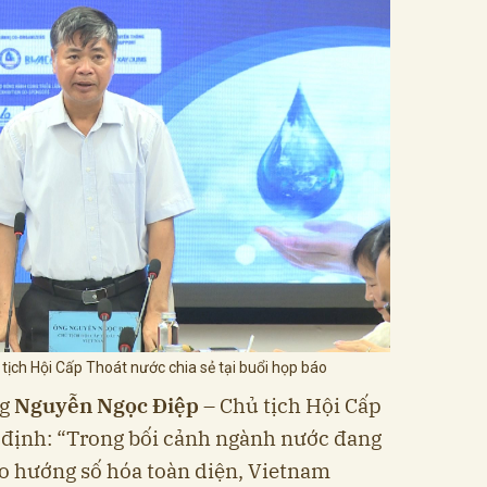
ịch Hội Cấp Thoát nước chia sẻ tại buổi họp báo
ng
Nguyễn Ngọc Điệp
– Chủ tịch Hội Cấp
định: “Trong bối cảnh ngành nước đang
 hướng số hóa toàn diện, Vietnam