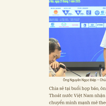
Ông Nguyễn Ngọc Điệp – Chủ t
Chia sẻ tại buổi họp báo, ô
Thoát nước Việt Nam nhận 
chuyển mình mạnh mẽ theo