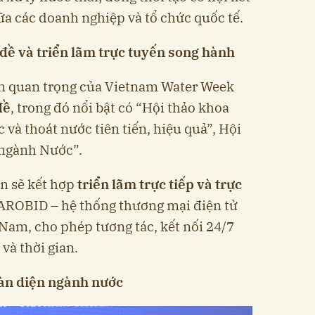
ữa các doanh nghiệp và tổ chức quốc tế.
 đề và triển lãm trực tuyến song hành
n quan trọng của Vietnam Water Week
đề
, trong đó nổi bật có “Hội thảo khoa
và thoát nước tiên tiến, hiệu quả”, Hội
 ngành Nước”.
ện sẽ kết hợp
triển lãm trực tiếp và trực
 AROBID – hệ thống thương mại điện tử
Nam, cho phép tương tác, kết nối 24/7
và thời gian.
oàn diện ngành nước