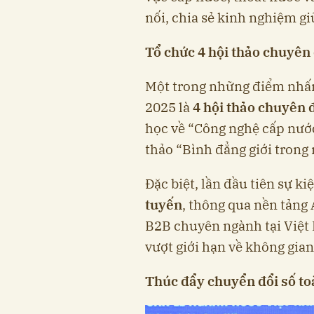
nối, chia sẻ kinh nghiệm gi
Tổ chức 4 hội thảo chuyên
Một trong những điểm nhấ
2025 là
4 hội thảo chuyên 
học về “Công nghệ cấp nước 
thảo “Bình đẳng giới trong
Đặc biệt, lần đầu tiên sự ki
tuyến
, thông qua nền tảng
B2B chuyên ngành tại Việt 
vượt giới hạn về không gian 
Thúc đẩy chuyển đổi số t