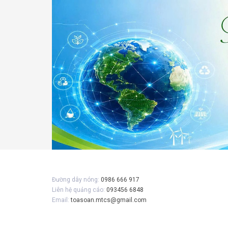
Gửi 
Đường dây nóng:
0986 666 917
Liên hệ quảng cáo:
093456 6848
Email:
toasoan.mtcs@gmail.com