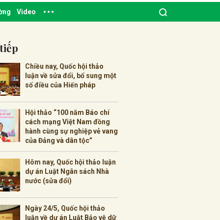
ường
Video
tiếp
Chiều nay, Quốc hội thảo
luận về sửa đổi, bổ sung một
số điều của Hiến pháp
Hội thảo “100 năm Báo chí
cách mạng Việt Nam đồng
hành cùng sự nghiệp vẻ vang
của Đảng và dân tộc”
Hôm nay, Quốc hội thảo luận
dự án Luật Ngân sách Nhà
nước (sửa đổi)
Ngày 24/5, Quốc hội thảo
luận về dự án Luật Bảo vệ dữ