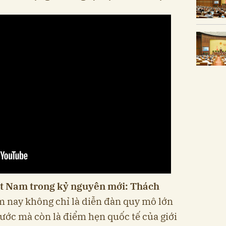
t Nam trong kỷ nguyên mới: Thách
ăm nay không chỉ là diễn đàn quy mô lớn
ước mà còn là điểm hẹn quốc tế của giới