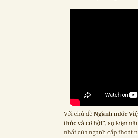
Với chủ đề
Ngành nước Việ
thức và cơ hội”
, sự kiện n
nhất của ngành cấp thoát n