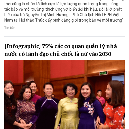
thời cũng là nhân tố tích cực, là lực lượng quan trọng trong công
tác bảo vệ môi trường, thích ứng với biến đổi khí hậu. Đó là lời phát
biểu của bà Nguyễn Thị Minh Hương - Phó Chủ tịch Hội LHPN Việt
Nam tại Hội thảo Thúc đẩy bình đẳng giới trong bảo vệ môi trường”.
Tin tức
[Infographic] 75% các cơ quan quản lý nhà
nước có lãnh đạo chủ chốt là nữ vào 2030