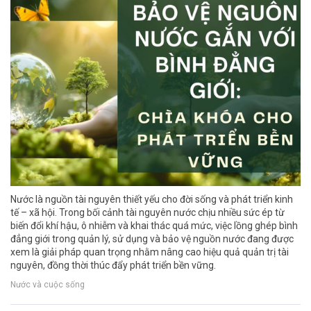
Nước là nguồn tài nguyên thiết yếu cho đời sống và phát triển kinh
tế – xã hội. Trong bối cảnh tài nguyên nước chịu nhiều sức ép từ
biến đổi khí hậu, ô nhiễm và khai thác quá mức, việc lồng ghép bình
đẳng giới trong quản lý, sử dụng và bảo vệ nguồn nước đang được
xem là giải pháp quan trọng nhằm nâng cao hiệu quả quản trị tài
nguyên, đồng thời thúc đẩy phát triển bền vững.
Nước và cuộc sống