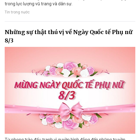
trong lực lượng vũ trang và dân sự.
Tin trong nước
Những sự thật thú vị về Ngày Quốc tế Phụ nữ
8/3
Từ phong trào đấu tranh vì quyền bình đẳng đến những truyền