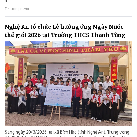
ro.
Tin trong nước
Nghệ An tổ chức Lễ hưởng ứng Ngày Nước
thế giới 2026 tại Trường THCS Thanh Tùng
Sáng ngày 20/3/2026, tại xã Bích Hào (tỉnh Nghệ An), Trung ương