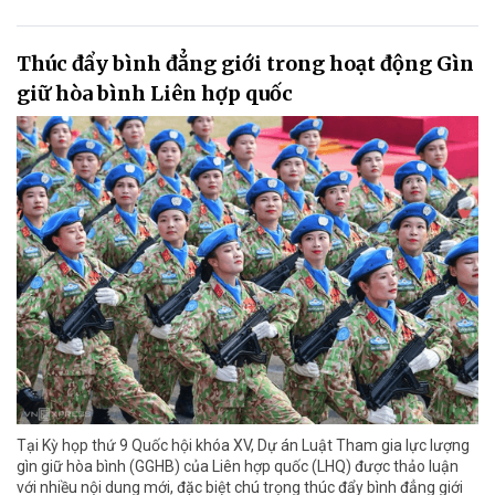
Thúc đẩy bình đẳng giới trong hoạt động Gìn
giữ hòa bình Liên hợp quốc
Tại Kỳ họp thứ 9 Quốc hội khóa XV, Dự án Luật Tham gia lực lượng
gìn giữ hòa bình (GGHB) của Liên hợp quốc (LHQ) được thảo luận
với nhiều nội dung mới, đặc biệt chú trọng thúc đẩy bình đẳng giới