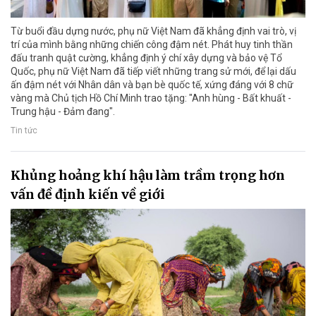
Từ buổi đầu dựng nước, phụ nữ Việt Nam đã khẳng định vai trò, vị
trí của mình bằng những chiến công đậm nét. Phát huy tinh thần
đấu tranh quật cường, khẳng định ý chí xây dựng và bảo vệ Tổ
Quốc, phụ nữ Việt Nam đã tiếp viết những trang sử mới, để lại dấu
ấn đậm nét với Nhân dân và bạn bè quốc tế, xứng đáng với 8 chữ
vàng mà Chủ tịch Hồ Chí Minh trao tặng: "Anh hùng - Bất khuất -
Trung hậu - Đảm đang".
Tin tức
Khủng hoảng khí hậu làm trầm trọng hơn
vấn đề định kiến về giới