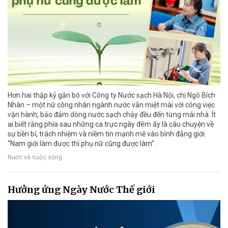
Hơn hai thập kỷ gắn bó với Công ty Nước sạch Hà Nội, chị Ngô Bích
Nhàn – một nữ công nhân ngành nước vẫn miệt mài với công việc
vận hành, bảo đảm dòng nước sạch chảy đều đến từng mái nhà. Ít
ai biết rằng phía sau những ca trực ngày đêm ấy là câu chuyện về
sự bền bỉ, trách nhiệm và niềm tin mạnh mẽ vào bình đẳng giới:
“Nam giới làm được thì phụ nữ cũng được làm”.
Nước và cuộc sống
Hưởng ứng Ngày Nước Thế giới