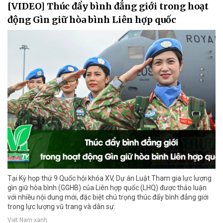
[VIDEO] Thúc đẩy bình đẳng giới trong hoạt
động Gìn giữ hòa bình Liên hợp quốc
Tại Kỳ họp thứ 9 Quốc hội khóa XV, Dự án Luật Tham gia lực lượng
gìn giữ hòa bình (GGHB) của Liên hợp quốc (LHQ) được thảo luận
với nhiều nội dung mới, đặc biệt chú trọng thúc đẩy bình đẳng giới
trong lực lượng vũ trang và dân sự.
Việt Nam xanh