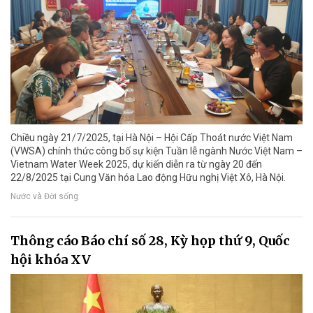
Chiều ngày 21/7/2025, tại Hà Nội – Hội Cấp Thoát nước Việt Nam
(VWSA) chính thức công bố sự kiện Tuần lễ ngành Nước Việt Nam –
Vietnam Water Week 2025, dự kiến diễn ra từ ngày 20 đến
22/8/2025 tại Cung Văn hóa Lao động Hữu nghị Việt Xô, Hà Nội.
Nước và Đời sống
Thông cáo Báo chí số 28, Kỳ họp thứ 9, Quốc
hội khóa XV