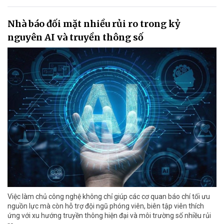
Nhà báo đối mặt nhiều rủi ro trong kỷ
nguyên AI và truyền thông số
Việc làm chủ công nghệ không chỉ giúp các cơ quan báo chí tối ưu
nguồn lực mà còn hỗ trợ đội ngũ phóng viên, biên tập viên thích
ứng với xu hướng truyền thông hiện đại và môi trường số nhiều rủi