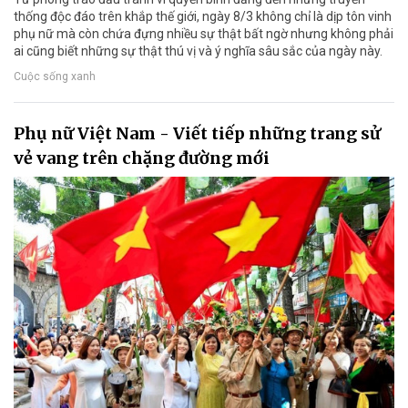
thống độc đáo trên khắp thế giới, ngày 8/3 không chỉ là dịp tôn vinh
phụ nữ mà còn chứa đựng nhiều sự thật bất ngờ nhưng không phải
ai cũng biết những sự thật thú vị và ý nghĩa sâu sắc của ngày này.
Cuộc sống xanh
Phụ nữ Việt Nam - Viết tiếp những trang sử
vẻ vang trên chặng đường mới