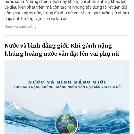
nước sạch. Những chênh lệch này không chỉ phản ánh sự khác biệt
về điều kiện phát triển mà còn tạo ra những tác động rõ rệt đến đời
sống của người dân, trong đó phụ nữ và trẻ em gái thường là nhóm
chịu ảnh hưởng trực tiếp và lâu dài.
Nước và cuộc sống
Nước và bình đẳng giới: Khi gánh nặng
khủng hoảng nước vẫn đặt lên vai phụ nữ