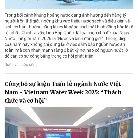
Trong bối cảnh khủng hoảng nước đang ảnh hưởng đến hàng tỷ
người trên thế giới, những khu vực thiếu nước sạch và điều kiện vệ
sinh cơ bản thường cũng là nơi khoảng cách bất bình đẳng bộc lộ rõ
rệt nhất. Chính vì vậy, Liên Hợp Quốc đã lựa chọn chủ đề của Ngày
Nước Thế giới năm 2026 là “Nước và bình đẳng giới”. Thông điệp
của năm nay không chỉ dừng lại ở việc đảm bảo nguồn nước an
toàn, mà còn nhấn mạnh rằng ở bất kỳ nơi nào có nguồn nước, ở
đó cần có sự công bằng trong cơ hội phát triển.
Nước và cuộc sống
Công bố sự kiện Tuần lễ ngành Nước Việt
Nam - Vietnam Water Week 2025: “Thách
thức và cơ hội”