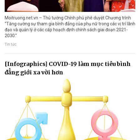
Moitruong.net.vn – Thủ tướng Chính phủ phê duyệt Chương trình
“Tăng cường sự tham gia bình đẳng của phụ nữ trong các vị trí lãnh
đạo và quản lý ở các cấp hoạch định chính sách giai đoạn 2021-
2030.”
Tin tức
[Infographics] COVID-19 làm mục tiêu bình
đẳng giới xa vời hơn