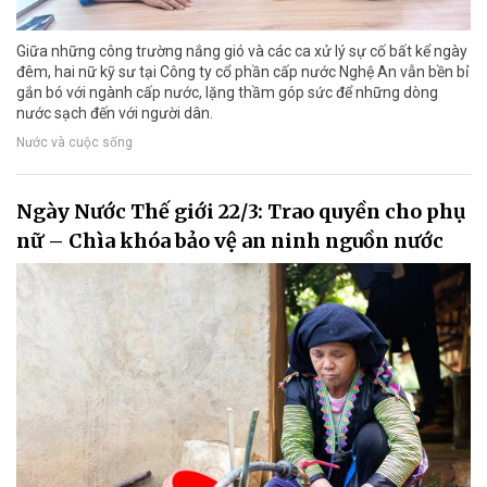
Giữa những công trường nắng gió và các ca xử lý sự cố bất kể ngày
đêm, hai nữ kỹ sư tại Công ty cổ phần cấp nước Nghệ An vẫn bền bỉ
gắn bó với ngành cấp nước, lặng thầm góp sức để những dòng
nước sạch đến với người dân.
Nước và cuộc sống
Ngày Nước Thế giới 22/3: Trao quyền cho phụ
nữ – Chìa khóa bảo vệ an ninh nguồn nước