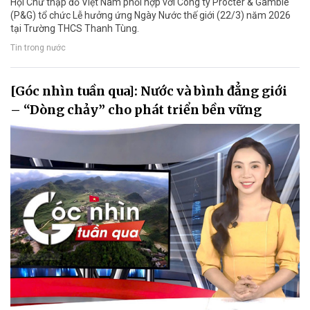
Hội Chữ thập đỏ Việt Nam phối hợp với Công ty Procter & Gamble
(P&G) tổ chức Lễ hưởng ứng Ngày Nước thế giới (22/3) năm 2026
tại Trường THCS Thanh Tùng.
Tin trong nước
[Góc nhìn tuần qua]: Nước và bình đẳng giới
– “Dòng chảy” cho phát triển bền vững