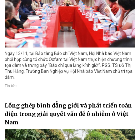
Ngày 13/11, tại Bảo tàng Báo chí Việt Nam, Hội Nhà báo Việt Nam
phối hợp cùng tổ chức Oxfam tại Việt Nam thực hiện chương trình
tọa đàm và trưng bày “Báo chí qua lăng kính giới”. PGS. TS Đỗ Thị
Thu Hằng, Trưởng Ban Nghiệp vụ Hội Nhà báo Việt Nam chủ trì tọa
đàm.
Tin tức
Lồng ghép bình đẳng giới và phát triển toàn
diện trong giải quyết vấn đề ô nhiễm ở Việt
Nam