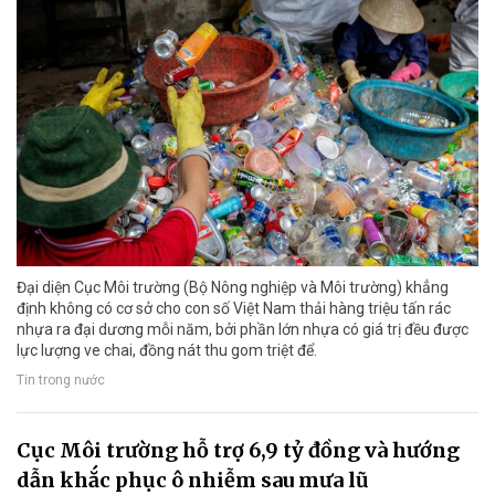
Đại diện Cục Môi trường (Bộ Nông nghiệp và Môi trường) khẳng
định không có cơ sở cho con số Việt Nam thải hàng triệu tấn rác
nhựa ra đại dương mỗi năm, bởi phần lớn nhựa có giá trị đều được
lực lượng ve chai, đồng nát thu gom triệt để.
Tin trong nước
Cục Môi trường hỗ trợ 6,9 tỷ đồng và hướng
dẫn khắc phục ô nhiễm sau mưa lũ