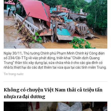
Ngày 30/11, Thủ tướng Chính phủ Phạm Minh Chính ký Công điện
số 234/CĐ-TTg về việc phát động, triển khai "Chiến dịch Quang
Trung" thần tốc xây dựng lại, sửa chữa nhà ở cho các gia đình có
nhà bị thiệt hại do các đợt thiên tai vừa qua tại các tỉnh miền Trung.
Tin trong nước
Không có chuyện Việt Nam thải cả triệu tấn
nhựa ra đại dương