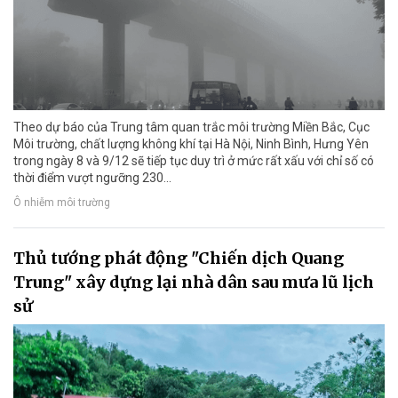
Theo dự báo của Trung tâm quan trắc môi trường Miền Bắc, Cục
Môi trường, chất lượng không khí tại Hà Nội, Ninh Bình, Hưng Yên
trong ngày 8 và 9/12 sẽ tiếp tục duy trì ở mức rất xấu với chỉ số có
thời điểm vượt ngưỡng 230...
Ô nhiễm môi trường
Thủ tướng phát động "Chiến dịch Quang
Trung" xây dựng lại nhà dân sau mưa lũ lịch
sử