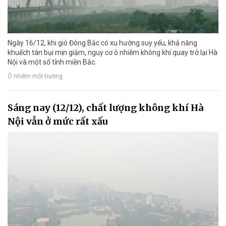
Ngày 16/12, khi gió Đông Bắc có xu hướng suy yếu, khả năng
khuếch tán bụi mịn giảm, nguy cơ ô nhiễm không khí quay trở lại Hà
Nội và một số tỉnh miền Bắc.
Ô nhiễm môi trường
Sáng nay (12/12), chất lượng không khí Hà
Nội vẫn ở mức rất xấu