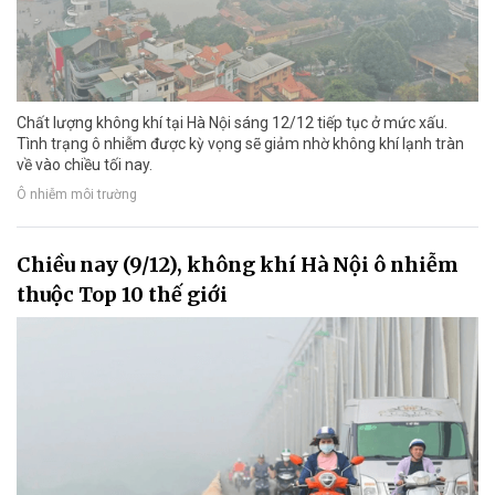
Chất lượng không khí tại Hà Nội sáng 12/12 tiếp tục ở mức xấu.
Tình trạng ô nhiễm được kỳ vọng sẽ giảm nhờ không khí lạnh tràn
về vào chiều tối nay.
Ô nhiễm môi trường
Chiều nay (9/12), không khí Hà Nội ô nhiễm
thuộc Top 10 thế giới