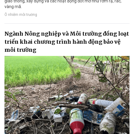
giao thông, xây dựng và các hoạt động đốt mở như rơm rạ, rác,
vàng mã.
Ô nhiễm môi trường
Ngành Nông nghiệp và Môi trường đồng loạt
triển khai chương trình hành động bảo vệ
môi trường