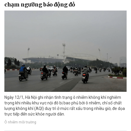
chạm ngưỡng báo động đỏ
Ngày 12/1, Hà Nội ghi nhận tình trạng ô nhiễm không khí nghiêm
trọng khi nhiều khu vực nội đô bị bao phủ bởi ô nhiễm, chỉ số chất
lượng không khí (AQI) duy trì ở mức rất xấu trong nhiều giờ, đe dọa
trực tiếp đến sức khỏe người dân.
Ô nhiễm môi trường