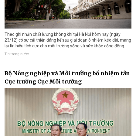
Theo ghi nhận chất lượng không khí tại Hà Nội hôm nay (ngày
23/12) có sự cải thiện đáng kể sau giai đoạn ô nhiễm kéo dài, mang
lại tín hiệu tích cực cho môi trường sống và sức khỏe cộng đồng.
Tin trong nước
Bộ Nông nghiệp và Môi trường bổ nhiệm tân
Cục trưởng Cục Môi trường