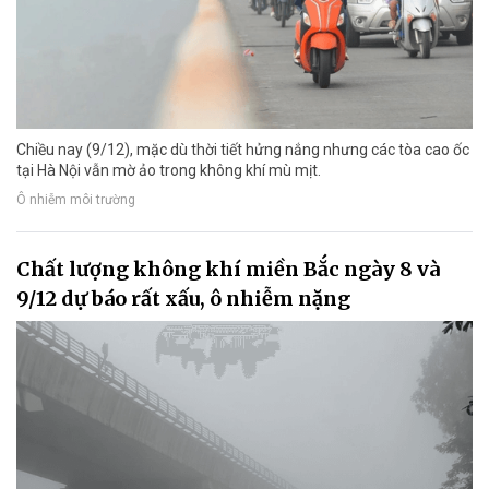
Chiều nay (9/12), mặc dù thời tiết hửng nắng nhưng các tòa cao ốc
tại Hà Nội vẫn mờ ảo trong không khí mù mịt.
Ô nhiễm môi trường
Chất lượng không khí miền Bắc ngày 8 và
9/12 dự báo rất xấu, ô nhiễm nặng