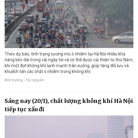
Theo dự báo, tình trạng sương mù ô nhiễm tại Hà Nội nhiều khả
năng kéo dài trong vài ngày tới và có thể được cải thiện từ thứ Năm,
khi một đợt không khí lạnh mạnh tràn xuống, giúp tăng đối lưu và
khuếch tán các chất ô nhiễm trong không khí.
Môi trường - Tài nguyên
Sáng nay (20/1), chất lượng không khí Hà Nội
tiếp tục xấu đi