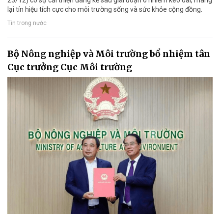
23/12) có sự cải thiện đáng kể sau giai đoạn ô nhiễm kéo dài, mang
lại tín hiệu tích cực cho môi trường sống và sức khỏe cộng đồng.
Tin trong nước
Bộ Nông nghiệp và Môi trường bổ nhiệm tân
Cục trưởng Cục Môi trường