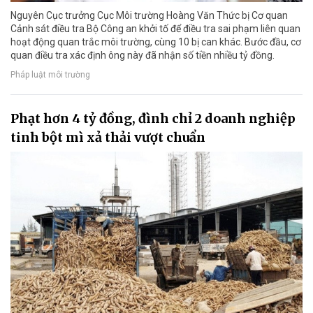
Nguyên Cục trưởng Cục Môi trường Hoàng Văn Thức bị Cơ quan
Cảnh sát điều tra Bộ Công an khởi tố để điều tra sai phạm liên quan
hoạt động quan trắc môi trường, cùng 10 bị can khác. Bước đầu, cơ
quan điều tra xác định ông này đã nhận số tiền nhiều tỷ đồng.
Pháp luật môi trường
Phạt hơn 4 tỷ đồng, đình chỉ 2 doanh nghiệp
tinh bột mì xả thải vượt chuẩn