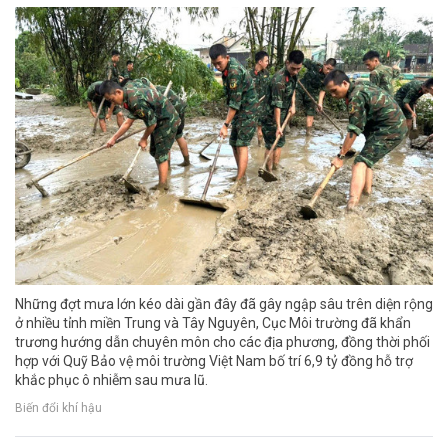
Những đợt mưa lớn kéo dài gần đây đã gây ngập sâu trên diện rộng
ở nhiều tỉnh miền Trung và Tây Nguyên, Cục Môi trường đã khẩn
trương hướng dẫn chuyên môn cho các địa phương, đồng thời phối
hợp với Quỹ Bảo vệ môi trường Việt Nam bố trí 6,9 tỷ đồng hỗ trợ
khắc phục ô nhiễm sau mưa lũ.
Biến đổi khí hậu