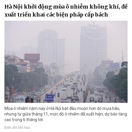
Hà Nội khởi động mùa ô nhiễm không khí, đề
xuất triển khai các biện pháp cấp bách
Mùa ô nhiễm năm nay ở Hà Nội bắt đầu muộn hơn do mưa bão,
nhưng từ giữa tháng 11, mức độ ô nhiễm đã xuất hiện, dự báo tăng
cao trong 6 tháng tới.
Biến đổi khí hậu