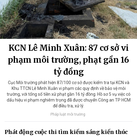
KCN Lê Minh Xuân: 87 cơ sở vi
phạm môi trường, phạt gần 16
tỷ đồng
Cục Môi trường phát hiện 87/100 cơ sở được kiểm tra tại KCN và
Khu TTCN Lê Minh Xuân vi phạm các quy định về bảo vệ môi
trường, với tổng số tiền xử phạt gần 16 tỷ đồng. Hồ sơ 5 vụ việc có
dấu hiệu vi phạm nghiêm trọng đã được chuyển Công an TP HCM
để điều tra, xử lý.
Pháp luật môi trường
Phát động cuộc thi tìm kiếm sáng kiến thúc