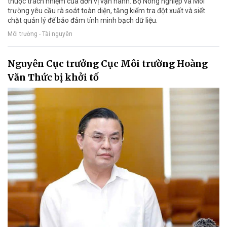
thuộc trách nhiệm của đơn vị vận hành. Bộ Nông nghiệp và Môi
trường yêu cầu rà soát toàn diện, tăng kiểm tra đột xuất và siết
chặt quản lý để bảo đảm tính minh bạch dữ liệu.
Môi trường - Tài nguyên
Nguyên Cục trưởng Cục Môi trường Hoàng
Văn Thức bị khởi tố