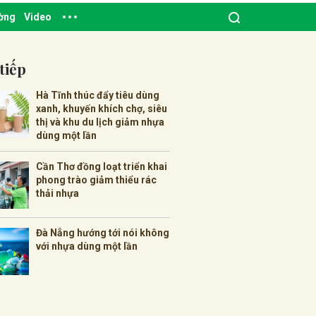
ường
Video
tiếp
Hà Tĩnh thúc đẩy tiêu dùng
xanh, khuyến khích chợ, siêu
thị và khu du lịch giảm nhựa
dùng một lần
Cần Thơ đồng loạt triển khai
phong trào giảm thiểu rác
thải nhựa
Đà Nẵng hướng tới nói không
với nhựa dùng một lần