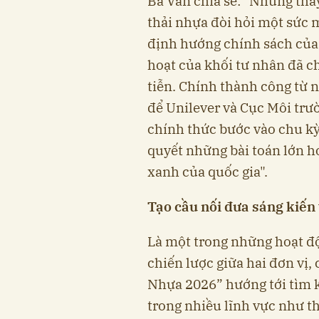
Bà Vân chia sẻ: "Những tha
thải nhựa đòi hỏi một sức m
định hướng chính sách của 
hoạt của khối tư nhân đã c
tiễn. Chính thành công từ 
để Unilever và Cục Môi trườ
chính thức bước vào chu kỳ
quyết những bài toán lớn h
xanh của quốc gia".
Tạo cầu nối đưa sáng kiến 
Là một trong những hoạt đ
chiến lược giữa hai đơn vị,
Nhựa 2026” hướng tới tìm k
trong nhiều lĩnh vực như thi