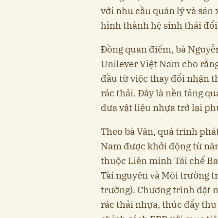
với nhu cầu quản lý và sản 
hình thành hệ sinh thái đổi
Đồng quan điểm, bà Nguyễn
Unilever Việt Nam cho rằng
đầu từ việc thay đổi nhận t
rác thải. Đây là nền tảng 
đưa vật liệu nhựa trở lại ph
Theo bà Vân, quá trình phát
Nam được khởi động từ năm
thuộc Liên minh Tái chế Bao
Tài nguyên và Môi trường t
trường). Chương trình đặt 
rác thải nhựa, thúc đẩy thu 