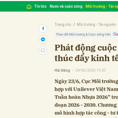
Tin tức
Nước và cuộc sống
Môi trường - Tài 
Trang chủ
Môi trường - Tài nguyên
Theo dõi Môi trường & Cuộc sống trên
Phát động cuộc 
thúc đẩy kinh t
Hải Đăng
•
24/06/2026 10:30
Ngày 23/6, Cục Môi trường
hợp với Unilever Việt Nam
Tuần hoàn Nhựa 2026” tron
đoạn 2026 - 2030. Chương t
mô hình hợp tác công - tư