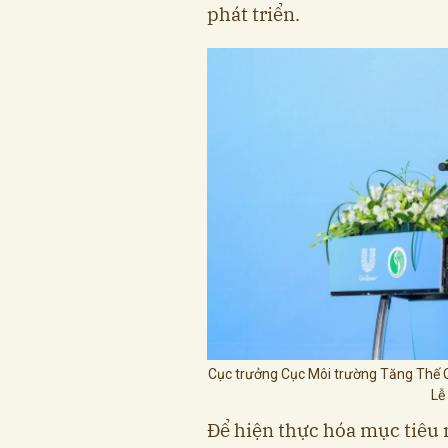
phát triển.
Cục trưởng Cục Môi trường Tăng Thế C
Lễ
Để hiện thực hóa mục tiêu 