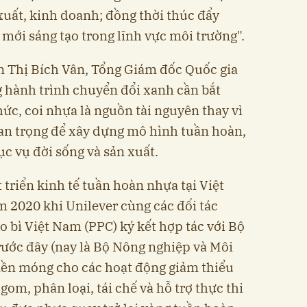
xuất, kinh doanh; đồng thời thúc đẩy
 mới sáng tạo trong lĩnh vực môi trường".
 Thị Bích Vân, Tổng Giám đốc Quốc gia
 hành trình chuyển đổi xanh cần bắt
hức, coi nhựa là nguồn tài nguyên thay vì
quan trọng để xây dựng mô hình tuần hoàn,
ục vụ đời sống và sản xuất.
 triển kinh tế tuần hoàn nhựa tại Việt
 2020 khi Unilever cùng các đối tác
 bì Việt Nam (PPC) ký kết hợp tác với Bộ
rước đây (nay là Bộ Nông nghiệp và Môi
nền móng cho các hoạt động giảm thiểu
gom, phân loại, tái chế và hỗ trợ thực thi