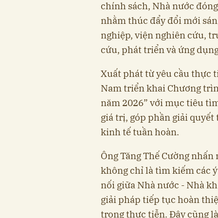
chính sách, Nhà nước đóng v
nhằm thúc đẩy đổi mới sán
nghiệp, viện nghiên cứu, t
cứu, phát triển và ứng dụng
Xuất phát từ yêu cầu thực t
Nam triển khai Chương trì
năm 2026” với mục tiêu tìm 
giá trị, góp phần giải quyế
kinh tế tuần hoàn.
Ông Tăng Thế Cường nhấn m
không chỉ là tìm kiếm các ý
nối giữa Nhà nước - Nhà kh
giải pháp tiếp tục hoàn th
trong thực tiễn. Đây cũng l