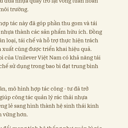
u đưa nhựa quay trở lại vòng tuần hoàn
a môi trường.
ợp tác này đã góp phần thu gom và tái
i nhựa thành các sản phẩm hữu ích. Đồng
n loại, tái chế và hỗ trợ thực hiện trách
xuất cũng được triển khai hiệu quả.
ì của Unilever Việt Nam có khả năng tái
 chế sử dụng trong bao bì đạt trung bình
n, mô hình hợp tác công - tư đã trở
giúp công tác quản lý rác thải nhựa
ng lẻ sang hình thành hệ sinh thái kinh
n vững hơn.