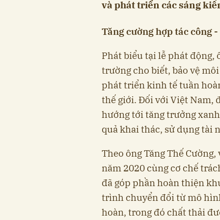
và phát triển các sáng kiế
Tăng cường hợp tác công -
Phát biểu tại lễ phát động
trường cho biết, bảo vệ môi
phát triển kinh tế tuần hoà
thế giới. Đối với Việt Nam
hướng tới tăng trưởng xanh
quả khai thác, sử dụng tài 
Theo ông Tăng Thế Cường, v
năm 2020 cùng cơ chế trác
đã góp phần hoàn thiện khu
trình chuyển đổi từ mô hình
hoàn, trong đó chất thải đ