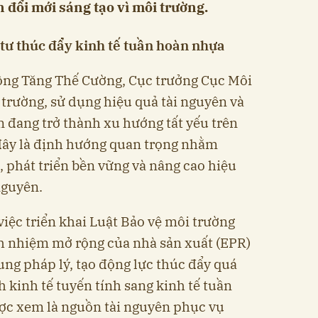
n đổi mới sáng tạo vì môi trường.
 tư thúc đẩy kinh tế tuần hoàn nhựa
, ông Tăng Thế Cường, Cục trưởng Cục Môi
 trường, sử dụng hiệu quả tài nguyên và
n đang trở thành xu hướng tất yếu trên
, đây là định hướng quan trọng nhằm
, phát triển bền vững và nâng cao hiệu
nguyên.
iệc triển khai Luật Bảo vệ môi trường
h nhiệm mở rộng của nhà sản xuất (EPR)
ng pháp lý, tạo động lực thúc đẩy quá
 kinh tế tuyến tính sang kinh tế tuần
ược xem là nguồn tài nguyên phục vụ