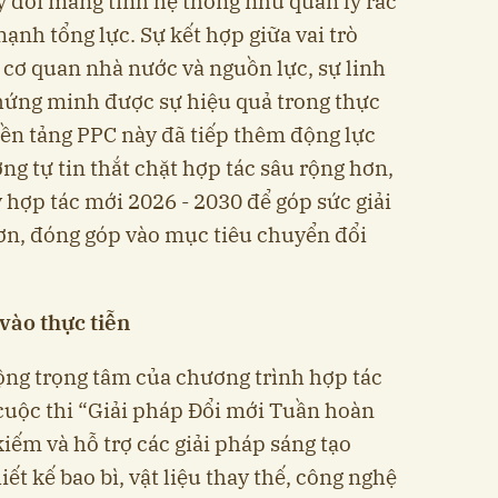
y đổi mang tính hệ thống như quản lý rác
ạnh tổng lực. Sự kết hợp giữa vai trò
cơ quan nhà nước và nguồn lực, sự linh
hứng minh được sự hiệu quả trong thực
nền tảng PPC này đã tiếp thêm động lực
ng tự tin thắt chặt hợp tác sâu rộng hơn,
 hợp tác mới 2026 - 2030 để góp sức giải
ơn, đóng góp vào mục tiêu chuyển đổi
vào thực tiễn
ộng trọng tâm của chương trình hợp tác
 cuộc thi “Giải pháp Đổi mới Tuần hoàn
iếm và hỗ trợ các giải pháp sáng tạo
ết kế bao bì, vật liệu thay thế, công nghệ