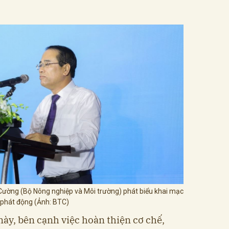
ường (Bộ Nông nghiệp và Môi trường) phát biểu khai mạc
 phát động (Ảnh: BTC)
này, bên cạnh việc hoàn thiện cơ chế,