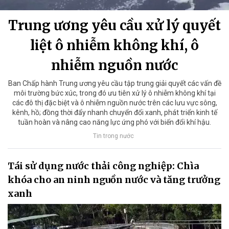
Trung ương yêu cầu xử lý quyết
liệt ô nhiễm không khí, ô
nhiễm nguồn nước
Ban Chấp hành Trung ương yêu cầu tập trung giải quyết các vấn đề
môi trường bức xúc, trong đó ưu tiên xử lý ô nhiễm không khí tại
các đô thị đặc biệt và ô nhiễm nguồn nước trên các lưu vực sông,
kênh, hồ; đồng thời đẩy nhanh chuyển đổi xanh, phát triển kinh tế
tuần hoàn và nâng cao năng lực ứng phó với biến đổi khí hậu.
Tin trong nước
Tái sử dụng nước thải công nghiệp: Chìa
khóa cho an ninh nguồn nước và tăng trưởng
xanh