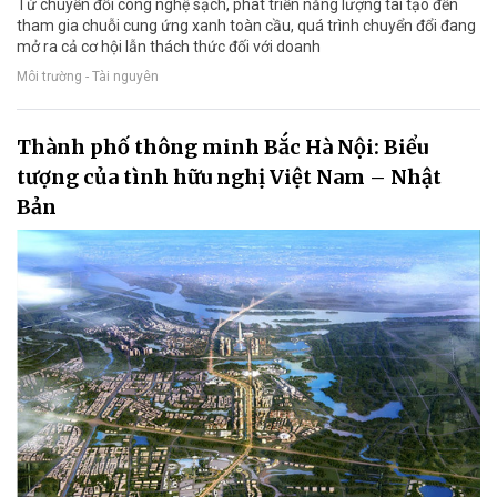
Từ chuyển đổi công nghệ sạch, phát triển năng lượng tái tạo đến
tham gia chuỗi cung ứng xanh toàn cầu, quá trình chuyển đổi đang
mở ra cả cơ hội lẫn thách thức đối với doanh
Môi trường - Tài nguyên
Thành phố thông minh Bắc Hà Nội: Biểu
tượng của tình hữu nghị Việt Nam – Nhật
Bản