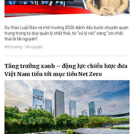
Dự thảo Luật Bảo vệ môi trường 2026 đánh dấu bước chuyển quan
trọng trong tư duy quản lý chất thải, từ “xử lý rác” sang “coi chất
thải là tài nguyên”.
Môi trường - Tài nguyên
Tăng trưởng xanh – động lực chiến lược đưa
Việt Nam tiến tới mục tiêu Net Zero