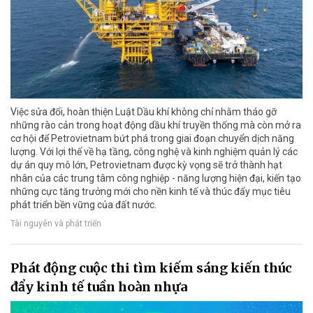
Việc sửa đổi, hoàn thiện Luật Dầu khí không chỉ nhằm tháo gỡ
những rào cản trong hoạt động dầu khí truyền thống mà còn mở ra
cơ hội để Petrovietnam bứt phá trong giai đoạn chuyển dịch năng
lượng. Với lợi thế về hạ tầng, công nghệ và kinh nghiệm quản lý các
dự án quy mô lớn, Petrovietnam được kỳ vọng sẽ trở thành hạt
nhân của các trung tâm công nghiệp - năng lượng hiện đại, kiến tạo
những cực tăng trưởng mới cho nền kinh tế và thúc đẩy mục tiêu
phát triển bền vững của đất nước.
Tài nguyên và phát triển
Phát động cuộc thi tìm kiếm sáng kiến thúc
đẩy kinh tế tuần hoàn nhựa