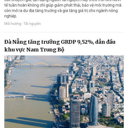
tế tuần hoàn không chỉ giúp giảm phát thải, bảo vệ môi trường mà
còn mở ra dư địa tăng trưởng và gia tăng giá trị cho ngành nông
nghiệp.
Môi trường - Tài nguyên
Đà Nẵng tăng trưởng GRDP 9,52%, dẫn đầu
khu vực Nam Trung Bộ