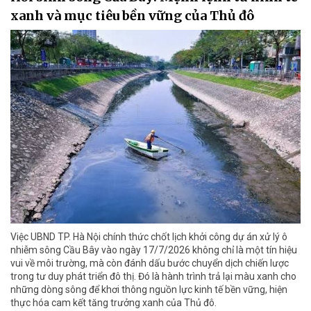
xanh và mục tiêu bền vững của Thủ đô
Việc UBND TP. Hà Nội chính thức chốt lịch khởi công dự án xử lý ô
nhiễm sông Cầu Bây vào ngày 17/7/2026 không chỉ là một tín hiệu
vui về môi trường, mà còn đánh dấu bước chuyển dịch chiến lược
trong tư duy phát triển đô thị. Đó là hành trình trả lại màu xanh cho
những dòng sông để khơi thông nguồn lực kinh tế bền vững, hiện
thực hóa cam kết tăng trưởng xanh của Thủ đô.