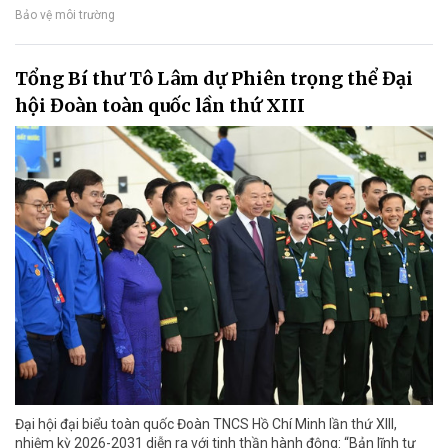
Bảo vệ môi trường
Tổng Bí thư Tô Lâm dự Phiên trọng thể Đại
hội Đoàn toàn quốc lần thứ XIII
Đại hội đại biểu toàn quốc Đoàn TNCS Hồ Chí Minh lần thứ XIII,
nhiệm kỳ 2026-2031 diễn ra với tinh thần hành động: “Bản lĩnh tự