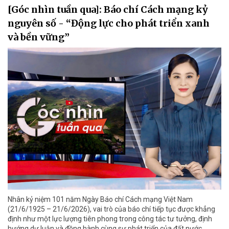
[Góc nhìn tuần qua]: Báo chí Cách mạng kỷ
nguyên số - “Động lực cho phát triển xanh
và bền vững”
Nhân kỷ niệm 101 năm Ngày Báo chí Cách mạng Việt Nam
(21/6/1925 – 21/6/2026), vai trò của báo chí tiếp tục được khẳng
định như một lực lượng tiên phong trong công tác tư tưởng, định
hướng dư luận và đồng hành cùng sự phát triển của đất nước.