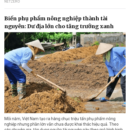
NETZERO
Biến phụ phẩm nông nghiệp thành tài
nguyên: Dư địa lớn cho tăng trưởng xanh
Mỗi năm, Việt Nam tạo ra hàng chục triệu tấn phụ phẩm nông
nghiệp nhưng phần lớn vẫn chưa được khai thác hiệu quả. Theo
các chuyên gia, tận dụng nguồn tài nguyên này theo mô hình kinh