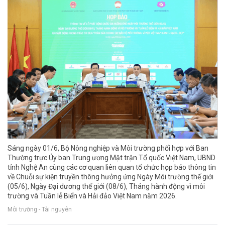
Sáng ngày 01/6, Bộ Nông nghiệp và Môi trường phối hợp với Ban
Thường trực Ủy ban Trung ương Mặt trận Tổ quốc Việt Nam, UBND
tỉnh Nghệ An cùng các cơ quan liên quan tổ chức họp báo thông tin
về Chuỗi sự kiện truyền thông hưởng ứng Ngày Môi trường thế giới
(05/6), Ngày Đại dương thế giới (08/6), Tháng hành động vì môi
trường và Tuần lễ Biển và Hải đảo Việt Nam năm 2026.
Môi trường - Tài nguyên