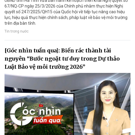
UBND tỉnh Hà Tĩnh vừa ban hành kế hoạch triển khai Nghị quyết số
67/NQ-CP ngày 25/3/2026 của Chính phủ nhằm thực hiện Nghị
quyết số 247/2025/QH15 của Quốc hội về tiếp tục nâng cao hiệu
lực, hiệu quả thực hiện chính sách, pháp luật về bảo vệ môi trường
trên địa bàn tỉnh.
Tin trong nước
[Góc nhìn tuần qua]: Biến rác thành tài
nguyên “Bước ngoặt tư duy trong Dự thảo
Luật Bảo vệ môi trường 2026”