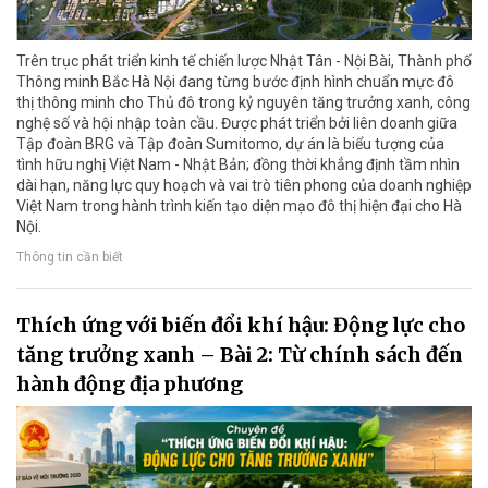
Trên trục phát triển kinh tế chiến lược Nhật Tân - Nội Bài, Thành phố
Thông minh Bắc Hà Nội đang từng bước định hình chuẩn mực đô
thị thông minh cho Thủ đô trong kỷ nguyên tăng trưởng xanh, công
nghệ số và hội nhập toàn cầu. Được phát triển bởi liên doanh giữa
Tập đoàn BRG và Tập đoàn Sumitomo, dự án là biểu tượng của
tình hữu nghị Việt Nam - Nhật Bản; đồng thời khẳng định tầm nhìn
dài hạn, năng lực quy hoạch và vai trò tiên phong của doanh nghiệp
Việt Nam trong hành trình kiến tạo diện mạo đô thị hiện đại cho Hà
Nội.
Thông tin cần biết
Thích ứng với biến đổi khí hậu: Động lực cho
tăng trưởng xanh – Bài 2: Từ chính sách đến
hành động địa phương