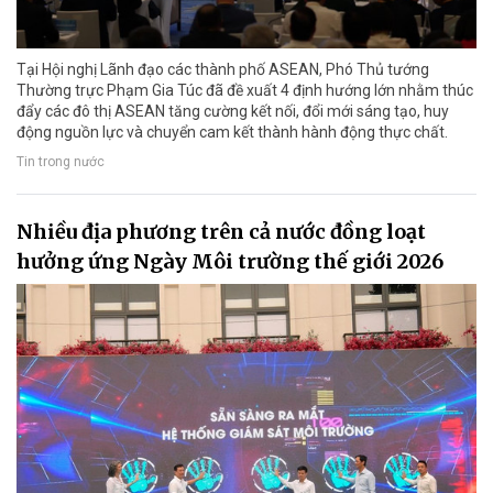
Tại Hội nghị Lãnh đạo các thành phố ASEAN, Phó Thủ tướng
Thường trực Phạm Gia Túc đã đề xuất 4 định hướng lớn nhằm thúc
đẩy các đô thị ASEAN tăng cường kết nối, đổi mới sáng tạo, huy
động nguồn lực và chuyển cam kết thành hành động thực chất.
Tin trong nước
Nhiều địa phương trên cả nước đồng loạt
hưởng ứng Ngày Môi trường thế giới 2026