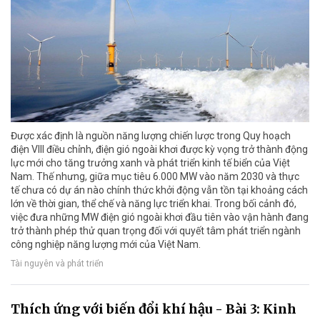
Được xác định là nguồn năng lượng chiến lược trong Quy hoạch
điện VIII điều chỉnh, điện gió ngoài khơi được kỳ vọng trở thành động
lực mới cho tăng trưởng xanh và phát triển kinh tế biển của Việt
Nam. Thế nhưng, giữa mục tiêu 6.000 MW vào năm 2030 và thực
tế chưa có dự án nào chính thức khởi động vẫn tồn tại khoảng cách
lớn về thời gian, thể chế và năng lực triển khai. Trong bối cảnh đó,
việc đưa những MW điện gió ngoài khơi đầu tiên vào vận hành đang
trở thành phép thử quan trọng đối với quyết tâm phát triển ngành
công nghiệp năng lượng mới của Việt Nam.
Tài nguyên và phát triển
Thích ứng với biến đổi khí hậu - Bài 3: Kinh