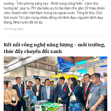
cường - Tiên phong sáng tạo - Khát vọng cống hiến - Làm chủ
tương lai”, quy tụ 791 đại biểu ưu tú đại diện cho gần 22 triệu đoàn
viên, thanh niên Việt Nam trong và ngoài nước. Tổng Bí thư, Chủ
tịch nước Tô Lâm cùng nhiều đồng chí lãnh đạo, nguyên lãnh đạo
Đảng, Nhà nước đã tới dự.
Tin trong nước
Kết nối công nghệ năng lượng - môi trường,
thúc đẩy chuyển đổi xanh