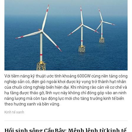
Với tiềm năng kỹ thuật ước tính khoảng 600GW cùng nền tảng công
nghiệp sẵn có, điện gió ngoài khơi được kỳ vọng trở thành hạt nhân
của chuỗi công nghiệp biển hiện đại. Khi những rào cản về cơ chế và
hạ tầng được tháo gỡ, lĩnh vực này không chỉ đóng góp vào an ninh
năng lượng mà còn tạo động lực mới cho tăng trưởng kinh tế biển
theo hướng xanh và bền vững.
Kinh tế xanh
Hồi sinh sông Cầu Bây: Mệnh lệnh từ kinh tế