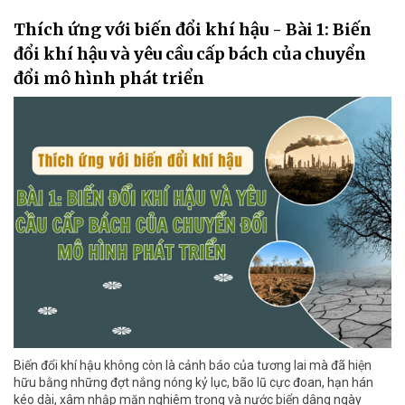
Thích ứng với biến đổi khí hậu - Bài 1: Biến
đổi khí hậu và yêu cầu cấp bách của chuyển
đổi mô hình phát triển
Biến đổi khí hậu không còn là cảnh báo của tương lai mà đã hiện
hữu bằng những đợt nắng nóng kỷ lục, bão lũ cực đoan, hạn hán
kéo dài, xâm nhập mặn nghiêm trọng và nước biển dâng ngày