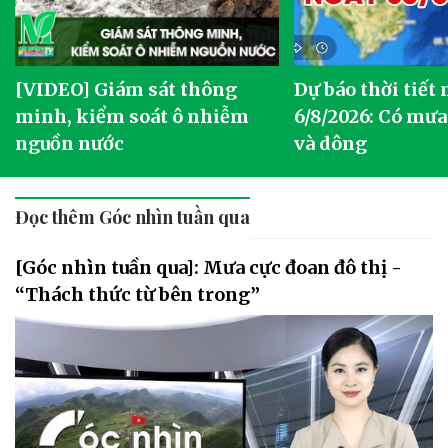
[VIDEO] Giám sát thông
Dự báo thời tiết
g
minh, kiểm soát ô nhiễm
6/8/2026: Có mưa
nguồn nước
và dông
Đọc thêm Góc nhìn tuần qua
[Góc nhìn tuần qua]: Mưa cực đoan đô thị -
“Thách thức từ bên trong”