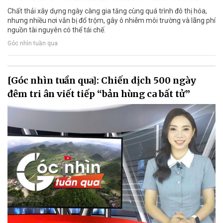
Chất thải xây dựng ngày càng gia tăng cùng quá trình đô thị hóa,
nhưng nhiều nơi vẫn bị đổ trộm, gây ô nhiễm môi trường và lãng phí
nguồn tài nguyên có thể tái chế.
Góc nhìn tuần qua
[Góc nhìn tuần qua]: Chiến dịch 500 ngày
đêm tri ân viết tiếp “bản hùng ca bất tử”