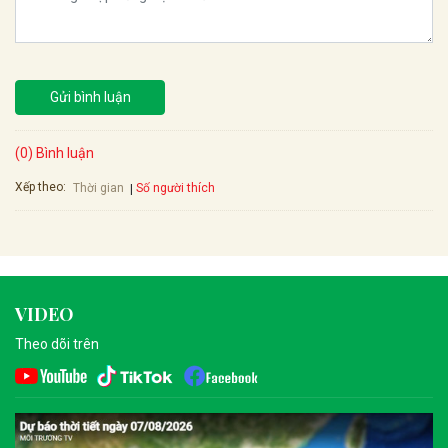
Gửi bình luận
(0) Bình luận
Xếp theo:
Số người thích
Thời gian
VIDEO
Theo dõi trên