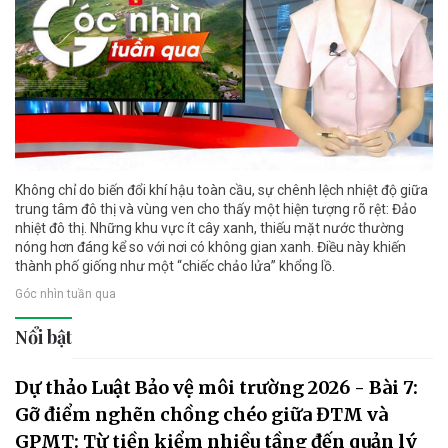
Không chỉ do biến đổi khí hậu toàn cầu, sự chênh lệch nhiệt độ giữa
trung tâm đô thị và vùng ven cho thấy một hiện tượng rõ rệt: Đảo
nhiệt đô thị. Những khu vực ít cây xanh, thiếu mặt nước thường
nóng hơn đáng kể so với nơi có không gian xanh. Điều này khiến
thành phố giống như một “chiếc chảo lửa” khổng lồ.
Góc nhìn tuần qua
Nổi bật
Dự thảo Luật Bảo vệ môi trường 2026 - Bài 7:
Gỡ điểm nghẽn chồng chéo giữa ĐTM và
GPMT: Từ tiền kiểm nhiều tầng đến quản lý