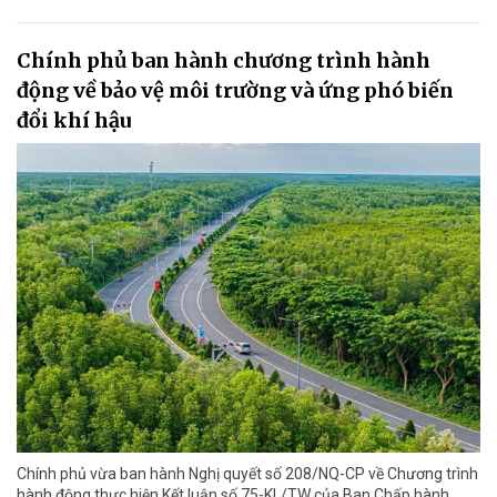
Chính phủ ban hành chương trình hành
động về bảo vệ môi trường và ứng phó biến
đổi khí hậu
Chính phủ vừa ban hành Nghị quyết số 208/NQ-CP về Chương trình
hành động thực hiện Kết luận số 75-KL/TW của Ban Chấp hành