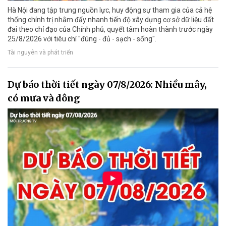
Hà Nội đang tập trung nguồn lực, huy động sự tham gia của cả hệ
thống chính trị nhằm đẩy nhanh tiến độ xây dựng cơ sở dữ liệu đất
đai theo chỉ đạo của Chính phủ, quyết tâm hoàn thành trước ngày
25/8/2026 với tiêu chí "đúng - đủ - sạch - sống".
Tài nguyên và phát triển
Dự báo thời tiết ngày 07/8/2026: Nhiều mây,
có mưa và dông