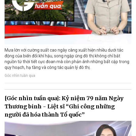
Mưa lớn với cường suất cao ngày càng xuất hiện nhiều dưới tác
động của biến đổi khí hậu, song ngập úng đô thị không chỉ bắt
nguồn từ thời tiết cực đoan mà còn phản ánh những bất cập trong
quy hoạch, hạ tầng và công tác quản lý đô thị.
Góc nhìn tuần qua
[Góc nhìn tuần qua]: Kỷ niệm 79 năm Ngày
Thương binh - Liệt sĩ “Ghi công những
người đã hóa thành Tổ quốc”