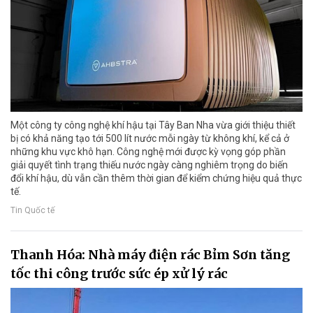
Một công ty công nghệ khí hậu tại Tây Ban Nha vừa giới thiệu thiết
bị có khả năng tạo tới 500 lít nước mỗi ngày từ không khí, kể cả ở
những khu vực khô hạn. Công nghệ mới được kỳ vọng góp phần
giải quyết tình trạng thiếu nước ngày càng nghiêm trọng do biến
đổi khí hậu, dù vẫn cần thêm thời gian để kiểm chứng hiệu quả thực
tế.
Tin Quốc tế
Thanh Hóa: Nhà máy điện rác Bỉm Sơn tăng
tốc thi công trước sức ép xử lý rác