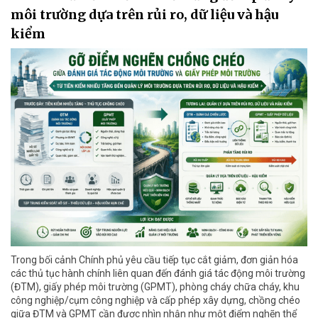
môi trường dựa trên rủi ro, dữ liệu và hậu
kiểm
Trong bối cảnh Chính phủ yêu cầu tiếp tục cắt giảm, đơn giản hóa
các thủ tục hành chính liên quan đến đánh giá tác động môi trường
(ĐTM), giấy phép môi trường (GPMT), phòng cháy chữa cháy, khu
công nghiệp/cụm công nghiệp và cấp phép xây dựng, chồng chéo
giữa ĐTM và GPMT cần được nhìn nhận như một điểm nghẽn thể