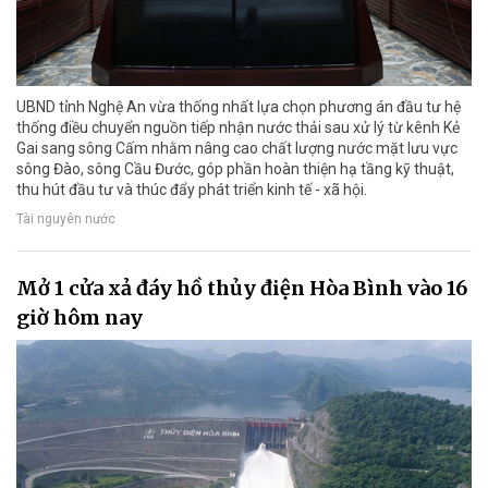
UBND tỉnh Nghệ An vừa thống nhất lựa chọn phương án đầu tư hệ
thống điều chuyển nguồn tiếp nhận nước thải sau xử lý từ kênh Kẻ
Gai sang sông Cấm nhằm nâng cao chất lượng nước mặt lưu vực
sông Đào, sông Cầu Đước, góp phần hoàn thiện hạ tầng kỹ thuật,
thu hút đầu tư và thúc đẩy phát triển kinh tế - xã hội.
Tài nguyên nước
Mở 1 cửa xả đáy hồ thủy điện Hòa Bình vào 16
giờ hôm nay