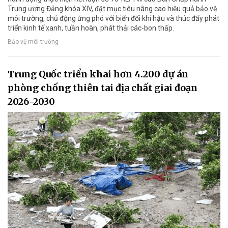
Trung ương Đảng khóa XIV, đặt mục tiêu nâng cao hiệu quả bảo vệ
môi trường, chủ động ứng phó với biến đổi khí hậu và thúc đẩy phát
triển kinh tế xanh, tuần hoàn, phát thải các-bon thấp.
Bảo vệ môi trường
Trung Quốc triển khai hơn 4.200 dự án
phòng chống thiên tai địa chất giai đoạn
2026-2030