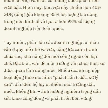
nhân tại Việt Nam đã có những bước phát triển
vượt bậc. Hiện nay, khu vực này chiếm hơn 40%
GDP, đóng góp khoảng 85% lực lượng lao động
trong nền kinh tế và tạo ra hơn 98% số lượng
doanh nghiệp trên toàn quốc.
Tuy nhiên, phần lớn các doanh nghiệp tư nhân
vẫn ở quy mô nhỏ và vừa, năng lực cạnh tranh
chưa cao, khả năng đổi mới công nghệ còn hạn
chế. Đặc biệt, vấn đề môi trường vẫn chưa thực sự
được quan tâm đúng mức. Nhiều doanh nghiệp
hoạt động theo mô hình “phát triển trước, xử lý
sau”, dẫn đến hệ lụy ô nhiễm môi trường đất,
nước, không khí – ảnh hưởng nghiêm trọng đến
sức khỏe cộng đồng và phát triển bền vững.