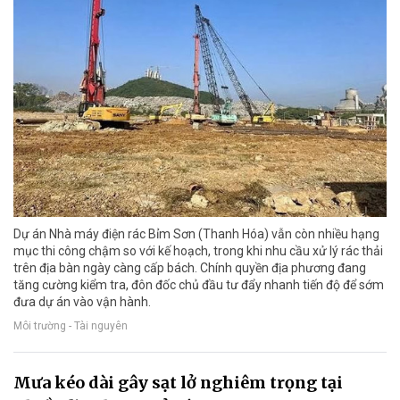
Dự án Nhà máy điện rác Bỉm Sơn (Thanh Hóa) vẫn còn nhiều hạng
mục thi công chậm so với kế hoạch, trong khi nhu cầu xử lý rác thải
trên địa bàn ngày càng cấp bách. Chính quyền địa phương đang
tăng cường kiểm tra, đôn đốc chủ đầu tư đẩy nhanh tiến độ để sớm
đưa dự án vào vận hành.
Môi trường - Tài nguyên
Mưa kéo dài gây sạt lở nghiêm trọng tại