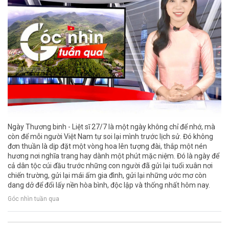
Ngày Thương binh - Liệt sĩ 27/7 là một ngày không chỉ để nhớ, mà
còn để mỗi người Việt Nam tự soi lại mình trước lịch sử. Đó không
đơn thuần là dịp đặt một vòng hoa lên tượng đài, thắp một nén
hương nơi nghĩa trang hay dành một phút mặc niệm. Đó là ngày để
cả dân tộc cúi đầu trước những con người đã gửi lại tuổi xuân nơi
chiến trường, gửi lại mái ấm gia đình, gửi lại những ước mơ còn
dang dở để đổi lấy nền hòa bình, độc lập và thống nhất hôm nay.
Góc nhìn tuần qua