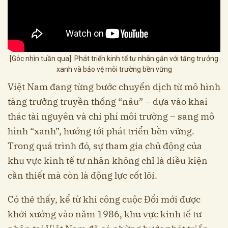
[Góc nhìn tuần qua]: Phát triển kinh tế tư nhân gắn với tăng trưởng
xanh và bảo vệ môi trường bền vững
Việt Nam đang từng bước chuyển dịch từ mô hình
tăng trưởng truyền thống “nâu” – dựa vào khai
thác tài nguyên và chi phí môi trường – sang mô
hình “xanh”, hướng tới phát triển bền vững.
Trong quá trình đó, sự tham gia chủ động của
khu vực kinh tế tư nhân không chỉ là điều kiện
cần thiết mà còn là động lực cốt lõi.
Có thẻ thấy, kể từ khi công cuộc Đổi mới được
khởi xướng vào năm 1986, khu vực kinh tế tư