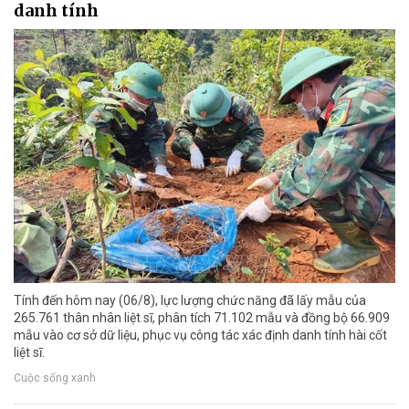
danh tính
Tính đến hôm nay (06/8), lực lượng chức năng đã lấy mẫu của
265.761 thân nhân liệt sĩ, phân tích 71.102 mẫu và đồng bộ 66.909
mẫu vào cơ sở dữ liệu, phục vụ công tác xác định danh tính hài cốt
liệt sĩ.
Cuộc sống xanh