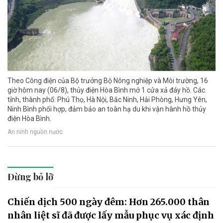
Theo Công điện của Bộ trưởng Bộ Nông nghiệp và Môi trường, 16
giờ hôm nay (06/8), thủy điện Hòa Bình mở 1 cửa xả đáy hồ. Các
tỉnh, thành phố: Phú Thọ, Hà Nội, Bắc Ninh, Hải Phòng, Hưng Yên,
Ninh Bình phối hợp, đảm bảo an toàn hạ du khi vận hành hồ thủy
điện Hòa Bình.
An ninh nguồn nước
Đừng bỏ lỡ
Chiến dịch 500 ngày đêm: Hơn 265.000 thân
nhân liệt sĩ đã được lấy mẫu phục vụ xác định