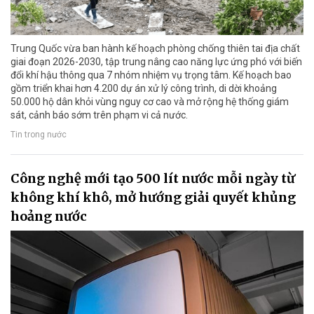
Trung Quốc vừa ban hành kế hoạch phòng chống thiên tai địa chất
giai đoạn 2026-2030, tập trung nâng cao năng lực ứng phó với biến
đổi khí hậu thông qua 7 nhóm nhiệm vụ trọng tâm. Kế hoạch bao
gồm triển khai hơn 4.200 dự án xử lý công trình, di dời khoảng
50.000 hộ dân khỏi vùng nguy cơ cao và mở rộng hệ thống giám
sát, cảnh báo sớm trên phạm vi cả nước.
Tin trong nước
Công nghệ mới tạo 500 lít nước mỗi ngày từ
không khí khô, mở hướng giải quyết khủng
hoảng nước