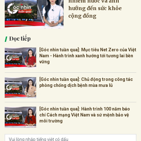
nhiễm nước và ảnh
hưởng đến sức khỏe
cộng đồng
Đọc tiếp
[Góc nhìn tuần qua]: Mục tiêu Net Zero của Việt
Nam - Hành trình xanh hướng tới tương lai bền
vững
[Góc nhìn tuần qua]: Chủ động trong công tác
phòng chống dịch bệnh mùa mưa lũ
[Góc nhìn tuần qua]: Hành trình 100 năm báo
chí Cách mạng Việt Nam và sứ mệnh bảo vệ
môi trường