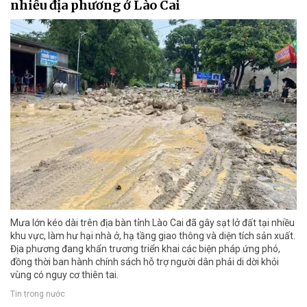
nhiều địa phương ở Lào Cai
Mưa lớn kéo dài trên địa bàn tỉnh Lào Cai đã gây sạt lở đất tại nhiều
khu vực, làm hư hại nhà ở, hạ tầng giao thông và diện tích sản xuất.
Địa phương đang khẩn trương triển khai các biện pháp ứng phó,
đồng thời ban hành chính sách hỗ trợ người dân phải di dời khỏi
vùng có nguy cơ thiên tai.
Tin trong nước