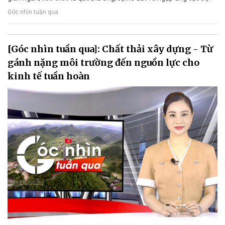
Góc nhìn tuần qua
[Góc nhìn tuần qua]: Chất thải xây dựng - Từ
gánh nặng môi trường đến nguồn lực cho
kinh tế tuần hoàn