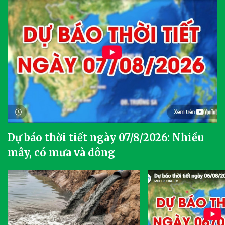
Dự báo thời tiết ngày 07/8/2026: Nhiều
mây, có mưa và dông