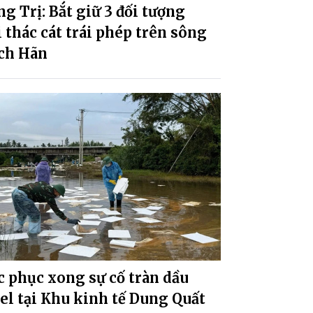
g Trị: Bắt giữ 3 đối tượng
 thác cát trái phép trên sông
ch Hãn
 phục xong sự cố tràn dầu
el tại Khu kinh tế Dung Quất