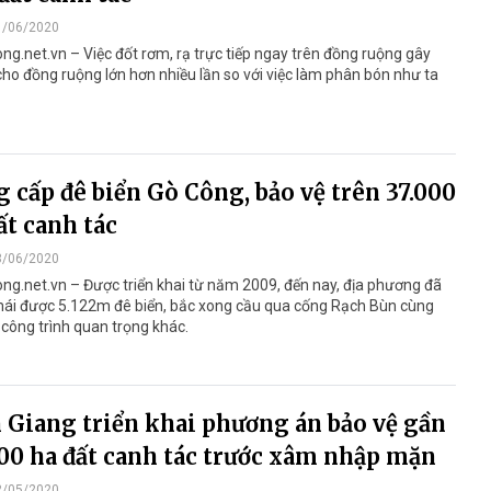
1/06/2020
ng.net.vn – Việc đốt rơm, rạ trực tiếp ngay trên đồng ruộng gây
 cho đồng ruộng lớn hơn nhiều lần so với việc làm phân bón như ta
 cấp đê biển Gò Công, bảo vệ trên 37.000
ất canh tác
3/06/2020
ng.net.vn – Được triển khai từ năm 2009, đến nay, địa phương đã
 mái được 5.122m đê biển, bắc xong cầu qua cống Rạch Bùn cùng
công trình quan trọng khác.
 Giang triển khai phương án bảo vệ gần
00 ha đất canh tác trước xâm nhập mặn
2/05/2020