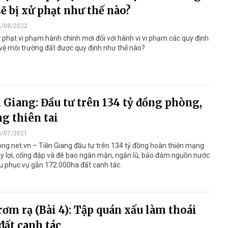
sẽ bị xử phạt như thế nào?
5/08/2022
phạt vi phạm hành chính mới đối với hành vi vi phạm các quy định
vệ môi trường đất được quy định như thế nào?
 Giang: Đầu tư trên 134 tỷ đồng phòng,
g thiên tai
3/07/2021
ng.net.vn – Tiền Giang đầu tư trên 134 tỷ đồng hoàn thiện mạng
ủy lợi, cống đập và đê bao ngăn mặn, ngăn lũ, bảo đảm nguồn nước
êu phục vụ gần 172.000ha đất canh tác.
rơm rạ (Bài 4): Tập quán xấu làm thoái
đất canh tác