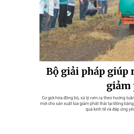
Bộ giải pháp giúp 
giảm 
Cơ giới hóa đồng bộ, xử lý rơm rạ theo hướng tuầ
mới cho sản xuất lúa giảm phát thải tại Đồng bằng
quả kinh tế và đáp ứng yê