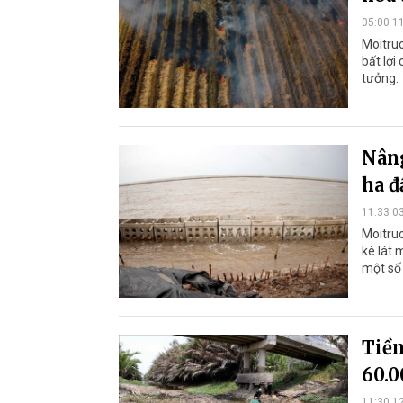
05:00 1
Moitruo
bất lợi
tưởng.
Nâng
ha đ
11:33 0
Moitruo
kè lát
một số 
Tiền
60.0
11:30 1