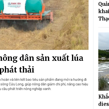
Quản
khai
Thạ
nông dân sản xuất lúa
phát thải
n hoàn và liên kết bao tiêu sản phẩm đang mở ra hướng đi
 sông Cửu Long, giúp nông dân giảm chi phí, nâng cao hiệu
u cầu phát triển nông nghiệp xanh.
Khắc
dies