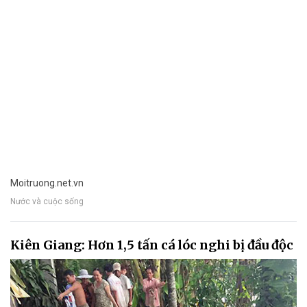
Moitruong.net.vn
Nước và cuộc sống
Kiên Giang: Hơn 1,5 tấn cá lóc nghi bị đầu độc