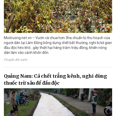
Moitruong.net.vn – Vườn cà chua hơn 3ha chuẩn bị thu hoạch của
người dân tại Lâm Đồng bỗng dưng chết bất thường, nghi bị kẻ gian
đầu độc héo khô…gây thiệt hại hàng trăm triệu đồng, khiến nông
dân lâm vào cảnh khốn đốn.
Chuyển đổi xanh
Quảng Nam: Cá chết trắng kênh, nghi dùng
thuốc trừ sâu để đầu độc