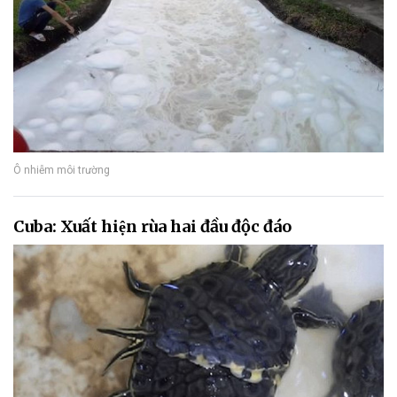
Ô nhiễm môi trường
Cuba: Xuất hiện rùa hai đầu độc đáo