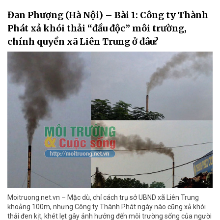
Đan Phượng (Hà Nội) – Bài 1: Công ty Thành
Phát xả khói thải “đầu độc” môi trường,
chính quyền xã Liên Trung ở đâu?
Moitruong.net.vn – Mặc dù, chỉ cách trụ sở UBND xã Liên Trung
khoảng 100m, nhưng Công ty Thành Phát ngày nào cũng xả khói
thải đen kịt, khét lẹt gây ảnh hưởng đến môi trường sống của người