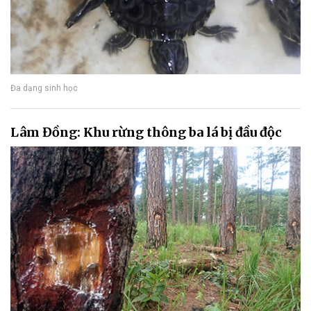
Đa dạng sinh học
Lâm Đồng: Khu rừng thông ba lá bị đầu độc