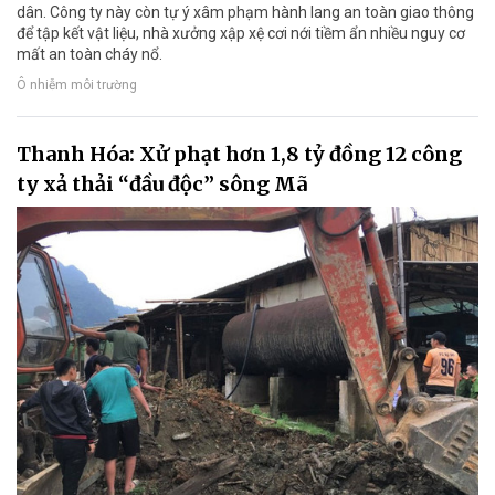
dân. Công ty này còn tự ý xâm phạm hành lang an toàn giao thông
để tập kết vật liệu, nhà xưởng xập xệ cơi nới tiềm ẩn nhiều nguy cơ
mất an toàn cháy nổ.
Ô nhiễm môi trường
Thanh Hóa: Xử phạt hơn 1,8 tỷ đồng 12 công
ty xả thải “đầu độc” sông Mã