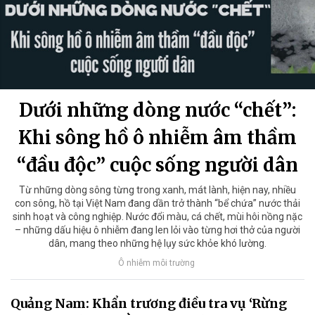
Dưới những dòng nước “chết”:
Khi sông hồ ô nhiễm âm thầm
“đầu độc” cuộc sống người dân
Từ những dòng sông từng trong xanh, mát lành, hiện nay, nhiều
con sông, hồ tại Việt Nam đang dần trở thành “bể chứa” nước thải
sinh hoạt và công nghiệp. Nước đổi màu, cá chết, mùi hôi nồng nặc
– những dấu hiệu ô nhiễm đang len lỏi vào từng hơi thở của người
dân, mang theo những hệ lụy sức khỏe khó lường.
Ô nhiễm môi trường
Quảng Nam: Khẩn trương điều tra vụ ‘Rừng