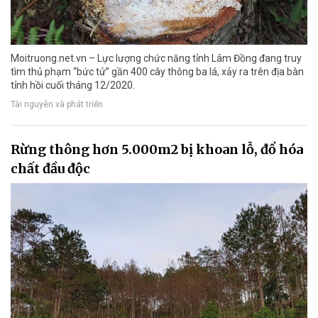
Moitruong.net.vn – Lực lượng chức năng tỉnh Lâm Đồng đang truy
tìm thủ phạm “bức tử” gần 400 cây thông ba lá, xảy ra trên địa bàn
tỉnh hồi cuối tháng 12/2020.
Tài nguyên và phát triển
Rừng thông hơn 5.000m2 bị khoan lỗ, đổ hóa
chất đầu độc