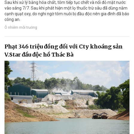
Sau khi xử lý bằng hóa chất, tôm tiếp tục chết và nổi đỏ mặt nước
vào sáng 7/7. Sau khi phát hiện một lọ thuốc trừ sâu đã dùng nằm
cạnh quạt oxy, do nghi ngờ tôm nuôi bị đầu độc nên gia đình đã báo
công an.
Ô nhiễm môi trường
Phạt 346 triệu đồng đối với Cty khoáng sản
V.Star đầu độc hồ Thác Bà