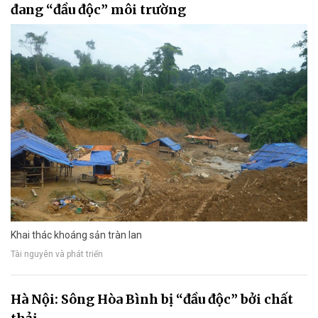
đang “đầu độc” môi trường
Khai thác khoáng sản tràn lan
Tài nguyên và phát triển
Hà Nội: Sông Hòa Bình bị “đầu độc” bởi chất