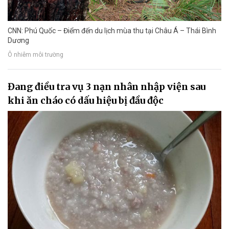
CNN: Phú Quốc – Điểm đến du lịch mùa thu tại Châu Á – Thái Bình
Dương
Ô nhiễm môi trường
Đang điều tra vụ 3 nạn nhân nhập viện sau
khi ăn cháo có dấu hiệu bị đầu độc