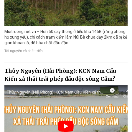
Moitruong.net.vn – Hơn 50 cây thông ở tiểu khu 145B (rừng phòng
hộ xung yếu), chỉ cách trạm kiểm lâm Núi Bà chưa đầy 2km đã bị kẻ
gian khoan lỗ, đổ hóa chất đầu độc.
Tài nguyên và phát triển
Thủy Nguyên (Hải Phòng): KCN Nam Cầu
Kiền xả thải trái phép đầu độc sông Cấm?