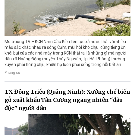
Moitruong.TV – KCN Nam Cầu Kiền liên tục xả nước thải với nhiều
màu sắc khác nhau ra sông Cấm, mùi hôi khó chịu, cùng tiếng ồn,
khói bụi của các nhà máy trong KCN thải ra, là những gì mà người
dân xã Hoàng Động (huyện Thủy Nguyên, Tp. Hải Phòng) thường
xuyên phải hứng chịu, khiến họ luôn phải sống trong nỗi bất an.
Phóng sự
TX Đông Triều (Quảng Ninh): Xưởng chế biến
gỗ xuất khẩu Tân Cương ngang nhiên “đầu
độc” người dân