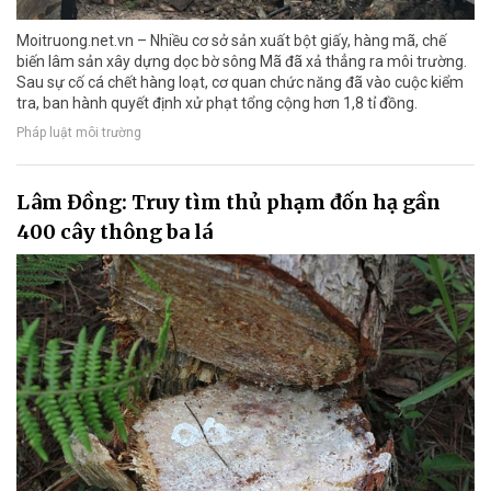
Moitruong.net.vn – Nhiều cơ sở sản xuất bột giấy, hàng mã, chế
biến lâm sản xây dựng dọc bờ sông Mã đã xả thẳng ra môi trường.
Sau sự cố cá chết hàng loạt, cơ quan chức năng đã vào cuộc kiểm
tra, ban hành quyết định xử phạt tổng cộng hơn 1,8 tỉ đồng.
Pháp luật môi trường
Lâm Đồng: Truy tìm thủ phạm đốn hạ gần
400 cây thông ba lá