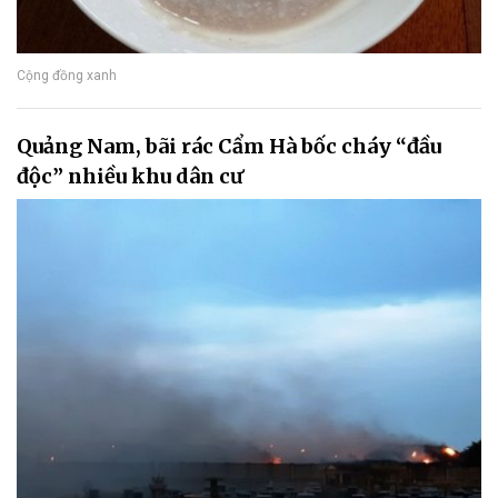
Cộng đồng xanh
Quảng Nam, bãi rác Cẩm Hà bốc cháy “đầu
độc” nhiều khu dân cư