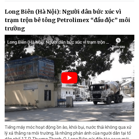
Long Biên (Hà Nội): Người dân bức xúc vì
trạm trộn bê tông Petrolimex “đầu độc” môi
trường
Tiếng máy móc hoạt động ồn ào, khói bụi, nước thải không qua xử
lý xả thẳng ra môi trường, là những phản ánh của người dân tại tổ
dân phố 17, P. Thượng Thanh, Q. Long Biên gửi đến tòa soạn môi