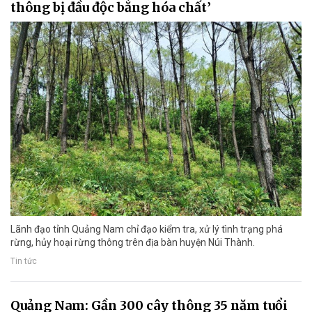
thông bị đầu độc bằng hóa chất’
Lãnh đạo tỉnh Quảng Nam chỉ đạo kiểm tra, xử lý tình trạng phá
rừng, hủy hoại rừng thông trên địa bàn huyện Núi Thành.
Tin tức
Quảng Nam: Gần 300 cây thông 35 năm tuổi