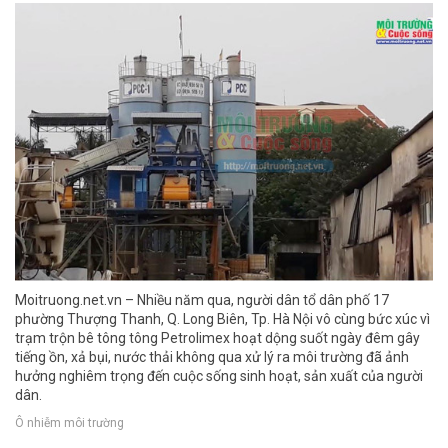
Moitruong.net.vn – Nhiều năm qua, người dân tổ dân phố 17
phường Thượng Thanh, Q. Long Biên, Tp. Hà Nội vô cùng bức xúc vì
trạm trộn bê tông tông Petrolimex hoạt dộng suốt ngày đêm gây
tiếng ồn, xả bụi, nước thải không qua xử lý ra môi trường đã ảnh
hưởng nghiêm trọng đến cuộc sống sinh hoạt, sản xuất của người
dân.
Ô nhiễm môi trường