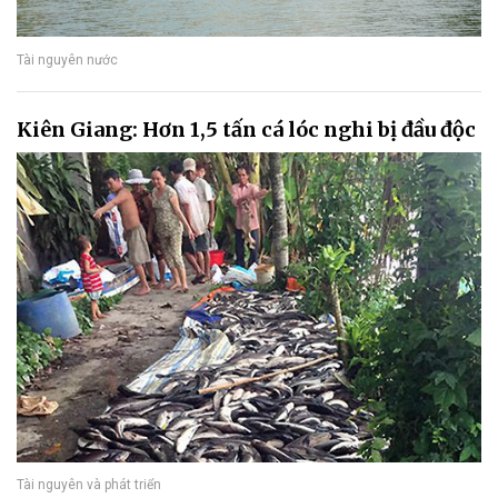
Tài nguyên nước
Kiên Giang: Hơn 1,5 tấn cá lóc nghi bị đầu độc
Tài nguyên và phát triển