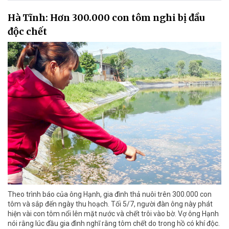
Hà Tĩnh: Hơn 300.000 con tôm nghi bị đầu
độc chết
Theo trình báo của ông Hạnh, gia đình thả nuôi trên 300.000 con
tôm và sắp đến ngày thu hoạch. Tối 5/7, người đàn ông này phát
hiện vài con tôm nổi lên mặt nước và chết trôi vào bờ. Vợ ông Hạnh
nói rằng lúc đầu gia đình nghĩ rằng tôm chết do trong hồ có khí độc.