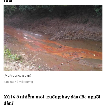
thải
(Moitruong.net.vn)
Bạn đọc và Môi trường
Xử lý ô nhiễm môi trường hay đầu độc người
dân?