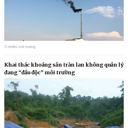
Ô nhiễm môi trường
Khai thác khoáng sản tràn lan không quản lý
đang “đầu độc” môi trường