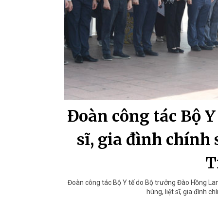
Đoàn công tác Bộ Y 
sĩ, gia đình chính
T
Đoàn công tác Bộ Y tế do Bộ trưởng Đào Hồng Lan
hùng, liệt sĩ, gia đình c