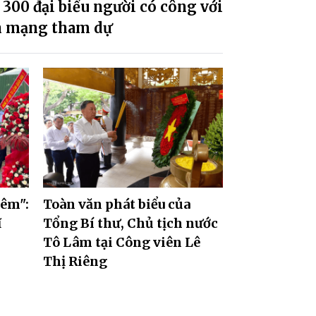
300 đại biểu người có công với
h mạng tham dự
đêm":
Toàn văn phát biểu của
ĩ
Tổng Bí thư, Chủ tịch nước
Tô Lâm tại Công viên Lê
Thị Riêng