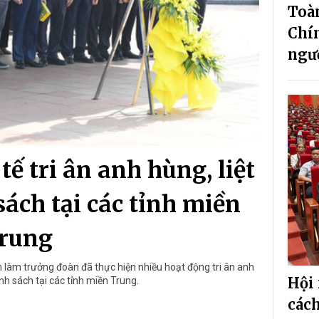
Toàn
Chín
ngư
tế tri ân anh hùng, liệt
 sách tại các tỉnh miền
rung
 làm trưởng đoàn đã thực hiện nhiều hoạt động tri ân anh
Hội 
hính sách tại các tỉnh miền Trung.
các