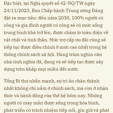
Đặc biệt, tại Nghị quyết số 42-NQ/TW ngày
24/11/2023, Ban Chấp hành Trung ương Đảng
đặt ra mục tiêu: đến năm 2030, 100% người có
công và gia đình người có công sẽ có mức sống
trung bình khá trở lên, được chăm lo toàn diện về
vật chất và tinh thần. Mức trợ cấp ưu đãi cũng sẽ
tiếp tục được điều chỉnh ở mức cao nhất trong hệ
thống chính sách xã hội. Hàng trăm nghìn căn
nhà tình nghĩa đã, đang và sẽ tiếp tục được xây
dựng trên khắp mọi miền đất nước.
Tổng Bí thư nhấn mạnh, sự tri ân chân thành
nhất không chỉ nằm ở chính sách, mà còn ở nhận
thức và hành động của thế hệ hôm nay. Những
người có may mắn được sống trong hòa bình,
phát triển có trách nhiệm tiếp nối, gìn giữ và phát