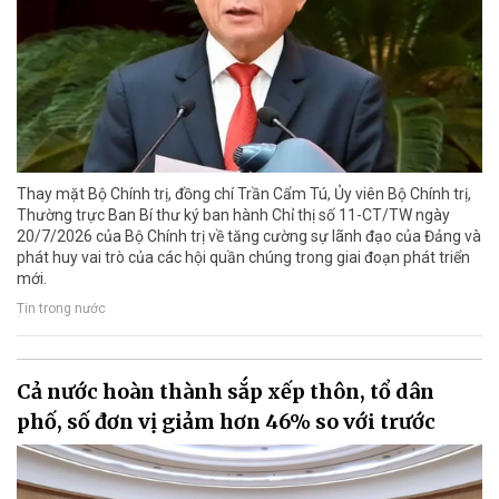
Thay mặt Bộ Chính trị, đồng chí Trần Cẩm Tú, Ủy viên Bộ Chính trị,
Thường trực Ban Bí thư ký ban hành Chỉ thị số 11-CT/TW ngày
20/7/2026 của Bộ Chính trị về tăng cường sự lãnh đạo của Đảng và
phát huy vai trò của các hội quần chúng trong giai đoạn phát triển
mới.
Tin trong nước
Cả nước hoàn thành sắp xếp thôn, tổ dân
phố, số đơn vị giảm hơn 46% so với trước