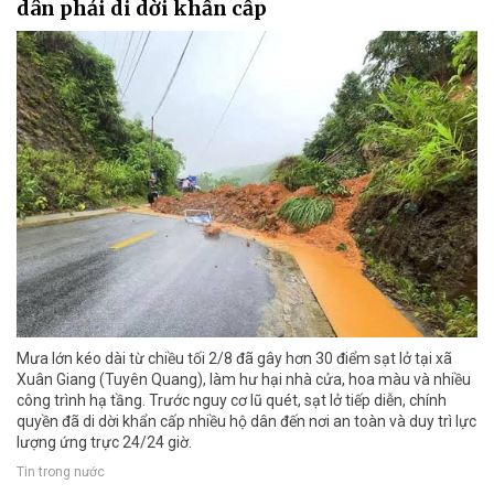
dân phải di dời khẩn cấp
Mưa lớn kéo dài từ chiều tối 2/8 đã gây hơn 30 điểm sạt lở tại xã
Xuân Giang (Tuyên Quang), làm hư hại nhà cửa, hoa màu và nhiều
công trình hạ tầng. Trước nguy cơ lũ quét, sạt lở tiếp diễn, chính
quyền đã di dời khẩn cấp nhiều hộ dân đến nơi an toàn và duy trì lực
lượng ứng trực 24/24 giờ.
Tin trong nước