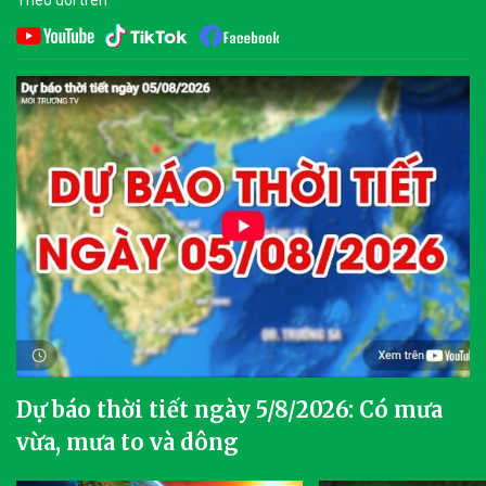
Theo dõi trên
Dự báo thời tiết ngày 5/8/2026: Có mưa
vừa, mưa to và dông