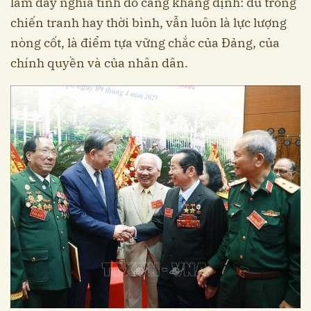
làm đầy nghĩa tình đó càng khẳng định: dù trong
chiến tranh hay thời bình, vẫn luôn là lực lượng
nòng cốt, là điểm tựa vững chắc của Đảng, của
chính quyền và của nhân dân.