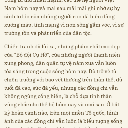
Nam hôm nay và mai sau mãi mãi ghi nhớ sự hy
sinh to lớn của những người con đã hiến dâng
xương máu, tính mạng vì non sông gấm vóc, vì sự
trường tồn và phát triển của dân tộc.
Chiến tranh đã lùi xa, nhưng phẩm chất cao đẹp
của “Bộ đội Cụ Hồ”, của những người thanh niên
xung phong, dân quân tự vệ năm xưa vẫn luôn
tỏa sáng trong cuộc sống hôm nay. Dù trở về từ
chiến trường với bao vết thương trên thân thể, dù
tuổi đã cao, sức đã yếu, nhưng các đồng chí vẫn
không ngừng cống hiến, là chỗ dựa tinh thần
vững chắc cho thế hệ hôm nay và mai sau. Ở bất
kỳ hoàn cảnh nào, trên mọi miền Tổ quốc, hình
ảnh của các đồng chí vẫn luôn là biểu tượng sống