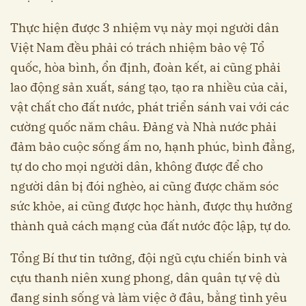
Thực hiện được 3 nhiệm vụ này mọi người dân
Việt Nam đều phải có trách nhiệm bảo vệ Tổ
quốc, hòa bình, ổn định, đoàn kết, ai cũng phải
lao động sản xuất, sáng tạo, tạo ra nhiều của cải,
vật chất cho đất nước, phát triển sánh vai với các
cường quốc năm châu. Đảng và Nhà nước phải
đảm bảo cuộc sống ấm no, hạnh phúc, bình đẳng,
tự do cho mọi người dân, không được để cho
người dân bị đói nghèo, ai cũng được chăm sóc
sức khỏe, ai cũng được học hành, được thụ hưởng
thành quả cách mạng của đất nước độc lập, tự do.
Tổng Bí thư tin tưởng, đội ngũ cựu chiến binh và
cựu thanh niên xung phong, dân quân tự vệ dù
đang sinh sống và làm việc ở đâu, bằng tình yêu