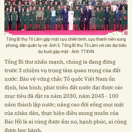
Tổng Bí thư Tô Lâm gặp mặt cựu chiến binh, cựu thanh niên xung
phong, dân quân tự vệ- Ảnh 5. Tổng Bí thư Tô Lâm với các đại biểu
dự buổi gặp mặt - Ảnh: TTXVN
Tổng Bí thư nhấn mạnh, chúng ta đang đứng
trước 3 nhiệm vụ trọng tâm quan trọng của đất
nước: Bảo vệ vững chắc Tổ quốc Việt Nam ổn
định, hòa bình; phát triển đất nước đạt được các
mục tiêu đã đặt ra năm 2030, năm 2045 - 100
năm thành lập nước; nâng cao đời sống mọi mặt
của nhân dân, thực hiện điều mong muốn của
Bác Hồ là ai cũng được ấm no, hạnh phúc, ai cũng
được học hành.