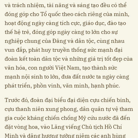
và trách nhiệm, tài năng và sáng tạo đều có thể
đóng góp cho Tổ quốc theo cách riêng của mình,
hoạt động ngày càng tích cực, giáo dục, đào tạo
thế hệ trẻ, đóng góp ngày càng to lớn cho sự
nghiệp chung của Đảng và dân tộc, cùng nhau
vun đắp, phát huy truyền thống sức mạnh đại
đoàn kết toàn dân tộc và những giá trị tốt đẹp của
văn hóa, con người Việt Nam, tạo thành sức
mạnh nội sinh to lớn, đưa đất nước ta ngày càng
phát triển, phồn vinh, văn minh, hạnh phúc.
Trước đó, đoàn đại biểu đại diện cựu chiến binh,
cựu thanh niên xung phong, dân quân tự vệ tham
gia cuộc kháng chiến chống Mỹ cứu nước đã đến
đặt vòng hoa, vào Lăng viếng Chủ tịch Hồ Chí
Minh và dâng hương tưởng niệm các anh hùng