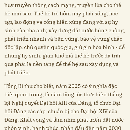
huy truyền thống cách mạng, truyền lửa cho thế
hệ mai sau. Thế hệ trẻ hôm nay phải sống, học
tập, lao động và cống hiến xứng đáng với sự hy
sinh của cha anh; xây dựng đất nước hùng cường,
phát triển nhanh và bền vững, bảo vệ vững chắc
độc lập, chủ quyền quốc gia, giữ gìn hòa bình - để
những hy sinh, gian khổ mà thế hệ trước đã trải
qua phải là nền tảng để thế hệ sau xây dựng và
phát triển.
Tổng Bí thư cho biết, năm 2025 có ý nghĩa đặc
biệt quan trọng, là năm tăng tốc thực hiện thắng
lợi Nghị quyết Đại hội XIII của Đảng, tổ chức Đại
hội Đảng các cấp, chuẩn bị cho Đại hội XIV của
Đảng. Khát vọng và tầm nhìn phát triển đất nước
phồn vinh, hạnh phúc, phấn đấu đến năm 2030