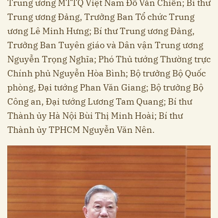
Trung ương MTTQ Việt Nam Đỗ Văn Chiến; Bí thư
Trung ương Đảng, Trưởng Ban Tổ chức Trung
ương Lê Minh Hưng; Bí thư Trung ương Đảng,
Trưởng Ban Tuyên giáo và Dân vận Trung ương
Nguyễn Trọng Nghĩa; Phó Thủ tướng Thường trực
Chính phủ Nguyễn Hòa Bình; Bộ trưởng Bộ Quốc
phòng, Đại tướng Phan Văn Giang; Bộ trưởng Bộ
Công an, Đại tướng Lương Tam Quang; Bí thư
Thành ủy Hà Nội Bùi Thị Minh Hoài; Bí thư
Thành ủy TPHCM Nguyễn Văn Nên.