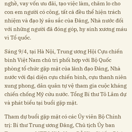
nghề, vay vốn ưu đãi, tạo việc làm, chăm lo cho
con em người có công, tất cả đều thể hiện trách
nhiệm và đạo lý sâu sắc của Đảng, Nhà nước đối
với những người đã đóng góp, hy sinh xương máu
vì Tổ quốc.
Sáng 9/4, tại Hà Nội, Trung ương Hội Cựu chiến
binh Việt Nam chủ trì phối hợp với Bộ Quốc
phòng tổ chức gặp mặt của lãnh đạo Đảng, Nhà
nước với đại diện cựu chiến binh, cựu thanh niên
xung phong, dân quân tự vệ tham gia cuộc kháng
chiến chống Mỹ cứu nước. Tổng Bí thư Tô Lâm dự
và phát biểu tại buổi gặp mặt.
Tham dự buổi gặp mặt có các Ủy viên Bộ Chính
trị: Bí thư Trung ương Đảng, Chủ tịch Ủy ban