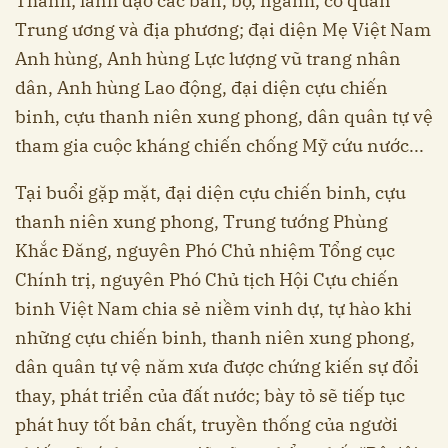
Thanh; lãnh đạo các ban, bộ, ngành, cơ quan
Trung ương và địa phương; đại diện Mẹ Việt Nam
Anh hùng, Anh hùng Lực lượng vũ trang nhân
dân, Anh hùng Lao động, đại diện cựu chiến
binh, cựu thanh niên xung phong, dân quân tự vệ
tham gia cuộc kháng chiến chống Mỹ cứu nước...
Tại buổi gặp mặt, đại diện cựu chiến binh, cựu
thanh niên xung phong, Trung tướng Phùng
Khắc Đăng, nguyên Phó Chủ nhiệm Tổng cục
Chính trị, nguyên Phó Chủ tịch Hội Cựu chiến
binh Việt Nam chia sẻ niềm vinh dự, tự hào khi
những cựu chiến binh, thanh niên xung phong,
dân quân tự vệ năm xưa được chứng kiến sự đổi
thay, phát triển của đất nước; bày tỏ sẽ tiếp tục
phát huy tốt bản chất, truyền thống của người