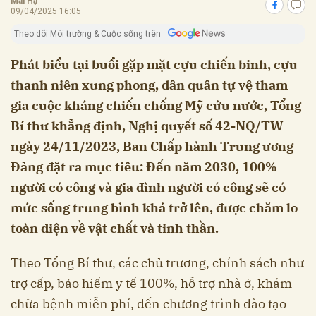
Mai Hạ
09/04/2025 16:05
Theo dõi Môi trường & Cuộc sống trên
Phát biểu tại buổi gặp mặt cựu chiến binh, cựu
thanh niên xung phong, dân quân tự vệ tham
gia cuộc kháng chiến chống Mỹ cứu nước, Tổng
Bí thư khẳng định, Nghị quyết số 42-NQ/TW
ngày 24/11/2023, Ban Chấp hành Trung ương
Đảng đặt ra mục tiêu: Đến năm 2030, 100%
người có công và gia đình người có công sẽ có
mức sống trung bình khá trở lên, được chăm lo
toàn diện về vật chất và tinh thần.
Theo Tổng Bí thư, các chủ trương, chính sách như
trợ cấp, bảo hiểm y tế 100%, hỗ trợ nhà ở, khám
chữa bệnh miễn phí, đến chương trình đào tạo