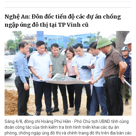
Nghệ An: Đôn đốc tiến độ các dự án chống
ngập úng đô thị tại TP Vinh cũ
Sáng 4/8, đồng chí Hoàng Phú Hiền - Phó Chủ tịch UBND tỉnh cùng
đoàn công tác của tỉnh kiểm tra tình hình triển khai các dự án
phòng, chống ngập úng đô thị và chỉnh trang đô thị trên địa bàn các