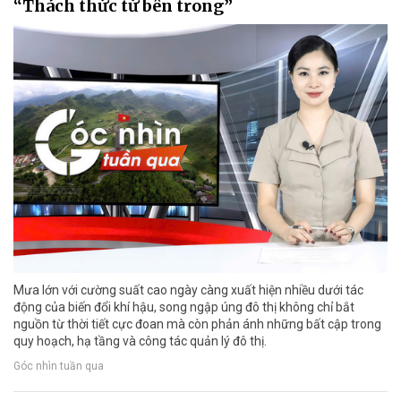
“Thách thức từ bên trong”
Mưa lớn với cường suất cao ngày càng xuất hiện nhiều dưới tác
động của biến đổi khí hậu, song ngập úng đô thị không chỉ bắt
nguồn từ thời tiết cực đoan mà còn phản ánh những bất cập trong
quy hoạch, hạ tầng và công tác quản lý đô thị.
Góc nhìn tuần qua