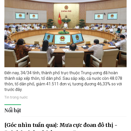
Đến nay, 34/34 tỉnh, thành phố trực thuộc Trung ương đã hoàn
thành sắp xếp thôn, tổ dân phố. Sau sắp xếp, cả nước còn 48.078
thôn, tổ dân phố, giảm 41.511 đơn vị, tương đương 46,33% so với
trước đây.
Tin trong nước
Nổi bật
[Góc nhìn tuần qua]: Mưa cực đoan đô thị -