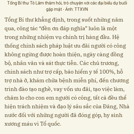
Tổng Bí thư Tô Lâm thăm hỏi, trò chuyện với các đại biểu dự buổi
gặp mặt - Ảnh: TTXVN
Tổng Bí thư khẳng định, trong suốt những năm
qua, công tác “đền ơn đáp nghĩa” luôn là một
trong những nhiệm vụ chính trị hàng đầu. Hệ
thống chính sách pháp luật ưu đãi người có công
không ngừng được hoàn thiện, ngày càng đồng
bộ, nhân văn và sát thực tiễn. Các chủ trương,
chính sách như trợ cấp, bảo hiểm y tế 100%, hỗ
trợ nhà ở, khám chữa bệnh miễn phí, đến chương
trình đào tạo nghề, vay vốn ưu đãi, tạo việc làm,
chăm lo cho con em người có công, tất cả đều thể
hiện trách nhiệm và đạo lý sâu sắc của Đảng, Nhà
nước đối với những người đã đóng góp, hy sinh
xương máu vì Tổ quốc.