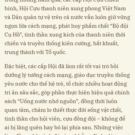
binh, Hội Cựu thanh niên xung phong Việt Nam
và Dân quân tự vệ trên cả nước vẫn luôn giữ vững
ngọn lửa cách mạng, phát huy phẩm chất “Bộ đội
Cụ Hồ”, tinh thần xung kích của thanh niên thời
chiến và truyền thống kiên cường, bất khuất,
trung thành với Tổ quốc.
Đặc biệt, các cấp Hội đã làm rất tốt vai trò bồi
dưỡng lý tưởng cách mạng, giáo dục truyền thống
yêu nước cho thế hệ trẻ, tổ chức nhiều hoạt động
tri ân sâu sắc, góp phần thực hiện hiệu quả chính
sách “Uống nước nhớ nguồn”, đồng thời luôn
quan tâm, chăm lo thiết thực đời sống vật chất,
tinh thần cho hội viên, cựu đồng đội – không để
ai bị lãng quên hay bỏ lại phía sau. Những việc