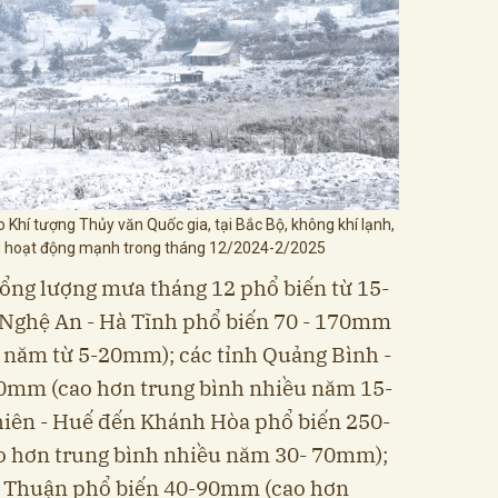
Khí tượng Thủy văn Quốc gia, tại Bắc Bộ, không khí lạnh,
ng hoạt động mạnh trong tháng 12/2024-2/2025
tổng lượng mưa tháng 12 phổ biến từ 15-
Nghệ An - Hà Tĩnh phổ biến 70 - 170mm
 năm từ 5-20mm); các tỉnh Quảng Bình -
0mm (cao hơn trung bình nhiều năm 15-
hiên - Huế đến Khánh Hòa phổ biến 250-
o hơn trung bình nhiều năm 30- 70mm);
h Thuận phổ biến 40-90mm (cao hơn