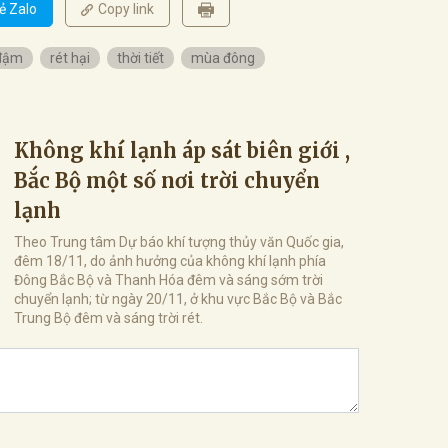
ẻ Zalo
Copy link
 đậm
rét hại
thời tiết
mùa đông
Không khí lạnh áp sát biên giới ,
Bắc Bộ một số nơi trời chuyển
lạnh
Theo Trung tâm Dự báo khí tượng thủy văn Quốc gia,
đêm 18/11, do ảnh hưởng của không khí lạnh phía
Đông Bắc Bộ và Thanh Hóa đêm và sáng sớm trời
chuyển lạnh; từ ngày 20/11, ở khu vực Bắc Bộ và Bắc
Trung Bộ đêm và sáng trời rét.