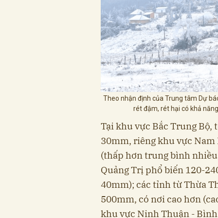
Theo nhận định của Trung tâm Dự báo 
rét đậm, rét hại có khả nă
Tại khu vực Bắc Trung Bộ, 
30mm, riêng khu vực Nam 
(thấp hơn trung bình nhiều
Quảng Trị phổ biến 120-24
40mm); các tỉnh từ Thừa T
500mm, có nơi cao hơn (ca
khu vực Ninh Thuận - Bìn