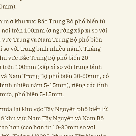
30mm).
mưa ở khu vực Bắc Trung Bộ phổ biến từ
 nơi trên 100mm (ở ngưỡng xấp xỉ so với
u vực Trung và Nam Trung Bộ phổ biến
 so với trung bình nhiều năm). Tháng
khu vực Bắc Trung Bộ phổ biến 20-
 trên 100mm (xấp xỉ so với trung bình
g và Nam Trung Bộ phổ biến 30-60mm, có
 bình nhiều năm 5-15mm), riêng các tỉnh
 mưa, phổ biến 5-15mm.
 mưa tại khu vực Tây Nguyên phổ biến từ
i ở khu vực Nam Tây Nguyên và Nam Bộ
cao hơn (cao hơn từ 10-30mm so với