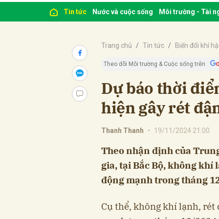
Tin tức
Nước và cuộc sống
Môi trường - Tài 
Trang chủ
Tin tức
Biến đổi khí h
Theo dõi Môi trường & Cuộc sống trên
Dự báo thời điể
hiện gây rét đậm
Thanh Thanh
•
19/11/2024 21:00
Theo nhận định của Trung
gia, tại Bắc Bộ, không khí 
động mạnh trong tháng 1
Cụ thể, không khí lạnh, rét