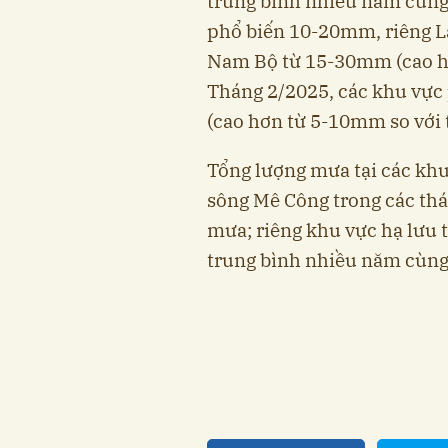
trung bình nhiều năm cùng
phổ biến 10-20mm, riêng L
Nam Bộ từ 15-30mm (cao h
Tháng 2/2025, các khu vực 
(cao hơn từ 5-10mm so với 
Tổng lượng mưa tại các khu
sông Mê Công trong các thá
mưa; riêng khu vực hạ lưu 
trung bình nhiều năm cùng 