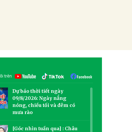
õi trên
Dự báo thời tiết ngày
09/8/2026: Ngày nắng
nóng, chiều tối và đêm có
mưa rào
[Góc nhìn tuần qua] : Châu