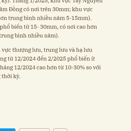
 kỳ). Tháng 1/2025, khu vực Tây Nguyên
âm Đồng có nơi trên 30mm; khu vực
ơn trung bình nhiều năm 5-15mm).
phổ biến từ 15- 30mm, có nơi cao hơn
trung bình nhiều năm).
 vực thượng lưu, trung lưu và hạ lưu
ng từ 12/2024 đến 2/2025 phổ biến ít
tháng 12/2024 cao hơn từ 10-30% so với
thời kỳ.