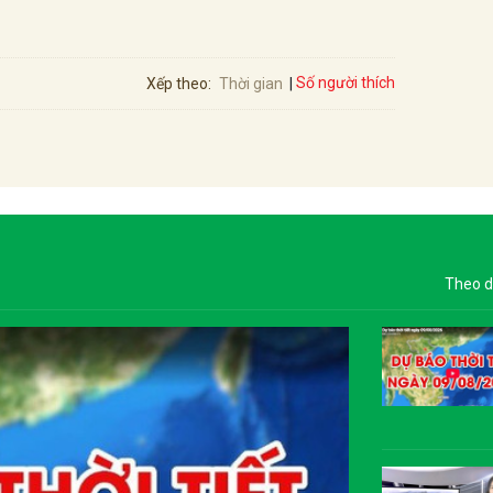
Số người thích
Xếp theo:
Thời gian
Theo d