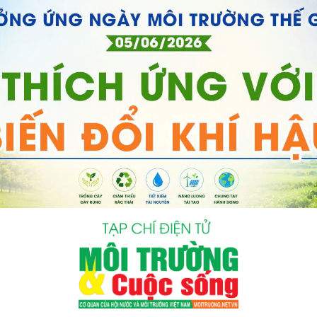
bình luận
Hủy
G