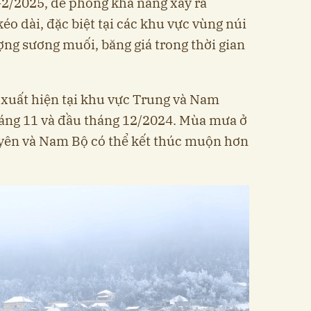
2/2025, đề phòng khả năng xảy ra
kéo dài, đặc biệt tại các khu vực vùng núi
ợng sương muối, băng giá trong thời gian
c xuất hiện tại khu vực Trung và Nam
háng 11 và đầu tháng 12/2024. Mùa mưa ở
yên và Nam Bộ có thể kết thúc muộn hơn