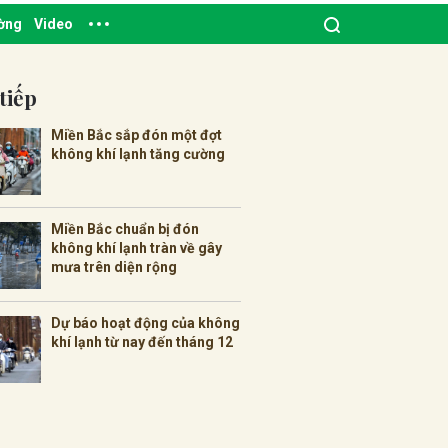
ường
Video
tiếp
Miền Bắc sắp đón một đợt
không khí lạnh tăng cường
Miền Bắc chuẩn bị đón
không khí lạnh tràn về gây
mưa trên diện rộng
Dự báo hoạt động của không
khí lạnh từ nay đến tháng 12