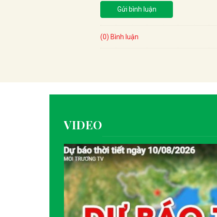
Gửi bình luận
(0) Bình luận
VIDEO