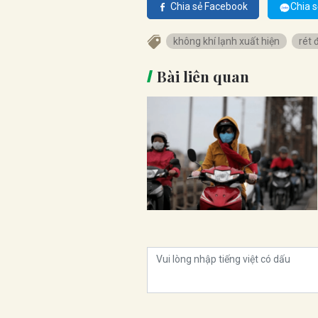
Chia sẻ Facebook
Chia s
không khí lạnh xuất hiện
rét
Bài liên quan