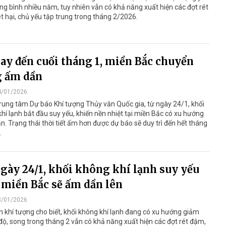
ng bình nhiều năm, tuy nhiên vẫn có khả năng xuất hiện các đợt rét
t hại, chủ yếu tập trung trong tháng 2/2026.
ay đến cuối tháng 1, miền Bắc chuyển
g ấm dần
4/01/2026
ung tâm Dự báo Khí tượng Thủy văn Quốc gia, từ ngày 24/1, khối
hí lạnh bắt đầu suy yếu, khiến nền nhiệt tại miền Bắc có xu hướng
n. Trạng thái thời tiết ấm hơn được dự báo sẽ duy trì đến hết tháng
.
gày 24/1, khối không khí lạnh suy yếu
 miền Bắc sẽ ấm dần lên
3/01/2026
 khí tượng cho biết, khối không khí lạnh đang có xu hướng giảm
ộ, song trong tháng 2 vẫn có khả năng xuất hiện các đợt rét đậm,