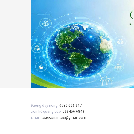
Đường dây nóng:
0986 666 917
Liên hệ quảng cáo:
093456 6848
Email:
toasoan.mtcs@gmail.com