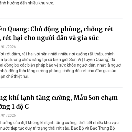
 ảnh hưởng đến nhiều khu vực.
n Quang: Chủ động phòng, chống rét
 rét hại cho người dân và gia súc
3/01/2026
ợt rét đậm, rét hại với nền nhiệt nhiều nơi xuống rất thấp, chính
à lực lượng chức năng tại xã biên giới Sơn Vĩ (Tuyên Quang) đã
hai đồng bộ các biện pháp bảo vệ sức khỏe người dân, nhất là người
ẻ nhỏ, đồng thời tăng cường phòng, chống đói rét cho đàn gia súc
n chế thiệt hại.
g khí lạnh tăng cường, Mẫu Sơn chạm
ng 1 độ C
3/01/2026
hưởng của đợt không khí lạnh tăng cường, thời tiết nhiều khu vực
 nước tiếp tục duy trì trạng thái rét sâu. Bắc Bộ và Bắc Trung Bộ