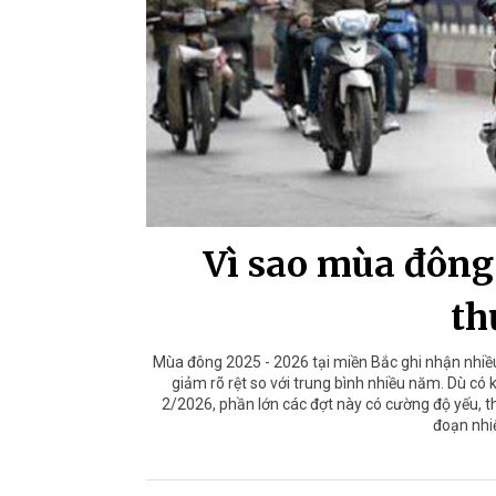
Vì sao mùa đông
th
Mùa đông 2025 - 2026 tại miền Bắc ghi nhận nhiều d
giảm rõ rệt so với trung bình nhiều năm. Dù có
2/2026, phần lớn các đợt này có cường độ yếu, t
đoạn nhi