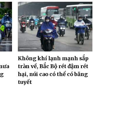
Không khí lạnh mạnh sắp
 mưa
tràn về, Bắc Bộ rét đậm rét
ng
hại, núi cao có thể có băng
tuyết