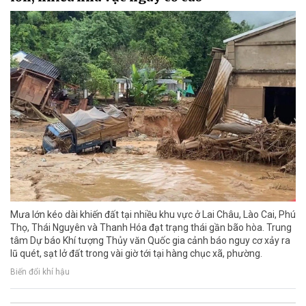
Mưa lớn kéo dài khiến đất tại nhiều khu vực ở Lai Châu, Lào Cai, Phú
Thọ, Thái Nguyên và Thanh Hóa đạt trạng thái gần bão hòa. Trung
tâm Dự báo Khí tượng Thủy văn Quốc gia cảnh báo nguy cơ xảy ra
lũ quét, sạt lở đất trong vài giờ tới tại hàng chục xã, phường.
Biến đổi khí hậu