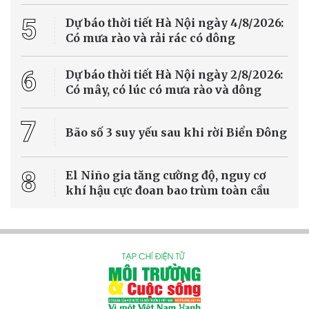
5
Dự báo thời tiết Hà Nội ngày 4/8/2026:
Có mưa rào và rải rác có dông
6
Dự báo thời tiết Hà Nội ngày 2/8/2026:
Có mây, có lúc có mưa rào và dông
7
Bão số 3 suy yếu sau khi rời Biển Đông
8
El Niño gia tăng cường độ, nguy cơ
khí hậu cực đoan bao trùm toàn cầu