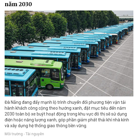
năm 2030
Đà Nẵng đang đẩy mạnh lộ trình chuyển đổi phương tiện vận tải
hành khách công cộng theo hướng xanh, đặt mục tiêu đến năm
2030 toàn bộ xe buýt hoạt động trong khu vực đô thị sẽ sử dụng
điện hoặc năng lượng xanh, góp phần giảm phát thải khí nhà kính
và xây dựng hệ thống giao thông bền vững.
Môi trường - Tài nguyên