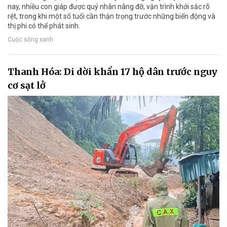
nay, nhiều con giáp được quý nhân nâng đỡ, vận trình khởi sắc rõ
rệt, trong khi một số tuổi cần thận trọng trước những biến động và
thị phi có thể phát sinh.
Cuộc sống xanh
Thanh Hóa: Di dời khẩn 17 hộ dân trước nguy
cơ sạt lở