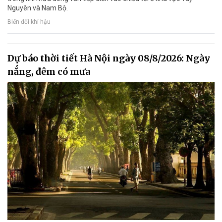
Nguyên và Nam Bộ.
Biến đổi khí hậu
Dự báo thời tiết Hà Nội ngày 08/8/2026: Ngày
nắng, đêm có mưa