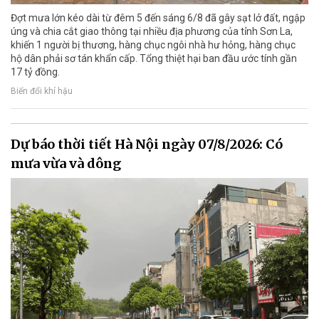
Đợt mưa lớn kéo dài từ đêm 5 đến sáng 6/8 đã gây sạt lở đất, ngập
úng và chia cắt giao thông tại nhiều địa phương của tỉnh Sơn La,
khiến 1 người bị thương, hàng chục ngôi nhà hư hỏng, hàng chục
hộ dân phải sơ tán khẩn cấp. Tổng thiệt hại ban đầu ước tính gần
17 tỷ đồng.
Biến đổi khí hậu
Dự báo thời tiết Hà Nội ngày 07/8/2026: Có
mưa vừa và dông