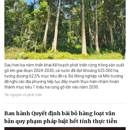
Sau hơn ba năm triển khai Kế hoạch phát triển rừng trồng sản xuất
gỗ lớn giai đoạn 2024-2030, cả nước đã đạt khoảng 625.000 ha,
tương đương 62,5% mục tiêu đề ra. Bộ Nông nghiệp và Môi trường
đề nghị các địa phương tiếp tục đẩy mạnh thực hiện nhằm hoàn
thành mục tiêu 1 triệu ha rừng gỗ lớn vào năm 2030.
Tài nguyên và phát triển
Ban hành Quyết định bãi bỏ hàng loạt văn
bản quy phạm pháp luật hết tính thực tiễn