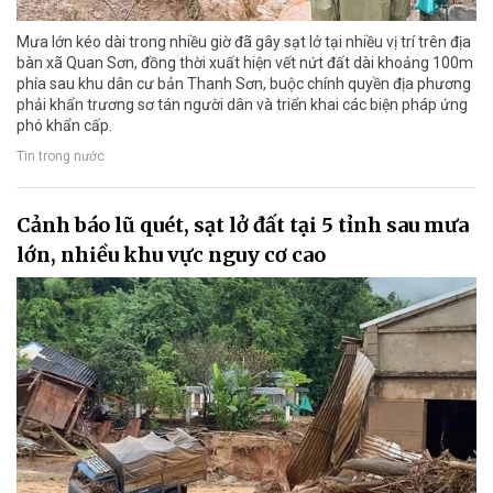
Mưa lớn kéo dài trong nhiều giờ đã gây sạt lở tại nhiều vị trí trên địa
bàn xã Quan Sơn, đồng thời xuất hiện vết nứt đất dài khoảng 100m
phía sau khu dân cư bản Thanh Sơn, buộc chính quyền địa phương
phải khẩn trương sơ tán người dân và triển khai các biện pháp ứng
phó khẩn cấp.
Tin trong nước
Cảnh báo lũ quét, sạt lở đất tại 5 tỉnh sau mưa
lớn, nhiều khu vực nguy cơ cao