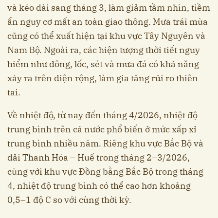
và kéo dài sang tháng 3, làm giảm tầm nhìn, tiềm
ẩn nguy cơ mất an toàn giao thông. Mưa trái mùa
cũng có thể xuất hiện tại khu vực Tây Nguyên và
Nam Bộ. Ngoài ra, các hiện tượng thời tiết nguy
hiểm như dông, lốc, sét và mưa đá có khả năng
xảy ra trên diện rộng, làm gia tăng rủi ro thiên
tai.
Về nhiệt độ, từ nay đến tháng 4/2026, nhiệt độ
trung bình trên cả nước phổ biến ở mức xấp xỉ
trung bình nhiều năm. Riêng khu vực Bắc Bộ và
dải Thanh Hóa – Huế trong tháng 2–3/2026,
cùng với khu vực Đồng bằng Bắc Bộ trong tháng
4, nhiệt độ trung bình có thể cao hơn khoảng
0,5–1 độ C so với cùng thời kỳ.