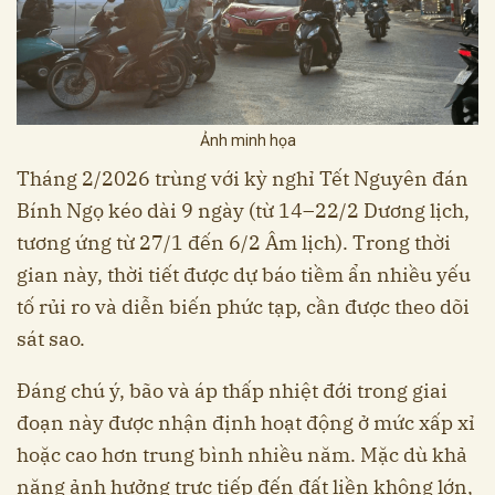
Ảnh minh họa
Tháng 2/2026 trùng với kỳ nghỉ Tết Nguyên đán
Bính Ngọ kéo dài 9 ngày (từ 14–22/2 Dương lịch,
tương ứng từ 27/1 đến 6/2 Âm lịch). Trong thời
gian này, thời tiết được dự báo tiềm ẩn nhiều yếu
tố rủi ro và diễn biến phức tạp, cần được theo dõi
sát sao.
Đáng chú ý, bão và áp thấp nhiệt đới trong giai
đoạn này được nhận định hoạt động ở mức xấp xỉ
hoặc cao hơn trung bình nhiều năm. Mặc dù khả
năng ảnh hưởng trực tiếp đến đất liền không lớn,