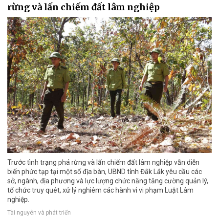
rừng và lấn chiếm đất lâm nghiệp
Trước tình trạng phá rừng và lấn chiếm đất lâm nghiệp vẫn diễn
biến phức tạp tại một số địa bàn, UBND tỉnh Đắk Lắk yêu cầu các
sở, ngành, địa phương và lực lượng chức năng tăng cường quản lý,
tổ chức truy quét, xử lý nghiêm các hành vi vi phạm Luật Lâm
nghiệp.
Tài nguyên và phát triển