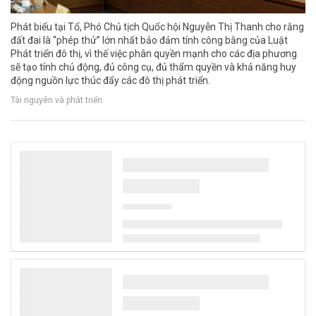
Phát biểu tại Tổ, Phó Chủ tịch Quốc hội Nguyễn Thị Thanh cho rằng
đất đai là “phép thử” lớn nhất bảo đảm tính công bằng của Luật
Phát triển đô thị, vì thế việc phân quyền mạnh cho các địa phương
sẽ tạo tính chủ động, đủ công cụ, đủ thẩm quyền và khả năng huy
động nguồn lực thúc đẩy các đô thị phát triển.
Tài nguyên và phát triển