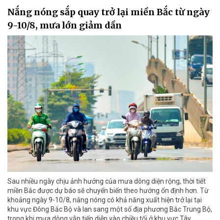
Nắng nóng sắp quay trở lại miền Bắc từ ngày
9-10/8, mưa lớn giảm dần
Sau nhiều ngày chịu ảnh hưởng của mưa dông diện rộng, thời tiết
miền Bắc được dự báo sẽ chuyển biến theo hướng ổn định hơn. Từ
khoảng ngày 9-10/8, nắng nóng có khả năng xuất hiện trở lại tại
khu vực Đông Bắc Bộ và lan sang một số địa phương Bắc Trung Bộ,
trong khi mưa dông vẫn tiếp diễn vào chiều tối ở khu vực Tây