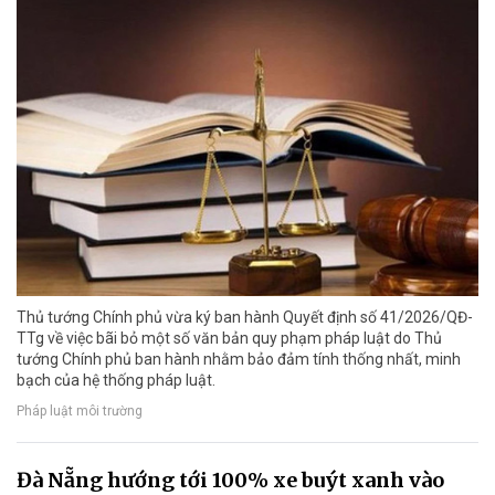
Thủ tướng Chính phủ vừa ký ban hành Quyết định số 41/2026/QĐ-
TTg về việc bãi bỏ một số văn bản quy phạm pháp luật do Thủ
tướng Chính phủ ban hành nhằm bảo đảm tính thống nhất, minh
bạch của hệ thống pháp luật.
Pháp luật môi trường
Đà Nẵng hướng tới 100% xe buýt xanh vào