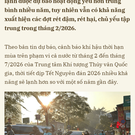
lạnh được dự báo hoạt động yếu hơn trung
bình nhiều năm, tuy nhiên vẫn có khả năng
xuất hiện các đợt rét đậm, rét hại, chủ yếu tập
trung trong tháng 2/2026.
Theo bản tin dự báo, cảnh báo khí hậu thời hạn
mùa trên phạm vi cả nước từ tháng 2 đến tháng
7/2026 của Trung tâm Khí tượng Thủy văn Quốc
gia, thời tiết dịp Tết Nguyên đán 2026 nhiều khả
năng sẽ lạnh hơn so với một số năm gần đây.