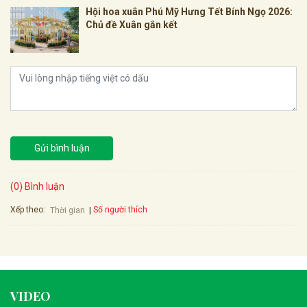
Hội hoa xuân Phú Mỹ Hưng Tết Bính Ngọ 2026:
Chủ đề Xuân gắn kết
Gửi bình luận
(0) Bình luận
Xếp theo:
Số người thích
Thời gian
VIDEO