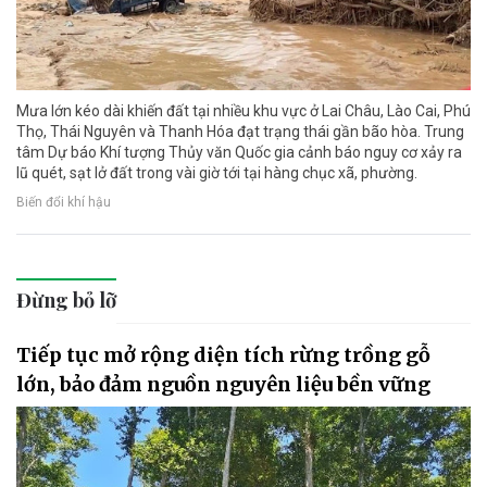
Mưa lớn kéo dài khiến đất tại nhiều khu vực ở Lai Châu, Lào Cai, Phú
Thọ, Thái Nguyên và Thanh Hóa đạt trạng thái gần bão hòa. Trung
tâm Dự báo Khí tượng Thủy văn Quốc gia cảnh báo nguy cơ xảy ra
lũ quét, sạt lở đất trong vài giờ tới tại hàng chục xã, phường.
Biến đổi khí hậu
Đừng bỏ lỡ
Tiếp tục mở rộng diện tích rừng trồng gỗ
lớn, bảo đảm nguồn nguyên liệu bền vững