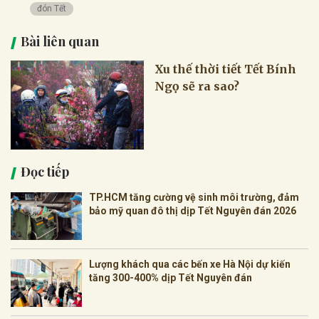
đón Tết
Bài liên quan
Xu thế thời tiết Tết Bính
Ngọ sẽ ra sao?
Đọc tiếp
TP.HCM tăng cường vệ sinh môi trường, đảm
bảo mỹ quan đô thị dịp Tết Nguyên đán 2026
Lượng khách qua các bến xe Hà Nội dự kiến
tăng 300-400% dịp Tết Nguyên đán