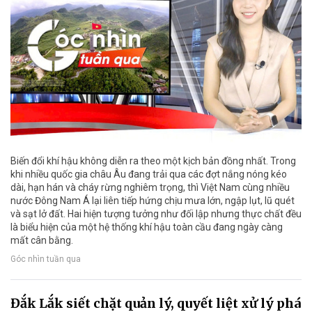
Biến đổi khí hậu không diễn ra theo một kịch bản đồng nhất. Trong
khi nhiều quốc gia châu Âu đang trải qua các đợt nắng nóng kéo
dài, hạn hán và cháy rừng nghiêm trọng, thì Việt Nam cùng nhiều
nước Đông Nam Á lại liên tiếp hứng chịu mưa lớn, ngập lụt, lũ quét
và sạt lở đất. Hai hiện tượng tưởng như đối lập nhưng thực chất đều
là biểu hiện của một hệ thống khí hậu toàn cầu đang ngày càng
mất cân bằng.
Góc nhìn tuần qua
Đắk Lắk siết chặt quản lý, quyết liệt xử lý phá