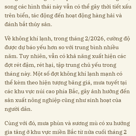
song các hình thái này vẫn có thể gây thời tiết xấu
trên biển, tác động đến hoạt động hàng hải và
đánh bắt thủy sản.
Về không khí lạnh, trong tháng 2/2026, cường độ
được dự báo yếu hơn so với trung bình nhiều
năm. Tuy nhiên, vẫn có khả năng xuất hiện các
đợt rét đậm, rét hại, tập trung chủ yếu trong
tháng này. Một số đợt không khí lạnh mạnh có
thể kèm theo hiện tượng băng giá, mưa tuyết tại
các khu vực núi cao phía Bắc, gây ảnh hưởng đến
sản xuất nông nghiệp cũng như sinh hoạt của
người dân.
Cùng với đó, mưa phùn và sương mù có xu hướng
gia tăng ở khu vực miền Bắc từ nửa cuối tháng 2