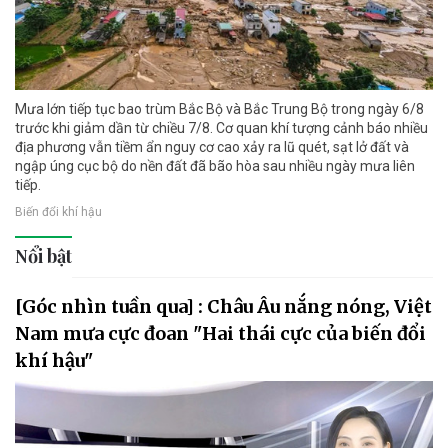
Mưa lớn tiếp tục bao trùm Bắc Bộ và Bắc Trung Bộ trong ngày 6/8
trước khi giảm dần từ chiều 7/8. Cơ quan khí tượng cảnh báo nhiều
địa phương vẫn tiềm ẩn nguy cơ cao xảy ra lũ quét, sạt lở đất và
ngập úng cục bộ do nền đất đã bão hòa sau nhiều ngày mưa liên
tiếp.
Biến đổi khí hậu
Nổi bật
[Góc nhìn tuần qua] : Châu Âu nắng nóng, Việt
Nam mưa cực đoan "Hai thái cực của biến đổi
khí hậu"