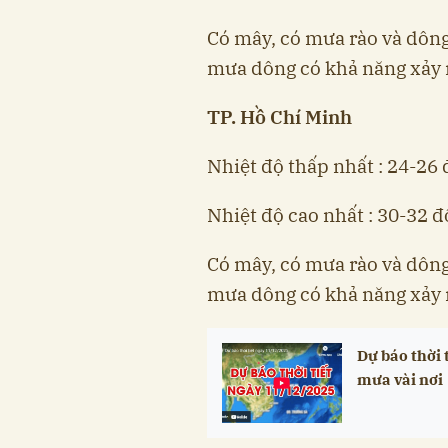
Có mây, có mưa rào và dông 
mưa dông có khả năng xảy ra
TP. Hồ Chí Minh
Nhiệt độ thấp nhất : 24-26 
Nhiệt độ cao nhất : 30-32 đ
Có mây, có mưa rào và dông 
mưa dông có khả năng xảy ra
Dự báo thời 
mưa vài nơi