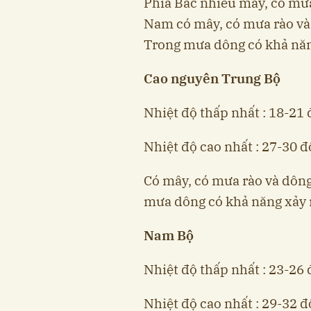
Phía Bắc nhiều mây, có mưa,
Nam có mây, có mưa rào và 
Trong mưa dông có khả năng 
Cao nguyên Trung Bộ
Nhiệt độ thấp nhất : 18-21 
Nhiệt độ cao nhất : 27-30 đ
Có mây, có mưa rào và dông 
mưa dông có khả năng xảy ra
Nam Bộ
Nhiệt độ thấp nhất : 23-26 
Nhiệt độ cao nhất : 29-32 đ