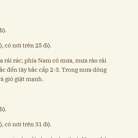
độ.
, có nơi trên 25 độ.
 rải rác; phía Nam có mưa, mưa rào rải
bắc đến tây bắc cấp 2-3. Trong mưa dông
và gió giật mạnh.
độ.
, có nơi trên 31 độ.