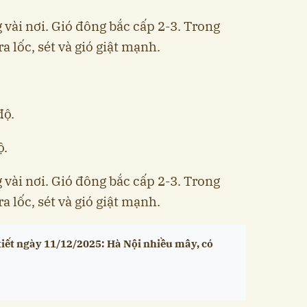
vài nơi. Gió đông bắc cấp 2-3. Trong
 lốc, sét và gió giật mạnh.
độ.
ộ.
vài nơi. Gió đông bắc cấp 2-3. Trong
 lốc, sét và gió giật mạnh.
tiết ngày 11/12/2025: Hà Nội nhiều mây, có