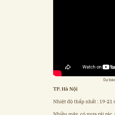
Dự báo
TP. Hà Nội
Nhiệt độ thấp nhất : 19-21 
Nhiều mây, có mưa rải rác. 