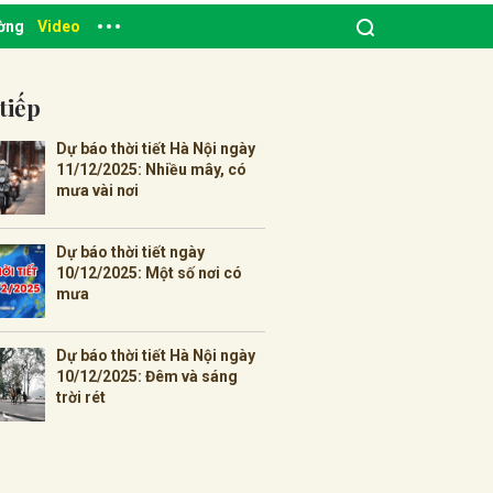
ường
Video
tiếp
Dự báo thời tiết Hà Nội ngày
11/12/2025: Nhiều mây, có
mưa vài nơi
Dự báo thời tiết ngày
10/12/2025: Một số nơi có
mưa
Dự báo thời tiết Hà Nội ngày
10/12/2025: Đêm và sáng
trời rét