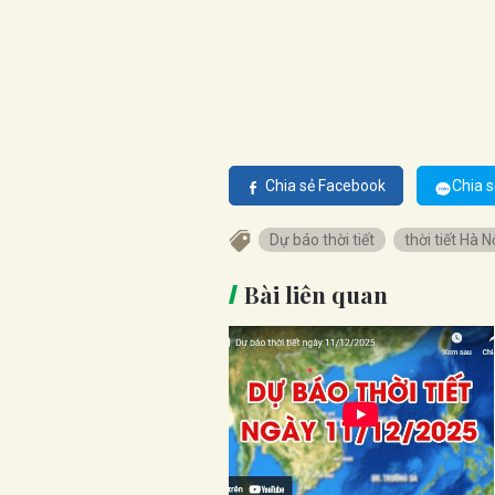
Chia sẻ Facebook
Chia s
Dự báo thời tiết
thời tiết Hà N
Bài liên quan