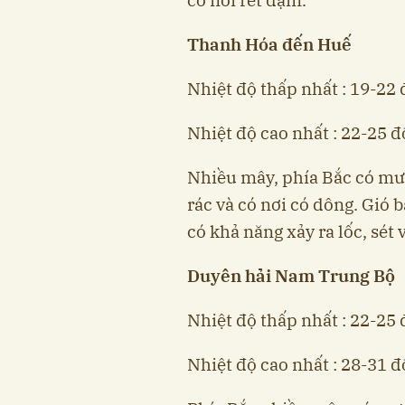
có nơi rét đậm.
Thanh Hóa đến Huế
Nhiệt độ thấp nhất : 19-22 
Nhiệt độ cao nhất : 22-25 độ
Nhiều mây, phía Bắc có mưa
rác và có nơi có dông. Gió 
có khả năng xảy ra lốc, sét 
Duyên hải Nam Trung Bộ
Nhiệt độ thấp nhất : 22-25 
Nhiệt độ cao nhất : 28-31 độ