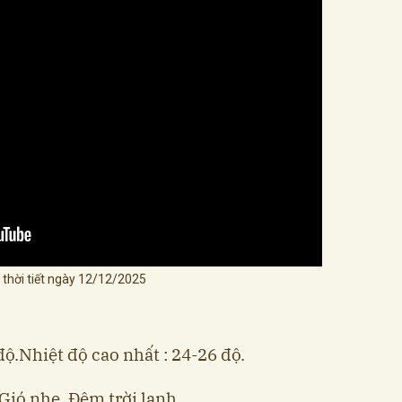
 thời tiết ngày 12/12/2025
độ.Nhiệt độ cao nhất : 24-26 độ.
Gió nhẹ. Đêm trời lạnh.