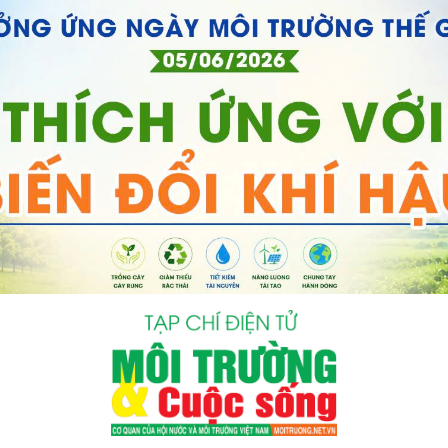
bình luận
Hủy
G