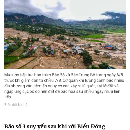
Mưa lớn tiếp tục bao trùm Bắc Bộ và Bắc Trung Bộ trong ngày 6/8
trước khi giảm dần từ chiều 7/8. Cơ quan khí tượng cảnh báo nhiều
địa phương vẫn tiềm ẩn nguy cơ cao xảy ra lũ quét, sạt lở đất và
ngập úng cục bộ do nền đất đã bão hòa sau nhiều ngày mưa liên
tiếp.
Biến đổi khí hậu
Bão số 3 suy yếu sau khi rời Biển Đông