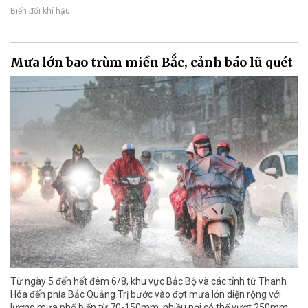
Biến đổi khí hậu
Mưa lớn bao trùm miền Bắc, cảnh báo lũ quét
Từ ngày 5 đến hết đêm 6/8, khu vực Bắc Bộ và các tỉnh từ Thanh
Hóa đến phía Bắc Quảng Trị bước vào đợt mưa lớn diện rộng với
lượng mưa phổ biến từ 70-150mm, nhiều nơi có thể vượt 250mm.