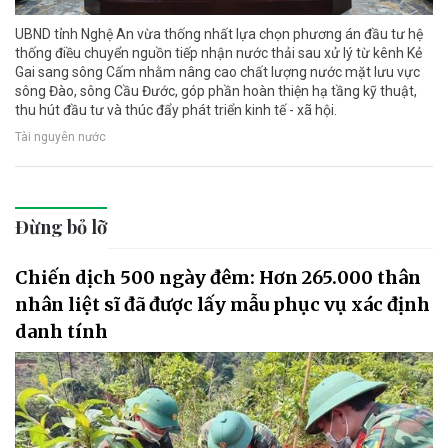
UBND tỉnh Nghệ An vừa thống nhất lựa chọn phương án đầu tư hệ
thống điều chuyển nguồn tiếp nhận nước thải sau xử lý từ kênh Kẻ
Gai sang sông Cấm nhằm nâng cao chất lượng nước mặt lưu vực
sông Đào, sông Cầu Đước, góp phần hoàn thiện hạ tầng kỹ thuật,
thu hút đầu tư và thúc đẩy phát triển kinh tế - xã hội.
Tài nguyên nước
Đừng bỏ lỡ
Chiến dịch 500 ngày đêm: Hơn 265.000 thân
nhân liệt sĩ đã được lấy mẫu phục vụ xác định
danh tính