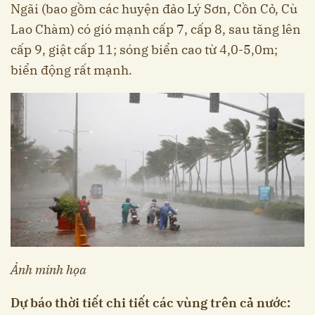
Ngãi (bao gồm các huyện đảo Lý Sơn, Cồn Cỏ, Cù
Lao Chàm) có gió mạnh cấp 7, cấp 8, sau tăng lên
cấp 9, giật cấp 11; sóng biển cao từ 4,0-5,0m;
biển động rất mạnh.
Ảnh minh họa
Dự báo thời tiết chi tiết các vùng trên cả nước: