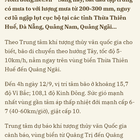
có mưa to với lượng mưa từ 200-300 mm, nguy
cơ lũ ngập lụt cục bộ tại các tỉnh Thừa Thiên
Huế, Đà Nẵng, Quảng Nam, Quảng Ngãi…
Theo Trung tâm khí tượng thủy văn quốc gia cho
biết, bão di chuyển theo hướng Tây, tốc độ 5-
10km/h, nằm ngay trên vùng biển Thừa Thiên
Huế đến Quảng Ngãi.
Đến 4h ngày 12/9, vị trí tâm bão ở khoảng 15,7
độ Vĩ Bắc; 108,1 độ Kinh Đông. Sức gió mạnh
nhất vùng gần tâm áp thấp nhiệt đới mạnh cấp 6-
7 (40-60km/giờ), giật cấp 10.
Trung tâm dự báo khí tượng thủy văn Quốc gia
cảnh báo, vùng biển từ Quảng Trị đến Quảng