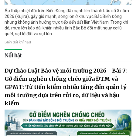
Áp thấp nhiệt đới trên Biển Đông đã mạnh lên thành bão số 3 năm
2026 (Kujira), gây gió mạnh, sóng lớn ở khu vực Bắc Biển Đông
nhưng không ảnh hưởng trực tiếp đến đất liền Việt Nam. Trong khi
đó, mưa lớn kéo dài khiến nhiều tỉnh Bắc Bộ đối mặt nguy cơ lũ
quét, sạt lở đất và sụt lún.
Biến đổi khí hậu
Nổi bật
Dự thảo Luật Bảo vệ môi trường 2026 - Bài 7:
Gỡ điểm nghẽn chồng chéo giữa ĐTM và
GPMT: Từ tiền kiểm nhiều tầng đến quản lý
môi trường dựa trên rủi ro, dữ liệu và hậu
kiểm