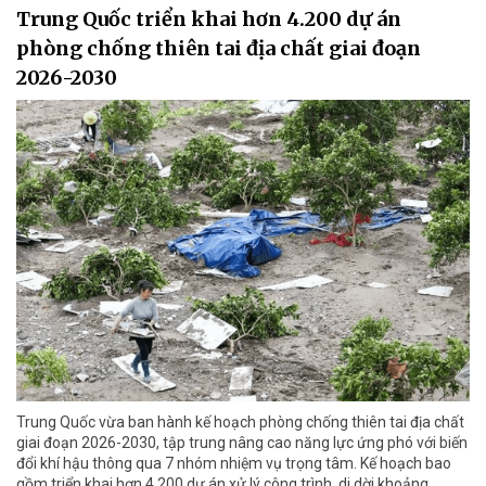
Trung Quốc triển khai hơn 4.200 dự án
phòng chống thiên tai địa chất giai đoạn
2026-2030
Trung Quốc vừa ban hành kế hoạch phòng chống thiên tai địa chất
giai đoạn 2026-2030, tập trung nâng cao năng lực ứng phó với biến
đổi khí hậu thông qua 7 nhóm nhiệm vụ trọng tâm. Kế hoạch bao
gồm triển khai hơn 4.200 dự án xử lý công trình, di dời khoảng