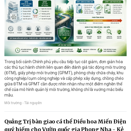
Trong bối cảnh Chính phủ yêu cầu tiếp tục cắt giảm, đơn giản hóa
các thủ tục hành chính liên quan đến đánh giá tác động môi trường
(ĐTM), giấy phép môi trường (GPMT), phòng cháy chữa cháy, khu
công nghiệp/cụm công nghiệp và cấp phép xây dựng, chồng chéo
giữa ĐTM và GPMT cần được nhìn nhận như một điểm nghẽn thể
chế của mô hình quản lý môi trường, không chỉ là vướng mắc biểu
mẫu.
Môi trường - Tài nguyên
Quảng Trị bàn giao cá thể Diều hoa Miến Điện
quý hiếm cho Vườn quốc gia Phong Nha - Kẻ