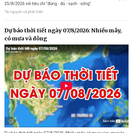
25/8/2026 với tiêu chí "đúng - đủ - sạch - sống".
Tài nguyên và phát triển
Dự báo thời tiết ngày 07/8/2026: Nhiều mây,
có mưa và dông
Dự báo thời tiết ngày 07/8/2026: Nhiều mây, có mưa vừa, mưa to