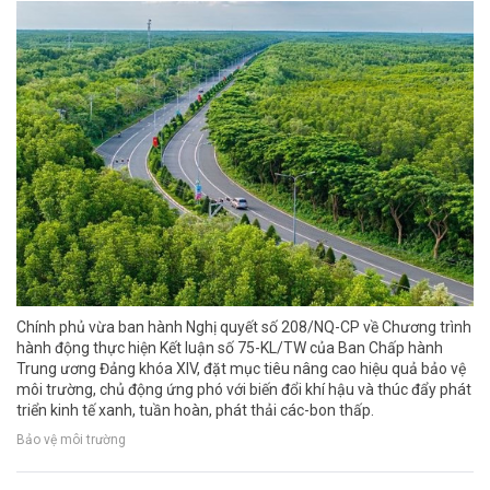
Chính phủ vừa ban hành Nghị quyết số 208/NQ-CP về Chương trình
hành động thực hiện Kết luận số 75-KL/TW của Ban Chấp hành
Trung ương Đảng khóa XIV, đặt mục tiêu nâng cao hiệu quả bảo vệ
môi trường, chủ động ứng phó với biến đổi khí hậu và thúc đẩy phát
triển kinh tế xanh, tuần hoàn, phát thải các-bon thấp.
Bảo vệ môi trường