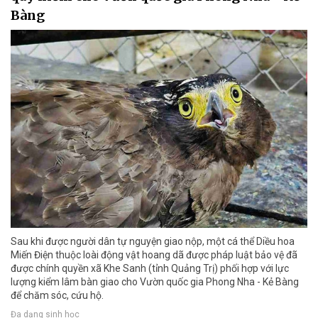
Bàng
Sau khi được người dân tự nguyện giao nộp, một cá thể Diều hoa
Miến Điện thuộc loài động vật hoang dã được pháp luật bảo vệ đã
được chính quyền xã Khe Sanh (tỉnh Quảng Trị) phối hợp với lực
lượng kiểm lâm bàn giao cho Vườn quốc gia Phong Nha - Kẻ Bàng
để chăm sóc, cứu hộ.
Đa dạng sinh học