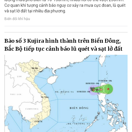
Cơ quan khí tượng cảnh báo nguy cơ xảy ra mưa cực đoan, lũ quét
và sạt lở đất tại nhiều địa phương.
Biến đổi khí hậu
Bão số 3 Kujira hình thành trên Biển Đông,
Bắc Bộ tiếp tục cảnh báo lũ quét và sạt lở đất