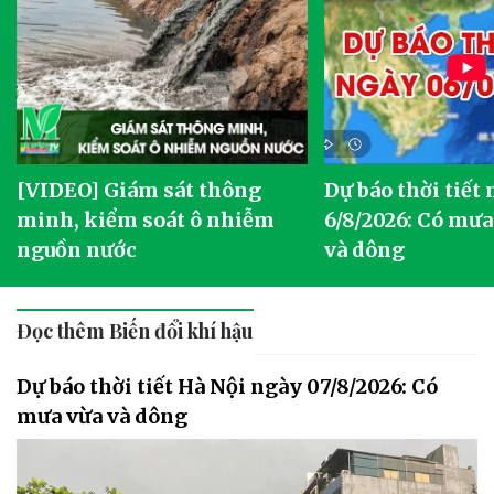
[VIDEO] Giám sát thông
Dự báo thời tiết
g
minh, kiểm soát ô nhiễm
6/8/2026: Có mưa
nguồn nước
và dông
Đọc thêm Biến đổi khí hậu
Dự báo thời tiết Hà Nội ngày 07/8/2026: Có
mưa vừa và dông