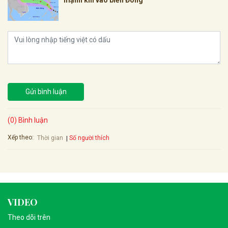
mạnh khi vào biển Đông
Gửi bình luận
(0) Bình luận
Xếp theo:
Số người thích
Thời gian
VIDEO
Theo dõi trên