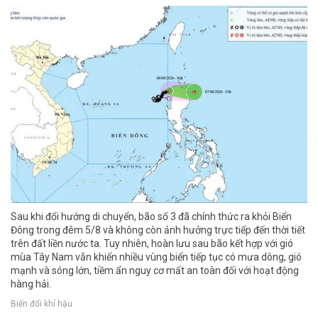
Sau khi đổi hướng di chuyển, bão số 3 đã chính thức ra khỏi Biển
Đông trong đêm 5/8 và không còn ảnh hưởng trực tiếp đến thời tiết
trên đất liền nước ta. Tuy nhiên, hoàn lưu sau bão kết hợp với gió
mùa Tây Nam vẫn khiến nhiều vùng biển tiếp tục có mưa dông, gió
mạnh và sóng lớn, tiềm ẩn nguy cơ mất an toàn đối với hoạt động
hàng hải.
Biến đổi khí hậu