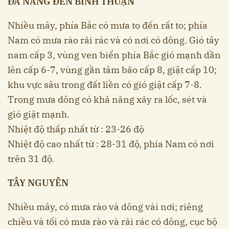
ĐÀ NẴNG ĐẾN BÌNH THUẬN
Nhiều mây, phía Bắc có mưa to đến rất to; phía
Nam có mưa rào rải rác và có nơi có dông. Gió tây
nam cấp 3, vùng ven biển phía Bắc gió mạnh dần
lên cấp 6-7, vùng gần tâm bão cấp 8, giật cấp 10;
khu vực sâu trong đất liền có gió giật cấp 7-8.
Trong mưa dông có khả năng xảy ra lốc, sét và
gió giật mạnh.
Nhiệt độ thấp nhất từ : 23-26 độ
Nhiệt độ cao nhất từ : 28-31 độ, phía Nam có nơi
trên 31 độ.
TÂY NGUYÊN
Nhiều mây, có mưa rào và dông vài nơi; riêng
chiều và tối có mưa rào và rải rác có dông, cục bộ