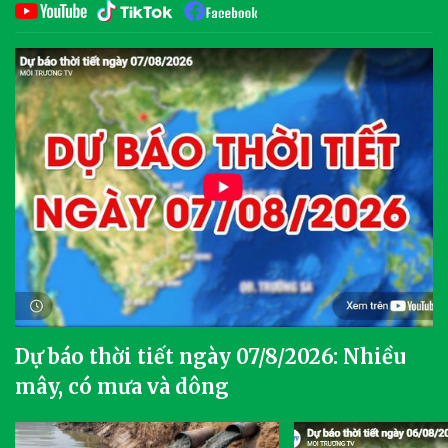
Dự báo thời tiết ngày 07/8/2026: Nhiều
mây, có mưa và dông