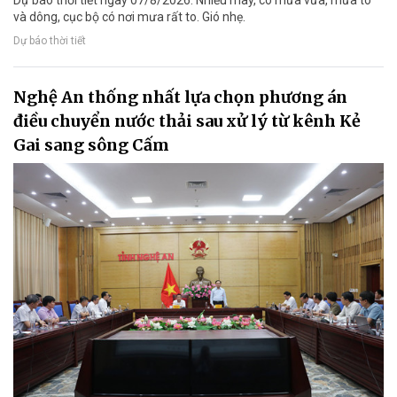
và dông, cục bộ có nơi mưa rất to. Gió nhẹ.
Dự báo thời tiết
Nghệ An thống nhất lựa chọn phương án
điều chuyển nước thải sau xử lý từ kênh Kẻ
Gai sang sông Cấm