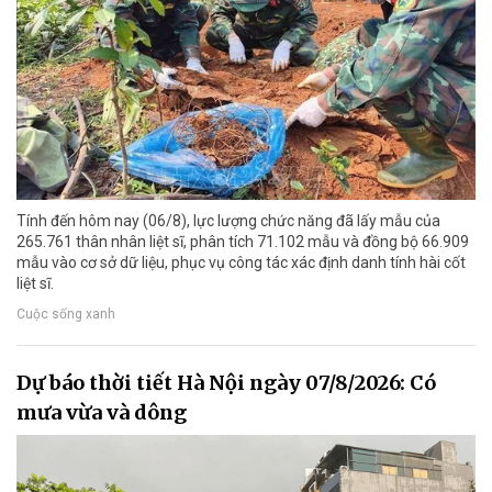
Tính đến hôm nay (06/8), lực lượng chức năng đã lấy mẫu của
265.761 thân nhân liệt sĩ, phân tích 71.102 mẫu và đồng bộ 66.909
mẫu vào cơ sở dữ liệu, phục vụ công tác xác định danh tính hài cốt
liệt sĩ.
Cuộc sống xanh
Dự báo thời tiết Hà Nội ngày 07/8/2026: Có
mưa vừa và dông