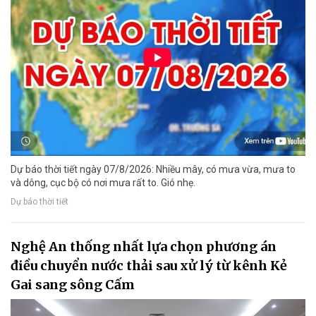
Dự báo thời tiết ngày 07/8/2026: Nhiều mây, có mưa vừa, mưa to
và dông, cục bộ có nơi mưa rất to. Gió nhẹ.
Dự báo thời tiết
Nghệ An thống nhất lựa chọn phương án
điều chuyển nước thải sau xử lý từ kênh Kẻ
Gai sang sông Cấm