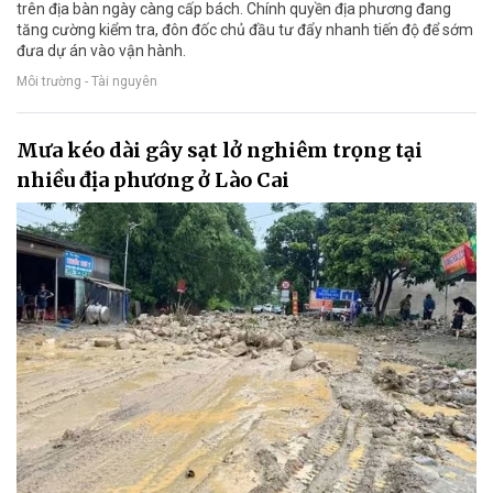
trên địa bàn ngày càng cấp bách. Chính quyền địa phương đang
tăng cường kiểm tra, đôn đốc chủ đầu tư đẩy nhanh tiến độ để sớm
đưa dự án vào vận hành.
Môi trường - Tài nguyên
Mưa kéo dài gây sạt lở nghiêm trọng tại
nhiều địa phương ở Lào Cai