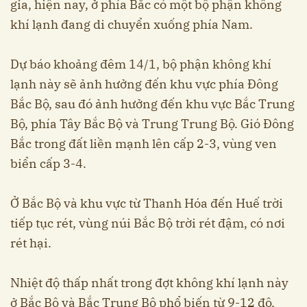
gia, hiện nay, ở phía Bắc có một bộ phận không
khí lạnh đang di chuyển xuống phía Nam.
Dự báo khoảng đêm 14/1, bộ phận không khí
lạnh này sẽ ảnh hưởng đến khu vực phía Đông
Bắc Bộ, sau đó ảnh hưởng đến khu vực Bắc Trung
Bộ, phía Tây Bắc Bộ và Trung Trung Bộ. Gió Đông
Bắc trong đất liền mạnh lên cấp 2-3, vùng ven
biển cấp 3-4.
Ở Bắc Bộ và khu vực từ Thanh Hóa đến Huế trời
tiếp tục rét, vùng núi Bắc Bộ trời rét đậm, có nơi
rét hại.
Nhiệt độ thấp nhất trong đợt không khí lạnh này
ở Bắc Bộ và Bắc Trung Bộ phổ biến từ 9-12 độ,