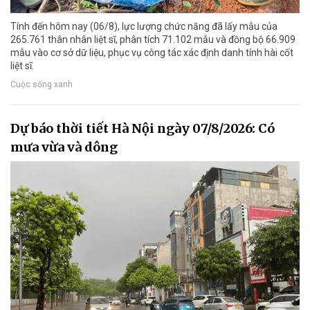
Tính đến hôm nay (06/8), lực lượng chức năng đã lấy mẫu của
265.761 thân nhân liệt sĩ, phân tích 71.102 mẫu và đồng bộ 66.909
mẫu vào cơ sở dữ liệu, phục vụ công tác xác định danh tính hài cốt
liệt sĩ.
Cuộc sống xanh
Dự báo thời tiết Hà Nội ngày 07/8/2026: Có
mưa vừa và dông