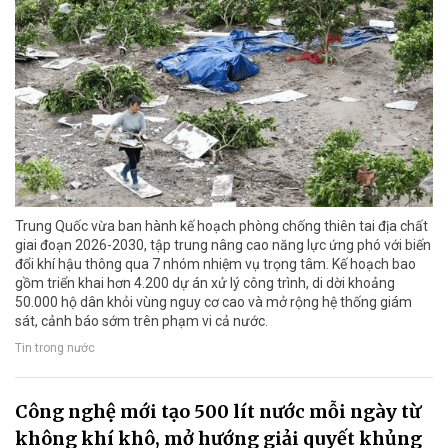
Trung Quốc vừa ban hành kế hoạch phòng chống thiên tai địa chất
giai đoạn 2026-2030, tập trung nâng cao năng lực ứng phó với biến
đổi khí hậu thông qua 7 nhóm nhiệm vụ trọng tâm. Kế hoạch bao
gồm triển khai hơn 4.200 dự án xử lý công trình, di dời khoảng
50.000 hộ dân khỏi vùng nguy cơ cao và mở rộng hệ thống giám
sát, cảnh báo sớm trên phạm vi cả nước.
Tin trong nước
Công nghệ mới tạo 500 lít nước mỗi ngày từ
không khí khô, mở hướng giải quyết khủng