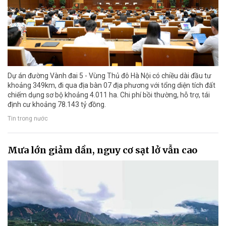
Dự án đường Vành đai 5 - Vùng Thủ đô Hà Nội có chiều dài đầu tư
khoảng 349km, đi qua địa bàn 07 địa phương với tổng diện tích đất
chiếm dụng sơ bộ khoảng 4.011 ha. Chi phí bồi thường, hỗ trợ, tái
định cư khoảng 78.143 tỷ đồng.
Tin trong nước
Mưa lớn giảm dần, nguy cơ sạt lở vẫn cao