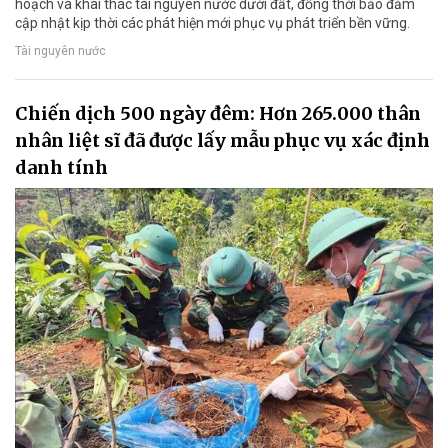
hoạch và khai thác tài nguyên nước dưới đất, đồng thời bảo đảm
cập nhật kịp thời các phát hiện mới phục vụ phát triển bền vững.
Tài nguyên nước
Chiến dịch 500 ngày đêm: Hơn 265.000 thân
nhân liệt sĩ đã được lấy mẫu phục vụ xác định
danh tính