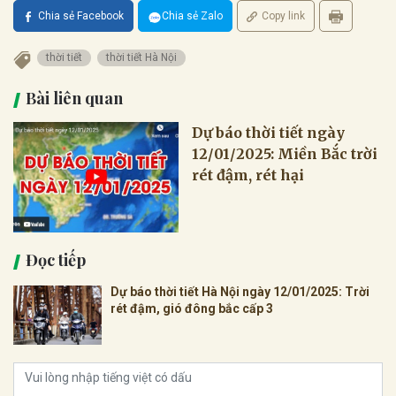
Chia sẻ Facebook
Chia sẻ Zalo
Copy link
thời tiết
thời tiết Hà Nội
Bài liên quan
Dự báo thời tiết ngày
12/01/2025: Miền Bắc trời
rét đậm, rét hại
Đọc tiếp
Dự báo thời tiết Hà Nội ngày 12/01/2025: Trời
rét đậm, gió đông bắc cấp 3