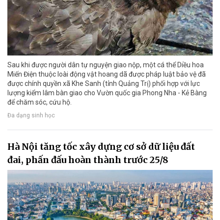
Sau khi được người dân tự nguyện giao nộp, một cá thể Diều hoa
Miến Điện thuộc loài động vật hoang dã được pháp luật bảo vệ đã
được chính quyền xã Khe Sanh (tỉnh Quảng Trị) phối hợp với lực
lượng kiểm lâm bàn giao cho Vườn quốc gia Phong Nha - Kẻ Bàng
để chăm sóc, cứu hộ.
Đa dạng sinh học
Hà Nội tăng tốc xây dựng cơ sở dữ liệu đất
đai, phấn đấu hoàn thành trước 25/8