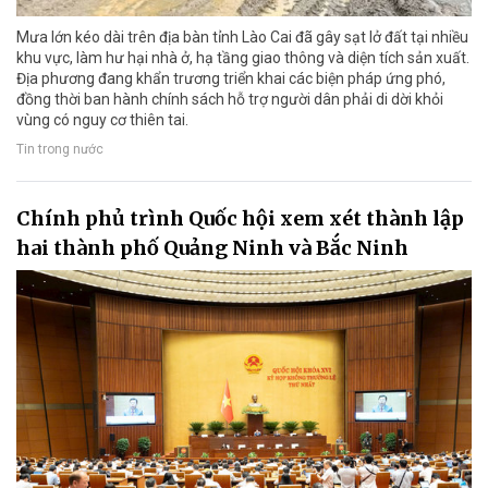
Mưa lớn kéo dài trên địa bàn tỉnh Lào Cai đã gây sạt lở đất tại nhiều
khu vực, làm hư hại nhà ở, hạ tầng giao thông và diện tích sản xuất.
Địa phương đang khẩn trương triển khai các biện pháp ứng phó,
đồng thời ban hành chính sách hỗ trợ người dân phải di dời khỏi
vùng có nguy cơ thiên tai.
Tin trong nước
Chính phủ trình Quốc hội xem xét thành lập
hai thành phố Quảng Ninh và Bắc Ninh