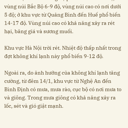
vùng núi Bắc Bộ 6-9 độ, vùng núi cao có nơi dưới
5 độ; ở khu vực từ Quảng Bình đến Huế phổ biến
14-17 độ. Vùng núi cao có khả năng xảy ra rét
hại, băng giá và sương muối.
Khu vực Hà Nội trời rét. Nhiệt độ thấp nhất trong
đợt không khí lạnh này phổ biến 9-12 độ.
Ngoài ra, do ảnh hưởng của không khí lạnh tăng
cường, từ đêm 14/1, khu vực từ Nghệ An đến
Bình Định có mưa, mưa rào, cục bộ có nơi mưa to
và giông. Trong mưa giông có khả năng xảy ra
lốc, sét và gió giật mạnh.