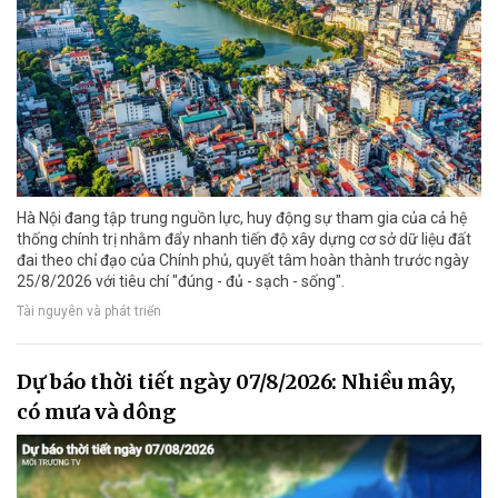
Hà Nội đang tập trung nguồn lực, huy động sự tham gia của cả hệ
thống chính trị nhằm đẩy nhanh tiến độ xây dựng cơ sở dữ liệu đất
đai theo chỉ đạo của Chính phủ, quyết tâm hoàn thành trước ngày
25/8/2026 với tiêu chí "đúng - đủ - sạch - sống".
Tài nguyên và phát triển
Dự báo thời tiết ngày 07/8/2026: Nhiều mây,
có mưa và dông