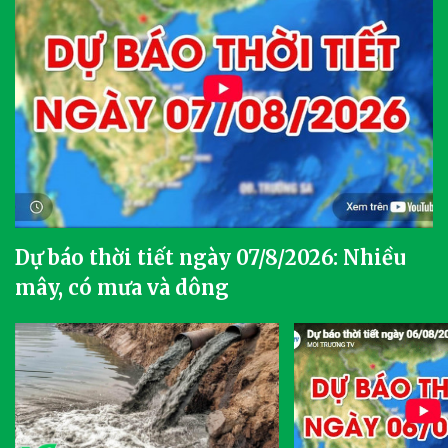
Dự báo thời tiết ngày 07/8/2026: Nhiều
mây, có mưa và dông