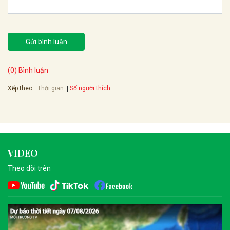
Gửi bình luận
(0) Bình luận
Xếp theo:
Số người thích
Thời gian
VIDEO
Theo dõi trên