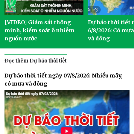
[VIDEO] Giám sát thông
Dự báo thời tiết
g
minh, kiểm soát ô nhiễm
6/8/2026: Có mưa
nguồn nước
và dông
Đọc thêm Dự báo thời tiết
Dự báo thời tiết ngày 07/8/2026: Nhiều mây,
có mưa và dông