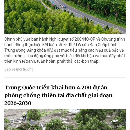
Chính phủ vừa ban hành Nghị quyết số 208/NQ-CP về Chương trình
hành động thực hiện Kết luận số 75-KL/TW của Ban Chấp hành
Trung ương Đảng khóa XIV, đặt mục tiêu nâng cao hiệu quả bảo vệ
môi trường, chủ động ứng phó với biến đổi khí hậu và thúc đẩy phát
triển kinh tế xanh, tuần hoàn, phát thải các-bon thấp.
Bảo vệ môi trường
Trung Quốc triển khai hơn 4.200 dự án
phòng chống thiên tai địa chất giai đoạn
2026-2030