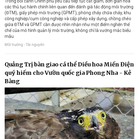
Trong bối cảnh Chính phủ yêu cầu tiếp tục cắt giảm, đơn giản hóa
các thủ tục hành chính liên quan đến đánh giá tác động môi trường
(ĐTM), giấy phép môi trường (GPMT), phòng cháy chữa cháy, khu
công nghiệp/cụm công nghiệp và cấp phép xây dựng, chồng chéo
giữa ĐTM và GPMT cần được nhìn nhận như một điểm nghẽn thể
chế của mô hình quản lý môi trường, không chỉ là vướng mắc biểu
mẫu.
Môi trường - Tài nguyên
Quảng Trị bàn giao cá thể Diều hoa Miến Điện
quý hiếm cho Vườn quốc gia Phong Nha - Kẻ
Bàng