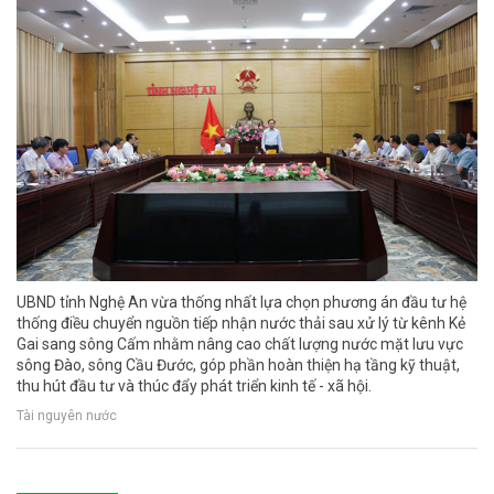
UBND tỉnh Nghệ An vừa thống nhất lựa chọn phương án đầu tư hệ
thống điều chuyển nguồn tiếp nhận nước thải sau xử lý từ kênh Kẻ
Gai sang sông Cấm nhằm nâng cao chất lượng nước mặt lưu vực
sông Đào, sông Cầu Đước, góp phần hoàn thiện hạ tầng kỹ thuật,
thu hút đầu tư và thúc đẩy phát triển kinh tế - xã hội.
Tài nguyên nước