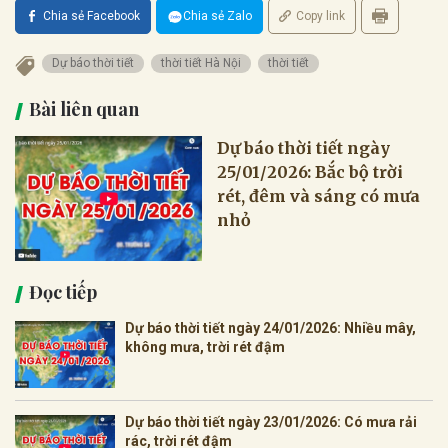
Chia sẻ Facebook
Chia sẻ Zalo
Copy link
Dự báo thời tiết
thời tiết Hà Nội
thời tiết
Bài liên quan
Dự báo thời tiết ngày
25/01/2026: Bắc bộ trời
rét, đêm và sáng có mưa
nhỏ
Đọc tiếp
Dự báo thời tiết ngày 24/01/2026: Nhiều mây,
không mưa, trời rét đậm
Dự báo thời tiết ngày 23/01/2026: Có mưa rải
rác, trời rét đậm