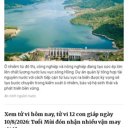
Ô nhiễm từ đô thị, công nghiệp và nông nghiệp đang tạo sức ép lớn
lên chất lượng nước lưu vực sông Hồng. Dự án quản lý tổng hợp tài
nguyên nước với cách tiếp cận từ lưu vực ra biển được kỳ vọng sẽ
tạo bước chuyển trong kiểm soát ô nhiễm, bảo vệ hệ sinh thái và
phát triển bền vững.
An ninh nguồn nước
Xem tử vi hôm nay, tử vi 12 con giáp ngày
10/8/2026: Tuổi Mùi đón nhận nhiều vận may