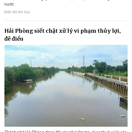
nước.
Biến đổi khí hậu
Hải Phòng siết chặt xử lý vi phạm thủy lợi,
đê điều