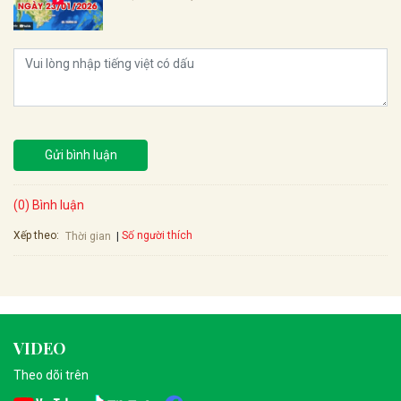
Gửi bình luận
(0) Bình luận
Xếp theo:
Số người thích
Thời gian
VIDEO
Theo dõi trên