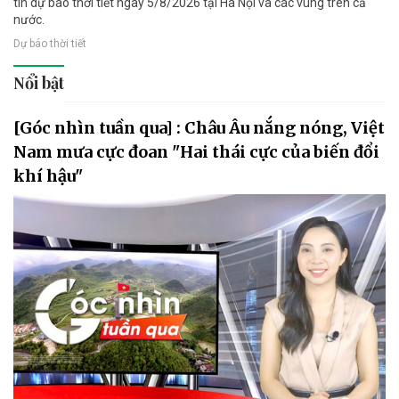
tin dự báo thời tiết ngày 5/8/2026 tại Hà Nội và các vùng trên cả
nước.
Dự báo thời tiết
Nổi bật
[Góc nhìn tuần qua] : Châu Âu nắng nóng, Việt
Nam mưa cực đoan "Hai thái cực của biến đổi
khí hậu"