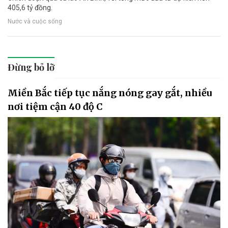
405,6 tỷ đồng.
Nước và cuộc sống
Đừng bỏ lỡ
Miền Bắc tiếp tục nắng nóng gay gắt, nhiều
nơi tiệm cận 40 độ C