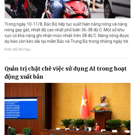
Trong ngày 10-11/8, Bắc Bộ tiếp tục xuất hiện nắng nóng và nắng
nóng gay gắt, nhiệt độ cao nhất phổ biến 36-38 độ C. Một số khu
vực có khả năng ghi nhận mức nhiệt trên 38 độ C. Nắng nóng được
dự báo còn kéo dài tại miền Bắc và Trung Bộ trong những ngày tới.
Biến đổi khí hậu
Quản trị chặt chẽ việc sử dụng AI trong hoạt
động xuất bản