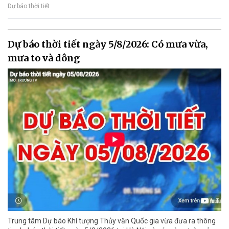
Dự báo thời tiết
Dự báo thời tiết ngày 5/8/2026: Có mưa vừa,
mưa to và dông
Trung tâm Dự báo Khí tượng Thủy văn Quốc gia vừa đưa ra thông