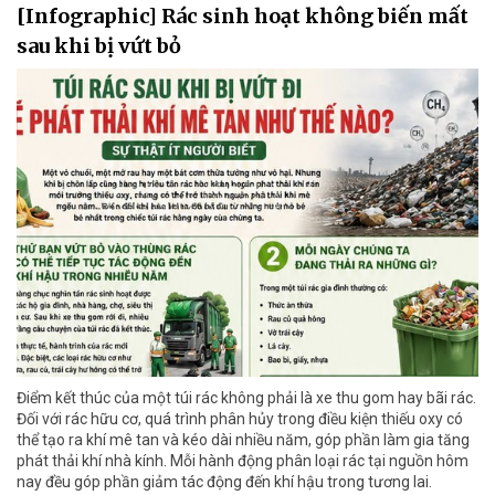
[Infographic] Rác sinh hoạt không biến mất
sau khi bị vứt bỏ
Điểm kết thúc của một túi rác không phải là xe thu gom hay bãi rác.
Đối với rác hữu cơ, quá trình phân hủy trong điều kiện thiếu oxy có
thể tạo ra khí mê tan và kéo dài nhiều năm, góp phần làm gia tăng
phát thải khí nhà kính. Mỗi hành động phân loại rác tại nguồn hôm
nay đều góp phần giảm tác động đến khí hậu trong tương lai.