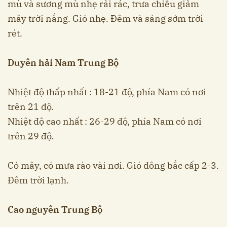
mù và sương mù nhẹ rải rác, trưa chiều giảm
mây trời nắng. Gió nhẹ. Đêm và sáng sớm trời
rét.
Duyên hải Nam Trung Bộ
Nhiệt độ thấp nhất : 18-21 độ, phía Nam có nơi
trên 21 độ.
Nhiệt độ cao nhất : 26-29 độ, phía Nam có nơi
trên 29 độ.
Có mây, có mưa rào vài nơi. Gió đông bắc cấp 2-3.
Đêm trời lạnh.
Cao nguyên Trung Bộ