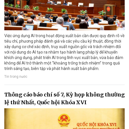
Việc ứng dụng AI trong hoạt động xuất bản cần được quy định rõ về
tiêu chí, phương pháp đánh giá và các yêu cầu kỹ thuật; đồng thời
xây dựng cơ chế xác định, truy xuất nguồn gốc và trách nhiệm đối
với nội dung do AI tạo ra nhằm tạo hành lang pháp lý để khuyến
khích ứng dụng, phát triển AI trong lĩnh vực xuất bản, vừa bảo đảm
không để AI trở thành một “khoảng trống trách nhiệm” trong quá
trình sáng tạo, biên tập và phát hành xuất bản phẩm.
Tin trong nước
Thông cáo báo chí số 7, Kỳ họp không thường
lệ thứ Nhất, Quốc hội Khóa XVI