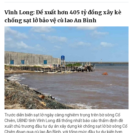
Vĩnh Long: Đề xuất hơn 405 tỷ đồng xây kè
chống sạt lở bảo vệ cù lao An Bình
Trước diễn biến sạt lở ngày càng nghiêm trọng trên bờ sông Cổ
Chiên, UBND tỉnh Vĩnh Long đã thống nhất báo cáo thẩm định đề
xuất chủ trương đầu tư dự án xây dựng kè chống sạt lở bờ sông Cổ
Chiên đoạn qua cù lao An Bình, với tổng mức đầu tư dự kiến hơn