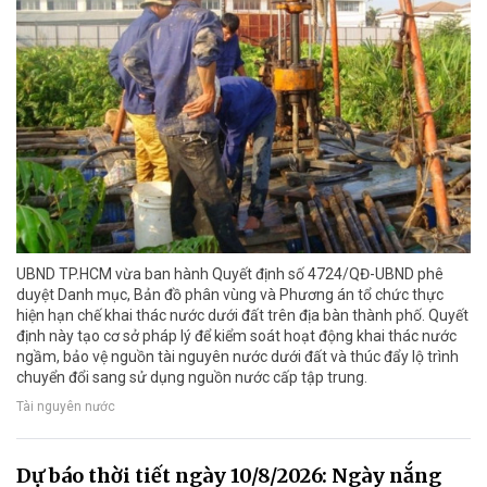
UBND TP.HCM vừa ban hành Quyết định số 4724/QĐ-UBND phê
duyệt Danh mục, Bản đồ phân vùng và Phương án tổ chức thực
hiện hạn chế khai thác nước dưới đất trên địa bàn thành phố. Quyết
định này tạo cơ sở pháp lý để kiểm soát hoạt động khai thác nước
ngầm, bảo vệ nguồn tài nguyên nước dưới đất và thúc đẩy lộ trình
chuyển đổi sang sử dụng nguồn nước cấp tập trung.
Tài nguyên nước
Dự báo thời tiết ngày 10/8/2026: Ngày nắng