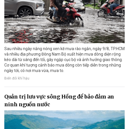
Sau nhiều ngày nắng nóng xen kẽ mưa rào ngắn, ngày 9/8, TP.HCM
và nhiều địa phương Đông Nam Bộ xuất hiện mưa dông diện rộng
kéo dài từ sáng đến tối, gây ngập cục bộ và ảnh hưởng giao thông.
Cơ quan khí tượng cảnh báo mưa dông còn tiếp diễn trong những
ngày tới, có nơi mưa vừa, mưa to.
Biến đổi khí hậu
Quản trị lưu vực sông Hồng để bảo đảm an
ninh nguồn nước