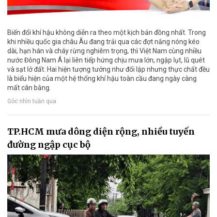
Biến đổi khí hậu không diễn ra theo một kịch bản đồng nhất. Trong
khi nhiều quốc gia châu Âu đang trải qua các đợt nắng nóng kéo
dài, hạn hán và cháy rừng nghiêm trọng, thì Việt Nam cùng nhiều
nước Đông Nam Á lại liên tiếp hứng chịu mưa lớn, ngập lụt, lũ quét
và sạt lở đất. Hai hiện tượng tưởng như đối lập nhưng thực chất đều
là biểu hiện của một hệ thống khí hậu toàn cầu đang ngày càng
mất cân bằng.
Góc nhìn tuần qua
TP.HCM mưa dông diện rộng, nhiều tuyến
đường ngập cục bộ