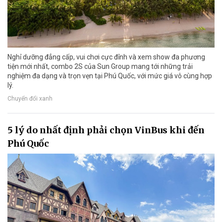
Nghỉ dưỡng đẳng cấp, vui chơi cực đỉnh và xem show đa phương
tiện mới nhất, combo 2S của Sun Group mang tới những trải
nghiệm đa dạng và trọn vẹn tại Phú Quốc, với mức giá vô cùng hợp
lý.
Chuyển đổi xanh
5 lý do nhất định phải chọn VinBus khi đến
Phú Quốc