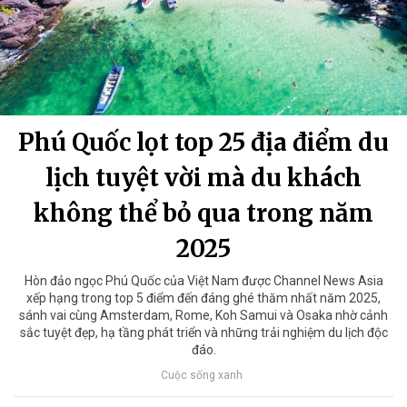
Phú Quốc lọt top 25 địa điểm du
lịch tuyệt vời mà du khách
không thể bỏ qua trong năm
2025
Hòn đảo ngọc Phú Quốc của Việt Nam được Channel News Asia
xếp hạng trong top 5 điểm đến đáng ghé thăm nhất năm 2025,
sánh vai cùng Amsterdam, Rome, Koh Samui và Osaka nhờ cảnh
sắc tuyệt đẹp, hạ tầng phát triển và những trải nghiệm du lịch độc
đáo.
Cuộc sống xanh