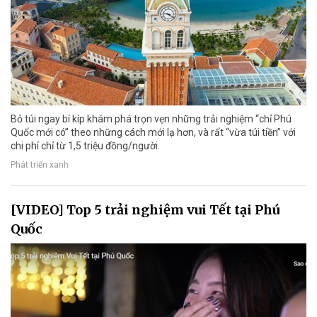
Bỏ túi ngay bí kíp khám phá trọn vẹn những trải nghiệm “chỉ Phú
Quốc mới có” theo những cách mới lạ hơn, và rất “vừa túi tiền” với
chi phí chỉ từ 1,5 triệu đồng/người.
Phát triển xanh
[VIDEO] Top 5 trải nghiệm vui Tết tại Phú
Quốc