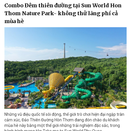
Combo Đêm thiên đường tại Sun World Hon
Thom Nature Park- không thử lãng phí cả
mùa hè
Những vũ điệu quốc tế sôi động, thế giới trò chơi hiện đại ngập tràn
cảm xúc, Đảo Thiên Đường Hòn Thơm đang đón chào du khách
mùa hè này bằng một thế giới những trải nghiệm đặc sắc, trong
hành trình mang tên Take me to Sun World Phu Quoc.