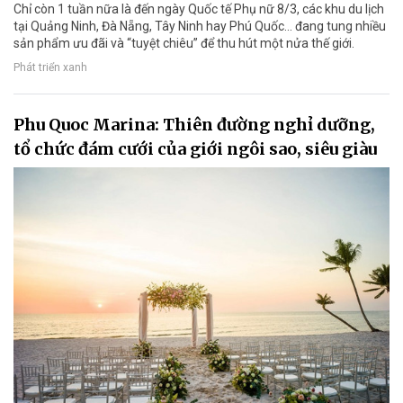
Chỉ còn 1 tuần nữa là đến ngày Quốc tế Phụ nữ 8/3, các khu du lịch
tại Quảng Ninh, Đà Nẵng, Tây Ninh hay Phú Quốc... đang tung nhiều
sản phẩm ưu đãi và “tuyệt chiêu” để thu hút một nửa thế giới.
Phát triển xanh
Phu Quoc Marina: Thiên đường nghỉ dưỡng,
tổ chức đám cưới của giới ngôi sao, siêu giàu