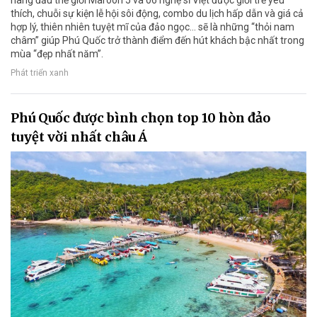
thích, chuỗi sự kiện lễ hội sôi động, combo du lịch hấp dẫn và giá cả
hợp lý, thiên nhiên tuyệt mĩ của đảo ngọc… sẽ là những “thỏi nam
châm” giúp Phú Quốc trở thành điểm đến hút khách bậc nhất trong
mùa “đẹp nhất năm”.
Phát triển xanh
Phú Quốc được bình chọn top 10 hòn đảo
tuyệt vời nhất châu Á