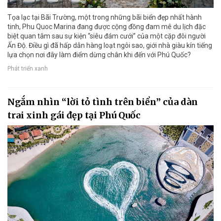
Tọa lạc tại Bãi Trường, một trong những bãi biển đẹp nhất hành
tinh, Phu Quoc Marina đang được cộng đồng đam mê du lịch đặc
biệt quan tâm sau sự kiện “siêu đám cưới” của một cặp đôi người
Ấn Độ. Điều gì đã hấp dẫn hàng loạt ngôi sao, giới nhà giàu kín tiếng
lựa chọn nơi đây làm điểm dừng chân khi đến với Phú Quốc?
Phát triển xanh
Ngắm nhìn “lời tỏ tình trên biển” của dàn
trai xinh gái đẹp tại Phú Quốc