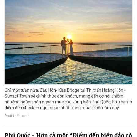
Chỉ một tuần nữa, Cầu Hôn- Kiss Bridge tại Thị trấn Hoàng Hôn -
Sunset Town sẽ chính thức đón khách, mang đến cơ hội chiêm
ngưỡng hoàng hôn ngoạn mục của vùng biển Phú Quốc, hứa hẹn là
điểm đến check-in ngọt ngào nhất trong mùa lễ hội năm nay.
Phát triển xanh
Phú Quốc - Hơn cả một “Điểm đến biển đảo có