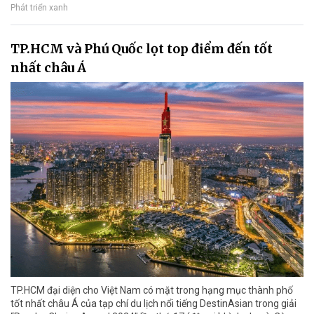
Phát triển xanh
TP.HCM và Phú Quốc lọt top điểm đến tốt
nhất châu Á
TP.HCM đại diện cho Việt Nam có mặt trong hạng mục thành phố
tốt nhất châu Á của tạp chí du lịch nổi tiếng DestinAsian trong giải