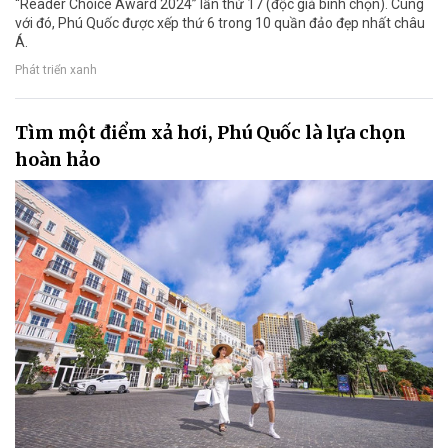
“Reader Choice Award 2024” lần thứ 17 (độc giả bình chọn). Cùng
với đó, Phú Quốc được xếp thứ 6 trong 10 quần đảo đẹp nhất châu
Á.
Phát triển xanh
Tìm một điểm xả hơi, Phú Quốc là lựa chọn
hoàn hảo