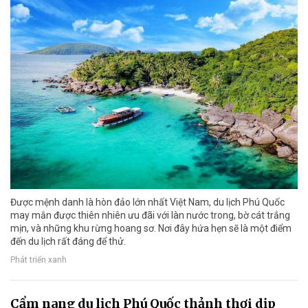
Được mệnh danh là hòn đảo lớn nhất Việt Nam, du lịch Phú Quốc
may mắn được thiên nhiên ưu đãi với làn nước trong, bờ cát trắng
mịn, và những khu rừng hoang sơ. Nơi đây hứa hẹn sẽ là một điểm
đến du lịch rất đáng để thử.
Phát triển xanh
Cẩm nang du lịch Phú Quốc thảnh thơi dịp