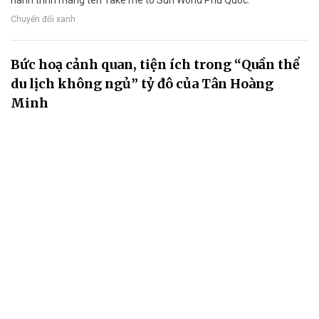
Chuyển đổi xanh
Bức hoạ cảnh quan, tiện ích trong “Quần thể
du lịch không ngủ” tỷ đô của Tân Hoàng
Minh