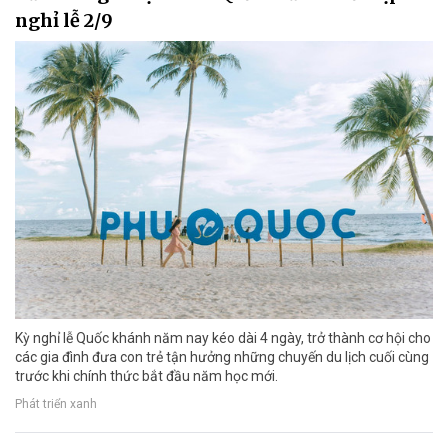
nghỉ lễ 2/9
Kỳ nghỉ lễ Quốc khánh năm nay kéo dài 4 ngày, trở thành cơ hội cho
các gia đình đưa con trẻ tận hưởng những chuyến du lịch cuối cùng
trước khi chính thức bắt đầu năm học mới.
Phát triển xanh