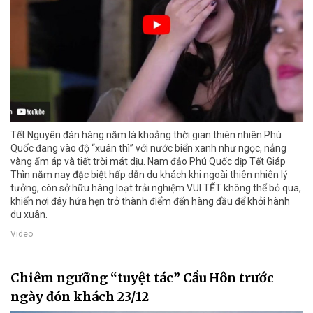
Tết Nguyên đán hàng năm là khoảng thời gian thiên nhiên Phú
Quốc đang vào độ “xuân thì” với nước biển xanh như ngọc, nắng
vàng ấm áp và tiết trời mát dịu. Nam đảo Phú Quốc dịp Tết Giáp
Thìn năm nay đặc biệt hấp dẫn du khách khi ngoài thiên nhiên lý
tưởng, còn sở hữu hàng loạt trải nghiệm VUI TẾT không thể bỏ qua,
khiến nơi đây hứa hẹn trở thành điểm đến hàng đầu để khởi hành
du xuân.
Video
Chiêm ngưỡng “tuyệt tác” Cầu Hôn trước
ngày đón khách 23/12