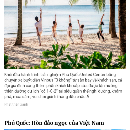
Khởi đầu hành trình trải nghiệm Phú Quốc United Center bằng
chuyến xe buýt điện Vinbus “3 không” từ sân bay về khách sạn, cả
đại gia đình càng thêm phấn khích khi sắp sửa được tận hưởng
thiên đường du lịch “có 1-0-2” tại siêu quần thể nghỉ dưỡng, khám
phá, mua sắm, vui chơi giải trí hàng đầu châu Á.
Phát triển xanh
Phú Quốc: Hòn đảo ngọc của Việt Nam