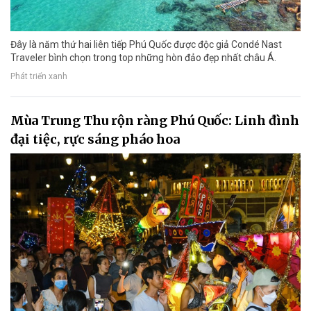
Đây là năm thứ hai liên tiếp Phú Quốc được độc giả Condé Nast
Traveler bình chọn trong top những hòn đảo đẹp nhất châu Á.
Phát triển xanh
Mùa Trung Thu rộn ràng Phú Quốc: Linh đình
đại tiệc, rực sáng pháo hoa