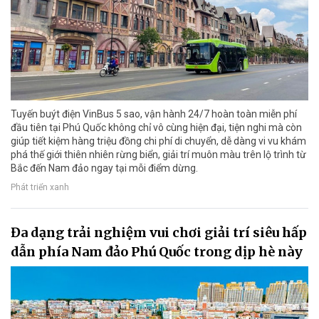
Tuyến buýt điện VinBus 5 sao, vận hành 24/7 hoàn toàn miễn phí
đầu tiên tại Phú Quốc không chỉ vô cùng hiện đại, tiện nghi mà còn
giúp tiết kiệm hàng triệu đồng chi phí di chuyển, dễ dàng vi vu khám
phá thế giới thiên nhiên rừng biển, giải trí muôn màu trên lộ trình từ
Bắc đến Nam đảo ngay tại mỗi điểm dừng.
Phát triển xanh
Đa dạng trải nghiệm vui chơi giải trí siêu hấp
dẫn phía Nam đảo Phú Quốc trong dịp hè này