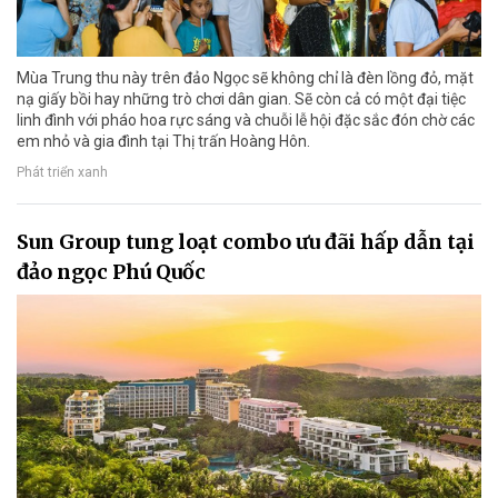
Mùa Trung thu này trên đảo Ngọc sẽ không chỉ là đèn lồng đỏ, mặt
nạ giấy bồi hay những trò chơi dân gian. Sẽ còn cả có một đại tiệc
linh đình với pháo hoa rực sáng và chuỗi lễ hội đặc sắc đón chờ các
em nhỏ và gia đình tại Thị trấn Hoàng Hôn.
Phát triển xanh
Sun Group tung loạt combo ưu đãi hấp dẫn tại
đảo ngọc Phú Quốc