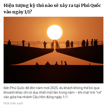
Hiện tượng kỳ thú nào sẽ xảy ra tại Phú Quốc
vào ngày 1/1?
Đến Phú Quốc để đón năm mới 2025, du khách không thể bỏ qua
khoảnh khắc chỉ có duy nhất một lần trong năm – khi mặt trời “rơi”
vào giữa hai nhánh Cầu Hôn đúng ngày 1/1.
Phát triển xanh