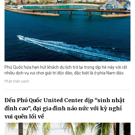
Phú Quốc hứa hẹn hút khách du lịch trở lại trong dịp hè này với rất
nhiều dịch vụ vui chơi giải trí độc đáo, đặc biệt là ở phía Nam đảo.
Phát triển xanh
Đến Phú Quốc United Center dịp “sinh nhật
đỉnh cao”, đại gia đình náo nức với kỳ nghỉ
vui quên lối về