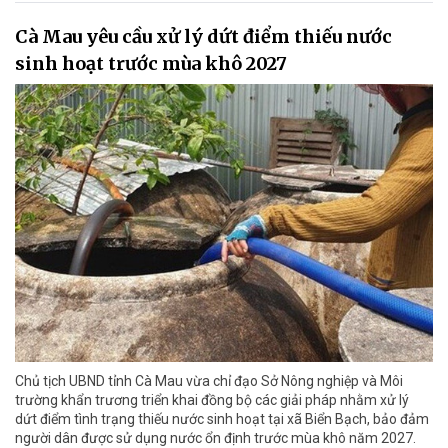
Cà Mau yêu cầu xử lý dứt điểm thiếu nước
sinh hoạt trước mùa khô 2027
Chủ tịch UBND tỉnh Cà Mau vừa chỉ đạo Sở Nông nghiệp và Môi
trường khẩn trương triển khai đồng bộ các giải pháp nhằm xử lý
dứt điểm tình trạng thiếu nước sinh hoạt tại xã Biển Bạch, bảo đảm
người dân được sử dụng nước ổn định trước mùa khô năm 2027.