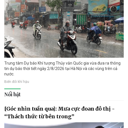
Trung tâm Dự báo Khí tượng Thủy văn Quốc gia vừa đưa ra thông
tin dự báo thời tiết ngày 2/8/2026 tại Hà Nội và các vùng trên cả
nước.
Biến đổi khí hậu
Nổi bật
[Góc nhìn tuần qua]: Mưa cực đoan đô thị -
“Thách thức từ bên trong”