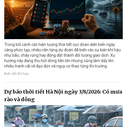
Trong bối cảnh các hiện tượng thời tiết cực đoan diễn biến ngày
càng phức tạp, nhiều nền tảng dự đoán đã biến các sự kiện khí hậu
như bão, cháy rừng hay động đất thành đối tượng giao dịch. Xu
hướng này đang thu hút dòng tiền lớn nhưng cũng làm dấy lên
nhiều tranh cãi về đạo đức và nguy cơ thao túng thị trường.
Biến đổi khí hậu
Dự báo thời tiết Hà Nội ngày 3/8/2026: Có mưa
rào và dông