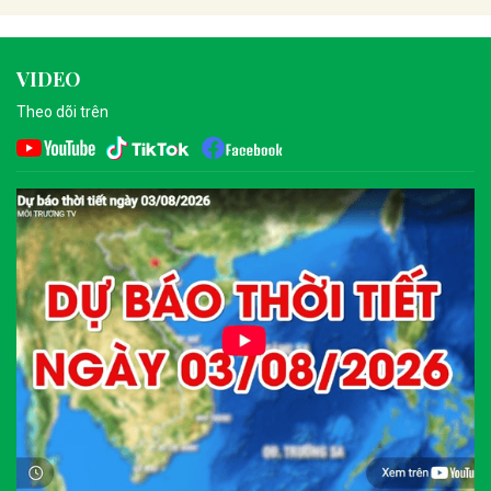
VIDEO
Theo dõi trên