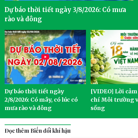
Dự báo thời tiết ngày 3/8/2026: Có mưa
rào và dông
Dự báo thời tiết ngày
[VIDEO] Lời cảm
2/8/2026: Có mây, có lúc có
chí Môi trường 
mưa rào và dông
sống
Đọc thêm Biến đổi khí hậu