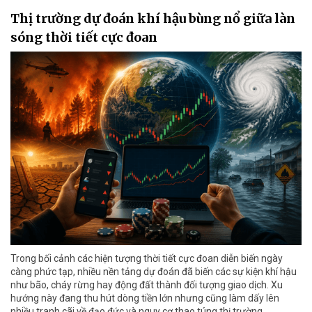
Thị trường dự đoán khí hậu bùng nổ giữa làn
sóng thời tiết cực đoan
Trong bối cảnh các hiện tượng thời tiết cực đoan diễn biến ngày
càng phức tạp, nhiều nền tảng dự đoán đã biến các sự kiện khí hậu
như bão, cháy rừng hay động đất thành đối tượng giao dịch. Xu
hướng này đang thu hút dòng tiền lớn nhưng cũng làm dấy lên
nhiều tranh cãi về đạo đức và nguy cơ thao túng thị trường.