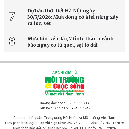
Dự báo thời tiết Hà Nội ngày
7
30/7/2026: Mưa dông có khả năng xảy
ra lốc, sét
8
Mưa lớn kéo dài, 7 tỉnh, thành cảnh
báo nguy cơ lũ quét, sạt lở đất
Đường dây nóng:
0986 666 917
Liên hệ quảng cáo:
093456 6848
Cơ quan chủ quản: Trung ương Hội Nước và Môi trường Việt Nam.
Giấy phép hoạt động Tạp chí điện tử số 39/GP-BTTTT; Cấp ngày 20/01/2025
Giấy phép sửa đổi, bổ sung số: 66/GP-BVHTTDL ngày 19/05/2026