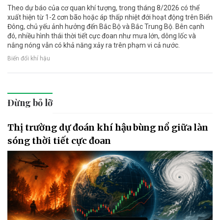
Theo dự báo của cơ quan khí tượng, trong tháng 8/2026 có thể
xuất hiện từ 1-2 cơn bão hoặc áp thấp nhiệt đới hoạt động trên Biển
Đông, chủ yếu ảnh hưởng đến Bắc Bộ và Bắc Trung Bộ. Bên cạnh
đó, nhiều hình thái thời tiết cực đoan như mưa lớn, dông lốc và
nắng nóng vẫn có khả năng xảy ra trên phạm vi cả nước.
Biến đổi khí hậu
Đừng bỏ lỡ
Thị trường dự đoán khí hậu bùng nổ giữa làn
sóng thời tiết cực đoan