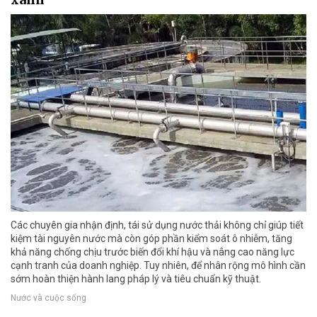
Các chuyên gia nhận định, tái sử dụng nước thải không chỉ giúp tiết
kiệm tài nguyên nước mà còn góp phần kiểm soát ô nhiễm, tăng
khả năng chống chịu trước biến đổi khí hậu và nâng cao năng lực
cạnh tranh của doanh nghiệp. Tuy nhiên, để nhân rộng mô hình cần
sớm hoàn thiện hành lang pháp lý và tiêu chuẩn kỹ thuật.
Nước và cuộc sống