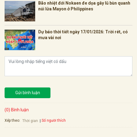
Bão nhiệt đới Nokaen đe dọa gây lũ bùn quanh
núi lửa Mayon ở Philippines
Dự báo thời tiết ngày 17/01/2026: Trời rét, có
mưa vài nơi
Gửi bình luận
(0) Bình luận
Xếp theo:
Số người thích
Thời gian