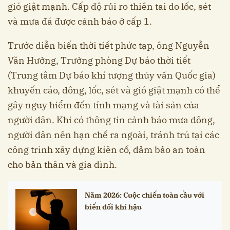
gió giật mạnh. Cấp độ rủi ro thiên tai do lốc, sét
và mưa đá được cảnh báo ở cấp 1.
Trước diễn biến thời tiết phức tạp, ông Nguyễn
Văn Hưởng, Trưởng phòng Dự báo thời tiết
(Trung tâm Dự báo khí tượng thủy văn Quốc gia)
khuyến cáo, dông, lốc, sét và gió giật mạnh có thể
gây nguy hiểm đến tính mạng và tài sản của
người dân. Khi có thông tin cảnh báo mưa dông,
người dân nên hạn chế ra ngoài, tránh trú tại các
công trình xây dựng kiên cố, đảm bảo an toàn
cho bản thân và gia đình.
Năm 2026: Cuộc chiến toàn cầu với
biến đổi khí hậu