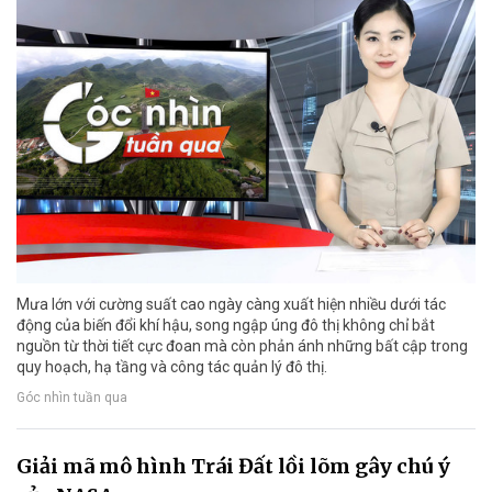
Mưa lớn với cường suất cao ngày càng xuất hiện nhiều dưới tác
động của biến đổi khí hậu, song ngập úng đô thị không chỉ bắt
nguồn từ thời tiết cực đoan mà còn phản ánh những bất cập trong
quy hoạch, hạ tầng và công tác quản lý đô thị.
Góc nhìn tuần qua
Giải mã mô hình Trái Đất lồi lõm gây chú ý