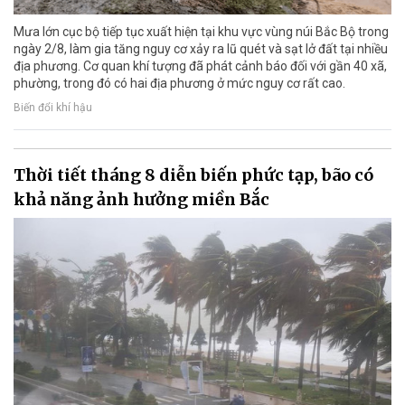
Mưa lớn cục bộ tiếp tục xuất hiện tại khu vực vùng núi Bắc Bộ trong
ngày 2/8, làm gia tăng nguy cơ xảy ra lũ quét và sạt lở đất tại nhiều
địa phương. Cơ quan khí tượng đã phát cảnh báo đối với gần 40 xã,
phường, trong đó có hai địa phương ở mức nguy cơ rất cao.
Biến đổi khí hậu
Thời tiết tháng 8 diễn biến phức tạp, bão có
khả năng ảnh hưởng miền Bắc