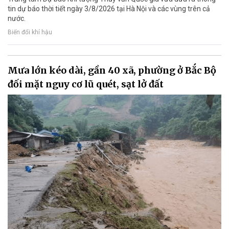
tin dự báo thời tiết ngày 3/8/2026 tại Hà Nội và các vùng trên cả
nước.
Biến đổi khí hậu
Mưa lớn kéo dài, gần 40 xã, phường ở Bắc Bộ
đối mặt nguy cơ lũ quét, sạt lở đất