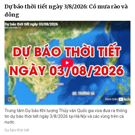
Dự báo thời tiết ngày 3/8/2026: Có mưa rào và
dông
Trung tâm Dự báo Khí tượng Thủy văn Quốc gia vừa đưa ra thông
tin dự báo thời tiết ngày 3/8/2026 tại Hà Nội và các vùng trên cả
nước.
Dự báo thời tiết