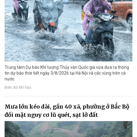
Trung tâm Dự báo Khí tượng Thủy văn Quốc gia vừa đưa ra thông
tin dự báo thời tiết ngày 3/8/2026 tại Hà Nội và các vùng trên cả
nước.
Biến đổi khí hậu
Mưa lớn kéo dài, gần 40 xã, phường ở Bắc Bộ
đối mặt nguy cơ lũ quét, sạt lở đất