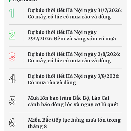
1
Dự báo thời tiết Hà Nội ngày 31/7/2026:
Có mây, có lúc có mưa rào và dông
2
Dự báo thời tiết Hà Nội ngày
29/7/2026: Đêm và sáng sớm có mưa
3
Dự báo thời tiết Hà Nội ngày 2/8/2026:
Có mây, có lúc có mưa rào và dông
4
Dự báo thời tiết Hà Nội ngày 3/8/2026:
Có mưa rào và dông
5
Mưa lớn bao trùm Bắc Bộ, Lào Cai
cảnh báo dông lốc và nguy cơ lũ quét
6
Miền Bắc tiếp tục hứng mưa lớn trong
tháng 8