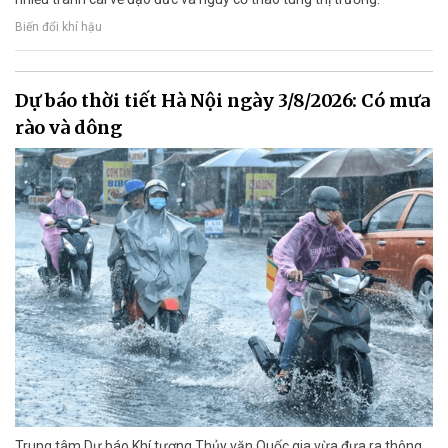
Biến đổi khí hậu
Dự báo thời tiết Hà Nội ngày 3/8/2026: Có mưa
rào và dông
Trung tâm Dự báo Khí tượng Thủy văn Quốc gia vừa đưa ra thông