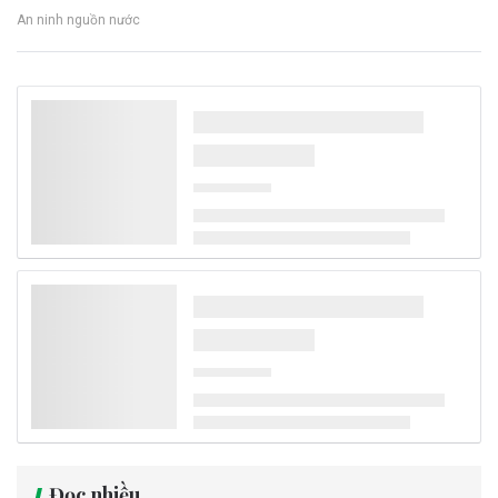
An ninh nguồn nước
Đọc nhiều