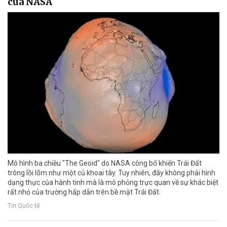
của NASA
Mô hình ba chiều "The Geoid" do NASA công bố khiến Trái Đất
trông lồi lõm như một củ khoai tây. Tuy nhiên, đây không phải hình
dạng thực của hành tinh mà là mô phỏng trực quan về sự khác biệt
rất nhỏ của trường hấp dẫn trên bề mặt Trái Đất.
Tin Quốc tế