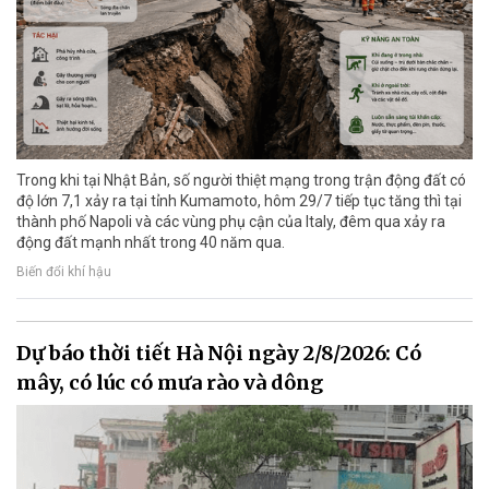
Trong khi tại Nhật Bản, số người thiệt mạng trong trận động đất có
độ lớn 7,1 xảy ra tại tỉnh Kumamoto, hôm 29/7 tiếp tục tăng thì tại
thành phố Napoli và các vùng phụ cận của Italy, đêm qua xảy ra
động đất mạnh nhất trong 40 năm qua.
Biến đổi khí hậu
Dự báo thời tiết Hà Nội ngày 2/8/2026: Có
mây, có lúc có mưa rào và dông