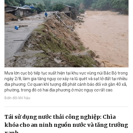
Mưa lớn cục bộ tiếp tục xuất hiện tại khu vực vùng núi Bắc Bộ trong
ngày 2/8, làm gia tăng nguy cơ xảy ra lũ quét và sạt lở đất tại nhiều
địa phương. Cơ quan khí tượng đã phát cảnh báo đối với gần 40 xã,
phường, trong đó có hai địa phương ở mức nguy cơ rất cao.
Biến đổi khí hậu
Tái sử dụng nước thải công nghiệp: Chìa
khóa cho an ninh nguồn nước và tăng trưởng
xanh