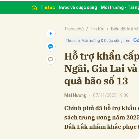
Tin tức
Nước và cuộc sống
Môi trường - Tài 
Trang chủ
Tin tức
Biến đổi khí h
Theo dõi Môi trường & Cuộc sống trên
Hỗ trợ khẩn cấ
Ngãi, Gia Lai v
quả bão số 13
Mai Hương
•
07/11/2025 19:00
Chính phủ đã hỗ trợ khẩn
sách trung ương năm 2025 
Đắk Lắk nhằm khắc phục th