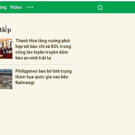
ường
Video
tiếp
Thanh Hóa tăng cường phối
hợp với báo chí và KOL trong
công tác tuyên truyền đảm
bảo an ninh trật tự
Philippines ban bố tình trạng
thảm họa quốc gia sau bão
Kalmaegi