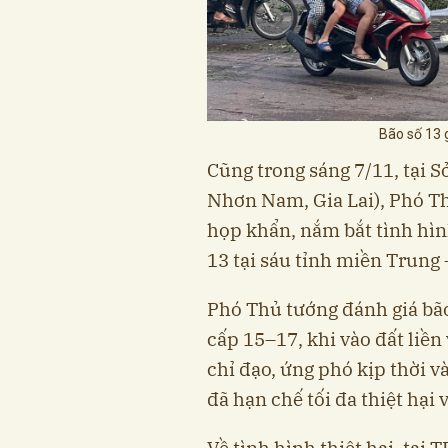
Bão số 13 g
Cũng trong sáng 7/11, tại 
Nhơn Nam, Gia Lai), Phó T
họp khẩn, nắm bắt tình hìn
13 tại sáu tỉnh miền Trung
Phó Thủ tướng đánh giá bão 
cấp 15–17, khi vào đất liền
chỉ đạo, ứng phó kịp thời v
đã hạn chế tối đa thiệt hại 
Về tình hình thiệt hại, tại