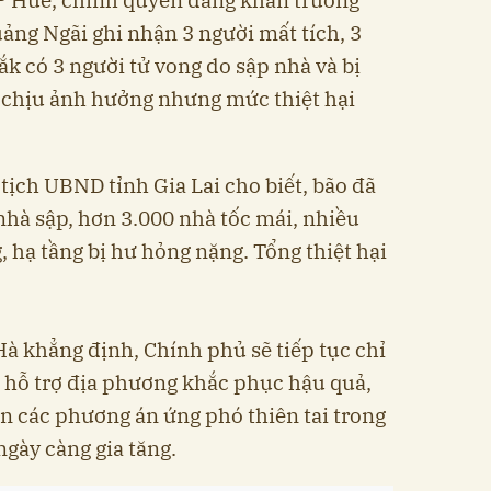
ảng Ngãi ghi nhận 3 người mất tích, 3
ắk có 3 người tử vong do sập nhà và bị
 chịu ảnh hưởng nhưng mức thiệt hại
ịch UBND tỉnh Gia Lai cho biết, bão đã
nhà sập, hơn 3.000 nhà tốc mái, nhiều
 hạ tầng bị hư hỏng nặng. Tổng thiệt hại
 khẳng định, Chính phủ sẽ tiếp tục chỉ
 hỗ trợ địa phương khắc phục hậu quả,
ện các phương án ứng phó thiên tai trong
ngày càng gia tăng.