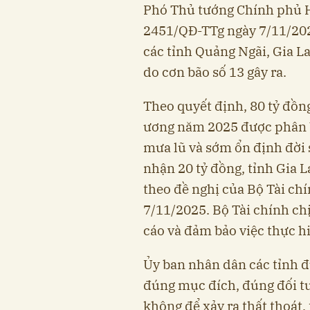
Phó Thủ tướng Chính phủ H
2451/QĐ-TTg ngày 7/11/2025
các tỉnh Quảng Ngãi, Gia L
do cơn bão số 13 gây ra.
Theo quyết định, 80 tỷ đồn
ương năm 2025 được phân bổ
mưa lũ và sớm ổn định đời 
nhận 20 tỷ đồng, tỉnh Gia L
theo đề nghị của Bộ Tài c
7/11/2025. Bộ Tài chính chị
cáo và đảm bảo việc thực h
Ủy ban nhân dân các tỉnh đ
đúng mục đích, đúng đối tư
không để xảy ra thất thoát,