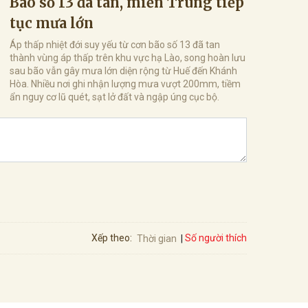
Bão số 13 đã tan, miền Trung tiếp
tục mưa lớn
Áp thấp nhiệt đới suy yếu từ cơn bão số 13 đã tan
thành vùng áp thấp trên khu vực hạ Lào, song hoàn lưu
sau bão vẫn gây mưa lớn diện rộng từ Huế đến Khánh
Hòa. Nhiều nơi ghi nhận lượng mưa vượt 200mm, tiềm
ẩn nguy cơ lũ quét, sạt lở đất và ngập úng cục bộ.
Số người thích
Xếp theo:
Thời gian