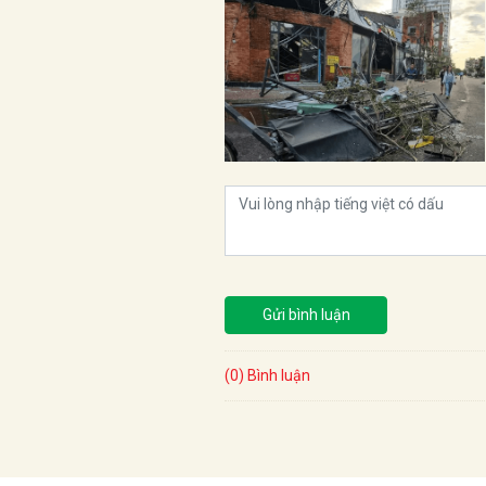
Gửi bình luận
(0) Bình luận