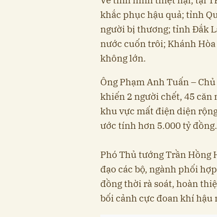
khắc phục hậu quả; tỉnh Qu
người bị thương; tỉnh Đắk L
nước cuốn trôi; Khánh Hòa
không lớn.
Ông Phạm Anh Tuấn – Chủ t
khiến 2 người chết, 45 căn 
khu vực mất điện diện rộng,
ước tính hơn 5.000 tỷ đồng.
Phó Thủ tướng Trần Hồng Hà
đạo các bộ, ngành phối hợp
đồng thời rà soát, hoàn thi
bối cảnh cực đoan khí hậu 