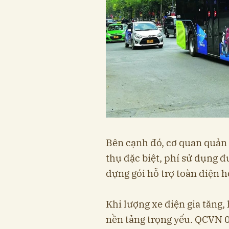
Bên cạnh đó, cơ quan quản 
thụ đặc biệt, phí sử dụng 
dựng gói hỗ trợ toàn diện 
Khi lượng xe điện gia tăng,
nền tảng trọng yếu. QCVN 