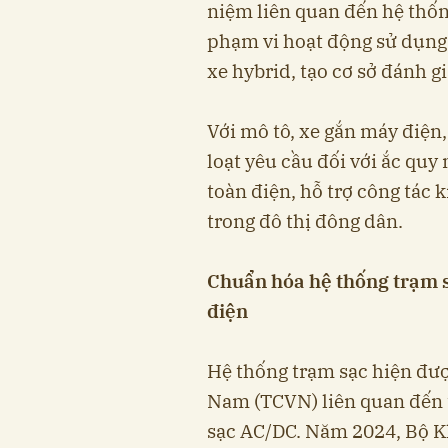
niệm liên quan đến hệ thống
phạm vi hoạt động sử dụng 
xe hybrid, tạo cơ sở đánh g
Với mô tô, xe gắn máy điệ
loạt yêu cầu đối với ắc quy
toàn điện, hỗ trợ công tác 
trong đô thị đông dân.
Chuẩn hóa hệ thống trạm s
điện
Hệ thống trạm sạc hiện đượ
Nam (TCVN) liên quan đến t
sạc AC/DC. Năm 2024, Bộ K