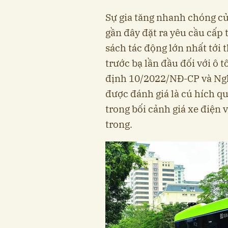
Sự gia tăng nhanh chóng củ
gần đây đặt ra yêu cầu cấp 
sách tác động lớn nhất tới t
trước bạ lần đầu đối với ô 
định 10/2022/NĐ-CP và Ng
được đánh giá là cú hích q
trong bối cảnh giá xe điện
trong.