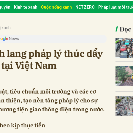
nguyên
Kinh tế xanh
Cuộc sống xanh
NETZERO
Pháp luật môi tr
Đọc 
ị xanh
 lang pháp lý thúc đẩy
 tại Việt Nam
ật, tiêu chuẩn môi trường và các cơ
n thiện, tạo nền tảng pháp lý cho sự
ương tiện giao thông điện trong nước.
heo kịp thực tiễn