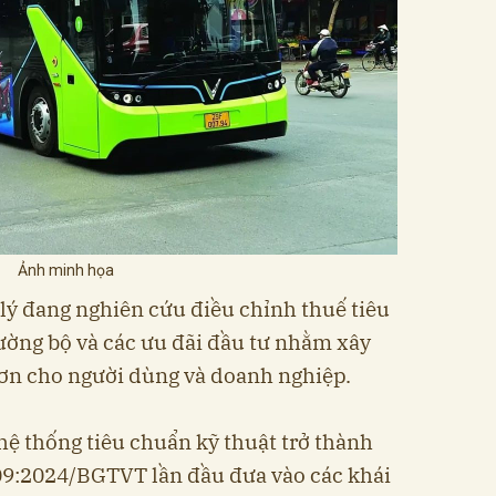
Ảnh minh họa
lý đang nghiên cứu điều chỉnh thuế tiêu
đường bộ và các ưu đãi đầu tư nhằm xây
hơn cho người dùng và doanh nghiệp.
 hệ thống tiêu chuẩn kỹ thuật trở thành
09:2024/BGTVT lần đầu đưa vào các khái