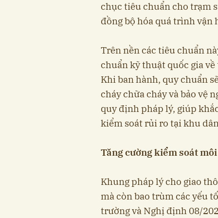
chục tiêu chuẩn cho trạm s
đồng bộ hóa quá trình vận 
Trên nền các tiêu chuẩn n
chuẩn kỹ thuật quốc gia về 
Khi ban hành, quy chuẩn sẽ
cháy chữa cháy và bảo vệ 
quy định pháp lý, giúp khắc
kiểm soát rủi ro tại khu dân
Tăng cường kiểm soát môi 
Khung pháp lý cho giao thô
mà còn bao trùm các yếu tố
trường và Nghị định 08/2022