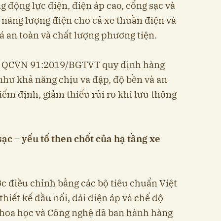
 động lực điện, điện áp cao, cổng sạc và
năng lượng điện cho cả xe thuần điện và
iá an toàn và chất lượng phương tiện.
n, QCVN 91:2019/BGTVT quy định hàng
 như khả năng chịu va đập, độ bền và an
kiểm định, giảm thiểu rủi ro khi lưu thông
ạc – yếu tố then chốt của hạ tầng xe
c điều chỉnh bằng các bộ tiêu chuẩn Việt
hiết kế đầu nối, dải điện áp và chế độ
hoa học và Công nghệ đã ban hành hàng