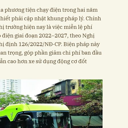
a phương tiện chạy điện trong hai năm
thiết phải cập nhật khung pháp lý. Chính
hị trường hiện nay là việc miễn lệ phí
tô điện giai đoạn 2022–2027, theo Nghị
hị định 126/2022/NĐ-CP. Biện pháp này
uan trọng, góp phần giảm chi phí ban đầu
 vẫn cao hơn xe sử dụng động cơ đốt