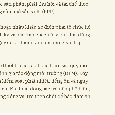
 sản phẩm phải thu hồi và tái chế theo
 của nhà sản xuất (EPR).
hoặc nhập khẩu xe điện phải tổ chức hệ
h kỳ và bảo đảm việc xử lý pin thải đúng
uy cơ ô nhiễm kim loại nặng khi thị
 thiết bị sạc cao hoặc trạm sạc quy mô
đánh giá tác động môi trường (ĐTM). Đây
 kiểm soát phát nhiệt, tiếng ồn và nguy
 cư. Khi hoạt động sạc trở nên phổ biến,
àng đóng vai trò then chốt để bảo đảm an