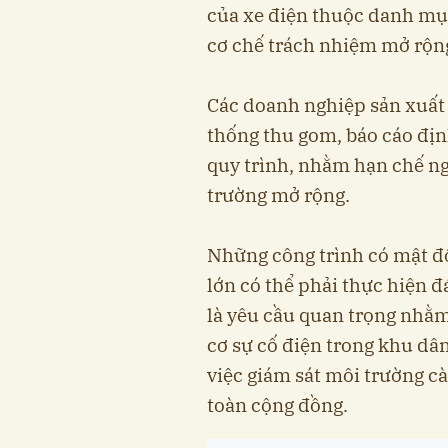
của xe điện thuộc danh mục
cơ chế trách nhiệm mở rộng
Các doanh nghiệp sản xuất 
thống thu gom, báo cáo địn
quy trình, nhằm hạn chế ng
trường mở rộng.
Những công trình có mật độ
lớn có thể phải thực hiện 
là yêu cầu quan trọng nhằm
cơ sự cố điện trong khu dân
việc giám sát môi trường c
toàn cộng đồng.