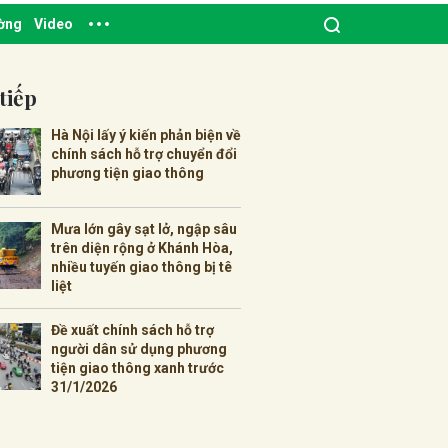
ường
Video
tiếp
Hà Nội lấy ý kiến phản biện về
chính sách hỗ trợ chuyển đổi
phương tiện giao thông
Mưa lớn gây sạt lở, ngập sâu
trên diện rộng ở Khánh Hòa,
nhiều tuyến giao thông bị tê
liệt
Đề xuất chính sách hỗ trợ
người dân sử dụng phương
tiện giao thông xanh trước
31/1/2026