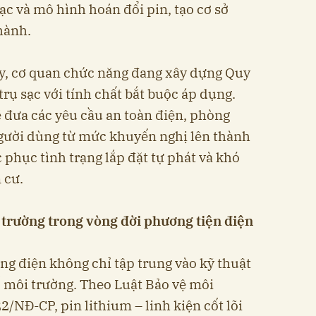
ạc và mô hình hoán đổi pin, tạo cơ sở
hành.
ày, cơ quan chức năng đang xây dựng Quy
trụ sạc với tính chất bắt buộc áp dụng.
 đưa các yêu cầu an toàn điện, phòng
người dùng từ mức khuyến nghị lên thành
 phục tình trạng lắp đặt tự phát và khó
 cư.
trường trong vòng đời phương tiện điện
ng điện không chỉ tập trung vào kỹ thuật
 môi trường. Theo Luật Bảo vệ môi
/NĐ-CP, pin lithium – linh kiện cốt lõi