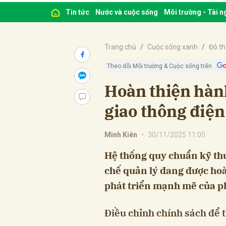
Tin tức
Nước và cuộc sống
Môi trường - Tài 
Trang chủ
Cuộc sống xanh
Đô th
Theo dõi Môi trường & Cuộc sống trên
Hoàn thiện hành
giao thông điện
Minh Kiên
•
30/11/2025 11:00
Hệ thống quy chuẩn kỹ thu
chế quản lý đang được hoà
phát triển mạnh mẽ của ph
Điều chỉnh chính sách để t