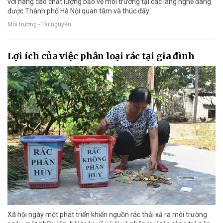
với nâng cao chất lượng bảo vệ môi trường tại các làng nghề đang
được Thành phố Hà Nội quan tâm và thúc đẩy.
Môi trường - Tài nguyên
Lợi ích của việc phân loại rác tại gia đình
Xã hội ngày một phát triển khiến nguồn rác thải xả ra môi trường