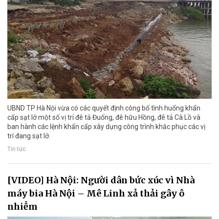
UBND TP Hà Nội vừa có các quyết định công bố tình huống khẩn
cấp sạt lở một số vị trí đê tả Đuống, đê hữu Hồng, đê tả Cà Lồ và
ban hành các lệnh khẩn cấp xây dựng công trình khắc phục các vị
trí đang sạt lở.
Tin tức
[VIDEO] Hà Nội: Người dân bức xúc vì Nhà
máy bia Hà Nội – Mê Linh xả thải gây ô
nhiễm