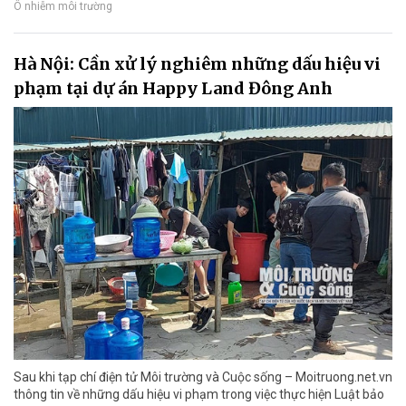
Ô nhiễm môi trường
Hà Nội: Cần xử lý nghiêm những dấu hiệu vi
phạm tại dự án Happy Land Đông Anh
Sau khi tạp chí điện tử Môi trường và Cuộc sống – Moitruong.net.vn
thông tin về những dấu hiệu vi phạm trong việc thực hiện Luật bảo