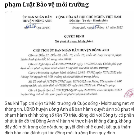
phạm Luật Bảo vệ môi trường
Sau khi Tạp chí điện tử Môi trường và Cuộc sống - Moitruong.net.vn
thông tin, UBND huyện Đông Anh đã ban hành quyết định xử phạt vi
phạm hành chính tổng số tiền 70 triệu đồng đối với Công ty cổ phần
phát triển đô thị Đông Anh vì hành vi thực hiện không đúng, không
đầy đủ một trong các nội dung quyết định phê duyệt kết quả thẩm
định báo cáo đánh giá tác động môi trường theo quy định.