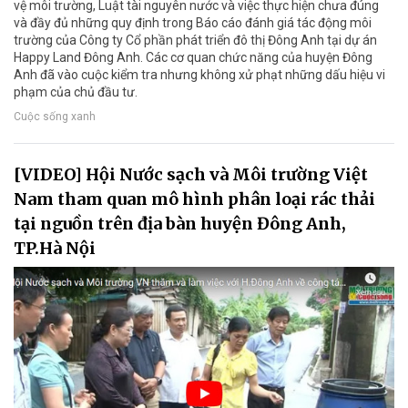
vệ môi trường, Luật tài nguyên nước và việc thực hiện chưa đúng
và đầy đủ những quy định trong Báo cáo đánh giá tác động môi
trường của Công ty Cổ phần phát triển đô thị Đông Anh tại dự án
Happy Land Đông Anh. Các cơ quan chức năng của huyện Đông
Anh đã vào cuộc kiểm tra nhưng không xử phạt những dấu hiệu vi
phạm của chủ đầu tư.
Cuộc sống xanh
[VIDEO] Hội Nước sạch và Môi trường Việt
Nam tham quan mô hình phân loại rác thải
tại nguồn trên địa bàn huyện Đông Anh,
TP.Hà Nội