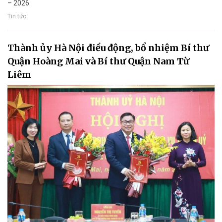
– 2026.
Tin tức
Thành ủy Hà Nội điều động, bổ nhiệm Bí thư
Quận Hoàng Mai và Bí thư Quận Nam Từ
Liêm