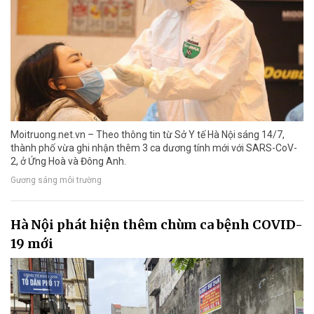
Moitruong.net.vn – Theo thông tin từ Sở Y tế Hà Nội sáng 14/7,
thành phố vừa ghi nhận thêm 3 ca dương tính mới với SARS-CoV-
2, ở Ứng Hoà và Đông Anh.
Gương sáng môi trường
Hà Nội phát hiện thêm chùm ca bệnh COVID-
19 mới