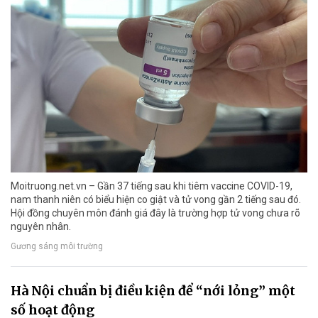
Moitruong.net.vn – Gần 37 tiếng sau khi tiêm vaccine COVID-19,
nam thanh niên có biểu hiện co giật và tử vong gần 2 tiếng sau đó.
Hội đồng chuyên môn đánh giá đây là trường hợp tử vong chưa rõ
nguyên nhân.
Gương sáng môi trường
Hà Nội chuẩn bị điều kiện để “nới lỏng” một
số hoạt động