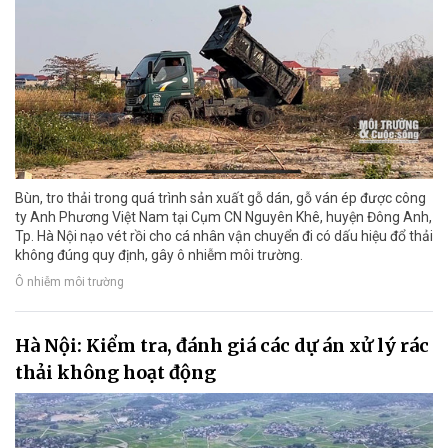
Bùn, tro thải trong quá trình sản xuất gỗ dán, gỗ ván ép được công
ty Anh Phương Việt Nam tại Cụm CN Nguyên Khê, huyện Đông Anh,
Tp. Hà Nội nạo vét rồi cho cá nhân vận chuyển đi có dấu hiệu đổ thải
không đúng quy định, gây ô nhiễm môi trường.
Ô nhiễm môi trường
Hà Nội: Kiểm tra, đánh giá các dự án xử lý rác
thải không hoạt động