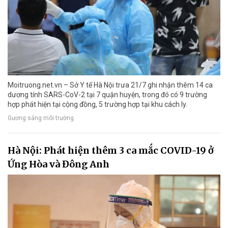
Moitruong.net.vn – Sở Y tế Hà Nội trưa 21/7 ghi nhận thêm 14 ca
dương tính SARS-CoV-2 tại 7 quận huyện, trong đó có 9 trường
hợp phát hiện tại cộng đồng, 5 trường hợp tại khu cách ly.
Gương sáng môi trường
Hà Nội: Phát hiện thêm 3 ca mắc COVID-19 ở
Ứng Hòa và Đông Anh