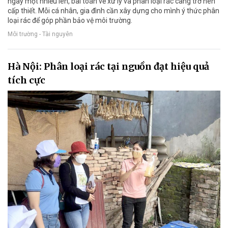
ngày một nhiều lên, bài toán về xử lý và phân loại rác càng trở nên
cấp thiết. Mỗi cá nhân, gia đình cần xây dựng cho mình ý thức phân
loại rác để góp phần bảo vệ môi trường.
Môi trường - Tài nguyên
Hà Nội: Phân loại rác tại nguồn đạt hiệu quả
tích cực