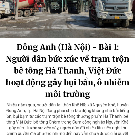
Đông Anh (Hà Nội) - Bài 1:
Người dân bức xúc về trạm trộn
bê tông Hà Thanh, Việt Đức
hoạt động gây bụi bẩn, ô nhiễm
môi trường
Nhiều năm qua, người dân tại thôn Khê Nữ, xã Nguyên Khê, huyện
Đông Anh, Tp. Hà Nội đang phải chịu tác động không nhỏ bởi tiếng
ồn, bụi bặm từ các trạm trộn bê tông thương phẩm Hà Thanh, bê
tông Việt Đức, bê tông Chèm trong Cụm công nghiệp Nguyên Khê
gây nên. Trước sự việc này, người dân đã nhiều lần kiến nghị tới
chính quyền địa phương nhưng đến nay vẫn chưa được giải quyết