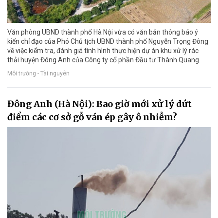
Văn phòng UBND thành phố Hà Nội vừa có văn bản thông báo ý
kiến chỉ đạo của Phó Chủ tịch UBND thành phố Nguyễn Trọng Đông
về việc kiểm tra, đánh giá tình hình thực hiện dự án khu xử lý rác
thải huyện Đông Anh của Công ty cổ phần Đầu tư Thành Quang.
Môi trường - Tài nguyên
Đông Anh (Hà Nội): Bao giờ mới xử lý dứt
điểm các cơ sở gỗ ván ép gây ô nhiễm?