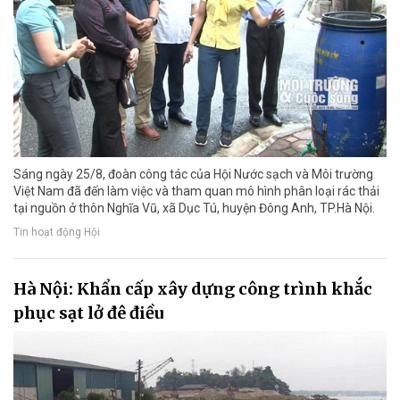
Sáng ngày 25/8, đoàn công tác của Hội Nước sạch và Môi trường
Việt Nam đã đến làm việc và tham quan mô hình phân loại rác thải
tại nguồn ở thôn Nghĩa Vũ, xã Dục Tú, huyện Đông Anh, TP.Hà Nội.
Tin hoạt động Hội
Hà Nội: Khẩn cấp xây dựng công trình khắc
phục sạt lở đê điều