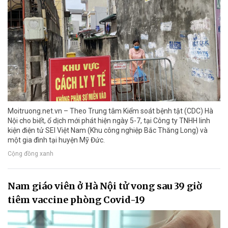
Moitruong.net.vn – Theo Trung tâm Kiểm soát bệnh tật (CDC) Hà
Nội cho biết, ổ dịch mới phát hiện ngày 5-7, tại Công ty TNHH linh
kiện điện tử SEI Việt Nam (Khu công nghiệp Bắc Thăng Long) và
một gia đình tại huyện Mỹ Đức.
Cộng đồng xanh
Nam giáo viên ở Hà Nội tử vong sau 39 giờ
tiêm vaccine phòng Covid-19