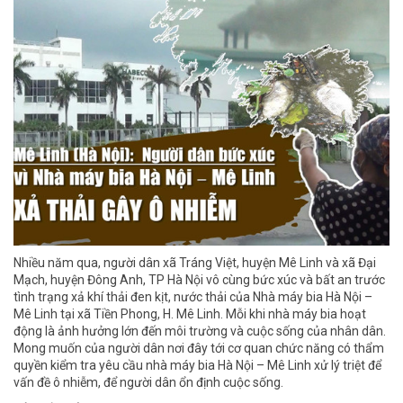
Nhiều năm qua, người dân xã Tráng Việt, huyện Mê Linh và xã Đại
Mạch, huyện Đông Anh, TP Hà Nội vô cùng bức xúc và bất an trước
tình trạng xả khí thải đen kịt, nước thải của Nhà máy bia Hà Nội –
Mê Linh tại xã Tiền Phong, H. Mê Linh. Mỗi khi nhà máy bia hoạt
động là ảnh hưởng lớn đến môi trường và cuộc sống của nhân dân.
Mong muốn của người dân nơi đây tới cơ quan chức năng có thẩm
quyền kiểm tra yêu cầu nhà máy bia Hà Nội – Mê Linh xử lý triệt để
vấn đề ô nhiễm, để người dân ổn định cuộc sống.