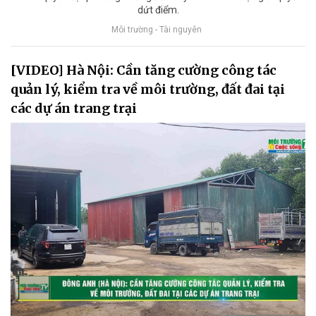
dứt điểm.
Môi trường - Tài nguyên
[VIDEO] Hà Nội: Cần tăng cường công tác
quản lý, kiểm tra về môi trường, đất đai tại
các dự án trang trại