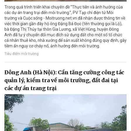
Trong quá trình triển khai chuyên đề “Thực tiễn và ảnh hưởng của
các dự án trang trại đến môi trường.”, PV Tạp chí điện tử Môi
trường và Cuộc sống - Moitruong.net.vn đã nhận được thông tin về
việc thời gian gần đây hộ ông Đặng Bá Đọc (tên thường gọi là Lộ),
bà Đặng Thị Thủy tại thôn Gia Lương, xã Việt Hùng, huyện Đông
Anh đã tự ý chuyển đổi mục đích sử dụng đất cho một số tổ chức
cá nhân thuê kho, nhà xưởng để sản xuất không đúng quy định, gây
tiềm ẩn nguy cơ cháy nổ, ảnh hưởng đến môi trường.
Tiêu điểm môi trường
Đông Anh (Hà Nội): Cần tăng cường công tác
quản lý, kiểm tra về môi trường, đất đai tại
các dự án trang trại