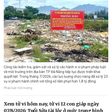
Công tác kiểm tra, giám sát và xử lý các hành vi vi phạm pháp luật
về môi trường trên địa bàn TP Đà Nẵng tiếp tục được triển khai
quyết liệt. Trong tháng 7/2026, các lực lượng chức năng đã xử lý 23
vụ vi phạm hành chính với tổng số tiền phạt hơn 1,8 tỷ đồng.
Pháp luật môi trường
Xem tử vi hôm nay, tử vi 12 con giáp ngày
07/8/2026: Tuổi Sửu tài lộc ở mức trung bình