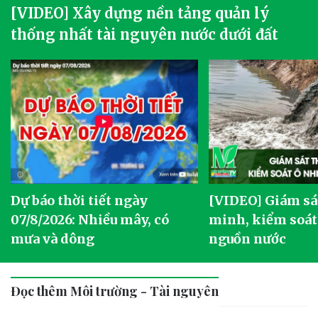
[VIDEO] Xây dựng nền tảng quản lý
thống nhất tài nguyên nước dưới đất
Dự báo thời tiết ngày
[VIDEO] Giám sá
07/8/2026: Nhiều mây, có
minh, kiểm soát
mưa và dông
nguồn nước
Đọc thêm Môi trường - Tài nguyên