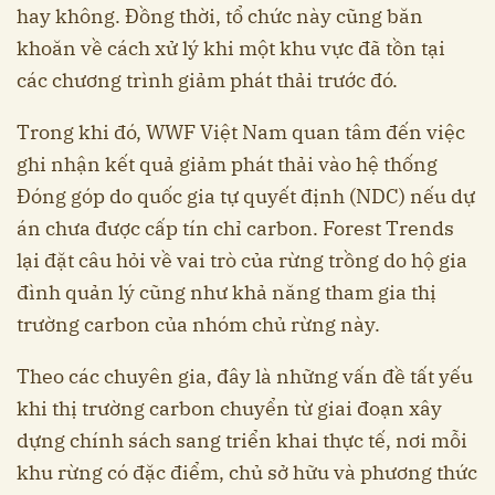
hay không. Đồng thời, tổ chức này cũng băn
khoăn về cách xử lý khi một khu vực đã tồn tại
các chương trình giảm phát thải trước đó.
Trong khi đó, WWF Việt Nam quan tâm đến việc
ghi nhận kết quả giảm phát thải vào hệ thống
Đóng góp do quốc gia tự quyết định (NDC) nếu dự
án chưa được cấp tín chỉ carbon. Forest Trends
lại đặt câu hỏi về vai trò của rừng trồng do hộ gia
đình quản lý cũng như khả năng tham gia thị
trường carbon của nhóm chủ rừng này.
Theo các chuyên gia, đây là những vấn đề tất yếu
khi thị trường carbon chuyển từ giai đoạn xây
dựng chính sách sang triển khai thực tế, nơi mỗi
khu rừng có đặc điểm, chủ sở hữu và phương thức