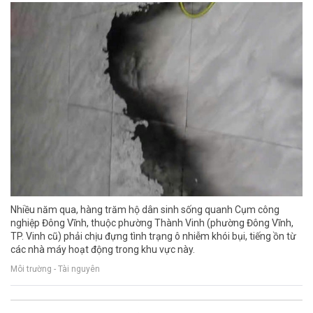
Nhiều năm qua, hàng trăm hộ dân sinh sống quanh Cụm công
nghiệp Đông Vĩnh, thuộc phường Thành Vinh (phường Đông Vĩnh,
TP. Vinh cũ) phải chịu đựng tình trạng ô nhiễm khói bụi, tiếng ồn từ
các nhà máy hoạt động trong khu vực này.
Môi trường - Tài nguyên