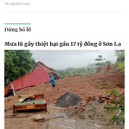
Tài nguyên nước
Đừng bỏ lỡ
Mưa lũ gây thiệt hại gần 17 tỷ đồng ở Sơn La