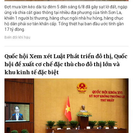
Đợt mưa lớn kéo dài từ đêm 5 đến sáng 6/8 đã gây sạt lở đất, ngập
úng và chia cắt giao thông tại nhiều địa phương của tỉnh Sơn La,
khiến 1 người bị thương, hàng chục ngôi nhà hư hỏng, hàng chục
hộ dân phải sơ tán khẩn cấp. Tổng thiệt hại ban đầu ước tính gần
17 tỷ đồng.
Biến đổi khí hậu
Quốc hội Xem xét Luật Phát triển đô thị, Quốc
hội đề xuất cơ chế đặc thù cho đô thị lớn và
khu kinh tế đặc biệt