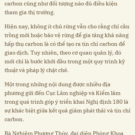
carbon cũng như đối tượng nào đủ điều kiện
tham gia thị trường.
Hiện nay, không ít chủ rừng vẫn cho rằng chỉ cần
trồng mới hoặc bảo vệ rừng để gia tăng khả năng
hấp thụ carbon là có thể tạo ra tín chỉ carbon để
giao dịch. Tuy nhiên, theo cơ quan quản lý, đó
mới chỉ là bước khởi đầu trong một quy trình kỹ
thuật và pháp lý chặt chẽ.
Một trong những nội dung được nhiều địa
phương gửi đến Cục Lâm nghiệp và Kiểm lâm
trong quá trình góp ý triển khai Nghị định 180 là
sự khác biệt giữa kết quả giảm phát thải và tín chỉ
carbon.
Bà Nghiêm Phương Thúy, đại diện Phòng Khoa