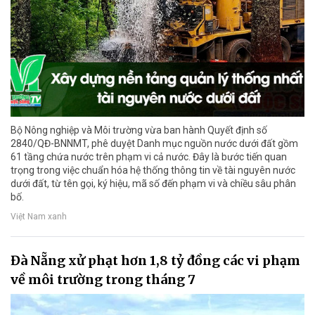
Bộ Nông nghiệp và Môi trường vừa ban hành Quyết định số
2840/QĐ-BNNMT, phê duyệt Danh mục nguồn nước dưới đất gồm
61 tầng chứa nước trên phạm vi cả nước. Đây là bước tiến quan
trọng trong việc chuẩn hóa hệ thống thông tin về tài nguyên nước
dưới đất, từ tên gọi, ký hiệu, mã số đến phạm vi và chiều sâu phân
bố.
Việt Nam xanh
Đà Nẵng xử phạt hơn 1,8 tỷ đồng các vi phạm
về môi trường trong tháng 7