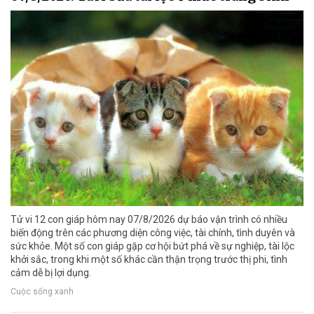
Tử vi 12 con giáp hôm nay 07/8/2026 dự báo vận trình có nhiều
biến động trên các phương diện công việc, tài chính, tình duyên và
sức khỏe. Một số con giáp gặp cơ hội bứt phá về sự nghiệp, tài lộc
khởi sắc, trong khi một số khác cần thận trọng trước thị phi, tình
cảm dễ bị lợi dụng.
Cuộc sống xanh