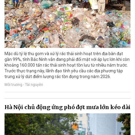
Mặc dù tỷ lệ thu gom và xử lý rác thải sinh hoạt trên địa bàn đạt
gần 99%, tỉnh Bắc Ninh vẫn đang phải đối mặt với áp lực lớn khi còn
khoảng 160.000 tấn rác thải sinh hoạt tồn lưu từ nhiều năm trước.
Trước thực trạng này, lãnh đạo tỉnh yêu cầu các địa phương tập
trung xử lý dứt điểm lượng rác tồn đọng trong năm 2026.
Môi trường - Tài nguyên
Hà Nội chủ động ứng phó đợt mưa lớn kéo dài