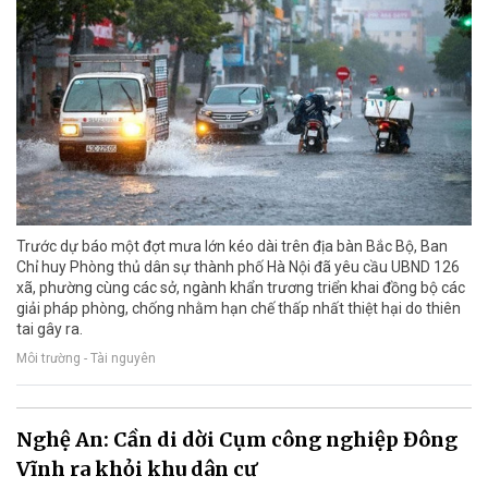
Trước dự báo một đợt mưa lớn kéo dài trên địa bàn Bắc Bộ, Ban
Chỉ huy Phòng thủ dân sự thành phố Hà Nội đã yêu cầu UBND 126
xã, phường cùng các sở, ngành khẩn trương triển khai đồng bộ các
giải pháp phòng, chống nhằm hạn chế thấp nhất thiệt hại do thiên
tai gây ra.
Môi trường - Tài nguyên
Nghệ An: Cần di dời Cụm công nghiệp Đông
Vĩnh ra khỏi khu dân cư