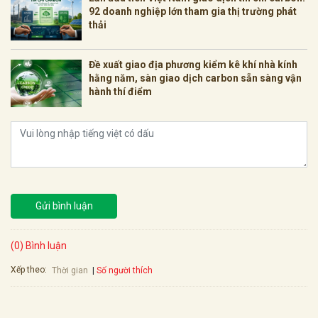
92 doanh nghiệp lớn tham gia thị trường phát
thải
Đề xuất giao địa phương kiểm kê khí nhà kính
hằng năm, sàn giao dịch carbon sẵn sàng vận
hành thí điểm
Gửi bình luận
(0) Bình luận
Xếp theo:
Số người thích
Thời gian