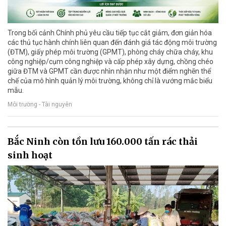
Trong bối cảnh Chính phủ yêu cầu tiếp tục cắt giảm, đơn giản hóa
các thủ tục hành chính liên quan đến đánh giá tác động môi trường
(ĐTM), giấy phép môi trường (GPMT), phòng cháy chữa cháy, khu
công nghiệp/cụm công nghiệp và cấp phép xây dựng, chồng chéo
giữa ĐTM và GPMT cần được nhìn nhận như một điểm nghẽn thể
chế của mô hình quản lý môi trường, không chỉ là vướng mắc biểu
mẫu.
Môi trường - Tài nguyên
Bắc Ninh còn tồn lưu 160.000 tấn rác thải
sinh hoạt