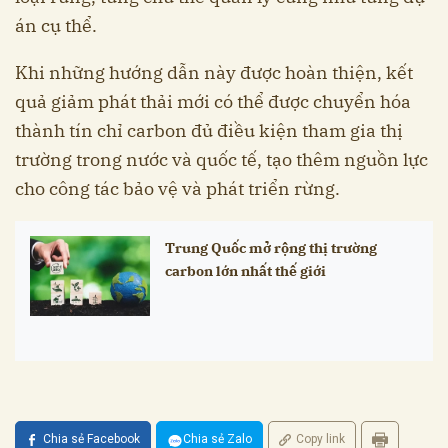
án cụ thể.
Khi những hướng dẫn này được hoàn thiện, kết
quả giảm phát thải mới có thể được chuyển hóa
thành tín chỉ carbon đủ điều kiện tham gia thị
trường trong nước và quốc tế, tạo thêm nguồn lực
cho công tác bảo vệ và phát triển rừng.
Trung Quốc mở rộng thị trường
carbon lớn nhất thế giới
Chia sẻ Facebook
Chia sẻ Zalo
Copy link