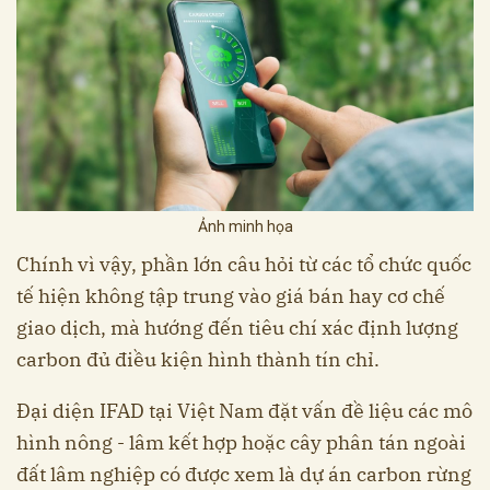
Ảnh minh họa
Chính vì vậy, phần lớn câu hỏi từ các tổ chức quốc
tế hiện không tập trung vào giá bán hay cơ chế
giao dịch, mà hướng đến tiêu chí xác định lượng
carbon đủ điều kiện hình thành tín chỉ.
Đại diện IFAD tại Việt Nam đặt vấn đề liệu các mô
hình nông - lâm kết hợp hoặc cây phân tán ngoài
đất lâm nghiệp có được xem là dự án carbon rừng