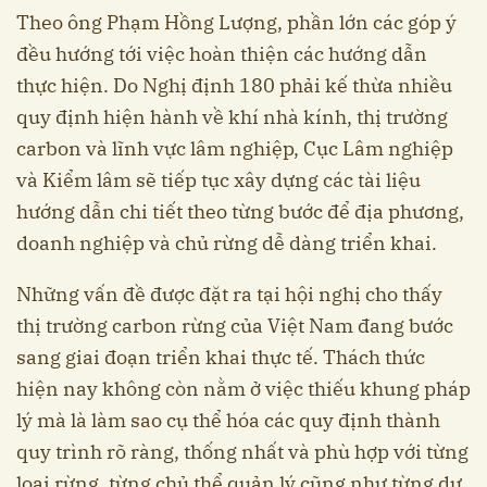
Theo ông Phạm Hồng Lượng, phần lớn các góp ý
đều hướng tới việc hoàn thiện các hướng dẫn
thực hiện. Do Nghị định 180 phải kế thừa nhiều
quy định hiện hành về khí nhà kính, thị trường
carbon và lĩnh vực lâm nghiệp, Cục Lâm nghiệp
và Kiểm lâm sẽ tiếp tục xây dựng các tài liệu
hướng dẫn chi tiết theo từng bước để địa phương,
doanh nghiệp và chủ rừng dễ dàng triển khai.
Những vấn đề được đặt ra tại hội nghị cho thấy
thị trường carbon rừng của Việt Nam đang bước
sang giai đoạn triển khai thực tế. Thách thức
hiện nay không còn nằm ở việc thiếu khung pháp
lý mà là làm sao cụ thể hóa các quy định thành
quy trình rõ ràng, thống nhất và phù hợp với từng
loại rừng, từng chủ thể quản lý cũng như từng dự