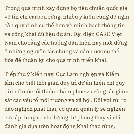
Trong quá trình xây dựng bộ tiêu chuẩn quốc gia
về tín chỉ carbon rừng, nhiều ý kiến cũng đề nghị
cần quy định cụ thể hơn về minh bạch thông tin
và công khai dữ liệu dự án. Đại diện CARE Việt
Nam cho rằng các hướng dẫn hiện nay mới dừng
ở những nguyên tắc chung và cần được cụ thể
hóa để thuận lợi cho quá trình triển khai.
Tiếp thu ý kiến này, Cục Lâm nghiệp và Kiểm
lâm cho biết thời gian duy trì dự án hiện chỉ quy
định ở mức tối thiểu nhằm phục vụ công tác giám
sát các yếu tố môi trường và xã hội. Đối với rủi ro
đảo nghịch phát thải, cơ quan quản lý sẽ nghiên
cứu áp dụng cơ chế lượng dự phòng thay vì chỉ
đánh giá dựa trên hoạt động khai thác rừng.