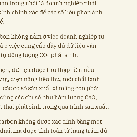
an trọng nhất là doanh nghiệp phải
kính chính xác để các số liệu phản ánh
ế.
rbon không nằm ở việc doanh nghiệp tự
à ở việc cung cấp đầy đủ dữ liệu vận
 tự động lượng CO₂ phát sinh.
iện, dữ liệu được thu thập từ nhiều
ng, điện năng tiêu thụ, môi chất lạnh
, các cơ sở sản xuất xi măng còn phải
 cùng các chỉ số như hàm lượng CaO,
thải phát sinh trong quá trình sản xuất.
 carbon không được xác định bằng một
khai, mà được tính toán từ hàng trăm dữ