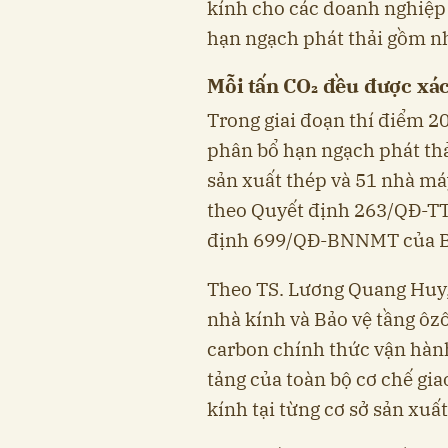
kính cho các doanh nghiệp 
hạn ngạch phát thải gồm nh
Mỗi tấn CO₂ đều được xác 
Trong giai đoạn thí điểm 20
phân bổ hạn ngạch phát thả
sản xuất thép và 51 nhà má
theo Quyết định 263/QĐ-TT
định 699/QĐ-BNNMT của Bộ
Theo TS. Lương Quang Huy,
nhà kính và Bảo vệ tầng ôzô
carbon chính thức vận hàn
tảng của toàn bộ cơ chế gia
kính tại từng cơ sở sản xuất