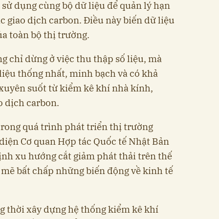
à sử dụng cùng bộ dữ liệu để quản lý hạn
 giao dịch carbon. Điều này biến dữ liệu
a toàn bộ thị trường.
g chỉ dừng ở việc thu thập số liệu, mà
liệu thống nhất, minh bạch và có khả
uyên suốt từ kiểm kê khí nhà kính,
o dịch carbon.
ong quá trình phát triển thị trường
i diện Cơ quan Hợp tác Quốc tế Nhật Bản
ịnh xu hướng cắt giảm phát thải trên thế
 mẽ bất chấp những biến động về kinh tế
g thời xây dựng hệ thống kiểm kê khí