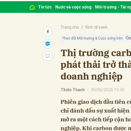
Tin tức
Nước và cuộc sống
Môi trường - Tài 
Trang chủ
Kinh tế xanh
Theo dõi Môi trường & Cuộc sống trên
Thị trường carb
phát thải trở th
doanh nghiệp
Thiên Thanh
•
30/06/2026 15:30
Phiên giao dịch đầu tiên 
chỉ đánh dấu sự xuất hiện 
mở ra một cách tiếp cận h
nghiệp. Khi carbon được m