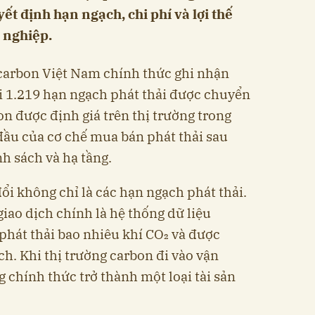
uyết định hạn ngạch, chi phí và lợi thế
 nghiệp.
 carbon Việt Nam chính thức ghi nhận
ới 1.219 hạn ngạch phát thải được chuyển
n được định giá trên thị trường trong
ầu của cơ chế mua bán phát thải sau
h sách và hạ tầng.
ổi không chỉ là các hạn ngạch phát thải.
 giao dịch chính là hệ thống dữ liệu
hát thải bao nhiêu khí CO₂ và được
h. Khi thị trường carbon đi vào vận
g chính thức trở thành một loại tài sản