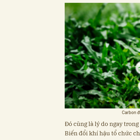
Carbon đư
Đó cũng là lý do ngay trong
Biến đổi khí hậu tổ chức c