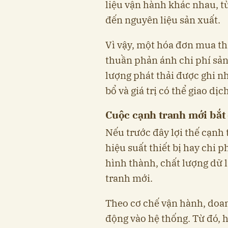
liệu vận hành khác nhau, từ
đến nguyên liệu sản xuất.
Vì vậy, một hóa đơn mua th
thuần phản ánh chi phí sản
lượng phát thải được ghi 
bổ và giá trị có thể giao dị
Cuộc cạnh tranh mới bắt 
Nếu trước đây lợi thế cạnh
hiệu suất thiết bị hay chi p
hình thành, chất lượng dữ 
tranh mới.
Theo cơ chế vận hành, doan
động vào hệ thống. Từ đó, h