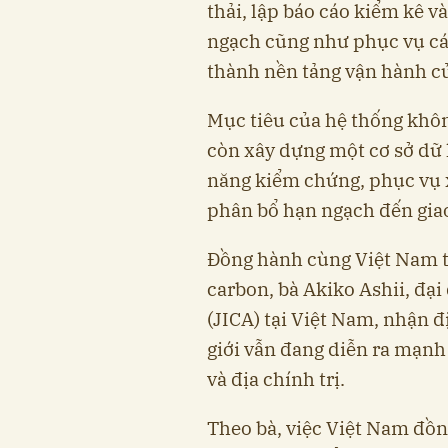
thải, lập báo cáo kiểm kê v
ngạch cũng như phục vụ các
thành nền tảng vận hành củ
Mục tiêu của hệ thống khôn
còn xây dựng một cơ sở dữ 
năng kiểm chứng, phục vụ x
phân bổ hạn ngạch đến gia
Đồng hành cùng Việt Nam tr
carbon, bà Akiko Ashii, đạ
(JICA) tại Việt Nam, nhận đ
giới vẫn đang diễn ra mạnh
và địa chính trị.
Theo bà, việc Việt Nam đồn