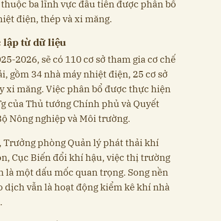
thuộc ba lĩnh vực đầu tiên được phân bổ
iệt điện, thép và xi măng.
lập từ dữ liệu
25-2026, sẽ có 110 cơ sở tham gia cơ chế
i, gồm 34 nhà máy nhiệt điện, 25 cơ sở
y xi măng. Việc phân bổ được thực hiện
g của Thủ tướng Chính phủ và Quyết
 Nông nghiệp và Môi trường.
 Trưởng phòng Quản lý phát thải khí
n, Cục Biến đổi khí hậu, việc thị trường
h là một dấu mốc quan trọng. Song nền
o dịch vẫn là hoạt động kiểm kê khí nhà
.