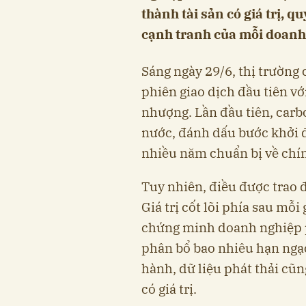
thành tài sản có giá trị, q
cạnh tranh của mỗi doanh
Sáng ngày 29/6, thị trường
phiên giao dịch đầu tiên v
nhượng. Lần đầu tiên, carbo
nước, đánh dấu bước khởi đ
nhiều năm chuẩn bị về chín
Tuy nhiên, điều được trao đ
Giá trị cốt lõi phía sau mỗi
chứng minh doanh nghiệp p
phân bổ bao nhiêu hạn ngạc
hành, dữ liệu phát thải cũn
có giá trị.