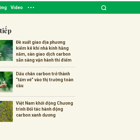
ường
Video
tiếp
Đề xuất giao địa phương
kiểm kê khí nhà kính hằng
năm, sàn giao dịch carbon
sẵn sàng vận hành thí điểm
Dấu chân carbon trở thành
“tấm vé” vào thị trường toàn
cầu
Việt Nam khởi động Chương
trình Đối tác hành động
carbon xanh dương