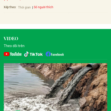
Xếp theo:
Số người thích
Thời gian
VIDEO
Theo dõi trên