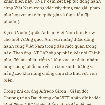
khăn hiện nay. UNDP cam kết tiếp tục đồng hành
cùng Việt Nam trong việc xây dựng các giải pháp
phù hợp với ưu tiên quốc gia và thực tiễn địa
phương.
Đại sứ Vương quốc Anh tại Việt Nam Iain Frew
cho biết Vương quốc Anh vui mừng được đồng
hành cùng Việt Nam trong dấu mốc quan trọng
này. Theo ông, NBCAP sẽ góp phần kết nối Chính
phủ, đối tác phát triển và khu vực tư nhân nhằm
tăng cường phối hợp về carbon xanh dương và
nâng cao khả năng chống chịu cho khu vực ven
biển.
Trong khi đó, ông Alfredo Giron - Giám đốc
Chương trình Đại dương của WEF nhận định việc
khởi động NBCAP cho thấy vai trò dẫn dắt của