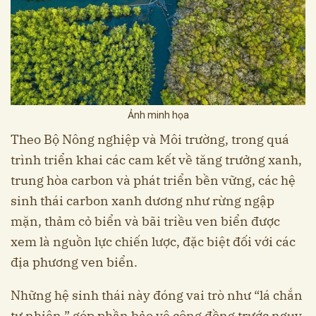
Ảnh minh họa
Theo Bộ Nông nghiệp và Môi trường, trong quá
trình triển khai các cam kết về tăng trưởng xanh,
trung hòa carbon và phát triển bền vững, các hệ
sinh thái carbon xanh dương như rừng ngập
mặn, thảm cỏ biển và bãi triều ven biển được
xem là nguồn lực chiến lược, đặc biệt đối với các
địa phương ven biển.
Những hệ sinh thái này đóng vai trò như “lá chắn
tự nhiên,” góp phần bảo vệ cộng đồng trước nguy