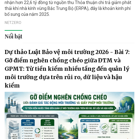
nhận hơn 22,6 tỷ đồng từ nguồn thu Thỏa thuận chi trả giảm phát
thải khí nhà kính vùng Bắc Trung Bộ (ERPA), đây là khoản kinh phí
bổ sung của năm 2025.
NETZERO
Nổi bật
Dự thảo Luật Bảo vệ môi trường 2026 - Bài 7:
Gỡ điểm nghẽn chồng chéo giữa ĐTM và
GPMT: Từ tiền kiểm nhiều tầng đến quản lý
môi trường dựa trên rủi ro, dữ liệu và hậu
kiểm