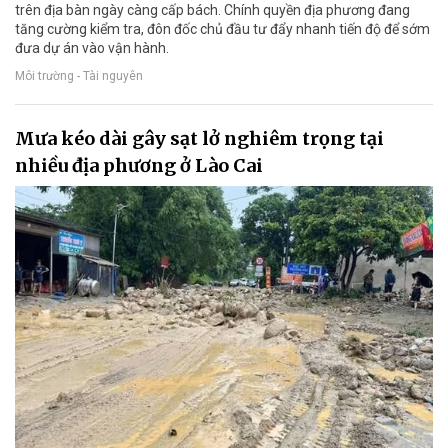
trên địa bàn ngày càng cấp bách. Chính quyền địa phương đang
tăng cường kiểm tra, đôn đốc chủ đầu tư đẩy nhanh tiến độ để sớm
đưa dự án vào vận hành.
Môi trường - Tài nguyên
Mưa kéo dài gây sạt lở nghiêm trọng tại
nhiều địa phương ở Lào Cai