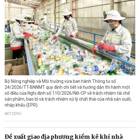
Bộ Nông nghiệp và Môi trường vừa ban hành Thông tư số
24/2026/TT-BNNMT quy định chi tiết và hướng dẫn thi hành một
số điều của Nghị định số 110/2026/NĐ-CP về trách nhiệm tái chế
sản phẩm, bao bì và trách nhiệm xử lý chất thải của nhà sản xuất,
nhập khẩu (EPR).
NETZERO
Đề xuất giao địa phương kiểm kê khí nhà