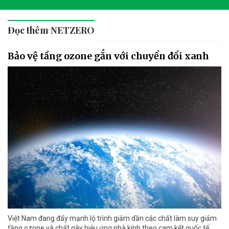
Đọc thêm NETZERO
Bảo vệ tầng ozone gắn với chuyển đổi xanh
Việt Nam đang đẩy mạnh lộ trình giảm dần các chất làm suy giảm
tầng ozone và chất gây hiệu ứng nhà kính theo cam kết quốc tế,