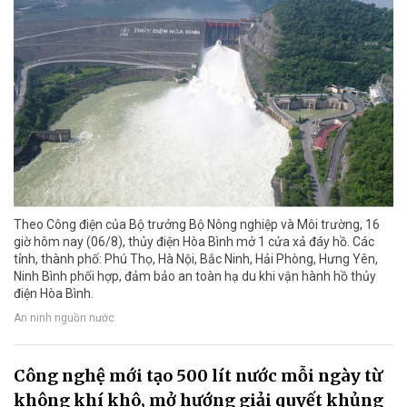
Theo Công điện của Bộ trưởng Bộ Nông nghiệp và Môi trường, 16
giờ hôm nay (06/8), thủy điện Hòa Bình mở 1 cửa xả đáy hồ. Các
tỉnh, thành phố: Phú Thọ, Hà Nội, Bắc Ninh, Hải Phòng, Hưng Yên,
Ninh Bình phối hợp, đảm bảo an toàn hạ du khi vận hành hồ thủy
điện Hòa Bình.
An ninh nguồn nước
Công nghệ mới tạo 500 lít nước mỗi ngày từ
không khí khô, mở hướng giải quyết khủng