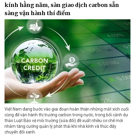
kính hằng năm, sàn giao dịch carbon sẵn
sàng vận hành thí điểm
Việt Nam đang bước vào giai đoạn hoàn thiện những mắt xích cuối
cùng để vận hành thị trường carbon trong nước, trong bối cảnh dự
thảo Luật Bảo vệ môi trường (sửa đổi) đề xuất nhiều cơ chế mới
nhằm tăng cường quản lý phát thải khí nhà kính và thúc đẩy
chuyển đổi xanh.