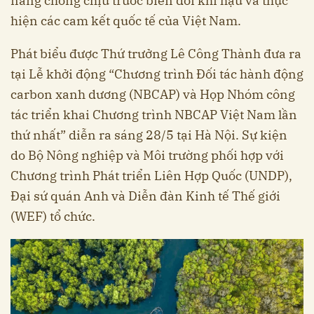
năng chống chịu trước biến đổi khí hậu và thực
hiện các cam kết quốc tế của Việt Nam.
Phát biểu được Thứ trưởng Lê Công Thành đưa ra
tại Lễ khởi động “Chương trình Đối tác hành động
carbon xanh dương (NBCAP) và Họp Nhóm công
tác triển khai Chương trình NBCAP Việt Nam lần
thứ nhất” diễn ra sáng 28/5 tại Hà Nội. Sự kiện
do Bộ Nông nghiệp và Môi trường phối hợp với
Chương trình Phát triển Liên Hợp Quốc (UNDP),
Đại sứ quán Anh và Diễn đàn Kinh tế Thế giới
(WEF) tổ chức.