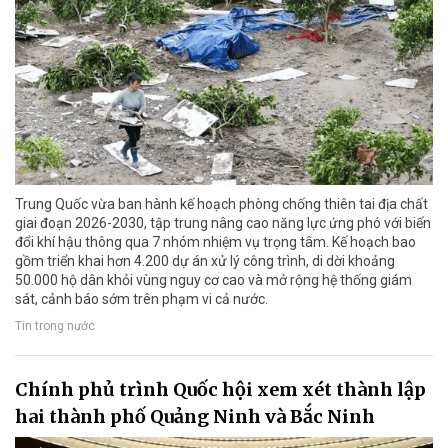
Trung Quốc vừa ban hành kế hoạch phòng chống thiên tai địa chất
giai đoạn 2026-2030, tập trung nâng cao năng lực ứng phó với biến
đổi khí hậu thông qua 7 nhóm nhiệm vụ trọng tâm. Kế hoạch bao
gồm triển khai hơn 4.200 dự án xử lý công trình, di dời khoảng
50.000 hộ dân khỏi vùng nguy cơ cao và mở rộng hệ thống giám
sát, cảnh báo sớm trên phạm vi cả nước.
Tin trong nước
Chính phủ trình Quốc hội xem xét thành lập
hai thành phố Quảng Ninh và Bắc Ninh