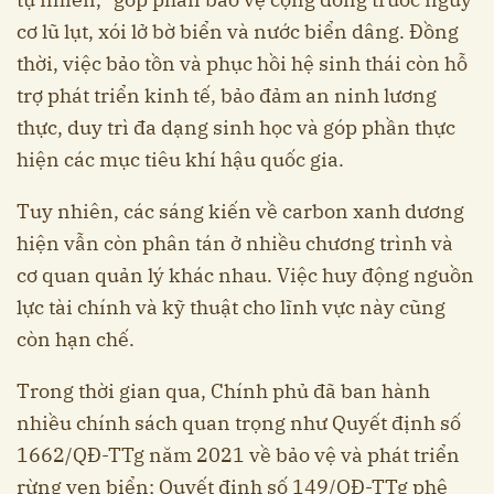
cơ lũ lụt, xói lở bờ biển và nước biển dâng. Đồng
thời, việc bảo tồn và phục hồi hệ sinh thái còn hỗ
trợ phát triển kinh tế, bảo đảm an ninh lương
thực, duy trì đa dạng sinh học và góp phần thực
hiện các mục tiêu khí hậu quốc gia.
Tuy nhiên, các sáng kiến về carbon xanh dương
hiện vẫn còn phân tán ở nhiều chương trình và
cơ quan quản lý khác nhau. Việc huy động nguồn
lực tài chính và kỹ thuật cho lĩnh vực này cũng
còn hạn chế.
Trong thời gian qua, Chính phủ đã ban hành
nhiều chính sách quan trọng như Quyết định số
1662/QĐ-TTg năm 2021 về bảo vệ và phát triển
rừng ven biển; Quyết định số 149/QĐ-TTg phê