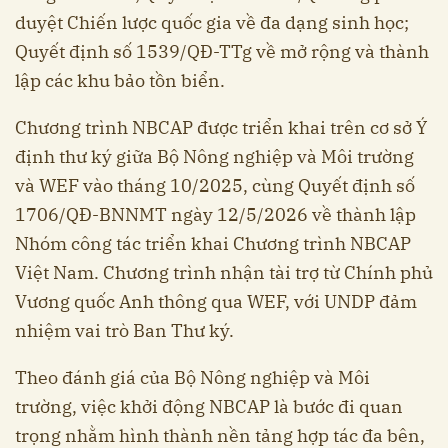
duyệt Chiến lược quốc gia về đa dạng sinh học;
Quyết định số 1539/QĐ-TTg về mở rộng và thành
lập các khu bảo tồn biển.
Chương trình NBCAP được triển khai trên cơ sở Ý
định thư ký giữa Bộ Nông nghiệp và Môi trường
và WEF vào tháng 10/2025, cùng Quyết định số
1706/QĐ-BNNMT ngày 12/5/2026 về thành lập
Nhóm công tác triển khai Chương trình NBCAP
Việt Nam. Chương trình nhận tài trợ từ Chính phủ
Vương quốc Anh thông qua WEF, với UNDP đảm
nhiệm vai trò Ban Thư ký.
Theo đánh giá của Bộ Nông nghiệp và Môi
trường, việc khởi động NBCAP là bước đi quan
trọng nhằm hình thành nền tảng hợp tác đa bên,