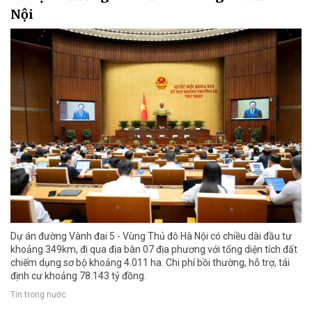
Nội
Dự án đường Vành đai 5 - Vùng Thủ đô Hà Nội có chiều dài đầu tư
khoảng 349km, đi qua địa bàn 07 địa phương với tổng diện tích đất
chiếm dụng sơ bộ khoảng 4.011 ha. Chi phí bồi thường, hỗ trợ, tái
định cư khoảng 78.143 tỷ đồng.
Tin trong nước