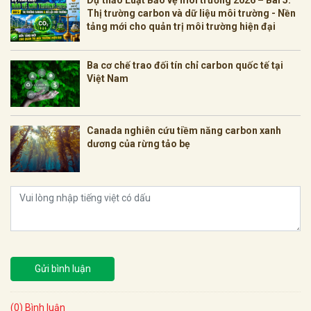
Thị trường carbon và dữ liệu môi trường - Nền
tảng mới cho quản trị môi trường hiện đại
Ba cơ chế trao đối tín chỉ carbon quốc tế tại
Việt Nam
Canada nghiên cứu tiềm năng carbon xanh
dương của rừng tảo bẹ
Gửi bình luận
(0) Bình luận