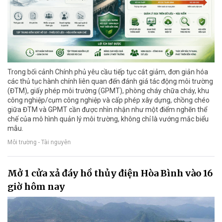
Trong bối cảnh Chính phủ yêu cầu tiếp tục cắt giảm, đơn giản hóa
các thủ tục hành chính liên quan đến đánh giá tác động môi trường
(ĐTM), giấy phép môi trường (GPMT), phòng cháy chữa cháy, khu
công nghiệp/cụm công nghiệp và cấp phép xây dựng, chồng chéo
giữa ĐTM và GPMT cần được nhìn nhận như một điểm nghẽn thể
chế của mô hình quản lý môi trường, không chỉ là vướng mắc biểu
mẫu.
Môi trường - Tài nguyên
Mở 1 cửa xả đáy hồ thủy điện Hòa Bình vào 16
giờ hôm nay