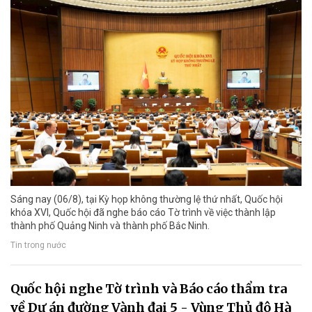
Sáng nay (06/8), tại Kỳ họp không thường lệ thứ nhất, Quốc hội
khóa XVI, Quốc hội đã nghe báo cáo Tờ trình về việc thành lập
thành phố Quảng Ninh và thành phố Bắc Ninh.
Tin trong nước
Quốc hội nghe Tờ trình và Báo cáo thẩm tra
về Dự án đường Vành đai 5 - Vùng Thủ đô Hà