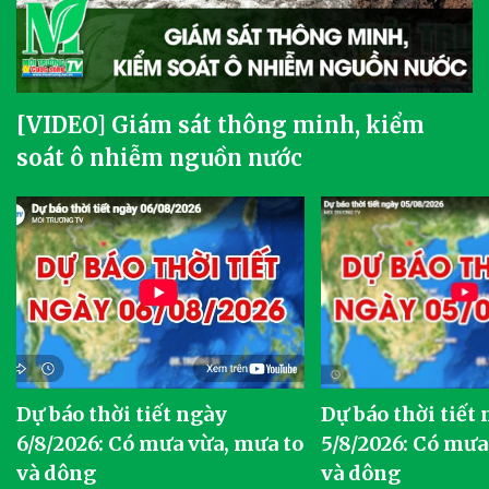
[VIDEO] Giám sát thông minh, kiểm
soát ô nhiễm nguồn nước
Dự báo thời tiết ngày
Dự báo thời tiết
6/8/2026: Có mưa vừa, mưa to
5/8/2026: Có mưa
và dông
và dông