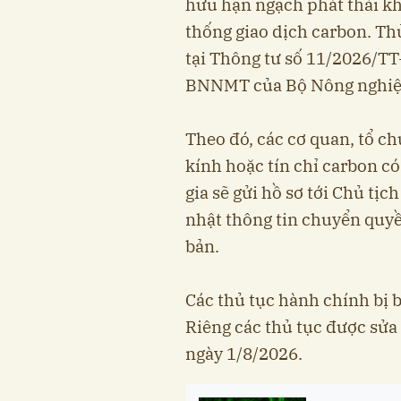
hữu hạn ngạch phát thải khí
thống giao dịch carbon. Th
tại Thông tư số 11/2026/T
BNNMT của Bộ Nông nghiệp
Theo đó, các cơ quan, tổ c
kính hoặc tín chỉ carbon c
gia sẽ gửi hồ sơ tới Chủ tị
nhật thông tin chuyển quyề
bản.
Các thủ tục hành chính bị b
Riêng các thủ tục được sửa 
ngày 1/8/2026.