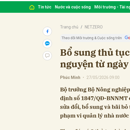
Tin tức
Nước và cuộc sống
Môi trường - Tài 
Trang chủ
NETZERO
Theo dõi Môi trường & Cuộc sống trên
Bổ sung thủ tục
nguyện từ ngày
Phúc Minh
•
27/05/2026 09:00
Bộ trưởng Bộ Nông nghiệp
định số 1847/QĐ-BNNMT c
sửa đổi, bổ sung và bãi bỏ
phạm vi quản lý nhà nước 