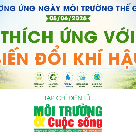
bình luận
Hủy
G