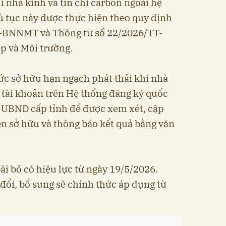
 nhà kính và tín chỉ carbon ngoài hệ
ủ tục này được thực hiện theo quy định
T-BNNMT và Thông tư số 22/2026/TT-
 và Môi trường.
hức sở hữu hạn ngạch phát thải khí nhà
ó tài khoản trên Hệ thống đăng ký quốc
ch UBND cấp tỉnh để được xem xét, cập
n sở hữu và thông báo kết quả bằng văn
ãi bỏ có hiệu lực từ ngày 19/5/2026.
đổi, bổ sung sẽ chính thức áp dụng từ