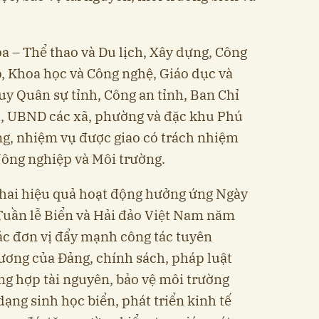
a – Thể thao và Du lịch, Xây dựng, Công
, Khoa học và Công nghệ, Giáo dục và
huy Quân sự tỉnh, Công an tỉnh, Ban Chỉ
h, UBND các xã, phường và đặc khu Phú
ng, nhiệm vụ được giao có trách nhiệm
Nông nghiệp và Môi trường.
 khai hiệu quả hoạt động hưởng ứng Ngày
 Tuần lễ Biển và Hải đảo Việt Nam năm
ác đơn vị đẩy mạnh công tác tuyên
rương của Đảng, chính sách, pháp luật
ng hợp tài nguyên, bảo vệ môi trường
dạng sinh học biển, phát triển kinh tế