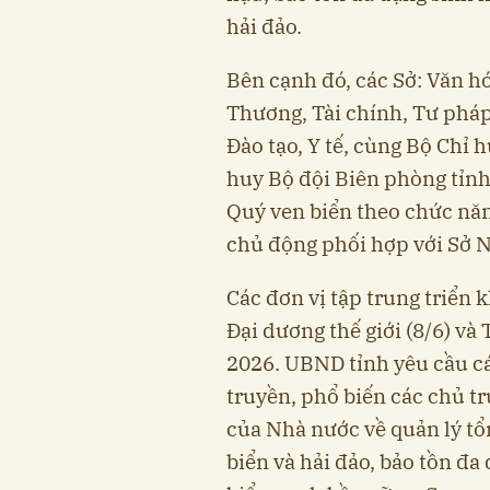
hải đảo.
Bên cạnh đó, các Sở: Văn hó
Thương, Tài chính, Tư pháp
Đào tạo, Y tế, cùng Bộ Chỉ 
huy Bộ đội Biên phòng tỉn
Quý ven biển theo chức nă
chủ động phối hợp với Sở 
Các đơn vị tập trung triển
Đại dương thế giới (8/6) và
2026. UBND tỉnh yêu cầu c
truyền, phổ biến các chủ t
của Nhà nước về quản lý tổ
biển và hải đảo, bảo tồn đa 