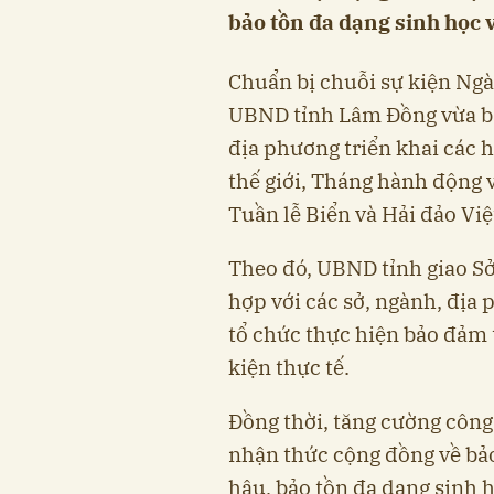
bảo tồn đa dạng sinh học v
Chuẩn bị chuỗi sự kiện Ngà
UBND tỉnh Lâm Đồng vừa ba
địa phương triển khai các
thế giới, Tháng hành động v
Tuần lễ Biển và Hải đảo Vi
Theo đó, UBND tỉnh giao Sở
hợp với các sở, ngành, địa 
tổ chức thực hiện bảo đảm t
kiện thực tế.
Đồng thời, tăng cường công
nhận thức cộng đồng về bảo
hậu, bảo tồn đa dạng sinh h