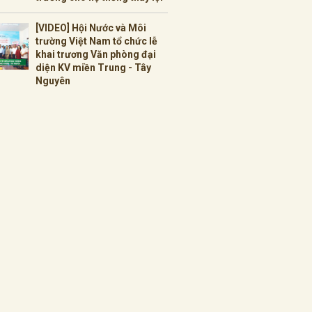
[VIDEO] Hội Nước và Môi
trường Việt Nam tổ chức lễ
khai trương Văn phòng đại
diện KV miền Trung - Tây
Nguyên