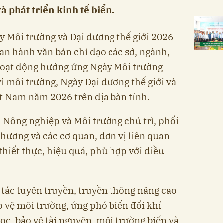
à phát triển kinh tế biển.
y Môi trường và Đại dương thế giới 2026
n hành văn bản chỉ đạo các sở, ngành,
 hoạt động hưởng ứng Ngày Môi trường
ì môi trường, Ngày Đại dương thế giới và
ệt Nam năm 2026 trên địa bàn tỉnh.
 Nông nghiệp và Môi trường chủ trì, phối
phương và các cơ quan, đơn vị liên quan
hiết thực, hiệu quả, phù hợp với điều
 tác tuyên truyền, truyền thông nâng cao
 vệ môi trường, ứng phó biến đổi khí
ọc, bảo vệ tài nguyên, môi trường biển và