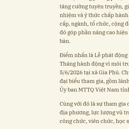
tăng cường tuyên truyền, g
nhiệm và ý thức chấp hành 
cấp, ngành, tổ chức, cộng đ
đó góp phần nâng cao hiệu 
bàn.
Điểm nhấn là Lễ phát động 
Tháng hành động vì môi trư
5/6/2026 tại xã Gia Phú. C
đại biểu tham gia, gồm lãnh
Ủy ban MTTQ Việt Nam tỉnh
Cùng với đó là sự tham gia
địa phương, lực lượng vũ t
công chức, viên chức, học 