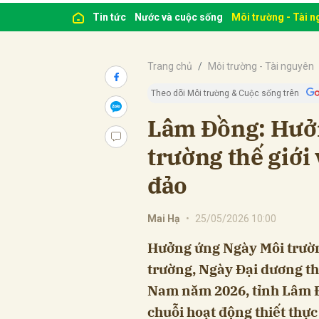
Tin tức
Nước và cuộc sống
Môi trường - Tài 
Trang chủ
Môi trường - Tài nguyên
Theo dõi Môi trường & Cuộc sống trên
Lâm Đồng: Hưở
trường thế giới 
đảo
Mai Hạ
•
25/05/2026 10:00
Hưởng ứng Ngày Môi trườn
trường, Ngày Đại dương thế
Nam năm 2026, tỉnh Lâm Đồ
chuỗi hoạt động thiết thự