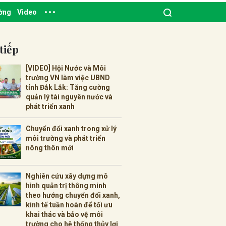
ường
Video
tiếp
[VIDEO] Hội Nước và Môi
trường VN làm việc UBND
tỉnh Đắk Lắk: Tăng cường
quản lý tài nguyên nước và
phát triển xanh
Chuyển đổi xanh trong xử lý
môi trường và phát triển
nông thôn mới
Nghiên cứu xây dựng mô
hình quản trị thông minh
theo hướng chuyển đổi xanh,
kinh tế tuần hoàn để tối ưu
khai thác và bảo vệ môi
trường cho hệ thống thủy lợi