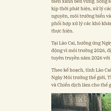
biển xanh bền vững. Song so
kịp thời phát hiện, xử lý cá
nguyên, môi trường biển v
phối hợp xử lý các khó khă
thực hiện.
Tại Lào Cai, hưởng ứng Ngà
động vì môi trường 2026, 
tuyên truyền năm 2026 với 
Theo kế hoạch, tỉnh Lào Ca
Ngày Môi trường thế giới,
và Chiến dịch làm cho thế 