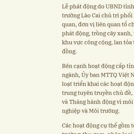
Lễ phát động do UBND tỉnh 
trường Lào Cai chủ trì phố
quan, đơn vị liên quan tổ 
phát động, trồng cây xanh, 
khu vực công cộng, lan tỏa
đồng.
Bên cạnh hoạt động cấp tỉnh
ngành, Ủy ban MTTQ Việt N
loạt triển khai các hoạt độ
trung tuyên truyền chủ đề,
và Tháng hành động vì môi
nghiệp và Môi trường.
Các hoạt động cụ thể gồm tổ