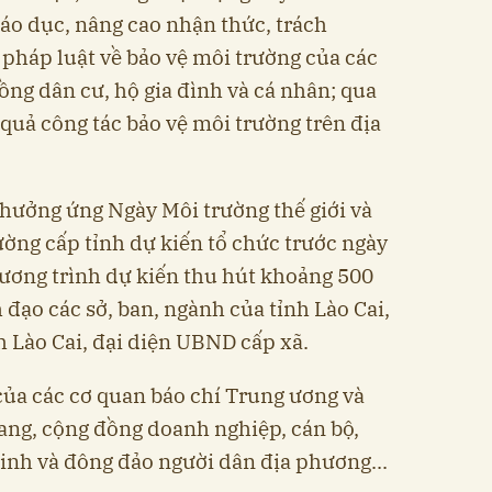
iáo dục, nâng cao nhận thức, trách
pháp luật về bảo vệ môi trường của các
ồng dân cư, hộ gia đình và cá nhân; qua
quả công tác bảo vệ môi trường trên địa
hưởng ứng Ngày Môi trường thế giới và
ờng cấp tỉnh dự kiến tổ chức trước ngày
hương trình dự kiến thu hút khoảng 500
 đạo các sở, ban, ngành của tỉnh Lào Cai,
 Lào Cai, đại diện UBND cấp xã.
 của các cơ quan báo chí Trung ương và
rang, cộng đồng doanh nghiệp, cán bộ,
sinh và đông đảo người dân địa phương...