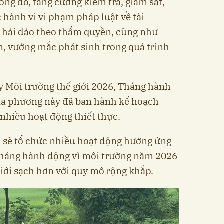
ng đó, tăng cường kiểm tra, giám sát,
c hành vi vi phạm pháp luật về tài
à hải đảo theo thẩm quyền, cũng như
n, vướng mắc phát sinh trong quá trình
y Môi trường thế giới 2026, Tháng hành
địa phương này đã ban hành kế hoạch
nhiều hoạt động thiết thực.
i sẽ tổ chức nhiều hoạt động hưởng ứng
 Tháng hành động vì môi trường năm 2026
giới sạch hơn với quy mô rộng khắp.