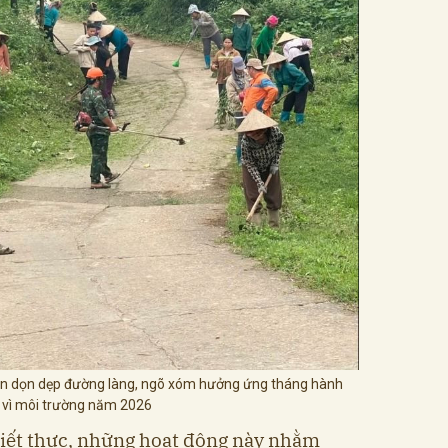
uân dọn dẹp đường làng, ngõ xóm hưởng ứng tháng hành
 vì môi trường năm 2026
hiết thực, những hoạt động này nhằm