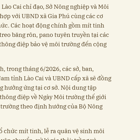
Lào Cai chỉ đạo, Sở Nông nghiệp và Môi
i hợp với UBND xã Gia Phú cùng các cơ
chức. Các hoạt động chính gồm mít tinh
treo băng rôn, pano tuyên truyền tại các
 thông điệp bảo vệ môi trường đến cộng
, trong tháng 6/2026, các sở, ban,
am tỉnh Lào Cai và UBND cấp xã sẽ đồng
ng hưởng ứng tại cơ sở. Nội dung tập
 thông điệp về Ngày Môi trường thế giới
 trường theo định hướng của Bộ Nông
 chức mít tinh, lễ ra quân vệ sinh môi