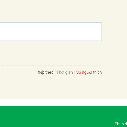
Số người thích
Xếp theo:
Thời gian
Theo d