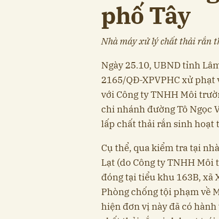
phố Tây
Nhà máy xử lý chất thải rắn 
Ngày 25.10, UBND tỉnh Lâm 
2165/QĐ-XPVPHC xử phạt v
với Công ty TNHH Môi trư
chi nhánh đường Tô Ngọc Vân
lấp chất thải rắn sinh hoạt 
Cụ thể, qua kiểm tra tại nh
Lạt (do Công ty TNHH Môi 
đóng tại tiểu khu 163B, xã
Phòng chống tội phạm về M
hiện đơn vị này đã có hành