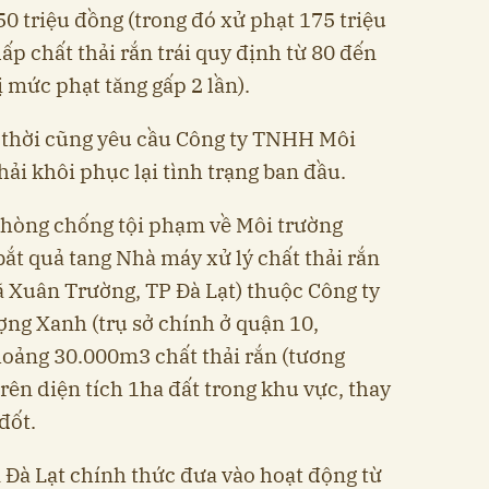
50 triệu đồng (trong đó xử phạt 175 triệu
lấp chất thải rắn trái quy định từ 80 đến
ị mức phạt tăng gấp 2 lần).
thời cũng yêu cầu Công ty TNHH Môi
i khôi phục lại tình trạng ban đầu.
Phòng chống tội phạm về Môi trường
ắt quả tang Nhà máy xử lý chất thải rắn
xã Xuân Trường, TP Đà Lạt) thuộc Công ty
g Xanh (trụ sở chính ở quận 10,
hoảng 30.000m3 chất thải rắn (tương
rên diện tích 1ha đất trong khu vực, thay
đốt.
n Đà Lạt chính thức đưa vào hoạt động từ