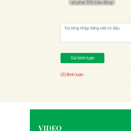
xử phạt 350 triệu đồng
Gửi bình luận
(0) Bình luận
VIDEO