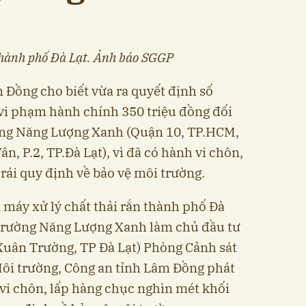
thành phố Đà Lạt. Ảnh báo SGGP
Đồng cho biết vừa ra quyết định số
i phạm hành chính 350 triệu đồng đối
ờng Năng Lượng Xanh (Quận 10, TP.HCM,
, P.2, TP.Đà Lạt), vì đã có hành vi chôn,
trái quy định về bảo vệ môi trường.
à máy xử lý chất thải rắn thành phố Đà
trường Năng Lượng Xanh làm chủ đầu tư
 Xuân Trường, TP Đà Lạt) Phòng Cảnh sát
ôi trường, Công an tỉnh Lâm Đồng phát
 vi chôn, lấp hàng chục nghìn mét khối