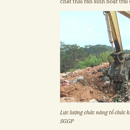
chất thải rắn sinh hoạt trá
Lực lượng chức năng tổ chức k
SGGP