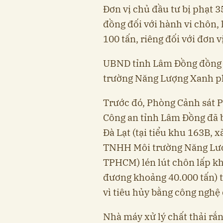
Đơn vị chủ đầu tư bị phạt 3
đồng đối với hành vi chôn, 
100 tấn, riêng đối với đơn v
UBND tỉnh Lâm Đồng đồng 
trường Năng Lượng Xanh phả
Trước đó, Phòng Cảnh sát 
Công an tỉnh Lâm Đồng đã b
Đà Lạt (tại tiểu khu 163B, 
TNHH Môi trường Năng Lượn
TPHCM) lén lút chôn lấp k
đương khoảng 40.000 tấn) t
vì tiêu hủy bằng công nghệ 
Nhà máy xử lý chất thải rắ