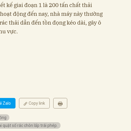
t kế giai đoạn 1 là 200 tấn chất thải
i hoạt động đến nay, nhà máy này thường
rác thải dẫn đến tồn đọng kéo dài, gây ô
hu vực.
ẻ Zalo
Copy link
ồng
 quật số rác chôn lấp trái phép.