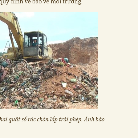
i quy định về bảo vệ môi trường.
hai quật số rác chôn lấp trái phép. Ảnh báo