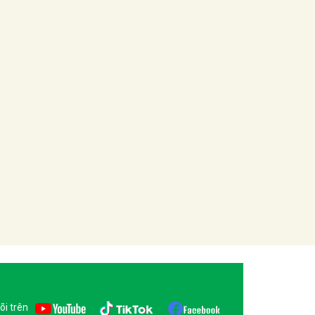
õi trên