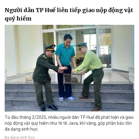
Người dân TP Huế liên tiếp giao nộp động vật
quý hiếm
Từ đầu tháng 2/2025, nhiều người dân TP Huế đã phát hiện và giao
nộp động vật quý hiếm như tê tê Java, khỉ vàng, góp phần bảo tồn
đa dạng sinh học.
Đa dạng sinh học