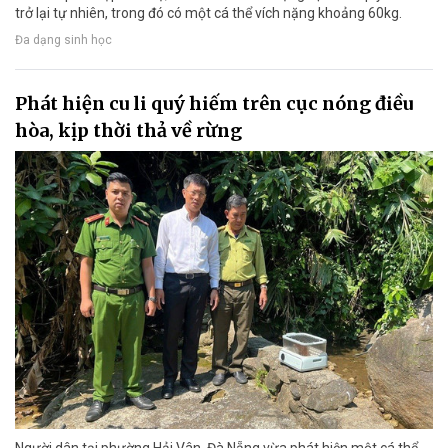
trở lại tự nhiên, trong đó có một cá thể vích nặng khoảng 60kg.
Đa dạng sinh học
Phát hiện cu li quý hiếm trên cục nóng điều
hòa, kịp thời thả về rừng