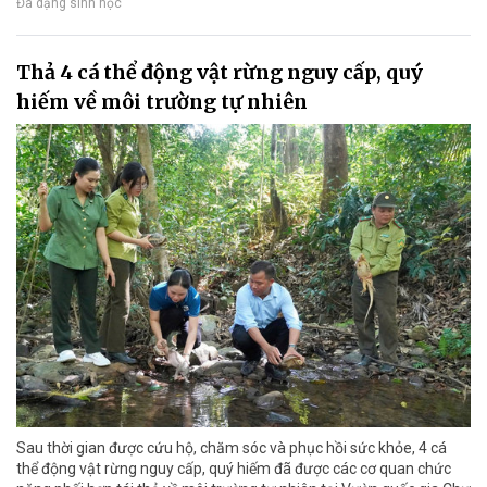
Đa dạng sinh học
Thả 4 cá thể động vật rừng nguy cấp, quý
hiếm về môi trường tự nhiên
Sau thời gian được cứu hộ, chăm sóc và phục hồi sức khỏe, 4 cá
thể động vật rừng nguy cấp, quý hiếm đã được các cơ quan chức