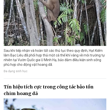
Sau khi tiếp nhận và hoàn tất các thủ tục theo quy định, Hạt Kiểm
lâm Bạc Liêu đã phối hợp thả một cá thể khỉ vàng về môi trường tự
nhiên tại Vườn Quốc gia U Minh Hạ, bảo đảm điều kiện sinh sống
phù hợp cho động vật hoang dã.
Đa dạng sinh học
Tín hiệu tích cực trong công tác bảo tồn
chim hoang dã