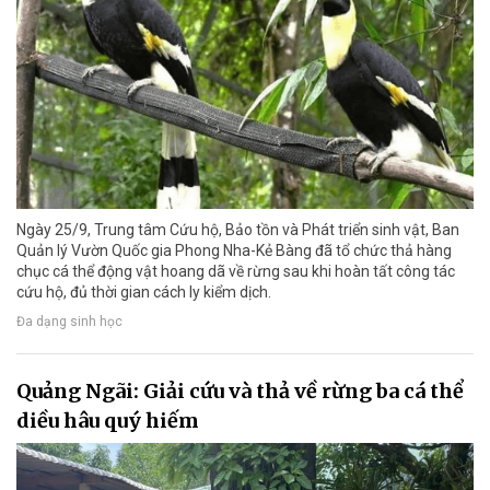
Ngày 25/9, Trung tâm Cứu hộ, Bảo tồn và Phát triển sinh vật, Ban
Quản lý Vườn Quốc gia Phong Nha-Kẻ Bàng đã tổ chức thả hàng
chục cá thể động vật hoang dã về rừng sau khi hoàn tất công tác
cứu hộ, đủ thời gian cách ly kiểm dịch.
Đa dạng sinh học
Quảng Ngãi: Giải cứu và thả về rừng ba cá thể
diều hâu quý hiếm