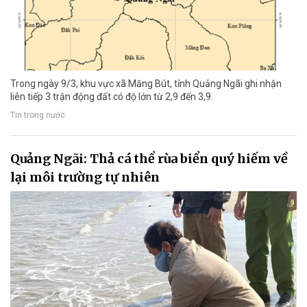
Trong ngày 9/3, khu vực xã Măng Bút, tỉnh Quảng Ngãi ghi nhận
liên tiếp 3 trận động đất có độ lớn từ 2,9 đến 3,9.
Tin trong nước
Quảng Ngãi: Thả cá thể rùa biển quý hiếm về
lại môi trường tự nhiên