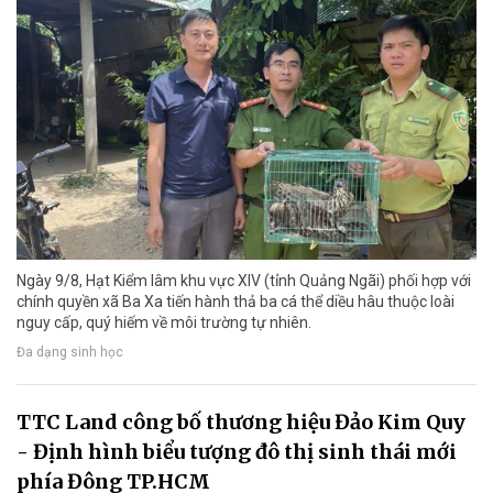
Ngày 9/8, Hạt Kiểm lâm khu vực XIV (tỉnh Quảng Ngãi) phối hợp với
chính quyền xã Ba Xa tiến hành thả ba cá thể diều hâu thuộc loài
nguy cấp, quý hiếm về môi trường tự nhiên.
Đa dạng sinh học
TTC Land công bố thương hiệu Đảo Kim Quy
- Định hình biểu tượng đô thị sinh thái mới
phía Đông TP.HCM