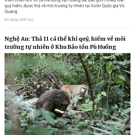
quý hiếm, được thả về môi trường tự nhiên tại Vườn Quốc gia Vũ
Quang.
Đa dạng sinh học
Nghệ An: Thả 11 cá thể khỉ quý, hiếm về môi
trường tự nhiên ở Khu Bảo tồn Pù Huống