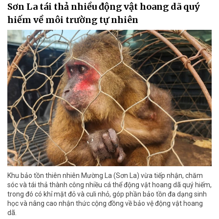
Sơn La tái thả nhiều động vật hoang dã quý
hiếm về môi trường tự nhiên
Khu bảo tồn thiên nhiên Mường La (Sơn La) vừa tiếp nhận, chăm
sóc và tái thả thành công nhiều cá thể động vật hoang dã quý hiếm,
trong đó có khỉ mặt đỏ và culi nhỏ, góp phần bảo tồn đa dạng sinh
học và nâng cao nhận thức cộng đồng về bảo vệ động vật hoang
dã.