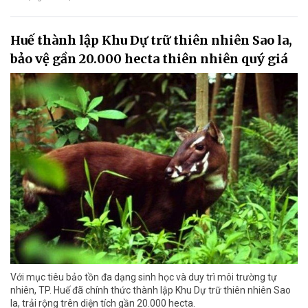
Huế thành lập Khu Dự trữ thiên nhiên Sao la,
bảo vệ gần 20.000 hecta thiên nhiên quý giá
Với mục tiêu bảo tồn đa dạng sinh học và duy trì môi trường tự
nhiên, TP. Huế đã chính thức thành lập Khu Dự trữ thiên nhiên Sao
la, trải rộng trên diện tích gần 20.000 hecta.