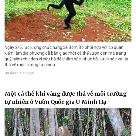
Ngày 2/6, lực lượng chức năng xã Bom Bo phối hợp với cơ quan
kiểm lâm địa phương đã bàn giao một cá thể vượn đen má trắng
quý hiếm cho đơn vị cứu hộ để chăm sóc, phục hồi sức khỏe và tái
thả về môi trường tự nhiên.
Đa dạng sinh học
Một cá thể khỉ vàng được thả về môi trường
tự nhiên ở Vườn Quốc gia U Minh Hạ