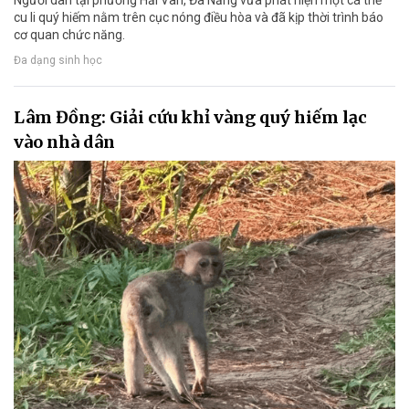
Người dân tại phường Hải Vân, Đà Nẵng vừa phát hiện một cá thể
cu li quý hiếm nằm trên cục nóng điều hòa và đã kịp thời trình báo
cơ quan chức năng.
Đa dạng sinh học
Lâm Đồng: Giải cứu khỉ vàng quý hiếm lạc
vào nhà dân