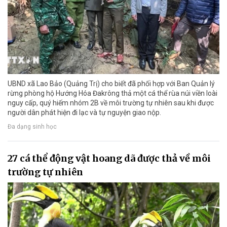
UBND xã Lao Bảo (Quảng Trị) cho biết đã phối hợp với Ban Quản lý
rừng phòng hộ Hướng Hóa Đakrông thả một cá thể rùa núi viền loài
nguy cấp, quý hiếm nhóm 2B về môi trường tự nhiên sau khi được
người dân phát hiện đi lạc và tự nguyện giao nộp.
Đa dạng sinh học
27 cá thể động vật hoang dã được thả về môi
trường tự nhiên