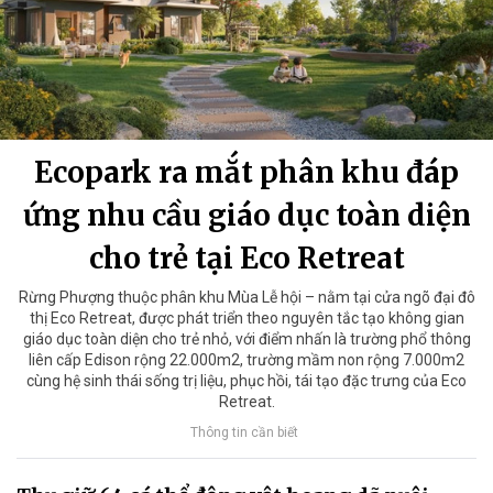
Ecopark ra mắt phân khu đáp
ứng nhu cầu giáo dục toàn diện
cho trẻ tại Eco Retreat
Rừng Phượng thuộc phân khu Mùa Lễ hội – nằm tại cửa ngõ đại đô
thị Eco Retreat, được phát triển theo nguyên tắc tạo không gian
giáo dục toàn diện cho trẻ nhỏ, với điểm nhấn là trường phổ thông
liên cấp Edison rộng 22.000m2, trường mầm non rộng 7.000m2
cùng hệ sinh thái sống trị liệu, phục hồi, tái tạo đặc trưng của Eco
Retreat.
Thông tin cần biết