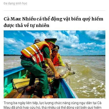
Đa dạng sinh học
Cà Mau: Nhiều cá thể động vật biển quý hiếm
được thả về tự nhiên
Trong ba ngày liên tiếp, lực lượng chức năng cùng ngư dân tại Cà
Mau đã phối hợp cứu hộ, thả nhiều cá thể động vật biển quý hiếm