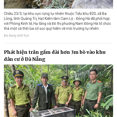
Chiều 23/3, tại khu vực rừng tự nhiên thuộc Tiểu khu 820, xã Ba
Lòng, tỉnh Quảng Trị, Hạt Kiểm lâm Cam Lộ - Đông Hà đã phối hợp
với Phòng Kinh tế, Hạ tầng và Đô thị phường Nam Đông Hà tổ chức
thả một cá thể rùa cổ sọc quý hiếm về môi trường tự nhiên.
Đa dạng sinh học
Phát hiện trăn gấm dài hơn 3m bò vào khu
dân cư ở Đà Nẵng