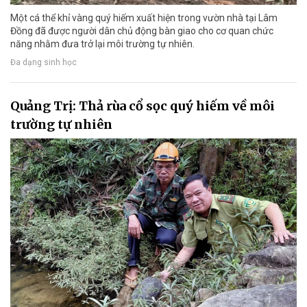
Một cá thể khỉ vàng quý hiếm xuất hiện trong vườn nhà tại Lâm
Đồng đã được người dân chủ động bàn giao cho cơ quan chức
năng nhằm đưa trở lại môi trường tự nhiên.
Đa dạng sinh học
Quảng Trị: Thả rùa cổ sọc quý hiếm về môi
trường tự nhiên