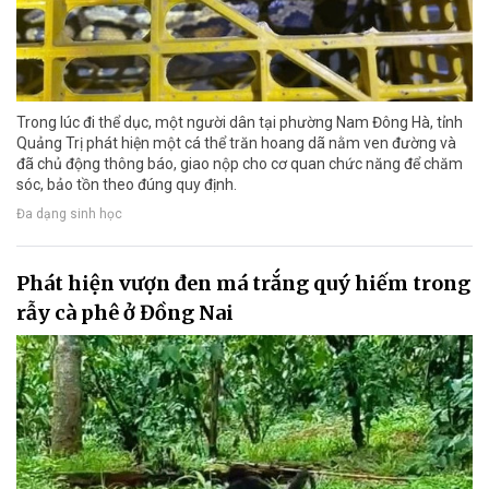
Trong lúc đi thể dục, một người dân tại phường Nam Đông Hà, tỉnh
Quảng Trị phát hiện một cá thể trăn hoang dã nằm ven đường và
đã chủ động thông báo, giao nộp cho cơ quan chức năng để chăm
sóc, bảo tồn theo đúng quy định.
Đa dạng sinh học
Phát hiện vượn đen má trắng quý hiếm trong
rẫy cà phê ở Đồng Nai