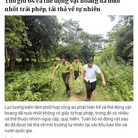
Thu giữ 64 cá thể động vật hoang dã nuôi
nhốt trái phép, tái thả về tự nhiên
Lực lượng kiểm lâm phối hợp công an phát hiện 64 cá thể động vật
hoang dã nuôi nhốt không có giấy tờ hợp pháp, trong đó có nhiều
cá thể thuộc nhóm nguy cấp, quý, hiếm. Toàn bộ số động vật sau
đó đã được tái thả về môi trường tự nhiên tại các khu bảo tồn và
vườn quốc gia.