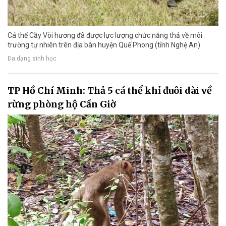
Cá thể Cầy Vòi hương đã được lực lượng chức năng thả về môi
trường tự nhiên trên địa bàn huyện Quế Phong (tỉnh Nghệ An).
Đa dạng sinh học
TP Hồ Chí Minh: Thả 5 cá thể khỉ đuôi dài về
rừng phòng hộ Cần Giờ