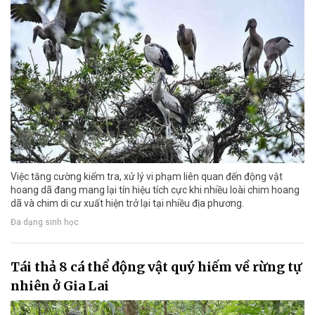
Việc tăng cường kiểm tra, xử lý vi phạm liên quan đến động vật
hoang dã đang mang lại tín hiệu tích cực khi nhiều loài chim hoang
dã và chim di cư xuất hiện trở lại tại nhiều địa phương.
Đa dạng sinh học
Tái thả 8 cá thể động vật quý hiếm về rừng tự
nhiên ở Gia Lai