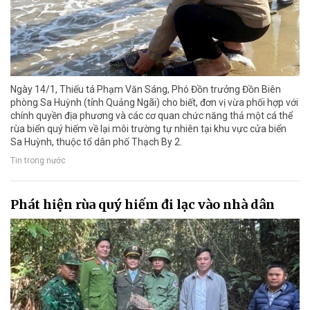
Ngày 14/1, Thiếu tá Phạm Văn Sáng, Phó Đồn trưởng Đồn Biên
phòng Sa Huỳnh (tỉnh Quảng Ngãi) cho biết, đơn vị vừa phối hợp với
chính quyền địa phương và các cơ quan chức năng thả một cá thể
rùa biển quý hiếm về lại môi trường tự nhiên tại khu vực cửa biển
Sa Huỳnh, thuộc tổ dân phố Thạch By 2.
Tin trong nước
Phát hiện rùa quý hiếm đi lạc vào nhà dân