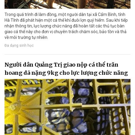
Trong quá trình đi làm đồng, một người dân tại xã Cẩm Bình, tỉnh
Hà Tĩnh đã phát hiện một cá thể khỉ đuôi lợn quý hiếm. Sau khi tiếp
nhận thông tin, lực lượng chức năng đã hoàn tất các thủ tục bàn
giao cá thể này cho đơn vị chuyên trách chăm sóc, bảo tồn và thả
về môi trường tự nhiên.
Đa dạng sinh học
Người dân Quảng Trị giao nộp cá thể trăn
hoang dã nặng 9kg cho lực lượng chức năng