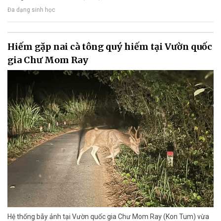
Đa dạng sinh học
Hiếm gặp nai cà tông quý hiếm tại Vườn quốc
gia Chư Mom Ray
Hệ thống bẫy ảnh tại Vườn quốc gia Chư Mom Ray (Kon Tum) vừa