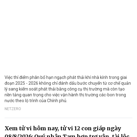
Việc thí điểm phân bổ hạn ngạch phát thải khí nhà kính trong giai
đoạn 2025 - 2026 không chỉ đánh dấu bước chuyển từ cơ chế quản
lý sang kiểm soát phát thải bằng công cụ thị trường mà còn tạo
nền tảng quan trọng cho việc vận hành thị trường các-bon trong
nước theo lộ trình của Chính phủ.
NETZERO
Xem tử vi hôm nay, tử vi 12 con giáp ngày
08/8/2026: Quý nhân Tam hợp trợ vận, tài lộc