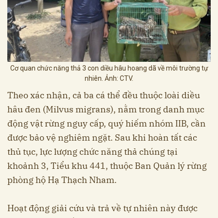
Cơ quan chức năng thả 3 con diều hâu hoang dã về môi trường tự
nhiên. Ảnh: CTV.
Theo xác nhận, cả ba cá thể đều thuộc loài diều
hâu đen (Milvus migrans), nằm trong danh mục
động vật rừng nguy cấp, quý hiếm nhóm IIB, cần
được bảo vệ nghiêm ngặt. Sau khi hoàn tất các
thủ tục, lực lượng chức năng thả chúng tại
khoảnh 3, Tiểu khu 441, thuộc Ban Quản lý rừng
phòng hộ Hạ Thạch Nham.
Hoạt động giải cứu và trả về tự nhiên này được