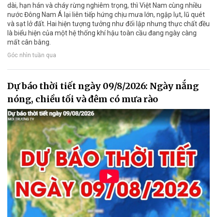
dài, hạn hán và cháy rừng nghiêm trọng, thì Việt Nam cùng nhiều
nước Đông Nam Á lại liên tiếp hứng chịu mưa lớn, ngập lụt, lũ quét
và sạt lở đất. Hai hiện tượng tưởng như đối lập nhưng thực chất đều
là biểu hiện của một hệ thống khí hậu toàn cầu đang ngày càng
mất cân bằng.
Góc nhìn tuần qua
Dự báo thời tiết ngày 09/8/2026: Ngày nắng
nóng, chiều tối và đêm có mưa rào