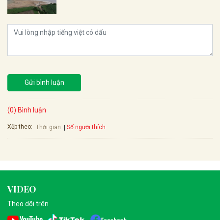
Gửi bình luận
(0) Bình luận
Xếp theo:
Số người thích
Thời gian
VIDEO
Theo dõi trên