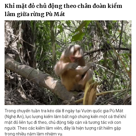
Khỉ mặt đỏ chủ động theo chân đoàn kiểm
lâm giữa rừng Pù Mát
Trong chuyến tuần tra kéo dài 8 ngày tại Vườn quốc gia Pù Mát
(Nghệ An), lực lượng kiểm lâm bất ngờ chứng kiến một cá thể khỉ
mặt đỏ liên tục đi theo, chủ động tiếp cận và tương tác với con
người. Theo các kiểm lâm viên, đây là hiện tượng rất hiếm gặp
trong nhiều năm làm nhiệm vụ.