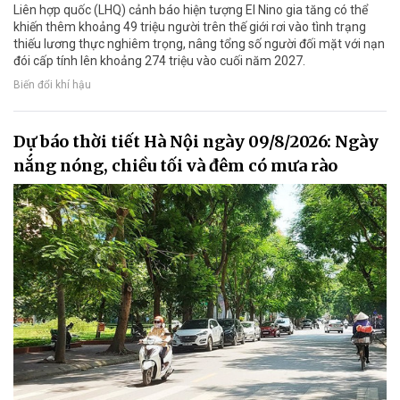
Liên hợp quốc (LHQ) cảnh báo hiện tượng El Nino gia tăng có thể
khiến thêm khoảng 49 triệu người trên thế giới rơi vào tình trạng
thiếu lương thực nghiêm trọng, nâng tổng số người đối mặt với nạn
đói cấp tính lên khoảng 274 triệu vào cuối năm 2027.
Biến đổi khí hậu
Dự báo thời tiết Hà Nội ngày 09/8/2026: Ngày
nắng nóng, chiều tối và đêm có mưa rào