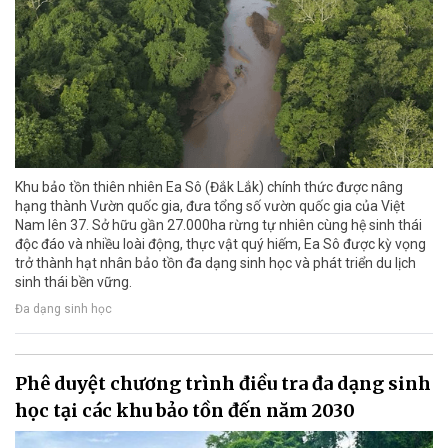
Khu bảo tồn thiên nhiên Ea Sô (Đắk Lắk) chính thức được nâng
hạng thành Vườn quốc gia, đưa tổng số vườn quốc gia của Việt
Nam lên 37. Sở hữu gần 27.000ha rừng tự nhiên cùng hệ sinh thái
độc đáo và nhiều loài động, thực vật quý hiếm, Ea Sô được kỳ vọng
trở thành hạt nhân bảo tồn đa dạng sinh học và phát triển du lịch
sinh thái bền vững.
Đa dạng sinh học
Phê duyệt chương trình điều tra đa dạng sinh
học tại các khu bảo tồn đến năm 2030