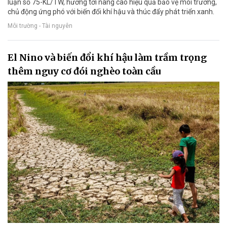
luận số 75-KL/TW, hướng tới nâng cao hiệu quả bảo vệ môi trường,
chủ động ứng phó với biến đổi khí hậu và thúc đẩy phát triển xanh.
Môi trường - Tài nguyên
El Nino và biến đổi khí hậu làm trầm trọng
thêm nguy cơ đói nghèo toàn cầu