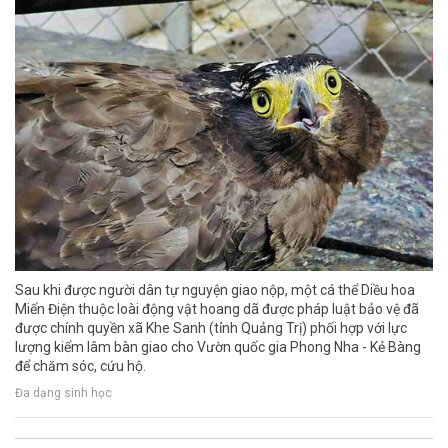
Sau khi được người dân tự nguyện giao nộp, một cá thể Diều hoa
Miến Điện thuộc loài động vật hoang dã được pháp luật bảo vệ đã
được chính quyền xã Khe Sanh (tỉnh Quảng Trị) phối hợp với lực
lượng kiểm lâm bàn giao cho Vườn quốc gia Phong Nha - Kẻ Bàng
để chăm sóc, cứu hộ.
Đa dạng sinh học