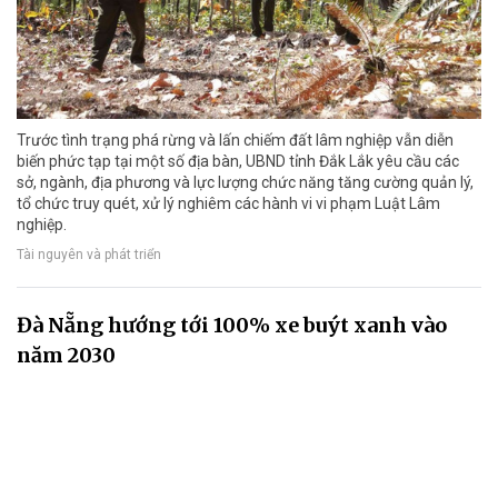
Trước tình trạng phá rừng và lấn chiếm đất lâm nghiệp vẫn diễn
biến phức tạp tại một số địa bàn, UBND tỉnh Đắk Lắk yêu cầu các
sở, ngành, địa phương và lực lượng chức năng tăng cường quản lý,
tổ chức truy quét, xử lý nghiêm các hành vi vi phạm Luật Lâm
nghiệp.
Tài nguyên và phát triển
Đà Nẵng hướng tới 100% xe buýt xanh vào
năm 2030