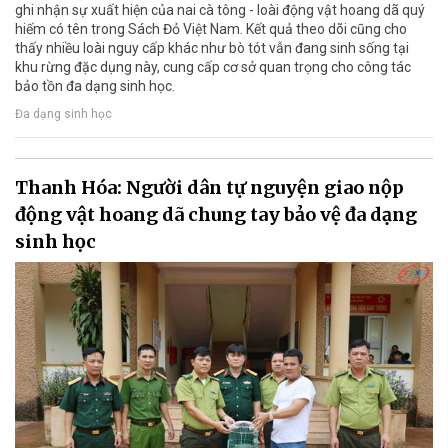
ghi nhận sự xuất hiện của nai cà tông - loài động vật hoang dã quý
hiếm có tên trong Sách Đỏ Việt Nam. Kết quả theo dõi cũng cho
thấy nhiều loài nguy cấp khác như bò tót vẫn đang sinh sống tại
khu rừng đặc dụng này, cung cấp cơ sở quan trọng cho công tác
bảo tồn đa dạng sinh học.
Đa dạng sinh học
Thanh Hóa: Người dân tự nguyện giao nộp
động vật hoang dã chung tay bảo vệ đa dạng
sinh học