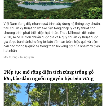
Việt Nam đang đẩy nhanh quá trình xây dựng hệ thống quy chuẩn,
tiêu chuẩn kỹ thuật nhằm tạo nền tảng pháp lý và kỹ thuật cho
chương trình phát triển điện hạt nhân. Theo kế hoạch đến năm
2030, sẽ có 88 tiêu chuẩn quốc gia và 6 quy chuẩn kỹ thuật quốc
gia được ban hành, hướng tới bảo đảm an toàn, hiệu quả và tiệm
cận các thông lệ quốc tế trong toàn bộ vòng đời của nhà máy điện
hạt nhân.
Môi trường - Tài nguyên
Tiếp tục mở rộng diện tích rừng trồng gỗ
lớn, bảo đảm nguồn nguyên liệu bền vững