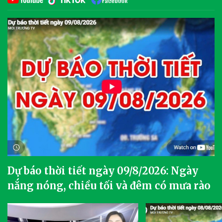
Dự báo thời tiết ngày 09/8/2026: Ngày
nắng nóng, chiều tối và đêm có mưa rào