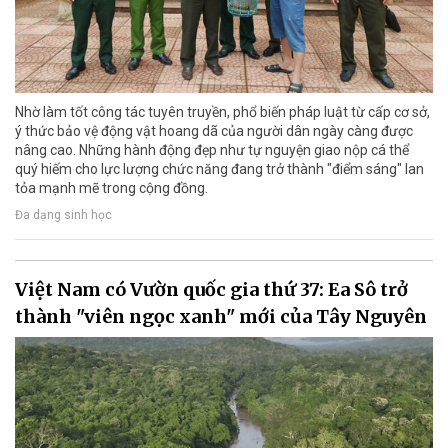
Nhờ làm tốt công tác tuyên truyền, phổ biến pháp luật từ cấp cơ sở,
ý thức bảo vệ động vật hoang dã của người dân ngày càng được
nâng cao. Những hành động đẹp như tự nguyện giao nộp cá thể
quý hiếm cho lực lượng chức năng đang trở thành "điểm sáng" lan
tỏa mạnh mẽ trong cộng đồng.
Đa dạng sinh học
Việt Nam có Vườn quốc gia thứ 37: Ea Sô trở
thành "viên ngọc xanh" mới của Tây Nguyên