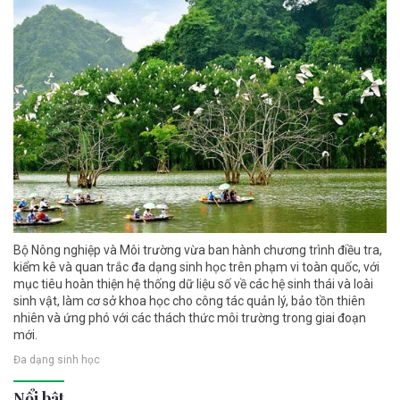
Bộ Nông nghiệp và Môi trường vừa ban hành chương trình điều tra,
kiểm kê và quan trắc đa dạng sinh học trên phạm vi toàn quốc, với
mục tiêu hoàn thiện hệ thống dữ liệu số về các hệ sinh thái và loài
sinh vật, làm cơ sở khoa học cho công tác quản lý, bảo tồn thiên
nhiên và ứng phó với các thách thức môi trường trong giai đoạn
mới.
Đa dạng sinh học
Nổi bật