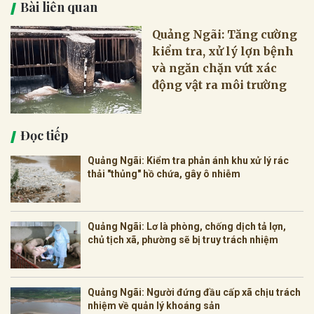
Bài liên quan
Quảng Ngãi: Tăng cường
kiểm tra, xử lý lợn bệnh
và ngăn chặn vứt xác
động vật ra môi trường
Đọc tiếp
Quảng Ngãi: Kiểm tra phản ánh khu xử lý rác
thải "thủng" hồ chứa, gây ô nhiễm
Quảng Ngãi: Lơ là phòng, chống dịch tả lợn,
chủ tịch xã, phường sẽ bị truy trách nhiệm
Quảng Ngãi: Người đứng đầu cấp xã chịu trách
nhiệm về quản lý khoáng sản