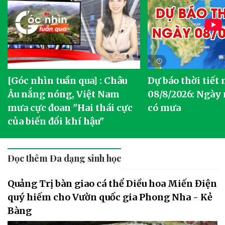
[Góc nhìn tuần qua] : Châu
Dự báo thời tiết
o
Âu nắng nóng, Việt Nam
08/8/2026: Ngày
mưa cực đoan "Hai thái cực
có mưa
của biến đổi khí hậu"
Đọc thêm Đa dạng sinh học
Quảng Trị bàn giao cá thể Diều hoa Miến Điện
quý hiếm cho Vườn quốc gia Phong Nha - Kẻ
Bàng