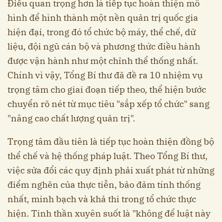
Điều quan trọng hơn là tiếp tục hoàn thiện mô
hình để hình thành một nền quản trị quốc gia
hiện đại, trong đó tổ chức bộ máy, thể chế, dữ
liệu, đội ngũ cán bộ và phương thức điều hành
được vận hành như một chỉnh thể thống nhất.
Chính vì vậy, Tổng Bí thư đã đề ra 10 nhiệm vụ
trọng tâm cho giai đoạn tiếp theo, thể hiện bước
chuyển rõ nét từ mục tiêu "sắp xếp tổ chức" sang
"nâng cao chất lượng quản trị".
Trọng tâm đầu tiên là tiếp tục hoàn thiện đồng bộ
thể chế và hệ thống pháp luật. Theo Tổng Bí thư,
việc sửa đổi các quy định phải xuất phát từ những
điểm nghẽn của thực tiễn, bảo đảm tính thống
nhất, minh bạch và khả thi trong tổ chức thực
hiện. Tinh thần xuyên suốt là "không để luật này