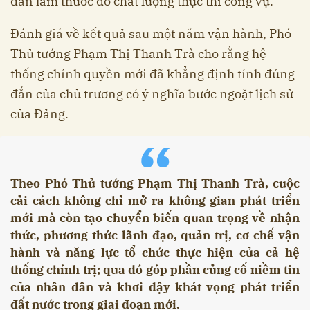
dân làm thước đo chất lượng thực thi công vụ.
Đánh giá về kết quả sau một năm vận hành, Phó
Thủ tướng Phạm Thị Thanh Trà cho rằng hệ
thống chính quyền mới đã khẳng định tính đúng
đắn của chủ trương có ý nghĩa bước ngoặt lịch sử
của Đảng.
“
Theo Phó Thủ tướng Phạm Thị Thanh Trà, cuộc
cải cách không chỉ mở ra không gian phát triển
mới mà còn tạo chuyển biến quan trọng về nhận
thức, phương thức lãnh đạo, quản trị, cơ chế vận
hành và năng lực tổ chức thực hiện của cả hệ
thống chính trị; qua đó góp phần củng cố niềm tin
của nhân dân và khơi dậy khát vọng phát triển
đất nước trong giai đoạn mới.