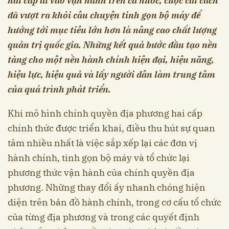
hai cấp đi vào vận hành trên cả nước, cuộc cải cách
đã vượt ra khỏi câu chuyện tinh gọn bộ máy để
hướng tới mục tiêu lớn hơn là nâng cao chất lượng
quản trị quốc gia. Những kết quả bước đầu tạo nền
tảng cho một nền hành chính hiện đại, hiệu năng,
hiệu lực, hiệu quả và lấy người dân làm trung tâm
của quá trình phát triển.
Khi mô hình chính quyền địa phương hai cấp
chính thức được triển khai, điều thu hút sự quan
tâm nhiều nhất là việc sắp xếp lại các đơn vị
hành chính, tinh gọn bộ máy và tổ chức lại
phương thức vận hành của chính quyền địa
phương. Những thay đổi ấy nhanh chóng hiện
diện trên bản đồ hành chính, trong cơ cấu tổ chức
của từng địa phương và trong các quyết định