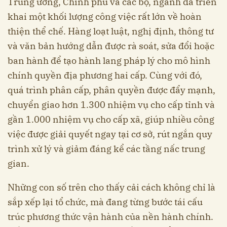
Trung ương, Chính phủ và các bộ, ngành đã triển
khai một khối lượng công việc rất lớn về hoàn
thiện thể chế. Hàng loạt luật, nghị định, thông tư
và văn bản hướng dẫn được rà soát, sửa đổi hoặc
ban hành để tạo hành lang pháp lý cho mô hình
chính quyền địa phương hai cấp. Cùng với đó,
quá trình phân cấp, phân quyền được đẩy mạnh,
chuyển giao hơn 1.300 nhiệm vụ cho cấp tỉnh và
gần 1.000 nhiệm vụ cho cấp xã, giúp nhiều công
việc được giải quyết ngay tại cơ sở, rút ngắn quy
trình xử lý và giảm đáng kể các tầng nấc trung
gian.
Những con số trên cho thấy cải cách không chỉ là
sắp xếp lại tổ chức, mà đang từng bước tái cấu
trúc phương thức vận hành của nền hành chính.