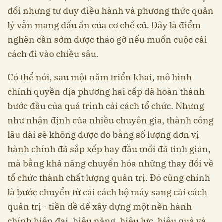
đổi nhưng tư duy điều hành và phương thức quản
lý vẫn mang dấu ấn của cơ chế cũ. Đây là điểm
nghẽn cần sớm được tháo gỡ nếu muốn cuộc cải
cách đi vào chiều sâu.
Có thể nói, sau một năm triển khai, mô hình
chính quyền địa phương hai cấp đã hoàn thành
bước đầu của quá trình cải cách tổ chức. Nhưng
như nhận định của nhiều chuyên gia, thành công
lâu dài sẽ không được đo bằng số lượng đơn vị
hành chính đã sắp xếp hay đầu mối đã tinh giản,
mà bằng khả năng chuyển hóa những thay đổi về
tổ chức thành chất lượng quản trị. Đó cũng chính
là bước chuyển từ cải cách bộ máy sang cải cách
quản trị - tiền đề để xây dựng một nền hành
chính hiện đại, hiệu năng, hiệu lực, hiệu quả và