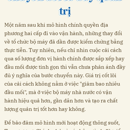
trị
Một năm sau khi mô hình chính quyền địa
phương hai cấp đi vào vận hành, những thay đổi
về tổ chức bộ máy đã dần được kiểm chứng bằng
thực tiễn. Tuy nhiên, nếu chỉ nhìn cuộc cải cách
qua số lượng đơn vị hành chính được sắp xếp hay
đầu mối được tinh gọn thì vẫn chưa phản ánh đầy
đủ ý nghĩa của bước chuyển này. Giá trị cốt lõi
của cải cách không nằm ở việc "giảm bao nhiêu
đầu mối", mà ở việc bộ máy nhà nước có vận
hành hiệu quả hơn, gần dân hơn và tạo ra chất
lượng quản trị tốt hơn hay không.
Để bảo đảm mô hình mới hoạt động thông suốt,