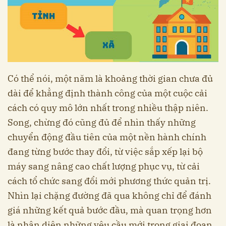
Có thể nói, một năm là khoảng thời gian chưa đủ
dài để khẳng định thành công của một cuộc cải
cách có quy mô lớn nhất trong nhiều thập niên.
Song, chừng đó cũng đủ để nhìn thấy những
chuyển động đầu tiên của một nền hành chính
đang từng bước thay đổi, từ việc sắp xếp lại bộ
máy sang nâng cao chất lượng phục vụ, từ cải
cách tổ chức sang đổi mới phương thức quản trị.
Nhìn lại chặng đường đã qua không chỉ để đánh
giá những kết quả bước đầu, mà quan trọng hơn
là nhận diện những yêu cầu mới trong giai đoạn