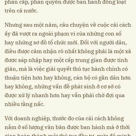
phân cấp, phân quyền được ban hành đồng loạt
trên cả nước.
Nhưng sau một năm, câu chuyện về cuộc cải cách
ấy đã vượt ra ngoài phạm vi của những con số
hay những sơ đồ tổ chức mới. Đối với người dân,
điều được cảm nhận rõ nhất không phải là một xã
được sáp nhập hay một cấp trung gian được tinh
giản, mà là việc giải quyết thủ tục hành chính có
thuận tiện hơn hay không, cán bộ có gần dân hơn
hay không, những vấn đề phát sinh ở cơ sở có
được xử lý nhanh hơn hay vẫn phải chờ đợi qua
nhiều tầng nấc.
Với doanh nghiệp, thước đo của cải cách không
nằm ở số lượng văn bản được ban hành mà ở thời
gian hoàn thành một thủ tục đầu tư, mức độ minh