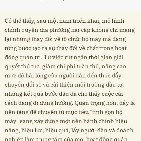
Có thể thấy, sau một năm triển khai, mô hình
chính quyền địa phương hai cấp không chỉ mang
lại những thay đổi về tổ chức bộ máy mà đang
từng bước tạo ra sự thay đổi về chất trong hoạt
động quản trị. Từ việc rút ngắn thời gian giải
quyết thủ tục, giảm chi phí tuân thủ, nâng cao
mức độ hài lòng của người dân đến thúc đẩy
chuyển đổi số và cải thiện môi trường đầu tư,
những kết quả bước đầu đã cho thấy cuộc cải
cách đang đi đúng hướng. Quan trọng hơn, đây là
nền tảng để chuyển từ mục tiêu "tinh gọn bộ
máy" sang xây dựng một nền hành chính hiệu
năng, hiệu lực, hiệu quả, lấy người dân và doanh
nghiệp làm trung tâm của mọi hoạt động quản