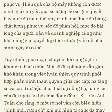
phục vụ. Hiệu quả của bộ máy không còn được
đánh giá chủ yếu qua số lượng hồ sơ giải quyết
hay mức độ tuân thủ quy trình, mà được đo bằng
chất lượng phục vụ, tốc độ phản hồi, mức độ hài
lòng của người dân và doanh nghiệp cũng như
khả năng giải quyết kịp thời những vấn đề phát
sinh ngay từ cơ sở.
Tuy nhiên, giai đoạn chuyển đổi cũng đặt ra
không ít thách thức. Một số địa phương vẫn gặp
khó khăn trong việc hoàn thiện quy trình phối
hợp, phân định thẩm quyền giữa các cấp; hạ tầng
số và cơ sở dữ liệu chưa thật sự đồng bộ; năng lực
của đội ngũ cán bộ chưa đồng đều. TS. Trần Anh
Tuấn cho rằng, ở một số nơi vẫn còn biểu hiện
"bình mới, rượu cũ", khi mô hình tổ chức đã thay