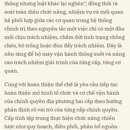
thông nhưng luật khác lại nghẽn"; đồng thời rà
soát toàn diện chức năng, nhiệm vụ và mối quan
hệ phối hợp giữa các cơ quan trong hệ thống
chính trị theo nguyên tắc một việc chỉ có một đầu
mối chịu trách nhiệm, chấm dứt tình trạng chồng
chéo, bỏ trống hoặc đùn đẩy trách nhiệm. Đây là
nền tảng để bộ máy vận hành thông suốt và nâng
cao trách nhiệm giải trình của từng cấp, từng cơ
quan.
Cùng với hoàn thiện thể chế là yêu cầu tiếp tục
hoàn thiện mô hình tổ chức và cơ chế vận hành
của chính quyền địa phương hai cấp theo hướng
phân định rõ vai trò của từng cấp chính quyền.
Cấp tỉnh tập trung thực hiện chức năng chiến
lược như quy hoạch, điều phối, phân bổ nguồn