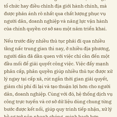
tổ chức hay điều chỉnh địa giới hành chính, mà
được phản ánh rõ nhất qua chất lượng phục vụ
người dân, doanh nghiệp và năng lực vận hành
của chính quyền cơ sở sau một năm triển khai.
Nếu trước đây nhiều thủ tục phải đi qua nhiều
tầng nấc trung gian thì nay, ở nhiều địa phương,
người dân đã dần quen với việc chỉ cần đến một
đầu mối để giải quyết công việc. Việc đẩy mạnh
phân cấp, phân quyền giúp nhiều thủ tục được xử
lý ngay tại cấp xã, rút ngắn thời gian giải quyết,
giảm chi phí đi lại và tạo thuận lợi hơn cho người
dân, doanh nghiệp. Cùng với đó, hệ thống dịch vụ
công trực tuyến và cơ sở dữ liệu dùng chung từng
bước được kết nối, giúp quy trình tiếp nhận, xử lý
hồ sơ trở nên nhanh chóng, minh bạch hơn.