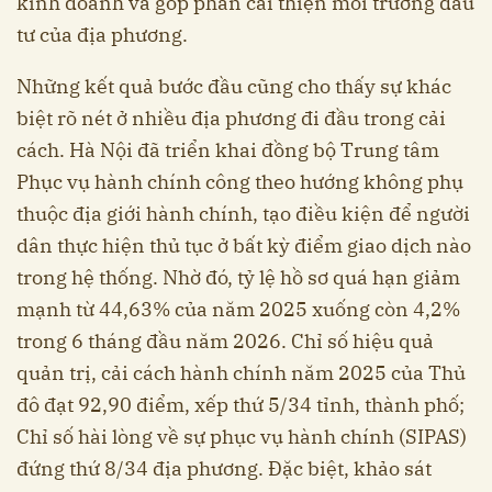
kinh doanh và góp phần cải thiện môi trường đầu
tư của địa phương.
Những kết quả bước đầu cũng cho thấy sự khác
biệt rõ nét ở nhiều địa phương đi đầu trong cải
cách. Hà Nội đã triển khai đồng bộ Trung tâm
Phục vụ hành chính công theo hướng không phụ
thuộc địa giới hành chính, tạo điều kiện để người
dân thực hiện thủ tục ở bất kỳ điểm giao dịch nào
trong hệ thống. Nhờ đó, tỷ lệ hồ sơ quá hạn giảm
mạnh từ 44,63% của năm 2025 xuống còn 4,2%
trong 6 tháng đầu năm 2026. Chỉ số hiệu quả
quản trị, cải cách hành chính năm 2025 của Thủ
đô đạt 92,90 điểm, xếp thứ 5/34 tỉnh, thành phố;
Chỉ số hài lòng về sự phục vụ hành chính (SIPAS)
đứng thứ 8/34 địa phương. Đặc biệt, khảo sát