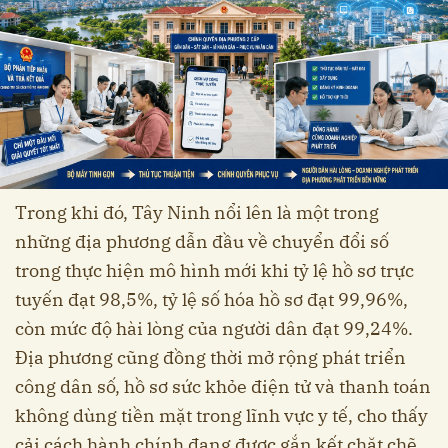
Trong khi đó, Tây Ninh nổi lên là một trong
những địa phương dẫn đầu về chuyển đổi số
trong thực hiện mô hình mới khi tỷ lệ hồ sơ trực
tuyến đạt 98,5%, tỷ lệ số hóa hồ sơ đạt 99,96%,
còn mức độ hài lòng của người dân đạt 99,24%.
Địa phương cũng đồng thời mở rộng phát triển
công dân số, hồ sơ sức khỏe điện tử và thanh toán
không dùng tiền mặt trong lĩnh vực y tế, cho thấy
cải cách hành chính đang được gắn kết chặt chẽ