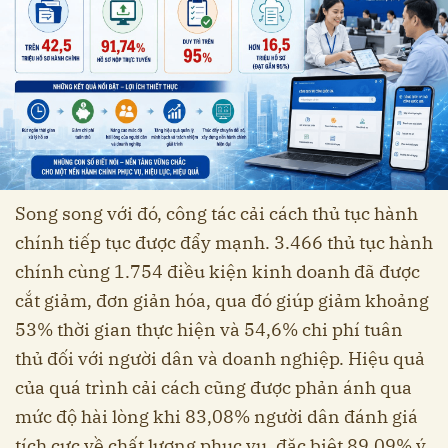
Song song với đó, công tác cải cách thủ tục hành
chính tiếp tục được đẩy mạnh. 3.466 thủ tục hành
chính cùng 1.754 điều kiện kinh doanh đã được
cắt giảm, đơn giản hóa, qua đó giúp giảm khoảng
53% thời gian thực hiện và 54,6% chi phí tuân
thủ đối với người dân và doanh nghiệp. Hiệu quả
của quá trình cải cách cũng được phản ánh qua
mức độ hài lòng khi 83,08% người dân đánh giá
tích cực về chất lượng phục vụ, đặc biệt 89,09% ý