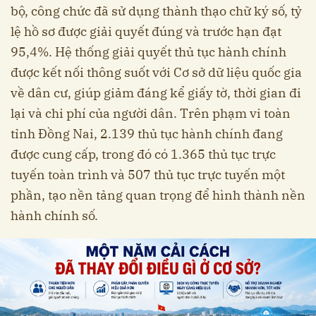
bộ, công chức đã sử dụng thành thạo chữ ký số, tỷ
lệ hồ sơ được giải quyết đúng và trước hạn đạt
95,4%. Hệ thống giải quyết thủ tục hành chính
được kết nối thông suốt với Cơ sở dữ liệu quốc gia
về dân cư, giúp giảm đáng kể giấy tờ, thời gian đi
lại và chi phí của người dân. Trên phạm vi toàn
tỉnh Đồng Nai, 2.139 thủ tục hành chính đang
được cung cấp, trong đó có 1.365 thủ tục trực
tuyến toàn trình và 507 thủ tục trực tuyến một
phần, tạo nền tảng quan trọng để hình thành nền
hành chính số.