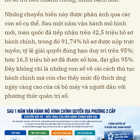
Những chuyển biến này được phản ánh qua các
con số cụ thể. Sau một năm vận hành mô hình
mới, toàn quốc đã tiếp nhận trên 42,5 triệu hồ sơ
hành chính, trong đó 91,74% hồ sơ được nộp trực
tuyến; tỷ lệ giải quyết đúng hạn duy trì trên 95%;
hơn 16,5 triệu hồ sơ đã được số hóa, đạt gần 95%.
Đây không chỉ là những con số về cải cách thủ tục
hành chính mà còn cho thấy mức độ thích ứng
ngày càng cao của cả bộ máy và người dân với
phương thức quản trị số.