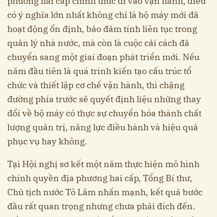
phương hai cấp chính thức đi vào vận hành, điều
có ý nghĩa lớn nhất không chỉ là bộ máy mới đã
hoạt động ổn định, bảo đảm tính liên tục trong
quản lý nhà nước, mà còn là cuộc cải cách đã
chuyển sang một giai đoạn phát triển mới. Nếu
năm đầu tiên là quá trình kiến tạo cấu trúc tổ
chức và thiết lập cơ chế vận hành, thì chặng
đường phía trước sẽ quyết định liệu những thay
đổi về bộ máy có thực sự chuyển hóa thành chất
lượng quản trị, năng lực điều hành và hiệu quả
phục vụ hay không.
Tại Hội nghị sơ kết một năm thực hiện mô hình
chính quyền địa phương hai cấp, Tổng Bí thư,
Chủ tịch nước Tô Lâm nhấn mạnh, kết quả bước
đầu rất quan trọng nhưng chưa phải đích đến.